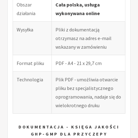
Obszar
Cała polska, usługa
działania
wykonywana online
Wysyłka
Pliki z dokumentacją
otrzymasz na adres e-mail
wskazany w zamówieniu
Format pliku
PDF - A4 - 21 x 29,7 cm
Technologia
Plik PDF - umożliwia otwarcie
pliku bez specjalistycznego
oprogramowania, nadaje się do
wielokrotnego druku
DOKUMENTACJA - KSIĘGA JAKOŚCI
GHP-GMP DLA PRZYCZEPY