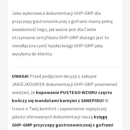
Jako wykonawca dokumentacji GHP-GMP dla
przyczepy gastronomicznej z goframi mamy pełną
świadomość tego, jak ważne jest dla Ciebie
otrzymanie certyfikatu GHP-GMP dlatego jest to
nieodłączna cześć każdej księgi GHP-GMP jaką
wysyłamy do klienta.
UWAGA!
Przed podjęciem decyzji o zakupie
JAKIEJKOLWIEK dokumentacji GHP-GMP powinieneś
wiedzieć, że
kupowanie PUSTEGO WZORU często
kończy się mandatami karnymi z SANEPIDU!
W
trosce o Twój komfort i zapewnienie najwyższej
jakości oferowanych dokumentacji naszą
księgę
GHP-GMP przyczepy gastronomicznej z goframi