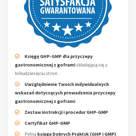
Księgę GHP-GMP dla przyczepy
gastronomicznej z goframi
składającą się z
kilkudziesięciu stron
Uwzględnienie Twoich indywidualnych
wskazań dotyczących prowadzenia przyczepy
gastronomicznej z goframi
Zestaw instrukcji i procedur GHP-GMP
Certyfikat GHP-GMP
Pełną
księgę Dobrych Praktyk (GHP i GMP)