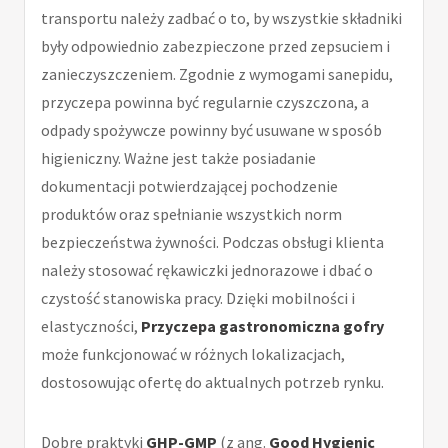
transportu należy zadbać o to, by wszystkie składniki
były odpowiednio zabezpieczone przed zepsuciem i
zanieczyszczeniem. Zgodnie z wymogami sanepidu,
przyczepa powinna być regularnie czyszczona, a
odpady spożywcze powinny być usuwane w sposób
higieniczny. Ważne jest także posiadanie
dokumentacji potwierdzającej pochodzenie
produktów oraz spełnianie wszystkich norm
bezpieczeństwa żywności. Podczas obsługi klienta
należy stosować rękawiczki jednorazowe i dbać o
czystość stanowiska pracy. Dzięki mobilności i
elastyczności,
Przyczepa gastronomiczna gofry
może funkcjonować w różnych lokalizacjach,
dostosowując ofertę do aktualnych potrzeb rynku.
Dobre praktyki
GHP-GMP
(z ang.
Good Hygienic