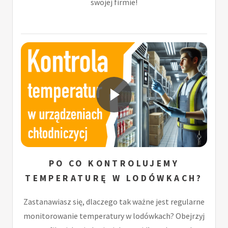
swojej firmie!
PO CO KONTROLUJEMY
TEMPERATURĘ W LODÓWKACH?
Zastanawiasz się, dlaczego tak ważne jest regularne
monitorowanie temperatury w lodówkach? Obejrzyj