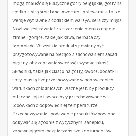
mogą znaleźć się klasyczne gofry belgijskie, gofry na
słodko z bitą śmietaną, owocami, polewami, a także
wersje wytrawne z dodatkiem warzyw, sera czy mięsa.
Możliwe jest również rozszerzenie menu o napoje
zimne i gorące, takie jak kawa, herbata czy
lemoniada. Wszystkie produkty powinny być
przygotowywane na bieżąco z zachowaniem zasad
higieny, aby zapewnić świeżość i wysoką jakość.
Składniki, takie jak ciasto na gofry, owoce, dodatki i
sosy, muszą być przechowywane w odpowiednich
warunkach chłodniczych. Ważne jest, by produkty
mleczne, jajka i owoce były przechowywane w
lodówkach o odpowiedniej temperaturze.
Przechowywanie i podawanie produktów powinno
odbywać się zgodnie z wytycznymi sanepidu,
zapewniającymi bezpieczeństwo konsumentów.