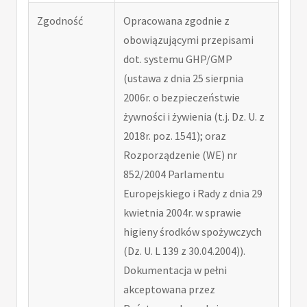
Zgodność
Opracowana zgodnie z
obowiązującymi przepisami
dot. systemu GHP/GMP
(ustawa z dnia 25 sierpnia
2006r. o bezpieczeństwie
żywności i żywienia (t.j. Dz. U. z
2018r. poz. 1541); oraz
Rozporządzenie (WE) nr
852/2004 Parlamentu
Europejskiego i Rady z dnia 29
kwietnia 2004r. w sprawie
higieny środków spożywczych
(Dz. U. L 139 z 30.04.2004)).
Dokumentacja w pełni
akceptowana przez