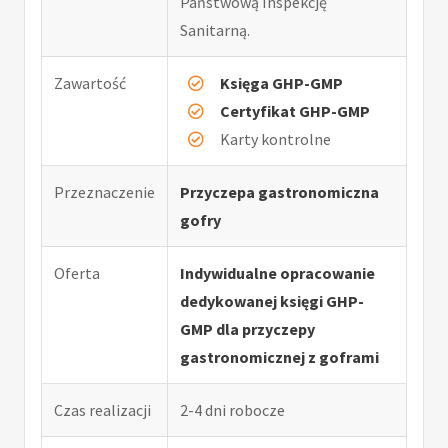
Państwową Inspekcję
Sanitarną.
Zawartość
Księga GHP-GMP
Certyfikat GHP-GMP
Karty kontrolne
Przeznaczenie
Przyczepa gastronomiczna
gofry
Oferta
Indywidualne opracowanie
dedykowanej księgi GHP-
GMP dla przyczepy
gastronomicznej z goframi
Czas realizacji
2-4 dni robocze