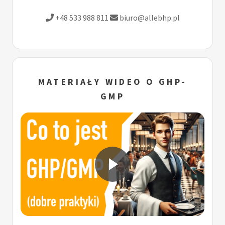
+48 533 988 811
biuro@allebhp.pl
MATERIAŁY WIDEO O GHP-
GMP