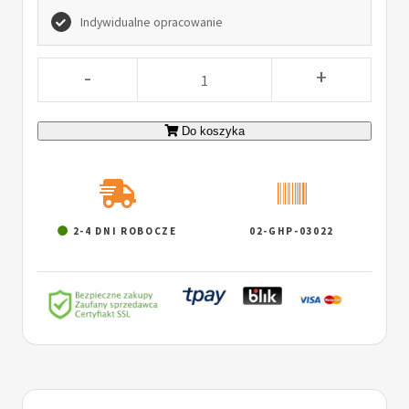
Indywidualne opracowanie
-
+
Do koszyka
2-4 DNI ROBOCZE
02-GHP-03022