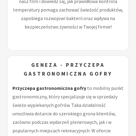
nasz film i dowiedz się, jak prawidłowa kontrola
temperatury pomaga zachować świeżość produktów,
zapobiega rozwojowi bakterii oraz wpływa na
bezpieczeństwo żywności w Twojej firmie!
GENEZA - PRZYCZEPA
GASTRONOMICZNA GOFRY
Przyczepa gastronomiczna gofry
to mobilny punkt
gastronomiczny, który specjalizuje się w sprzedaży
świeżo wypiekanych gofrów. Taka działalność
umożliwia dotarcie do szerokiego grona klientów,
zarówno podczas wydarzeń plenerowych, jak i w
popularnych miejscach rekreacyjnych. W ofercie