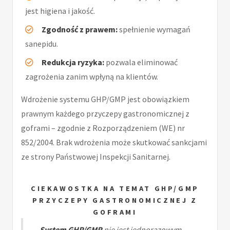
jest higiena i jakość.
Zgodność z prawem:
spełnienie wymagań
sanepidu.
Redukcja ryzyka:
pozwala eliminować
zagrożenia zanim wpłyną na klientów.
Wdrożenie systemu GHP/GMP jest obowiązkiem
prawnym każdego przyczepy gastronomicznej z
goframi – zgodnie z Rozporządzeniem (WE) nr
852/2004. Brak wdrożenia może skutkować sankcjami
ze strony Państwowej Inspekcji Sanitarnej.
CIEKAWOSTKA NA TEMAT GHP/GMP
PRZYCZEPY GASTRONOMICZNEJ Z
GOFRAMI
System GHP/GMP
nie jest jednorazowym