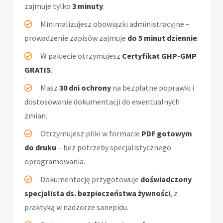
zajmuje tylko
3 minuty
.
Minimalizujesz obowiązki administracyjne –
prowadzenie zapisów zajmuje
do 5 minut dziennie
.
W pakiecie otrzymujesz
Certyfikat GHP-GMP
GRATIS
.
Masz
30 dni ochrony
na bezpłatne poprawki i
dostosowanie dokumentacji do ewentualnych
zmian.
Otrzymujesz pliki w formacie
PDF gotowym
do druku
– bez potrzeby specjalistycznego
oprogramowania.
Dokumentację przygotowuje
doświadczony
specjalista ds. bezpieczeństwa żywności
, z
praktyką w nadzorze sanepidu.