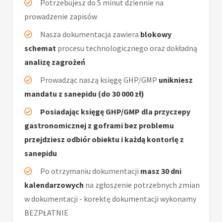
Potrzebujesz do 5 minut dziennie na
prowadzenie zapisów
Nasza dokumentacja zawiera
blokowy
schemat
procesu technologicznego oraz dokładną
analizę zagrożeń
Prowadząc naszą księgę GHP/GMP
unikniesz
mandatu z sanepidu (do 30 000 zł)
Posiadając księgę GHP/GMP dla przyczepy
gastronomicznej z goframi bez problemu
przejdziesz odbiór obiektu i każdą kontorlę z
sanepidu
Po otrzymaniu dokumentacji
masz 30 dni
kalendarzowych
na zgłoszenie potrzebnych zmian
w dokumentacji - korektę dokumentacji wykonamy
BEZPŁATNIE