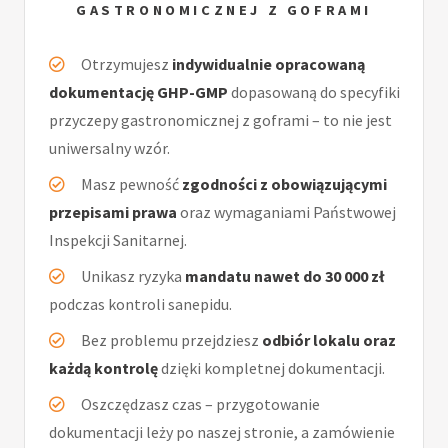
GASTRONOMICZNEJ Z GOFRAMI
Otrzymujesz
indywidualnie opracowaną
dokumentację GHP-GMP
dopasowaną do specyfiki
przyczepy gastronomicznej z goframi – to nie jest
uniwersalny wzór.
Masz pewność
zgodności z obowiązującymi
przepisami prawa
oraz wymaganiami Państwowej
Inspekcji Sanitarnej.
Unikasz ryzyka
mandatu nawet do 30 000 zł
podczas kontroli sanepidu.
Bez problemu przejdziesz
odbiór lokalu oraz
każdą kontrolę
dzięki kompletnej dokumentacji.
Oszczędzasz czas – przygotowanie
dokumentacji leży po naszej stronie, a zamówienie