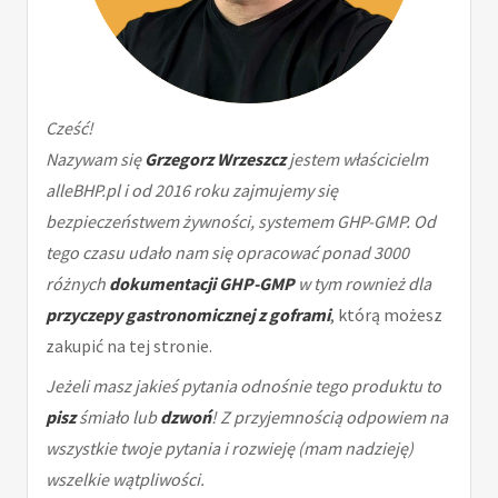
Cześć!
Nazywam się
Grzegorz Wrzeszcz
jestem właścicielm
alleBHP.pl i od 2016 roku zajmujemy się
bezpieczeństwem żywności, systemem GHP-GMP. Od
tego czasu udało nam się opracować ponad 3000
różnych
dokumentacji GHP-GMP
w tym rownież dla
przyczepy gastronomicznej z goframi
, którą możesz
zakupić na tej stronie.
Jeżeli masz jakieś pytania odnośnie tego produktu to
pisz
śmiało lub
dzwoń
! Z przyjemnością odpowiem na
wszystkie twoje pytania i rozwieję (mam nadzieję)
wszelkie wątpliwości.