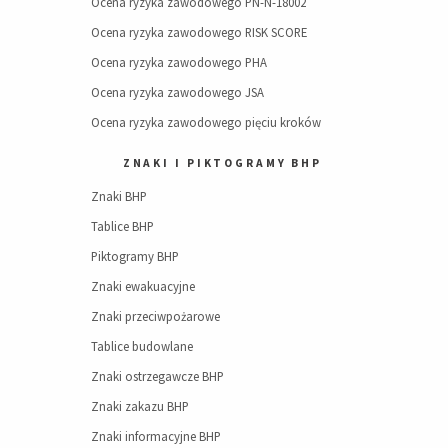
Ocena ryzyka zawodowego PN-N-18002
Ocena ryzyka zawodowego RISK SCORE
Ocena ryzyka zawodowego PHA
Ocena ryzyka zawodowego JSA
Ocena ryzyka zawodowego pięciu kroków
ZNAKI I PIKTOGRAMY BHP
Znaki BHP
Tablice BHP
Piktogramy BHP
Znaki ewakuacyjne
Znaki przeciwpożarowe
Tablice budowlane
Znaki ostrzegawcze BHP
Znaki zakazu BHP
Znaki informacyjne BHP