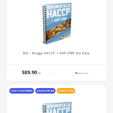
Bar - Księga HACCP + GHP-GMP dla baru
589.90
zł
Do koszyka
CZĘSTO KUPOWANY
USŁUGA ONLINE
DOBRE OPINIE