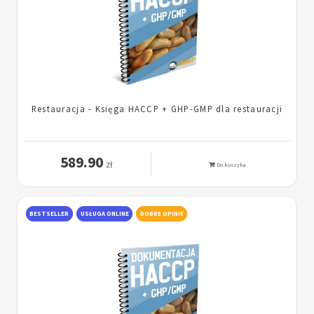
Restauracja - Księga HACCP + GHP-GMP dla restauracji
589.90
zł
Do koszyka
BESTSELLER
USŁUGA ONLINE
DOBRE OPINIE