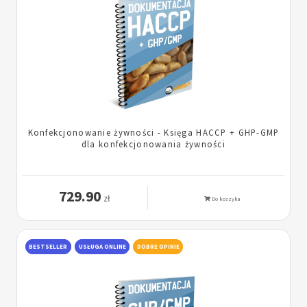
Konfekcjonowanie żywności - Księga HACCP + GHP-GMP
dla konfekcjonowania żywności
729.90
zł
Do koszyka
BESTSELLER
USŁUGA ONLINE
DOBRE OPINIE