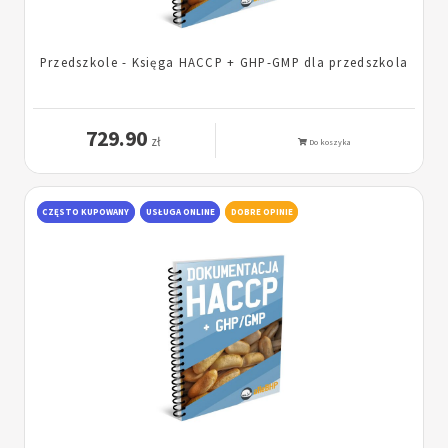
Przedszkole - Księga HACCP + GHP-GMP dla przedszkola
729.90
zł
Do koszyka
CZĘSTO KUPOWANY
USŁUGA ONLINE
DOBRE OPINIE