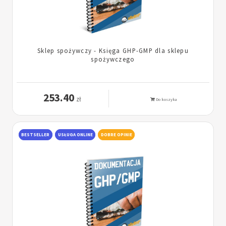
Sklep spożywczy - Księga GHP-GMP dla sklepu
spożywczego
253.40
zł
Do koszyka
BESTSELLER
USŁUGA ONLINE
DOBRE OPINIE