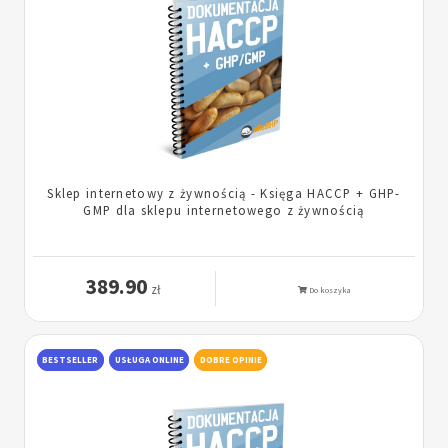
Sklep internetowy z żywnością - Księga HACCP + GHP-
GMP dla sklepu internetowego z żywnością
389.90
zł
Do koszyka
BESTSELLER
USŁUGA ONLINE
DOBRE OPINIE