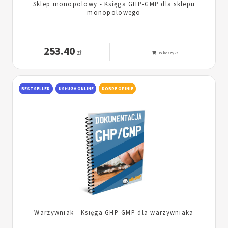
Sklep monopolowy - Księga GHP-GMP dla sklepu
monopolowego
253.40
zł
Do koszyka
BESTSELLER
USŁUGA ONLINE
DOBRE OPINIE
Warzywniak - Księga GHP-GMP dla warzywniaka