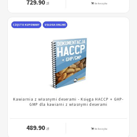
729.90
zł
Do koszyka
CZĘSTO KUPOWANY
USŁUGA ONLINE
Kawiarnia z własnymi deserami - Księga HACCP + GHP-
GMP dla kawiarni z własnymi deserami
489.90
zł
Do koszyka