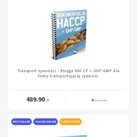
Transport żywności - Księga HACCP + GHP-GMP dla
firmy transportującej żywność
489.90
zł
Do koszyka
BESTSELLER
USŁUGA ONLINE
DOBRE OPINIE