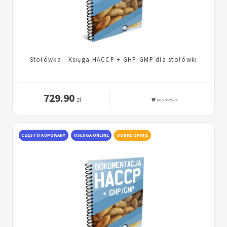
Stołówka - Księga HACCP + GHP-GMP dla stołówki
729.90
zł
Do koszyka
CZĘSTO KUPOWANY
USŁUGA ONLINE
DOBRE OPINIE