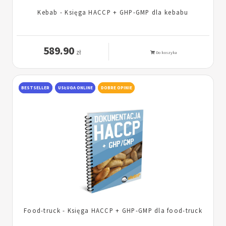
Kebab - Księga HACCP + GHP-GMP dla kebabu
589.90
zł
Do koszyka
BESTSELLER
USŁUGA ONLINE
DOBRE OPINIE
Food-truck - Księga HACCP + GHP-GMP dla food-truck