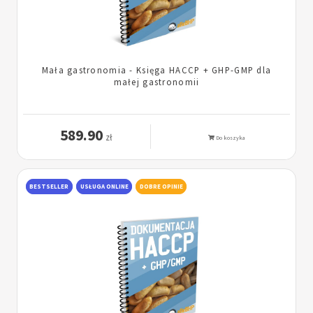
Mała gastronomia - Księga HACCP + GHP-GMP dla
małej gastronomii
589.90
zł
Do koszyka
BESTSELLER
USŁUGA ONLINE
DOBRE OPINIE