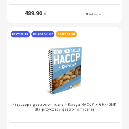
489.90
zł
Do koszyka
BESTSELLER
USŁUGA ONLINE
DOBRE OPINIE
Przyczepa gastronomiczna - Księga HACCP + GHP-GMP
dla przyczepy gastronomicznej