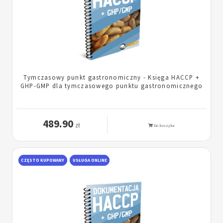
Tymczasowy punkt gastronomiczny - Księga HACCP +
GHP-GMP dla tymczasowego punktu gastronomicznego
489.90
zł
Do koszyka
CZĘSTO KUPOWANY
USŁUGA ONLINE