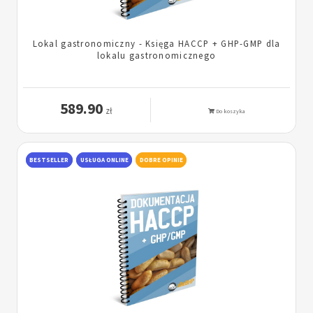
Lokal gastronomiczny - Księga HACCP + GHP-GMP dla
lokalu gastronomicznego
589.90
zł
Do koszyka
BESTSELLER
USŁUGA ONLINE
DOBRE OPINIE