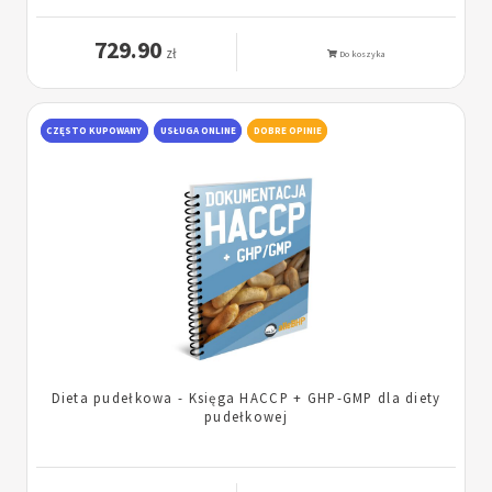
729.90
zł
Do koszyka
CZĘSTO KUPOWANY
USŁUGA ONLINE
DOBRE OPINIE
Dieta pudełkowa - Księga HACCP + GHP-GMP dla diety
pudełkowej