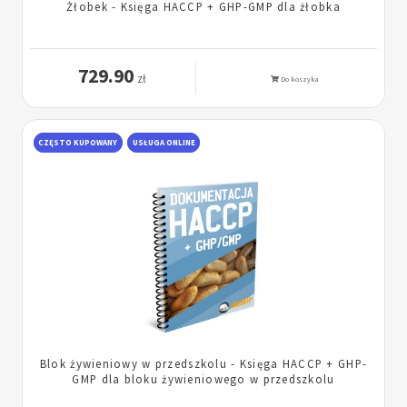
Żłobek - Księga HACCP + GHP-GMP dla żłobka
729.90
zł
Do koszyka
CZĘSTO KUPOWANY
USŁUGA ONLINE
Blok żywieniowy w przedszkolu - Księga HACCP + GHP-
GMP dla bloku żywieniowego w przedszkolu