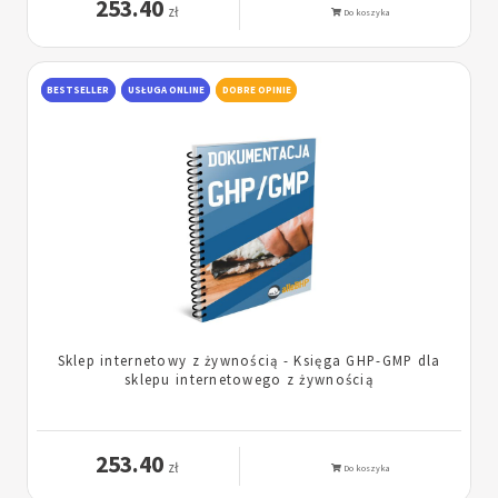
253.40
zł
Do koszyka
BESTSELLER
USŁUGA ONLINE
DOBRE OPINIE
Sklep internetowy z żywnością - Księga GHP-GMP dla
sklepu internetowego z żywnością
253.40
zł
Do koszyka