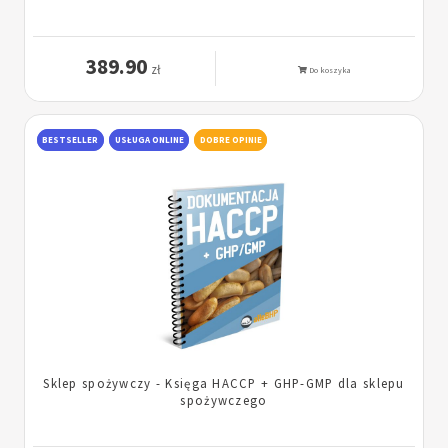
389.90
zł
Do koszyka
BESTSELLER
USŁUGA ONLINE
DOBRE OPINIE
Sklep spożywczy - Księga HACCP + GHP-GMP dla sklepu
spożywczego