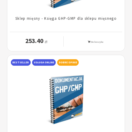
Sklep mięsny - Księga GHP-GMP dla sklepu mięsnego
253.40
zł
Do koszyka
BESTSELLER
USŁUGA ONLINE
DOBRE OPINIE