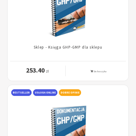
Sklep - Księga GHP-GMP dla sklepu
253.40
zł
Do koszyka
BESTSELLER
USŁUGA ONLINE
DOBRE OPINIE