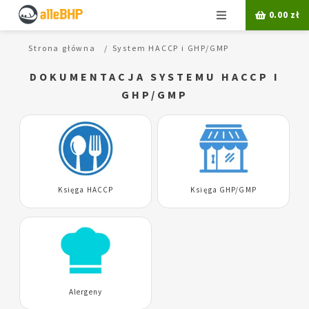
Menu
0.00
zł
Strona główna
System HACCP i GHP/GMP
DOKUMENTACJA SYSTEMU HACCP I
GHP/GMP
Księga HACCP
Księga GHP/GMP
Alergeny