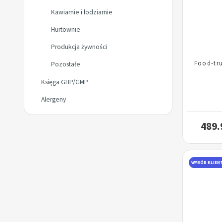
Kawiarnie i lodziarnie
Hurtownie
Produkcja żywności
Food-tr
Pozostałe
Księga GHP/GMP
Alergeny
489.
WYBÓR KLIEN