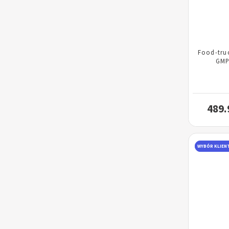
Food-tru
GMP
489.
WYBÓR KLIEN