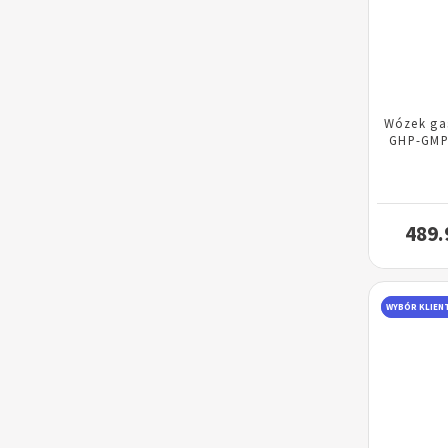
Wózek ga
GHP-GMP
489.
WYBÓR KLIEN