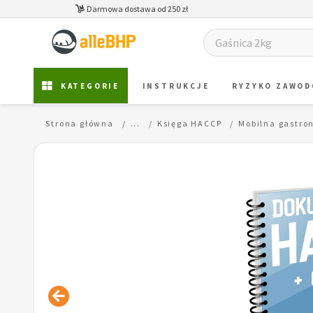
Darmowa dostawa od 250 zł
KATEGORIE
INSTRUKCJE
RYZYKO ZAWO
Strona główna
...
Księga HACCP
Mobilna gastro