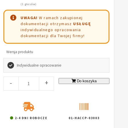
(1 głosów)
UWAGA!
W ramach zakupionej
dokumentacji otrzymasz
USŁUGĘ
indywidualnego opracowania
dokumentacji dla Twojej firmy!
Wersja produktu
Indywidualne opracowanie
-
+
Do koszyka
2-4 DNI ROBOCZE
01-HACCP-03003