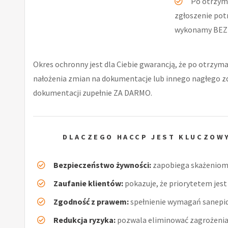
Po otrzym
zgłoszenie pot
wykonamy BEZ
Okres ochronny jest dla Ciebie gwarancją, że po otrzyma
nałożenia zmian na dokumentacje lub innego nagłego 
dokumentacji zupełnie ZA DARMO.
DLACZEGO HACCP JEST KLUCZOW
Bezpieczeństwo żywności:
zapobiega skażeniom 
Zaufanie klientów:
pokazuje, że priorytetem jest 
Zgodność z prawem:
spełnienie wymagań sanepid
Redukcja ryzyka:
pozwala eliminować zagrożenia 