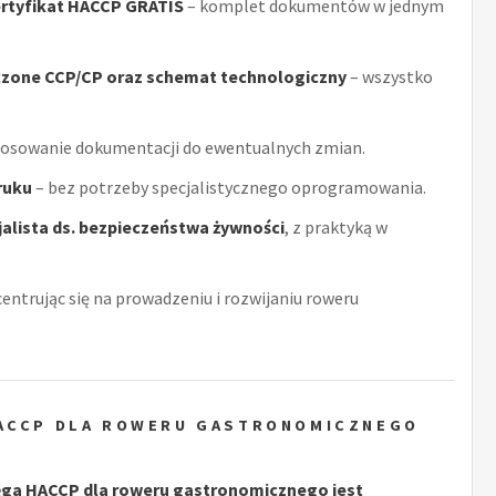
rtyfikat HACCP GRATIS
– komplet dokumentów w jednym
czone CCP/CP oraz schemat technologiczny
– wszystko
tosowanie dokumentacji do ewentualnych zmian.
ruku
– bez potrzeby specjalistycznego oprogramowania.
alista ds. bezpieczeństwa żywności
, z praktyką w
centrując się na prowadzeniu i rozwijaniu roweru
HACCP DLA ROWERU GASTRONOMICZNEGO
ęga HACCP dla roweru gastronomicznego jest