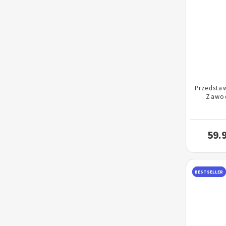
Przedsta
Zawo
59.
BESTSELLER