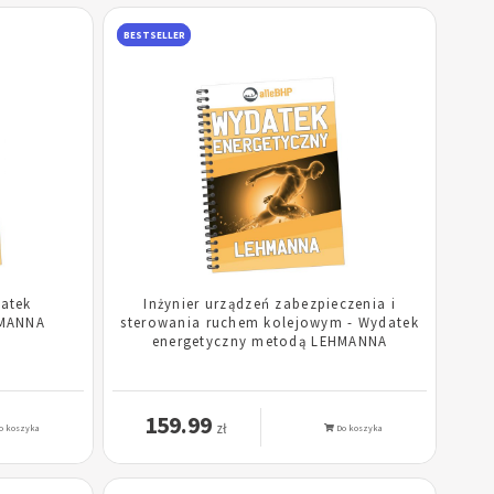
BESTSELLER
atek
Inżynier urządzeń zabezpieczenia i
HMANNA
sterowania ruchem kolejowym - Wydatek
energetyczny metodą LEHMANNA
159.99
zł
o koszyka
Do koszyka