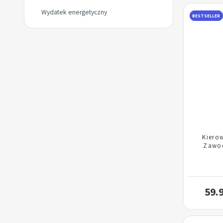
Wydatek energetyczny
BESTSELLER
Kiero
Zawo
59.