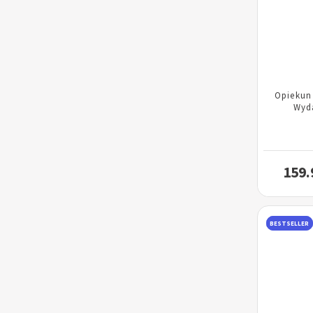
Opiekun
Wyd
159.
BESTSELLER