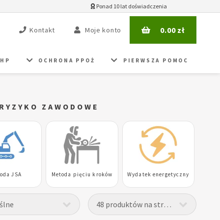
Ponad 10 lat doświadczenia
0.00
zł
Kontakt
Moje konto
BHP
OCHRONA PPOŻ
PIERWSZA POMOC
 RYZYKO ZAWODOWE
oda JSA
Metoda pięciu kroków
Wydatek energetyczny