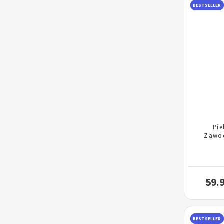
BESTSELLER
Pie
Zawo
59.
BESTSELLER