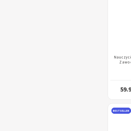
Nauczyci
Zawo
59.
BESTSELLER