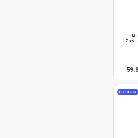
Ma
Zawo
59.
BESTSELLER