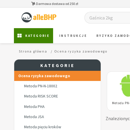
Darmowa dostawa od 250 zł
KATEGORIE
INSTRUKCJE
RYZYKO ZAWO
Strona główna
Ocena ryzyka zawodowego
KATEGORIE
Ocena ryzyka zawodowego
Metoda PN-N-18002
Metoda RISK SCORE
Metoda PN
Metoda PHA
Metoda JSA
Znaleziony
Metoda pięciu kroków