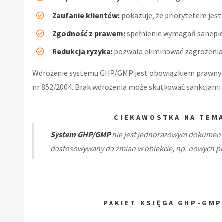
Zaufanie klientów:
pokazuje, że priorytetem jest 
Zgodność z prawem:
spełnienie wymagań sanepid
Redukcja ryzyka:
pozwala eliminować zagrożenia 
Wdrożenie systemu GHP/GMP jest obowiązkiem prawnym
nr 852/2004. Brak wdrożenia może skutkować sankcjami 
CIEKAWOSTKA NA TEM
System GHP/GMP
nie jest jednorazowym dokumente
dostosowywany do zmian w obiekcie, np. nowych p
PAKIET KSIĘGA GHP-GMP