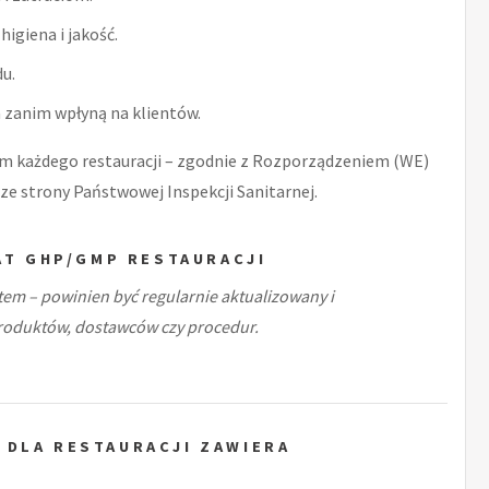
higiena i jakość.
u.
zanim wpłyną na klientów.
 każdego restauracji – zgodnie z Rozporządzeniem (WE)
ze strony Państwowej Inspekcji Sanitarnej.
AT GHP/GMP RESTAURACJI
m – powinien być regularnie aktualizowany i
roduktów, dostawców czy procedur.
 DLA RESTAURACJI ZAWIERA