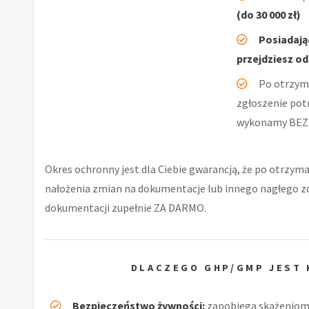
(do 30 000 zł)
Posiadają
przejdziesz od
Po otrzym
zgłoszenie pot
wykonamy BEZ
Okres ochronny jest dla Ciebie gwarancją, że po otrzyma
nałożenia zmian na dokumentacje lub innego nagłego 
dokumentacji zupełnie ZA DARMO.
DLACZEGO GHP/GMP JEST 
Bezpieczeństwo żywności:
zapobiega skażeniom 