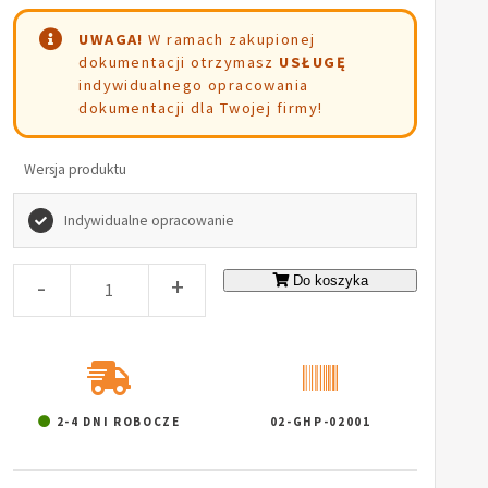
UWAGA!
W ramach zakupionej
dokumentacji otrzymasz
USŁUGĘ
indywidualnego opracowania
dokumentacji dla Twojej firmy!
Wersja produktu
Indywidualne opracowanie
-
+
Do koszyka
2-4 DNI ROBOCZE
02-GHP-02001