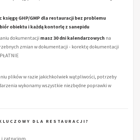
c księgę GHP/GMP dla restauracji bez problemu
biór obiektu i każdą kontorlę z sanepidu
aniu dokumentacji
masz 30 dni kalendarzowych
na
rzebnych zmian w dokumentacji - korektę dokumentacji
PŁATNIE
niu plików w razie jakichkolwiek wątpliwości, potrzeby
zdarzenia wykonamy wszystkie niezbędne poprawki w
KLUCZOWY DLA RESTAURACJI?
i zatruciom.