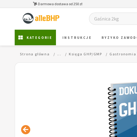
Darmowa dostawa od 250 zł
KATEGORIE
INSTRUKCJE
RYZYKO ZAWO
Strona główna
...
Księga GHP/GMP
Gastronomia 