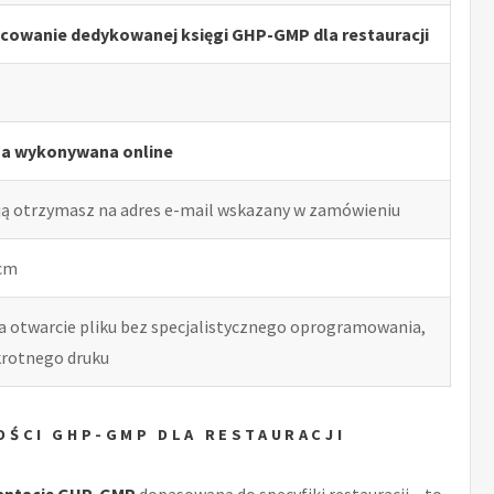
cowanie dedykowanej księgi GHP-GMP dla restauracji
ga wykonywana online
ją otrzymasz na adres e-mail wskazany w zamówieniu
 cm
ia otwarcie pliku bez specjalistycznego oprogramowania,
okrotnego druku
OŚCI GHP-GMP DLA RESTAURACJI