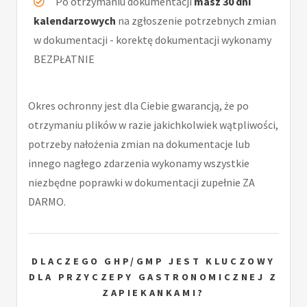
Po otrzymaniu dokumentacji
masz 30 dni
kalendarzowych
na zgłoszenie potrzebnych zmian
w dokumentacji - korektę dokumentacji wykonamy
BEZPŁATNIE
Okres ochronny jest dla Ciebie gwarancją, że po
otrzymaniu plików w razie jakichkolwiek wątpliwości,
potrzeby nałożenia zmian na dokumentacje lub
innego nagłego zdarzenia wykonamy wszystkie
niezbędne poprawki w dokumentacji zupełnie ZA
DARMO.
DLACZEGO GHP/GMP JEST KLUCZOWY
DLA PRZYCZEPY GASTRONOMICZNEJ Z
ZAPIEKANKAMI?