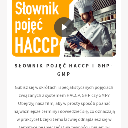
SŁOWNIK POJĘĆ HACCP I GHP-
GMP
Gubisz się w skrótach i specjalistycznych pojęciach
związanych z systemem HACCP, GHP czy GMP?
Obejrzyj nasz film, aby w prosty sposób poznać
najważniejsze terminy i dowiedzieć się, co oznaczają
w praktyce! Dzięki temu łatwiej odnajdziesz się w
tematyce bezpieczeństwa żywności i higieny w