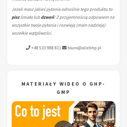
Jeżeli masz jakieś pytania odnośnie tego produktu to
pisz
śmiało lub
dzwoń
! Z przyjemnością odpowiem na
wszystkie twoje pytania i rozwieję (mam nadzieję)
wszelkie wątpliwości.
+48 533 988 811
biuro@allebhp.pl
MATERIAŁY WIDEO O GHP-
GMP