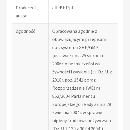
Producent,
alleBHP.pl
autor
Zgodność
Opracowana zgodnie z
obowiązującymi przepisami
dot. systemu GHP/GMP
(ustawa z dnia 25 sierpnia
2006r. o bezpieczeństwie
żywności i żywienia (t.j. Dz. U. z
2018r. poz. 1541); oraz
Rozporządzenie (WE) nr
852/2004 Parlamentu
Europejskiego i Rady z dnia 29
kwietnia 2004r. w sprawie
higieny środków spożywczych
(Dz. U. L 139 z 30.04.2004)).