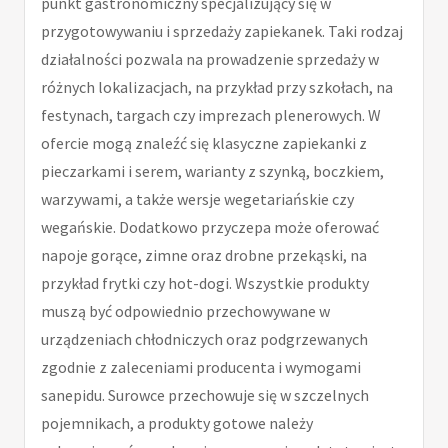
punkt gastronomiczny specjalizujący się w
przygotowywaniu i sprzedaży zapiekanek. Taki rodzaj
działalności pozwala na prowadzenie sprzedaży w
różnych lokalizacjach, na przykład przy szkołach, na
festynach, targach czy imprezach plenerowych. W
ofercie mogą znaleźć się klasyczne zapiekanki z
pieczarkami i serem, warianty z szynką, boczkiem,
warzywami, a także wersje wegetariańskie czy
wegańskie. Dodatkowo przyczepa może oferować
napoje gorące, zimne oraz drobne przekąski, na
przykład frytki czy hot-dogi. Wszystkie produkty
muszą być odpowiednio przechowywane w
urządzeniach chłodniczych oraz podgrzewanych
zgodnie z zaleceniami producenta i wymogami
sanepidu. Surowce przechowuje się w szczelnych
pojemnikach, a produkty gotowe należy