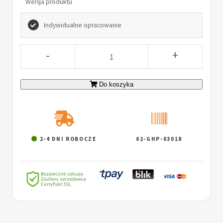
Wersja produktu
Indywidualne opracowanie
-
+
Do koszyka
2-4 DNI ROBOCZE
02-GHP-03018