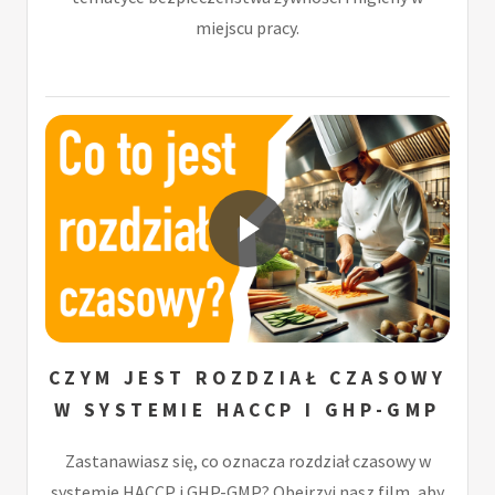
miejscu pracy.
CZYM JEST ROZDZIAŁ CZASOWY
W SYSTEMIE HACCP I GHP-GMP
Zastanawiasz się, co oznacza rozdział czasowy w
systemie HACCP i GHP-GMP? Obejrzyj nasz film, aby