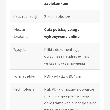
zapiekankami
Czas realizacji
2-4 dni robocze
Obszar
Cała polska, usługa
działania
wykonywana online
Wysyłka
Pliki z dokumentacją
otrzymasz na adres e-mail
wskazany w zamówieniu
Format pliku
PDF - A4 - 21 x 29,7 cm
Technologia
Plik PDF - umożliwia otwarcie
pliku bez specjalistycznego
oprogramowania, nadaje się do
wielokrotnego druku