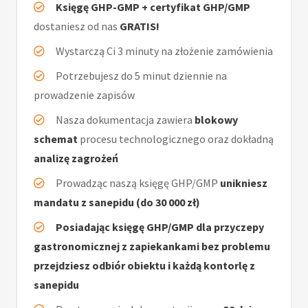
Księgę GHP-GMP + certyfikat GHP/GMP
dostaniesz od nas
GRATIS!
Wystarczą Ci 3 minuty na złożenie zamówienia
Potrzebujesz do 5 minut dziennie na
prowadzenie zapisów
Nasza dokumentacja zawiera
blokowy
schemat
procesu technologicznego oraz dokładną
analizę zagrożeń
Prowadząc naszą księgę GHP/GMP
unikniesz
mandatu z sanepidu (do 30 000 zł)
Posiadając księgę GHP/GMP dla przyczepy
gastronomicznej z zapiekankami bez problemu
przejdziesz odbiór obiektu i każdą kontorlę z
sanepidu