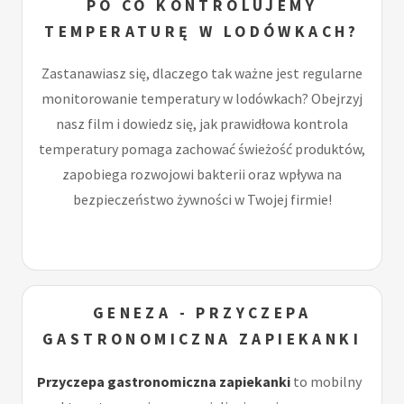
PO CO KONTROLUJEMY
TEMPERATURĘ W LODÓWKACH?
Zastanawiasz się, dlaczego tak ważne jest regularne
monitorowanie temperatury w lodówkach? Obejrzyj
nasz film i dowiedz się, jak prawidłowa kontrola
temperatury pomaga zachować świeżość produktów,
zapobiega rozwojowi bakterii oraz wpływa na
bezpieczeństwo żywności w Twojej firmie!
GENEZA - PRZYCZEPA
GASTRONOMICZNA ZAPIEKANKI
Przyczepa gastronomiczna zapiekanki
to mobilny