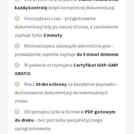
każdą kontrolę
dzięki kompletnej dokumentacji.
Oszczędzasz czas – przygotowanie
dokumentacji leży po naszej stronie, a zamówienie
zajmuje tylko
3 minuty
.
Minimalizujesz obowiązki administracyjne –
prowadzenie zapisów zajmuje
do 5 minut dziennie
.
W pakiecie otrzymujesz
Certyfikat GHP-GMP
GRATIS
.
Masz
30 dni ochrony
na bezpłatne poprawki i
dostosowanie dokumentacji do ewentualnych
zmian.
Otrzymujesz pliki w formacie
PDF gotowym
do druku
– bez potrzeby specjalistycznego
oprogramowania.