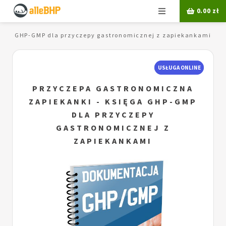
Menu
0.00
zł
ięga GHP-GMP dla przyczepy gastronomicznej z zapiekankami
USŁUGA ONLINE
PRZYCZEPA GASTRONOMICZNA
ZAPIEKANKI - KSIĘGA GHP-GMP
DLA PRZYCZEPY
GASTRONOMICZNEJ Z
ZAPIEKANKAMI