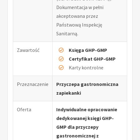
Dokumentacja w pełni
akceptowana przez
Państwową Inspekcję
Sanitarną.
Zawartość
Księga GHP-GMP
Certyfikat GHP-GMP
Karty kontrolne
Przeznaczenie
Przyczepa gastronomiczna
zapiekanki
Oferta
Indywidualne opracowanie
dedykowanej księgi GHP-
GMP dla przyczepy
gastronomicznej z