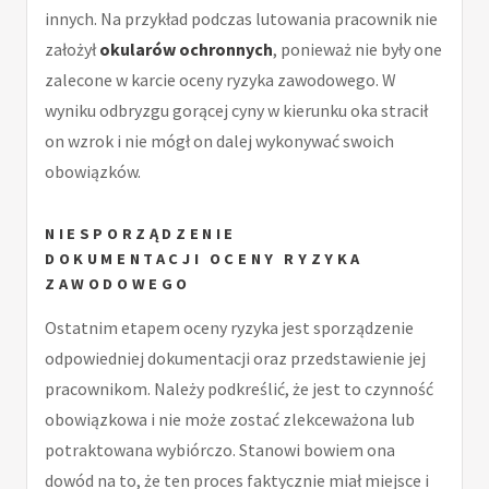
innych. Na przykład podczas lutowania pracownik nie
założył
okularów ochronnych
, ponieważ nie były one
zalecone w karcie oceny ryzyka zawodowego. W
wyniku odbryzgu gorącej cyny w kierunku oka stracił
on wzrok i nie mógł on dalej wykonywać swoich
obowiązków.
NIESPORZĄDZENIE
DOKUMENTACJI
OCENY RYZYKA
ZAWODOWEGO
Ostatnim etapem oceny ryzyka jest sporządzenie
odpowiedniej dokumentacji oraz przedstawienie jej
pracownikom. Należy podkreślić, że jest to czynność
obowiązkowa i nie może zostać zlekceważona lub
potraktowana wybiórczo. Stanowi bowiem ona
dowód na to, że ten proces faktycznie miał miejsce i