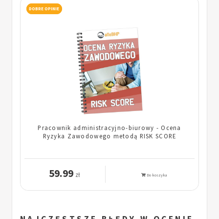
DOBRE OPINIE
Pracownik administracyjno-biurowy - Ocena
Ryzyka Zawodowego metodą RISK SCORE
59.99
zł
Do koszyka