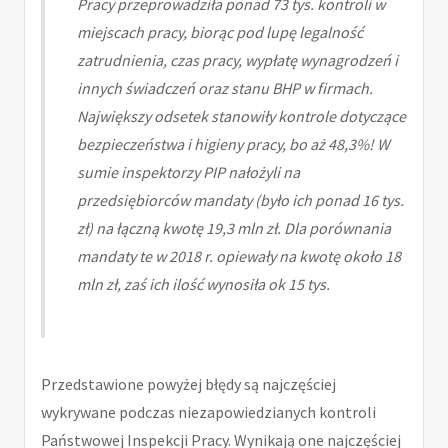
Pracy przeprowadziła ponad 73 tys. kontroli w
miejscach pracy, biorąc pod lupę legalność
zatrudnienia, czas pracy, wypłatę wynagrodzeń i
innych świadczeń oraz stanu BHP w firmach.
Największy odsetek stanowiły kontrole dotyczące
bezpieczeństwa i higieny pracy, bo aż 48,3%! W
sumie inspektorzy PIP nałożyli na
przedsiębiorców mandaty (było ich ponad 16 tys.
zł) na łączną kwotę 19,3 mln zł. Dla porównania
mandaty te w 2018 r. opiewały na kwotę około 18
mln zł, zaś ich ilość wynosiła ok 15 tys.
Przedstawione powyżej błędy są najczęściej
wykrywane podczas niezapowiedzianych kontroli
Państwowej Inspekcji Pracy. Wynikają one najczęściej