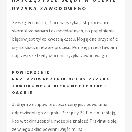
NAJCZĘSTSZE BŁĘDY W
OCENIE
RYZYKA ZAWODOWEGO
Ze względu na to, iż ocena ryzyka jest procesem
skomplikowanym i czasochłonnych, to popełnienie
błędów jest tylko kwestią czasu. Mogą one przytrafić
się na każdym etapie procesu. Poniżej przedstawiam
najczęstsze błędy w ocenie ryzyka zawodowego.
POWIERZENIE
PRZEPROWADZENIA
OCENY RYZYKA
ZAWODOWEGO
NIEKOMPETENTNEJ
OSOBIE
Jednym z etapów procesu oceny jest powołanie
odpowiedniego zespołu. Przepisy BHP nie określają,
kto w takim zespole może się znaleźć. Przyjmuje się,
że w jego skład powinni wejść m.in.: