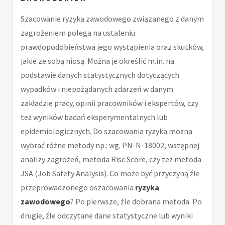
Szacowanie ryzyka zawodowego związanego z danym
zagrożeniem polega na ustaleniu
prawdopodobieństwa jego wystąpienia oraz skutków,
jakie ze sobą niosą. Można je określić m.in. na
podstawie danych statystycznych dotyczących
wypadków i niepożądanych zdarzeń w danym
zakładzie pracy, opinii pracowników i ekspertów, czy
też wyników badań eksperymentalnych lub
epidemiologicznych. Do szacowania ryzyka można
wybrać różne metody np.: wg. PN-N-18002, wstępnej
analizy zagrożeń, metoda Risc Score, czy też metoda
JSA (Job Safety Analysis). Co może być przyczyną źle
przeprowadzonego oszacowania
ryzyka
zawodowego
? Po pierwsze, źle dobrana metoda. Po
drugie, źle odczytane dane statystyczne lub wyniki