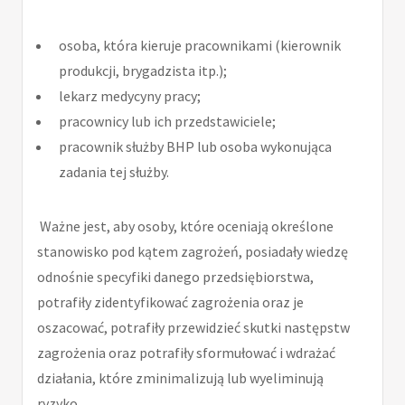
osoba, która kieruje pracownikami (kierownik
produkcji, brygadzista itp.);
lekarz medycyny pracy;
pracownicy lub ich przedstawiciele;
pracownik służby BHP lub osoba wykonująca
zadania tej służby.
Ważne jest, aby osoby, które oceniają określone
stanowisko pod kątem zagrożeń, posiadały wiedzę
odnośnie specyfiki danego przedsiębiorstwa,
potrafiły zidentyfikować zagrożenia oraz je
oszacować, potrafiły przewidzieć skutki następstw
zagrożenia oraz potrafiły sformułować i wdrażać
działania, które zminimalizują lub wyeliminują
ryzyko.