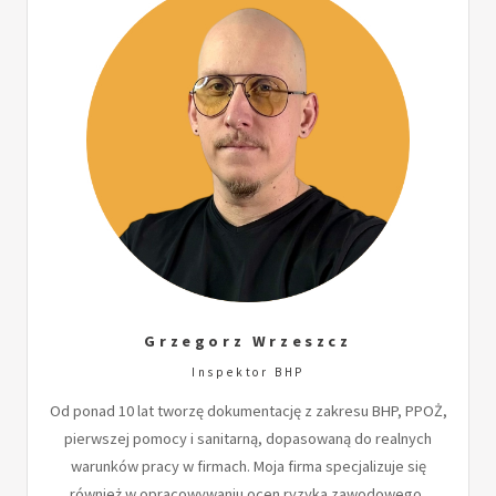
Grzegorz Wrzeszcz
Inspektor BHP
Od ponad 10 lat tworzę dokumentację z zakresu BHP, PPOŻ,
pierwszej pomocy i sanitarną, dopasowaną do realnych
warunków pracy w firmach. Moja firma specjalizuje się
również w opracowywaniu ocen ryzyka zawodowego,