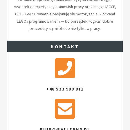
wydatek energetyczny stanowisk pracy oraz ksiąg HACCP,
GHP i GMP. Prywatnie pasjonuję się motoryzacją, klockami
LEGO i programowaniem — bo porządek, logika i dobre
procedury są mi bliskie nie tylko w pracy.
KONTAKT
+48 533 988 811
BIURO@ALLEBHP.PL