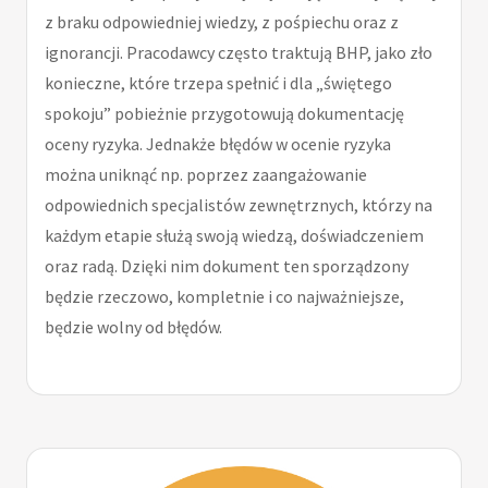
z braku odpowiedniej wiedzy, z pośpiechu oraz z
ignorancji. Pracodawcy często traktują BHP, jako zło
konieczne, które trzepa spełnić i dla „świętego
spokoju” pobieżnie przygotowują dokumentację
oceny ryzyka. Jednakże błędów w ocenie ryzyka
można uniknąć np. poprzez zaangażowanie
odpowiednich specjalistów zewnętrznych, którzy na
każdym etapie służą swoją wiedzą, doświadczeniem
oraz radą. Dzięki nim dokument ten sporządzony
będzie rzeczowo, kompletnie i co najważniejsze,
będzie wolny od błędów.