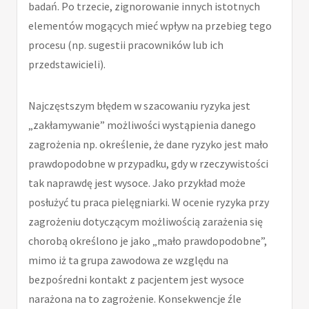
badań. Po trzecie, zignorowanie innych istotnych
elementów mogących mieć wpływ na przebieg tego
procesu (np. sugestii pracowników lub ich
przedstawicieli).
Najczęstszym błędem w szacowaniu ryzyka jest
„zakłamywanie” możliwości wystąpienia danego
zagrożenia np. określenie, że dane ryzyko jest mało
prawdopodobne w przypadku, gdy w rzeczywistości
tak naprawdę jest wysoce. Jako przykład może
posłużyć tu praca pielęgniarki. W ocenie ryzyka przy
zagrożeniu dotyczącym możliwością zarażenia się
chorobą określono je jako „mało prawdopodobne”,
mimo iż ta grupa zawodowa ze względu na
bezpośredni kontakt z pacjentem jest wysoce
narażona na to zagrożenie. Konsekwencje źle