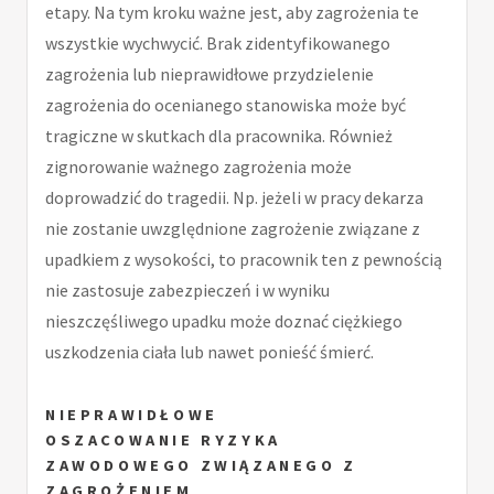
etapy. Na tym kroku ważne jest, aby zagrożenia te
wszystkie wychwycić. Brak zidentyfikowanego
zagrożenia lub nieprawidłowe przydzielenie
zagrożenia do ocenianego stanowiska może być
tragiczne w skutkach dla pracownika. Również
zignorowanie ważnego zagrożenia może
doprowadzić do tragedii. Np. jeżeli w pracy dekarza
nie zostanie uwzględnione zagrożenie związane z
upadkiem z wysokości, to pracownik ten z pewnością
nie zastosuje zabezpieczeń i w wyniku
nieszczęśliwego upadku może doznać ciężkiego
uszkodzenia ciała lub nawet ponieść śmierć.
NIEPRAWIDŁOWE
OSZACOWANIE
RYZYKA
ZAWODOWEGO
ZWIĄZANEGO Z
ZAGROŻENIEM