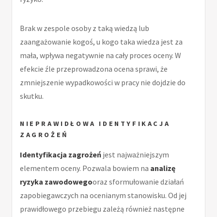
Brak w zespole osoby z taką wiedzą lub
zaangażowanie kogoś, u kogo taka wiedza jest za
mała, wpływa negatywnie na cały proces oceny. W
efekcie źle przeprowadzona ocena sprawi, że
zmniejszenie wypadkowości w pracy nie dojdzie do
skutku.
NIEPRAWIDŁOWA
IDENTYFIKACJA
ZAGROŻEŃ
Identyfikacja zagrożeń
jest najważniejszym
elementem oceny. Pozwala bowiem na
analizę
ryzyka zawodowego
oraz sformułowanie działań
zapobiegawczych na ocenianym stanowisku. Od jej
prawidłowego przebiegu zależą również następne