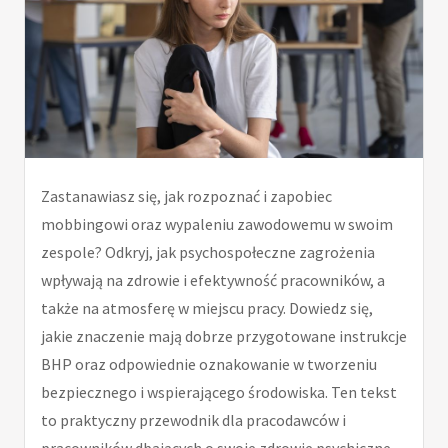
Zastanawiasz się, jak rozpoznać i zapobiec
mobbingowi oraz wypaleniu zawodowemu w swoim
zespole? Odkryj, jak psychospołeczne zagrożenia
wpływają na zdrowie i efektywność pracowników, a
także na atmosferę w miejscu pracy. Dowiedz się,
jakie znaczenie mają dobrze przygotowane instrukcje
BHP oraz odpowiednie oznakowanie w tworzeniu
bezpiecznego i wspierającego środowiska. Ten tekst
to praktyczny przewodnik dla pracodawców i
pracowników dbających o swoje zdrowie psychiczne.