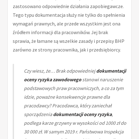
zastosowano odpowiednie działania zapobiegawcze.
Tego typu dokumentacja służy nie tylko do spełnienia
wymagań prawnych, ale przede wszystkim jest ona
źródłem informacji dla pracowników. Jej brak
sprawia, że łamane są wszelkie zasady i przepisy BHP
zarówno ze strony pracownika, jak i przedsiębiorcy.
Czy wiesz, że… Brak odpowiedniej
dokumentacji
oceny ryzyka zawodowego
stanowi naruszenie
podstawowych praw pracowniczych, a co za tym
idzie, poważne konsekwencje prawne dla
pracodawcy? Pracodawca, który zaniechał
sporządzenia
dokumentacji oceny ryzyka
,
podlega karze grzywny w wysokości od 1000 zł do
30 000 zł. W samym 2019 r. Państwowa Inspekcja