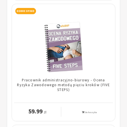
DOBRE OPINIE
Pracownik administracyjno-biurowy - Ocena
Ryzyka Zawodowego metodą pięciu kroków (FIVE
STEPS)
59.99
zł
Do koszyka