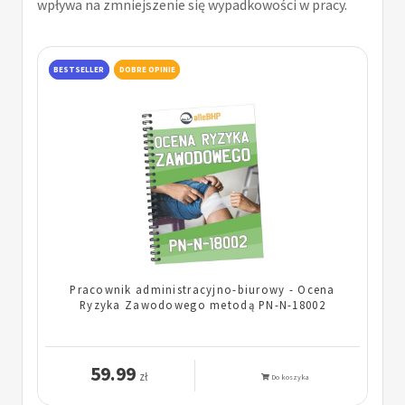
wpływa na zmniejszenie się wypadkowości w pracy.
BESTSELLER
DOBRE OPINIE
Pracownik administracyjno-biurowy - Ocena
Ryzyka Zawodowego metodą PN-N-18002
59.99
zł
Do koszyka