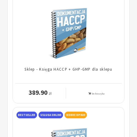
Sklep - Księga HACCP + GHP-GMP dla sklepu
389.90
zł
Do koszyka
BESTSELLER
USŁUGA ONLINE
DOBRE OPINIE