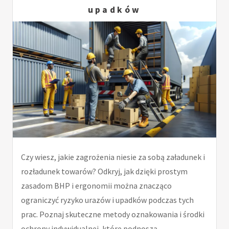
upadków
Czy wiesz, jakie zagrożenia niesie za sobą załadunek i
rozładunek towarów? Odkryj, jak dzięki prostym
zasadom BHP i ergonomii można znacząco
ograniczyć ryzyko urazów i upadków podczas tych
prac. Poznaj skuteczne metody oznakowania i środki
ochrony indywidualnej, które podnoszą