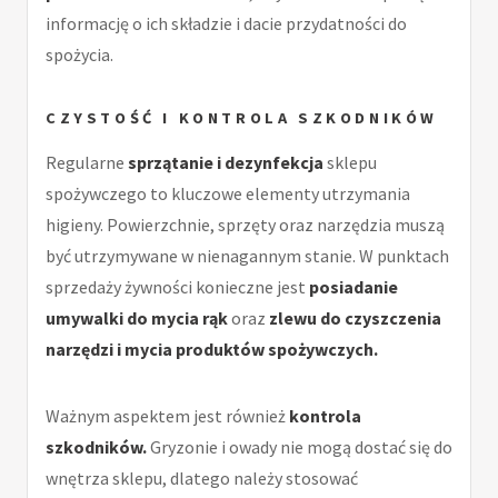
informację o ich składzie i dacie przydatności do
spożycia.
CZYSTOŚĆ I KONTROLA SZKODNIKÓW
Regularne
sprzątanie i dezynfekcja
sklepu
spożywczego to kluczowe elementy utrzymania
higieny. Powierzchnie, sprzęty oraz narzędzia muszą
być utrzymywane w nienagannym stanie. W punktach
sprzedaży żywności konieczne jest
posiadanie
umywalki do mycia rąk
oraz
zlewu do czyszczenia
narzędzi i mycia produktów spożywczych.
Ważnym aspektem jest również
kontrola
szkodników.
Gryzonie i owady nie mogą dostać się do
wnętrza sklepu, dlatego należy stosować