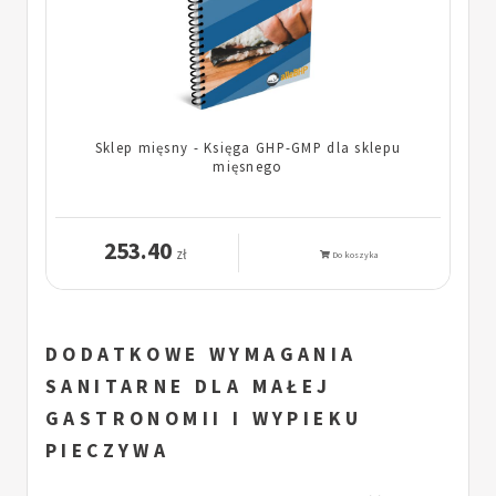
Sklep mięsny - Księga GHP-GMP dla sklepu
mięsnego
253.40
zł
Do koszyka
DODATKOWE WYMAGANIA
SANITARNE DLA MAŁEJ
GASTRONOMII I WYPIEKU
PIECZYWA