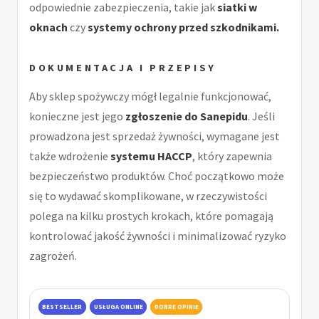
odpowiednie zabezpieczenia, takie jak
siatki w
oknach
czy
systemy ochrony przed szkodnikami.
DOKUMENTACJA I PRZEPISY
Aby sklep spożywczy mógł legalnie funkcjonować,
konieczne jest jego
zgłoszenie do Sanepidu
. Jeśli
prowadzona jest sprzedaż żywności, wymagane jest
także wdrożenie
systemu HACCP
, który zapewnia
bezpieczeństwo produktów. Choć początkowo może
się to wydawać skomplikowane, w rzeczywistości
polega na kilku prostych krokach, które pomagają
kontrolować jakość żywności i minimalizować ryzyko
zagrożeń.
BESTSELLER
USŁUGA ONLINE
DOBRE OPINIE