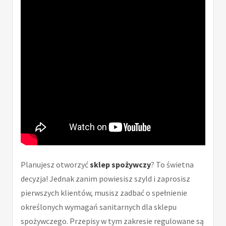
Planujesz otworzyć
sklep spożywczy
? To świetna
decyzja! Jednak zanim powiesisz szyld i zaprosisz
pierwszych klientów, musisz zadbać o spełnienie
określonych wymagań sanitarnych dla sklepu
spożywczego. Przepisy w tym zakresie regulowane są