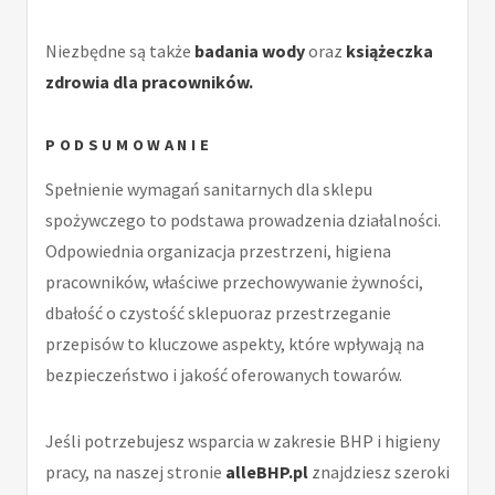
Niezbędne są także
badania wody
oraz
książeczka
zdrowia dla pracowników.
PODSUMOWANIE
Spełnienie wymagań sanitarnych dla sklepu
spożywczego to podstawa prowadzenia działalności.
Odpowiednia organizacja przestrzeni, higiena
pracowników, właściwe przechowywanie żywności,
dbałość o czystość sklepuoraz przestrzeganie
przepisów to kluczowe aspekty, które wpływają na
bezpieczeństwo i jakość oferowanych towarów.
Jeśli potrzebujesz wsparcia w zakresie BHP i higieny
pracy, na naszej stronie
a
lleBHP.pl
znajdziesz szeroki