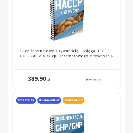
Sklep internetowy z żywnością - Księga HACCP +
GHP-GMP dla sklepu internetowego z żywnością
389.90
zł
Do koszyka
BESTSELLER
USŁUGA ONLINE
DOBRE OPINIE