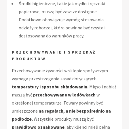
Środki higieniczne, takie jak mydło i ręczniki
papierowe, muszą być zawsze dostępne.
Dodatkowo obowiązuje wymóg stosowania
odzieży roboczej, która powinna być czysta i
dostosowana do warunków pracy.
PRZECHOWYWANIE I SPRZEDAŻ
PRODUKTÓW
Przechowywanie żywności w sklepie spożywczym
wymaga przestrzegania zasad dotyczących
temperatury i sposobu składowania.
Mięso i nabiał
muszą być
przechowywane w lodówkach
w
określonej temperaturze. Towary powinny być
umieszczone
na regałach, a nie bezpośrednio na
podłodze.
Wszystkie produkty muszą być
prawidłowo oznakowane
, aby klienci mieli pełną