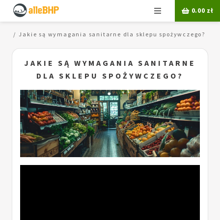
Menu
0.00
zł
acy
Jakie są wymagania sanitarne dla sklepu spożywczego?
JAKIE SĄ WYMAGANIA SANITARNE
DLA SKLEPU SPOŻYWCZEGO?