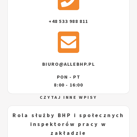
+48 533 988 811
BIURO@ALLEBHP.PL
PON - PT
8:00 - 16:00
CZYTAJ INNE WPISY
Rola służby BHP i społecznych
inspektorów pracy w
zakładzie