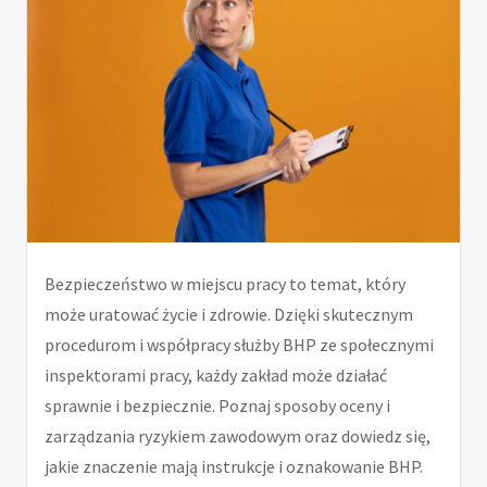
Bezpieczeństwo w miejscu pracy to temat, który
może uratować życie i zdrowie. Dzięki skutecznym
procedurom i współpracy służby BHP ze społecznymi
inspektorami pracy, każdy zakład może działać
sprawnie i bezpiecznie. Poznaj sposoby oceny i
zarządzania ryzykiem zawodowym oraz dowiedz się,
jakie znaczenie mają instrukcje i oznakowanie BHP.