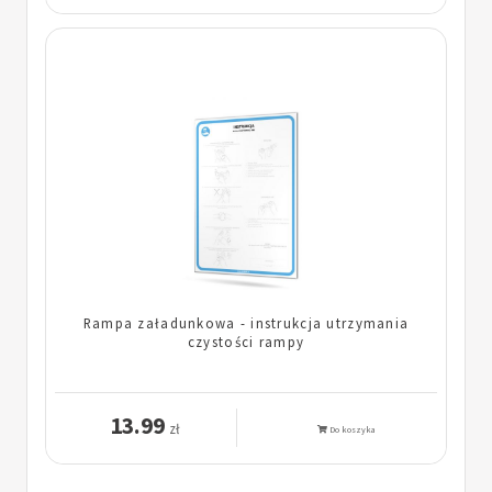
Rampa załadunkowa - instrukcja utrzymania
czystości rampy
13.99
zł
Do koszyka