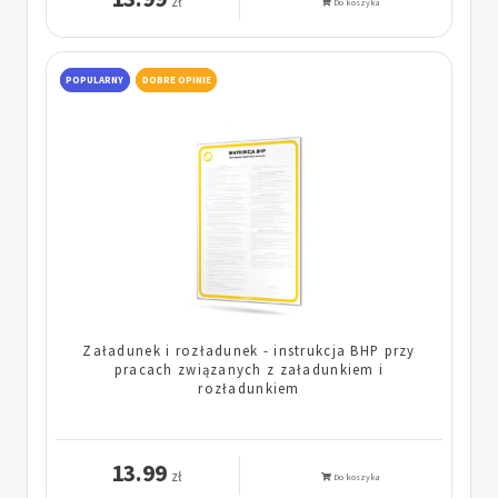
zł
Do koszyka
POPULARNY
DOBRE OPINIE
Załadunek i rozładunek - instrukcja BHP przy
pracach związanych z załadunkiem i
rozładunkiem
13.99
zł
Do koszyka