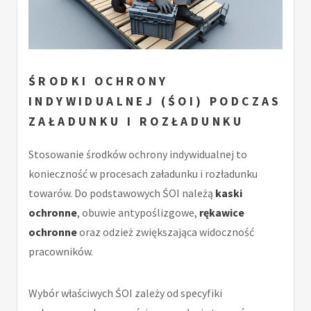
ŚRODKI OCHRONY
INDYWIDUALNEJ (ŚOI) PODCZAS
ZAŁADUNKU I ROZŁADUNKU
Stosowanie środków ochrony indywidualnej to
konieczność w procesach załadunku i rozładunku
towarów. Do podstawowych ŚOI należą
kaski
ochronne
, obuwie antypoślizgowe,
rękawice
ochronne
oraz odzież zwiększająca widoczność
pracowników.
Wybór właściwych ŚOI zależy od specyfiki