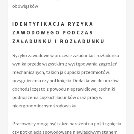
obowiązków.
IDENTYFIKACJA RYZYKA
ZAWODOWEGO PODCZAS
ZAŁADUNKU I ROZŁADUNKU
Ryzyko zawodowe w procesie załadunku i rozładunku
wynika przede wszystkim z występowania zagrożeń
mechanicznych, takich jak upadki przedmiotów,
przygniecenia czy potknięcia. Dodatkowo do urazów
dochodzi często z powodu nieprawidłowej techniki
podnoszenia ciężkich ładunków oraz pracy w
nieergonomicznym środowisku.
Pracownicy mogą być także narażeni na poślizgnięcia
czy potknięcia spowodowane niewłaściwym stanem