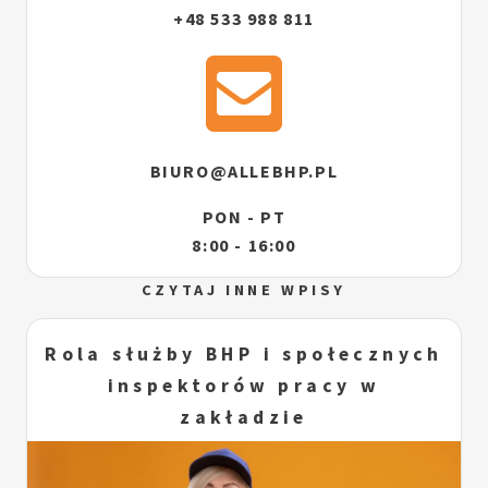
+48 533 988 811
BIURO@ALLEBHP.PL
PON - PT
8:00 - 16:00
CZYTAJ INNE WPISY
Rola służby BHP i społecznych
inspektorów pracy w
zakładzie