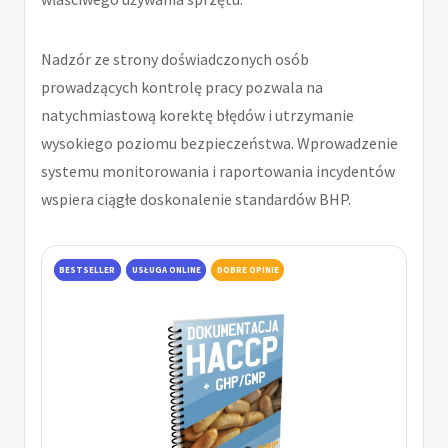
Nadzór ze strony doświadczonych osób
prowadzących kontrolę pracy pozwala na
natychmiastową korektę błędów i utrzymanie
wysokiego poziomu bezpieczeństwa. Wprowadzenie
systemu monitorowania i raportowania incydentów
wspiera ciągłe doskonalenie standardów BHP.
BESTSELLER
USŁUGA ONLINE
DOBRE OPINIE