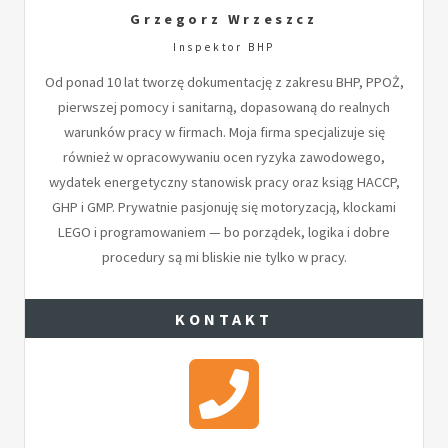
Grzegorz Wrzeszcz
Inspektor BHP
Od ponad 10 lat tworzę dokumentację z zakresu BHP, PPOŻ,
pierwszej pomocy i sanitarną, dopasowaną do realnych
warunków pracy w firmach. Moja firma specjalizuje się
również w opracowywaniu ocen ryzyka zawodowego,
wydatek energetyczny stanowisk pracy oraz ksiąg HACCP,
GHP i GMP. Prywatnie pasjonuję się motoryzacją, klockami
LEGO i programowaniem — bo porządek, logika i dobre
procedury są mi bliskie nie tylko w pracy.
KONTAKT