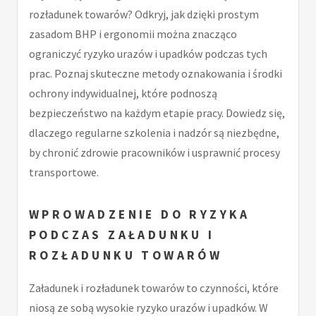
rozładunek towarów? Odkryj, jak dzięki prostym
zasadom BHP i ergonomii można znacząco
ograniczyć ryzyko urazów i upadków podczas tych
prac. Poznaj skuteczne metody oznakowania i środki
ochrony indywidualnej, które podnoszą
bezpieczeństwo na każdym etapie pracy. Dowiedz się,
dlaczego regularne szkolenia i nadzór są niezbędne,
by chronić zdrowie pracowników i usprawnić procesy
transportowe.
WPROWADZENIE DO RYZYKA
PODCZAS ZAŁADUNKU I
ROZŁADUNKU TOWARÓW
Załadunek i rozładunek towarów to czynności, które
niosą ze sobą wysokie ryzyko urazów i upadków. W