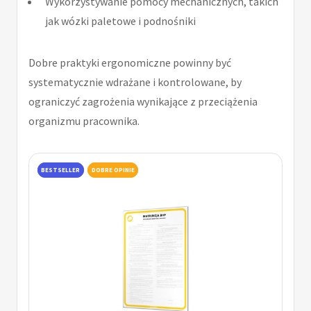
Wykorzystywanie pomocy mechanicznych, takich
jak wózki paletowe i podnośniki
Dobre praktyki ergonomiczne powinny być
systematycznie wdrażane i kontrolowane, by
ograniczyć zagrożenia wynikające z przeciążenia
organizmu pracownika.
BESTSELLER
DOBRE OPINIE