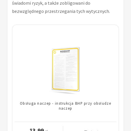
świadomi ryzyk, a także zobligowani do
bezwzględnego przestrzegania tych wytycznych.
Obsługa naczep - instrukcja BHP przy obsłudze
naczep
13.99