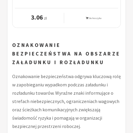
3.06
zł
Do koszyka
OZNAKOWANIE
BEZPIECZEŃSTWA NA OBSZARZE
ZAŁADUNKU I ROZŁADUNKU
Oznakowanie bezpieczeństwa odgrywa kluczową rolę
w zapobieganiu wypadkom podczas załadunku i
rozładunku towarów. Wyraźne znaki informujące o
strefach niebezpiecznych, ograniczeniach wagowych
oraz ścieżkach komunikacyjnych zwiększają
świadomość ryzyka i pomagają w organizacji
bezpiecznej przestrzeni roboczej.