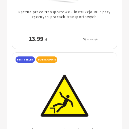
Ręczne prace transportowe - instrukcja BHP przy
ręcznych pracach transportowych
13.99
zł
Do koszyka
BESTSELLER
DOBRE OPINIE