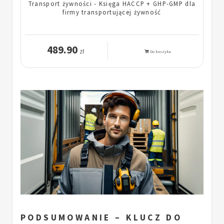
Transport żywności - Księga HACCP + GHP-GMP dla
firmy transportującej żywność
489.90
zł
Do koszyka
PODSUMOWANIE – KLUCZ DO