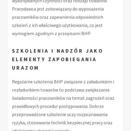
wykonywanych czynności oraz rodzaju towarów.
Pracodawca jest zobowiązany do wyposażenia
pracowników oraz zapewnienia odpowiednich
szkoleń z ich właściwego użytkowania, co jest
wymogiem zgodnym z przepisami BHP.
SZKOLENIA I NADZÓR JAKO
ELEMENTY ZAPOBIEGANIA
URAZOM
Regularne szkolenia BHP związane z załadunkiem i
rozładunkiem towarów to podstawa zwiększania
świadomości pracowników na temat zagrożeń oraz
prawidłowych procedur postępowania. Dobrze
przeprowadzone szkolenie uczy rozpoznawania
ryzyka, stosowania technik bezpiecznej pracy oraz
właściwego używania sprzętu.