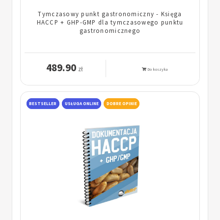
Tymczasowy punkt gastronomiczny - Księga
HACCP + GHP-GMP dla tymczasowego punktu
gastronomicznego
489.90
zł
Do koszyka
BESTSELLER
USŁUGA ONLINE
DOBRE OPINIE