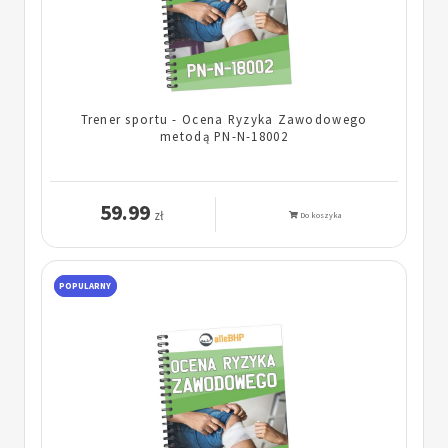
Trener sportu - Ocena Ryzyka Zawodowego
metodą PN-N-18002
59.99
zł
Do koszyka
POPULARNY