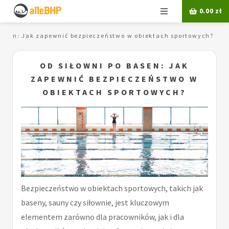
Menu
0.00
zł
basen: Jak zapewnić bezpieczeństwo w obiektach sportowych?
OD SIŁOWNI PO BASEN: JAK
ZAPEWNIĆ BEZPIECZEŃSTWO W
OBIEKTACH SPORTOWYCH?
Bezpieczeństwo w obiektach sportowych, takich jak
baseny, sauny czy siłownie, jest kluczowym
elementem zarówno dla pracowników, jak i dla