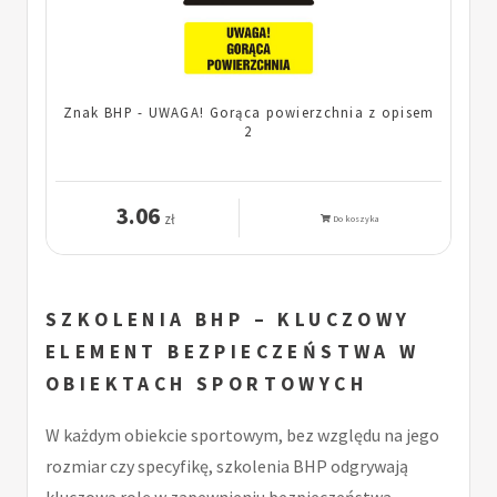
Znak BHP - UWAGA! Gorąca powierzchnia z opisem
2
3.06
zł
Do koszyka
SZKOLENIA BHP – KLUCZOWY
ELEMENT BEZPIECZEŃSTWA W
OBIEKTACH SPORTOWYCH
W każdym obiekcie sportowym, bez względu na jego
rozmiar czy specyfikę, szkolenia BHP odgrywają