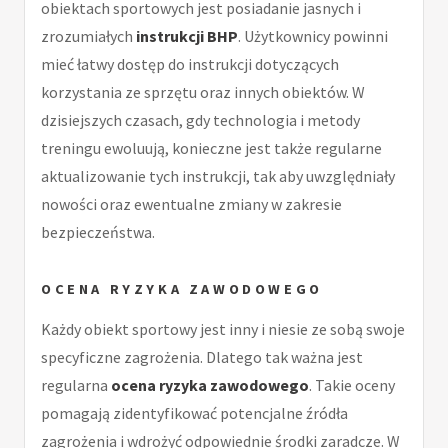
obiektach sportowych jest posiadanie jasnych i
zrozumiałych
instrukcji BHP
. Użytkownicy powinni
mieć łatwy dostęp do instrukcji dotyczących
korzystania ze sprzętu oraz innych obiektów. W
dzisiejszych czasach, gdy technologia i metody
treningu ewoluują, konieczne jest także regularne
aktualizowanie tych instrukcji, tak aby uwzględniały
nowości oraz ewentualne zmiany w zakresie
bezpieczeństwa.
OCENA RYZYKA ZAWODOWEGO
Każdy obiekt sportowy jest inny i niesie ze sobą swoje
specyficzne zagrożenia. Dlatego tak ważna jest
regularna
ocena ryzyka zawodowego
. Takie oceny
pomagają zidentyfikować potencjalne źródła
zagrożenia i wdrożyć odpowiednie środki zaradcze. W