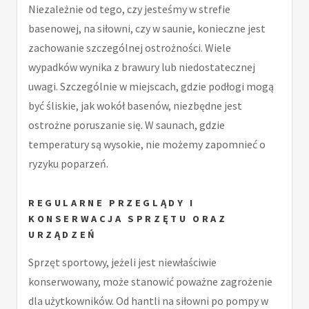
Niezależnie od tego, czy jesteśmy w strefie
basenowej, na siłowni, czy w saunie, konieczne jest
zachowanie szczególnej ostrożności. Wiele
wypadków wynika z brawury lub niedostatecznej
uwagi. Szczególnie w miejscach, gdzie podłogi mogą
być śliskie, jak wokół basenów, niezbędne jest
ostrożne poruszanie się. W saunach, gdzie
temperatury są wysokie, nie możemy zapomnieć o
ryzyku poparzeń.
REGULARNE PRZEGLĄDY I
KONSERWACJA SPRZĘTU ORAZ
URZĄDZEŃ
Sprzęt sportowy, jeżeli jest niewłaściwie
konserwowany, może stanowić poważne zagrożenie
dla użytkowników. Od hantli na siłowni po pompy w