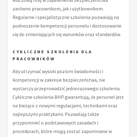
kluczową rolę w zapewnieniu bezpieczeństwa
zarówno pracownikom, jak i użytkownikom.
Regularne i specjalistyczne szkolenia pozwalają na
podnoszenie kompetencji personelu i dostosowanie
się do zmieniających się warunków oraz standardów.
CYKLICZNE SZKOLENIA DLA
PRACOWNIKÓW
Aby utrzymać wysoki poziom świadomości i
kompetencji w zakresie bezpieczeństwa, nie
wystarczy przeprowadzić jednorazowego szkolenia.
Cykliczne szkolenia BHP gwarantują, że personel jest
na bieżąco z nowymi regulacjami, technikami oraz
najlepszymi praktykami. Pozwalają także
przypomnieć o podstawowych zasadach i
procedurach, które mogą zostać zapomniane w