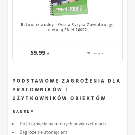
Ratownik wodny - Ocena Ryzyka Zawodowego
metodą PN-N-18002
59.99
zł
Do koszyka
PODSTAWOWE ZAGROŻENIA DLA
PRACOWNIKÓW I
UŻYTKOWNIKÓW OBIEKTÓW
BASENY
Poślizgnięcia na mokrych powierzchniach
Zagrożenie utonięciem