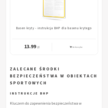
Basen kryty - instrukcja BHP dla basenu krytego
13.99
zł
Do koszyka
ZALECANE ŚRODKI
BEZPIECZEŃSTWA W OBIEKTACH
SPORTOWYCH
INSTRUKCJE BHP
Kluczem do zapewnienia bezpieczeństwa w