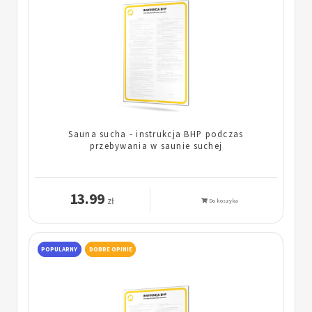
Sauna sucha - instrukcja BHP podczas
przebywania w saunie suchej
13.99
zł
Do koszyka
POPULARNY
DOBRE OPINIE