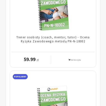
Trener osobisty (coach, mentor, tutor) - Ocena
Ryzyka Zawodowego metodą PN-N-18002
59.99
zł
Do koszyka
POPULARNY