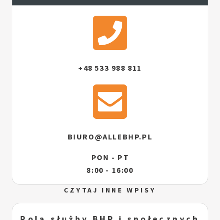
+48 533 988 811
BIURO@ALLEBHP.PL
PON - PT
8:00 - 16:00
CZYTAJ INNE WPISY
Rola służby BHP i społecznych