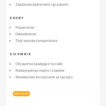
Zakażenia bakteriami i grzybami
SAUNY
Poparzenia
Odwodnienie
Zbyt wysoka temperatura
SIŁOWNIE
Obciążenia spadające na ciało
Nadwyrężenia mięśni i stawów
Niewłaściwe korzystanie ze sprzętu
DOBRE OPINIE