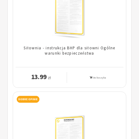
Siłownia - instrukcja BHP dla siłowni Ogólne
warunki bezpieczeństwa
13.99
zł
Do koszyka
DOBRE OPINIE