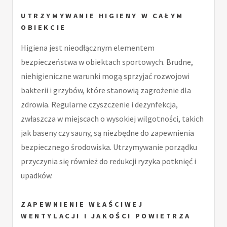
UTRZYMYWANIE HIGIENY W CAŁYM
OBIEKCIE
Higiena jest nieodłącznym elementem
bezpieczeństwa w obiektach sportowych. Brudne,
niehigieniczne warunki mogą sprzyjać rozwojowi
bakterii i grzybów, które stanowią zagrożenie dla
zdrowia. Regularne czyszczenie i dezynfekcja,
zwłaszcza w miejscach o wysokiej wilgotności, takich
jak baseny czy sauny, są niezbędne do zapewnienia
bezpiecznego środowiska. Utrzymywanie porządku
przyczynia się również do redukcji ryzyka potknięć i
upadków.
ZAPEWNIENIE WŁAŚCIWEJ
WENTYLACJI I JAKOŚCI POWIETRZA