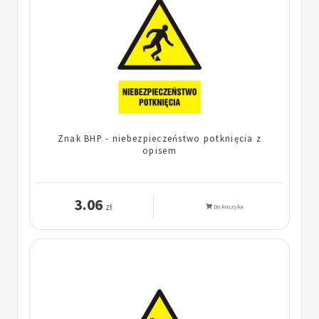
Znak BHP - niebezpieczeństwo potknięcia z
opisem
3.06
zł
Do koszyka