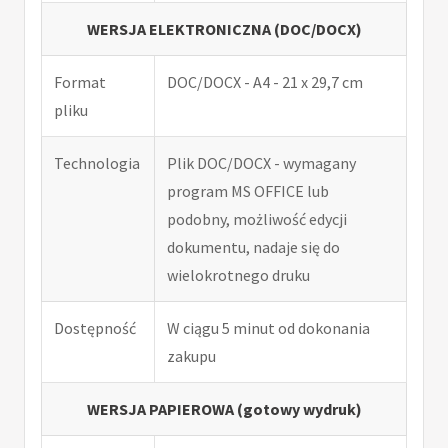
WERSJA ELEKTRONICZNA (DOC/DOCX)
Format
DOC/DOCX - A4 - 21 x 29,7 cm
pliku
Technologia
Plik DOC/DOCX - wymagany
program MS OFFICE lub
podobny, możliwość edycji
dokumentu, nadaje się do
wielokrotnego druku
Dostępność
W ciągu 5 minut od dokonania
zakupu
WERSJA PAPIEROWA (gotowy wydruk)