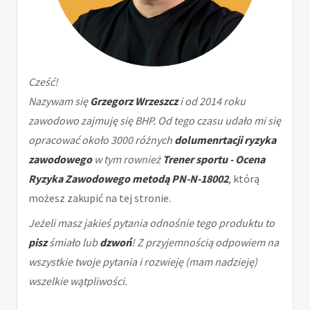
Cześć!
Nazywam się
Grzegorz Wrzeszcz
i od 2014 roku
zawodowo zajmuję się BHP. Od tego czasu udało mi się
opracować około 3000 różnych
dolumenrtacji ryzyka
zawodowego
w tym rownież
Trener sportu - Ocena
Ryzyka Zawodowego metodą PN-N-18002
, którą
możesz zakupić na tej stronie.
Jeżeli masz jakieś pytania odnośnie tego produktu to
pisz
śmiało lub
dzwoń
! Z przyjemnością odpowiem na
wszystkie twoje pytania i rozwieję (mam nadzieję)
wszelkie wątpliwości.