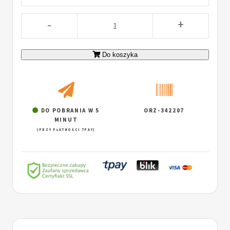
-
+
Do koszyka
DO POBRANIA W 5
ORZ-342207
MINUT
(PRZY PŁATNOŚCI TPAY)