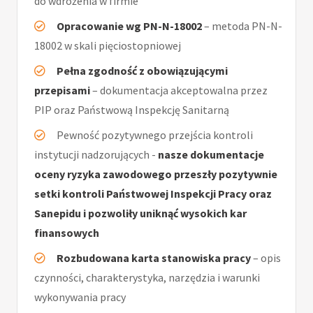
do wdrożenia w firmie
Opracowanie wg PN-N-18002
– metoda PN-N-
18002 w skali pięciostopniowej
Pełna zgodność z obowiązującymi
przepisami
– dokumentacja akceptowalna przez
PIP oraz Państwową Inspekcję Sanitarną
Pewność pozytywnego przejścia kontroli
instytucji nadzorujących -
nasze dokumentacje
oceny ryzyka zawodowego przeszły pozytywnie
setki kontroli Państwowej Inspekcji Pracy oraz
Sanepidu i pozwoliły uniknąć wysokich kar
finansowych
Rozbudowana karta stanowiska pracy
– opis
czynności, charakterystyka, narzędzia i warunki
wykonywania pracy