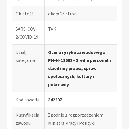
Objętość
około 25 stron
SARS-COV-
TAK
2/COVID-19
Dział,
Ocena ryzyka zawodowego
kategoria
PN-N-18002 - Średni personel z
dziedziny prawa, spraw
społecznych, kultury i
pokrewny
Kod zawodu
342207
Klasyfikacja
Zgodnie z rozporządzeniem
zawodu
Ministra Pracy i Polityki