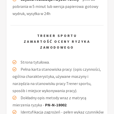
pobrania w 5 minut lub wersja papierowa: gotowy
wydruk, wysyłka w 24h
TRENER SPORTU
ZAWARTOŚĆ OCENY RYZYKA
ZAWODOWEGO
Strona tytułowa.
Pełna karta stanowiska pracy: (opis czynności,
ogólna charakterystyka, używane maszyny i
narzędzia na stanowisku pracy Trener sportu,
sposób i miejsce wykonywania pracy).
Dokładny opis metody wraz z matrycą
mierzenia ryzyka -
PN-N-18002
.
Identyfikacja zagrożeń - pełen wykaz czynników