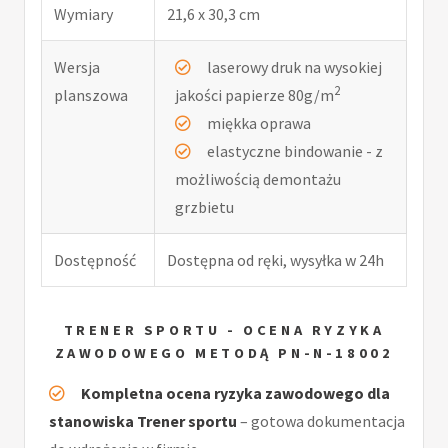
Wymiary
21,6 x 30,3 cm
Wersja
laserowy druk na wysokiej
2
planszowa
jakości papierze 80g/m
miękka oprawa
elastyczne bindowanie - z
możliwością demontażu
grzbietu
Dostępność
Dostępna od ręki, wysyłka w 24h
TRENER SPORTU - OCENA RYZYKA
ZAWODOWEGO METODĄ PN-N-18002
Kompletna ocena ryzyka zawodowego dla
stanowiska Trener sportu
– gotowa dokumentacja