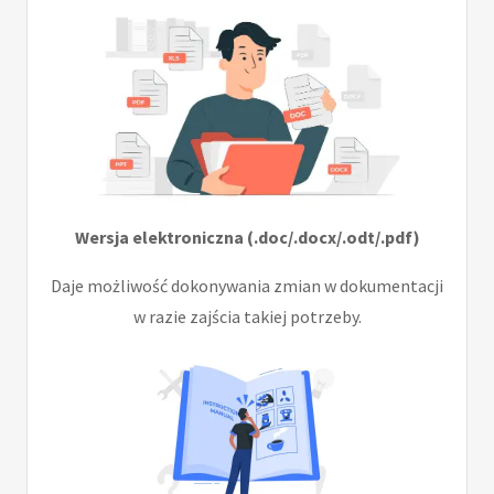
Wersja elektroniczna (.doc/.docx/.odt/.pdf)
Daje możliwość dokonywania zmian w dokumentacji
w razie zajścia takiej potrzeby.