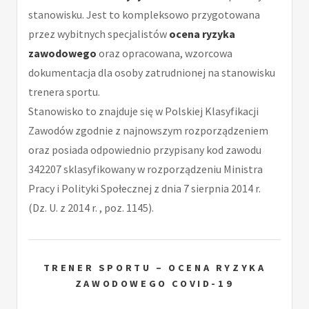
stanowisku. Jest to kompleksowo przygotowana
przez wybitnych specjalistów
ocena ryzyka
zawodowego
oraz opracowana, wzorcowa
dokumentacja dla osoby zatrudnionej na stanowisku
trenera sportu.
Stanowisko to znajduje się w Polskiej Klasyfikacji
Zawodów zgodnie z najnowszym rozporządzeniem
oraz posiada odpowiednio przypisany kod zawodu
342207 sklasyfikowany w rozporządzeniu Ministra
Pracy i Polityki Społecznej z dnia 7 sierpnia 2014 r.
(Dz. U. z 2014 r. , poz. 1145).
TRENER SPORTU – OCENA RYZYKA
ZAWODOWEGO COVID-19