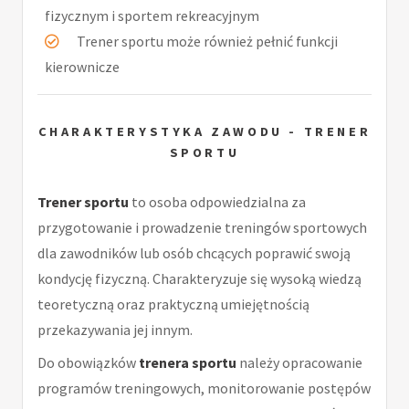
fizycznym i sportem rekreacyjnym
Trener sportu może również pełnić funkcji
kierownicze
CHARAKTERYSTYKA ZAWODU - TRENER
SPORTU
Trener sportu
to osoba odpowiedzialna za
przygotowanie i prowadzenie treningów sportowych
dla zawodników lub osób chcących poprawić swoją
kondycję fizyczną. Charakteryzuje się wysoką wiedzą
teoretyczną oraz praktyczną umiejętnością
przekazywania jej innym.
Do obowiązków
trenera sportu
należy opracowanie
programów treningowych, monitorowanie postępów