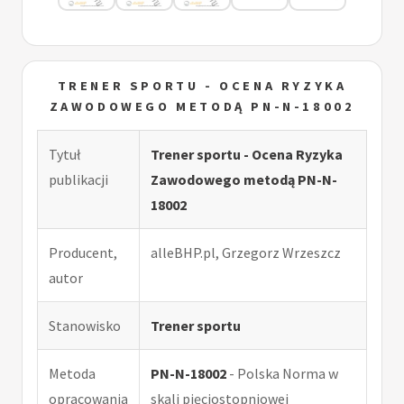
TRENER SPORTU - OCENA RYZYKA
ZAWODOWEGO METODĄ PN-N-18002
Tytuł
Trener sportu - Ocena Ryzyka
publikacji
Zawodowego metodą PN-N-
18002
Producent,
alleBHP.pl, Grzegorz Wrzeszcz
autor
Stanowisko
Trener sportu
Metoda
PN-N-18002
- Polska Norma w
opracowania
skali pięciostopniowej