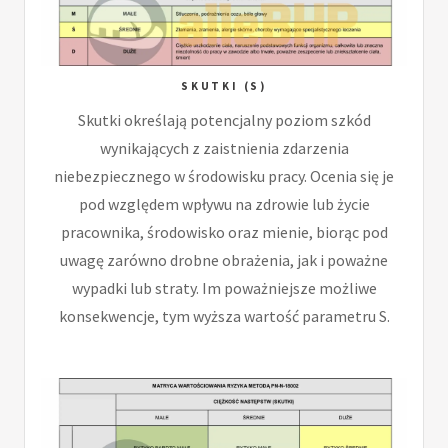
SKUTKI (S)
Skutki określają potencjalny poziom szkód
wynikających z zaistnienia zdarzenia
niebezpiecznego w środowisku pracy. Ocenia się je
pod względem wpływu na zdrowie lub życie
pracownika, środowisko oraz mienie, biorąc pod
uwagę zarówno drobne obrażenia, jak i poważne
wypadki lub straty. Im poważniejsze możliwe
konsekwencje, tym wyższa wartość parametru S.