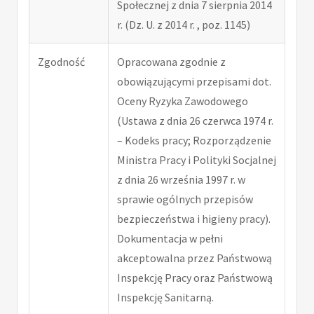
Społecznej z dnia 7 sierpnia 2014
r. (Dz. U. z 2014 r. , poz. 1145)
Zgodność
Opracowana zgodnie z
obowiązującymi przepisami dot.
Oceny Ryzyka Zawodowego
(Ustawa z dnia 26 czerwca 1974 r.
– Kodeks pracy; Rozporządzenie
Ministra Pracy i Polityki Socjalnej
z dnia 26 września 1997 r. w
sprawie ogólnych przepisów
bezpieczeństwa i higieny pracy).
Dokumentacja w pełni
akceptowalna przez Państwową
Inspekcję Pracy oraz Państwową
Inspekcję Sanitarną.