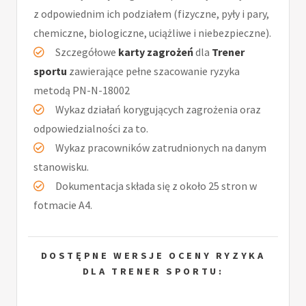
z odpowiednim ich podziałem (fizyczne, pyły i pary,
chemiczne, biologiczne, uciążliwe i niebezpieczne).
Szczegółowe
karty zagrożeń
dla
Trener
sportu
zawierające pełne szacowanie ryzyka
metodą PN-N-18002
Wykaz działań korygujących zagrożenia oraz
odpowiedzialności za to.
Wykaz pracowników zatrudnionych na danym
stanowisku.
Dokumentacja składa się z około 25 stron w
fotmacie A4.
DOSTĘPNE WERSJE OCENY RYZYKA
DLA TRENER SPORTU: