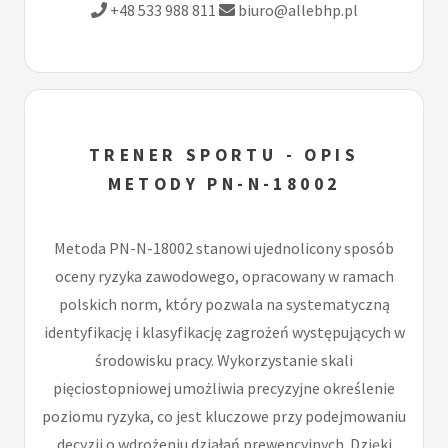
+48 533 988 811
biuro@allebhp.pl
TRENER SPORTU - OPIS
METODY PN-N-18002
Metoda PN-N-18002 stanowi ujednolicony sposób
oceny ryzyka zawodowego, opracowany w ramach
polskich norm, który pozwala na systematyczną
identyfikację i klasyfikację zagrożeń występujących w
środowisku pracy. Wykorzystanie skali
pięciostopniowej umożliwia precyzyjne określenie
poziomu ryzyka, co jest kluczowe przy podejmowaniu
decyzji o wdrożeniu działań prewencyjnych. Dzięki