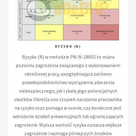
RYZYKO (R)
Ryzyko (R) w metodzie PN-N-18002 to miara
poziomu zagrożenia związanego z wykonywaniem
określonej pracy, uwzględniająca zarówno
prawdopodobieństwo wystąpienia zdarzenia
niebezpiecznego, jak i skalę jego potencjalnych
skutków. Określa ono stopień narażenia pracownika
na ryzyko oraz pomaga w ocenie, czy konieczne jest
wdrożenie działań prewencyjnych lub ograniczających
zagrożenie. Wyższa wartość ryzyka oznacza większe
zagrożenie i wymaga pilniejszych środków