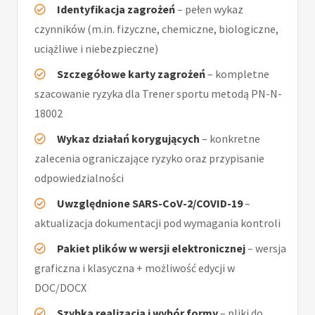
Identyfikacja zagrożeń
– pełen wykaz
czynników (m.in. fizyczne, chemiczne, biologiczne,
uciążliwe i niebezpieczne)
Szczegółowe karty zagrożeń
– kompletne
szacowanie ryzyka dla Trener sportu metodą PN-N-
18002
Wykaz działań korygujących
– konkretne
zalecenia ograniczające ryzyko oraz przypisanie
odpowiedzialności
Uwzględnione SARS-CoV-2/COVID-19
–
aktualizacja dokumentacji pod wymagania kontroli
Pakiet plików w wersji elektronicznej
– wersja
graficzna i klasyczna + możliwość edycji w
DOC/DOCX
Szybka realizacja i wybór formy
– pliki do