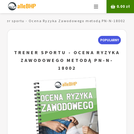
Menu
0.00
zł
rener sportu - Ocena Ryzyka Zawodowego metodą PN-N-18002
POPULARNY
TRENER SPORTU - OCENA RYZYKA
ZAWODOWEGO METODĄ PN-N-
18002