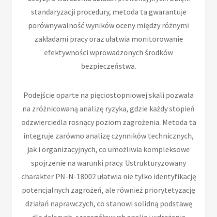
standaryzacji procedury, metoda ta gwarantuje
porównywalność wyników oceny między różnymi
zakładami pracy oraz ułatwia monitorowanie
efektywności wprowadzonych środków
bezpieczeństwa.
Podejście oparte na pięciostopniowej skali pozwala
na zróżnicowaną analizę ryzyka, gdzie każdy stopień
odzwierciedla rosnący poziom zagrożenia. Metoda ta
integruje zarówno analizę czynników technicznych,
jak i organizacyjnych, co umożliwia kompleksowe
spojrzenie na warunki pracy. Ustrukturyzowany
charakter PN-N-18002 ułatwia nie tylko identyfikację
potencjalnych zagrożeń, ale również priorytetyzację
działań naprawczych, co stanowi solidną podstawę
dla dalszych, szczegółowych analiz i wdrażania