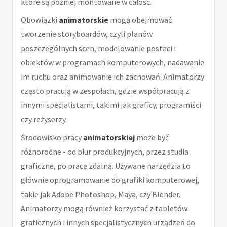
które są później montowane w całość.
Obowiązki
animatorskie
mogą obejmować
tworzenie storyboardów, czyli planów
poszczególnych scen, modelowanie postaci i
obiektów w programach komputerowych, nadawanie
im ruchu oraz animowanie ich zachowań. Animatorzy
często pracują w zespołach, gdzie współpracują z
innymi specjalistami, takimi jak graficy, programiści
czy reżyserzy.
Środowisko pracy
animatorskiej
może być
różnorodne - od biur produkcyjnych, przez studia
graficzne, po pracę zdalną. Używane narzędzia to
głównie oprogramowanie do grafiki komputerowej,
takie jak Adobe Photoshop, Maya, czy Blender.
Animatorzy mogą również korzystać z tabletów
graficznych i innych specjalistycznych urządzeń do