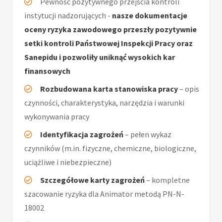
Pewność pozytywnego przejścia kontroli
instytucji nadzorujących -
nasze dokumentacje
oceny ryzyka zawodowego przeszły pozytywnie
setki kontroli Państwowej Inspekcji Pracy oraz
Sanepidu i pozwoliły uniknąć wysokich kar
finansowych
Rozbudowana karta stanowiska pracy
– opis
czynności, charakterystyka, narzędzia i warunki
wykonywania pracy
Identyfikacja zagrożeń
– pełen wykaz
czynników (m.in. fizyczne, chemiczne, biologiczne,
uciążliwe i niebezpieczne)
Szczegółowe karty zagrożeń
– kompletne
szacowanie ryzyka dla Animator metodą PN-N-
18002