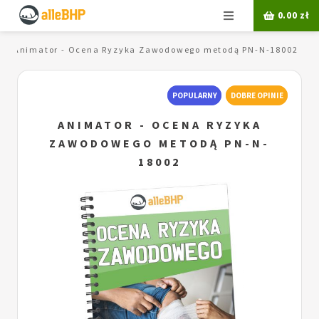
Menu
0.00
zł
Animator - Ocena Ryzyka Zawodowego metodą PN-N-18002
POPULARNY
DOBRE OPINIE
ANIMATOR - OCENA RYZYKA
ZAWODOWEGO METODĄ PN-N-
18002