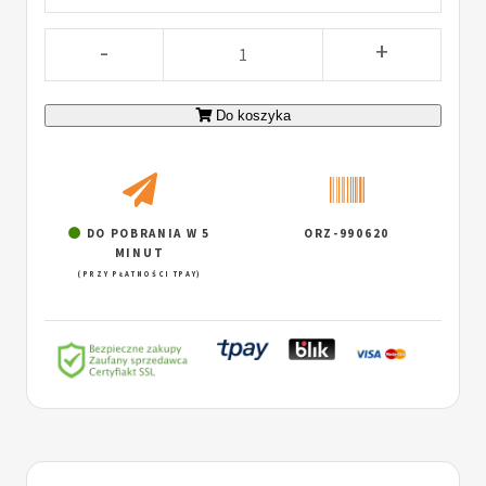
-
+
Do koszyka
DO POBRANIA W 5
ORZ-990620
MINUT
(PRZY PŁATNOŚCI TPAY)