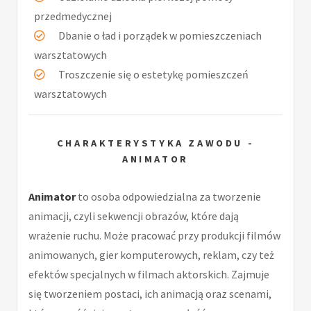
przedmedycznej
Dbanie o ład i porządek w pomieszczeniach
warsztatowych
Troszczenie się o estetykę pomieszczeń
warsztatowych
CHARAKTERYSTYKA ZAWODU -
ANIMATOR
Animator
to osoba odpowiedzialna za tworzenie
animacji, czyli sekwencji obrazów, które dają
wrażenie ruchu. Może pracować przy produkcji filmów
animowanych, gier komputerowych, reklam, czy też
efektów specjalnych w filmach aktorskich. Zajmuje
się tworzeniem postaci, ich animacją oraz scenami,