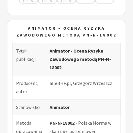
ANIMATOR - OCENA RYZYKA
ZAWODOWEGO METODĄ PN-N-18002
Tytuł
Animator - Ocena Ryzyka
publikacji
Zawodowego metodą PN-N-
18002
Producent,
alleBHP.pl, Grzegorz Wrzeszcz
autor
Stanowisko
Animator
Metoda
PN-N-18002
- Polska Norma w
opracowania
skali pięciostopniowej