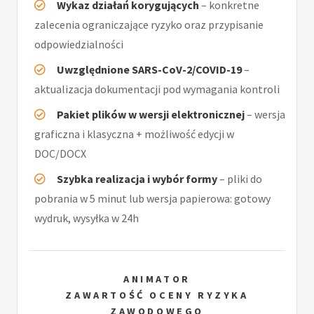
Wykaz działań korygujących
– konkretne
zalecenia ograniczające ryzyko oraz przypisanie
odpowiedzialności
Uwzględnione SARS-CoV-2/COVID-19
–
aktualizacja dokumentacji pod wymagania kontroli
Pakiet plików w wersji elektronicznej
– wersja
graficzna i klasyczna + możliwość edycji w
DOC/DOCX
Szybka realizacja i wybór formy
– pliki do
pobrania w 5 minut lub wersja papierowa: gotowy
wydruk, wysyłka w 24h
ANIMATOR
ZAWARTOŚĆ OCENY RYZYKA
ZAWODOWEGO