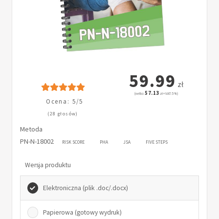
59.99
zł
57.13
(netto:
zł + VAT: 5%)
Ocena: 5/5
(28 głosów)
Metoda
PN-N-18002
RISK SCORE
PHA
JSA
FIVE STEPS
Wersja produktu
Elektroniczna (plik .doc/.docx)
Papierowa (gotowy wydruk)