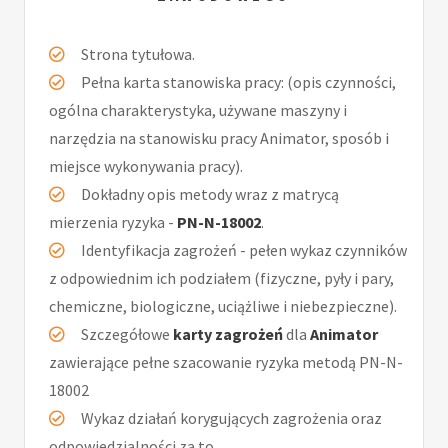
Strona tytułowa.
Pełna karta stanowiska pracy: (opis czynności,
ogólna charakterystyka, używane maszyny i
narzędzia na stanowisku pracy Animator, sposób i
miejsce wykonywania pracy).
Dokładny opis metody wraz z matrycą
mierzenia ryzyka -
PN-N-18002
.
Identyfikacja zagrożeń - pełen wykaz czynników
z odpowiednim ich podziałem (fizyczne, pyły i pary,
chemiczne, biologiczne, uciążliwe i niebezpieczne).
Szczegółowe
karty zagrożeń
dla
Animator
zawierające pełne szacowanie ryzyka metodą PN-N-
18002
Wykaz działań korygujących zagrożenia oraz
odpowiedzialności za to.