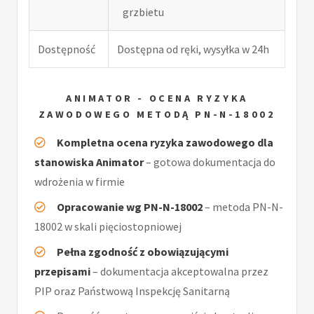
grzbietu
Dostępność
Dostępna od ręki, wysyłka w 24h
ANIMATOR - OCENA RYZYKA
ZAWODOWEGO METODĄ PN-N-18002
Kompletna ocena ryzyka zawodowego dla
stanowiska Animator
– gotowa dokumentacja do
wdrożenia w firmie
Opracowanie wg PN-N-18002
– metoda PN-N-
18002 w skali pięciostopniowej
Pełna zgodność z obowiązującymi
przepisami
– dokumentacja akceptowalna przez
PIP oraz Państwową Inspekcję Sanitarną