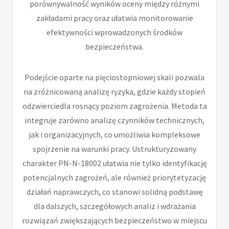
porównywalność wyników oceny między różnymi
zakładami pracy oraz ułatwia monitorowanie
efektywności wprowadzonych środków
bezpieczeństwa.
Podejście oparte na pięciostopniowej skali pozwala
na zróżnicowaną analizę ryzyka, gdzie każdy stopień
odzwierciedla rosnący poziom zagrożenia. Metoda ta
integruje zarówno analizę czynników technicznych,
jak i organizacyjnych, co umożliwia kompleksowe
spojrzenie na warunki pracy. Ustrukturyzowany
charakter PN-N-18002 ułatwia nie tylko identyfikację
potencjalnych zagrożeń, ale również priorytetyzację
działań naprawczych, co stanowi solidną podstawę
dla dalszych, szczegółowych analiz i wdrażania
rozwiązań zwiększających bezpieczeństwo w miejscu