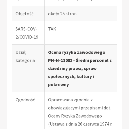
Objętość
około 25 stron
SARS-COV-
TAK
2/COVID-19
Dział,
Ocena ryzyka zawodowego
kategoria
PN-N-18002 - Średni personel z
dziedziny prawa, spraw
społecznych, kultury i
pokrewny
Zgodność
Opracowana zgodnie z
obowiązującymi przepisami dot.
Oceny Ryzyka Zawodowego
(Ustawa z dnia 26 czerwca 1974 r.