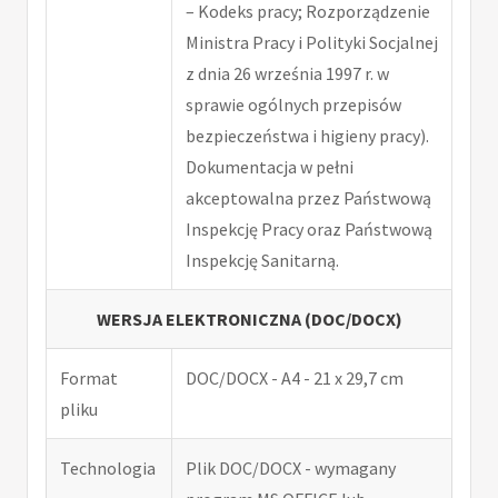
– Kodeks pracy; Rozporządzenie
Ministra Pracy i Polityki Socjalnej
z dnia 26 września 1997 r. w
sprawie ogólnych przepisów
bezpieczeństwa i higieny pracy).
Dokumentacja w pełni
akceptowalna przez Państwową
Inspekcję Pracy oraz Państwową
Inspekcję Sanitarną.
WERSJA ELEKTRONICZNA (DOC/DOCX)
Format
DOC/DOCX - A4 - 21 x 29,7 cm
pliku
Technologia
Plik DOC/DOCX - wymagany