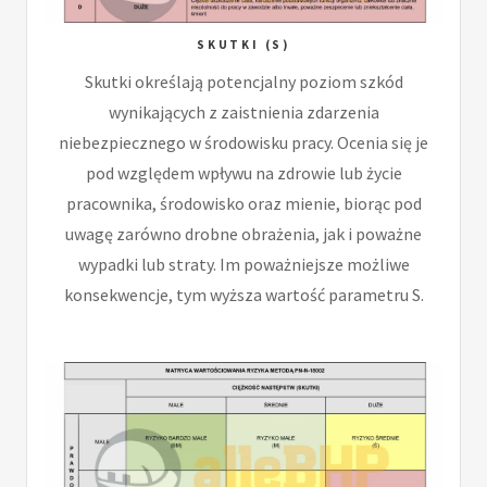
SKUTKI (S)
Skutki określają potencjalny poziom szkód
wynikających z zaistnienia zdarzenia
niebezpiecznego w środowisku pracy. Ocenia się je
pod względem wpływu na zdrowie lub życie
pracownika, środowisko oraz mienie, biorąc pod
uwagę zarówno drobne obrażenia, jak i poważne
wypadki lub straty. Im poważniejsze możliwe
konsekwencje, tym wyższa wartość parametru S.