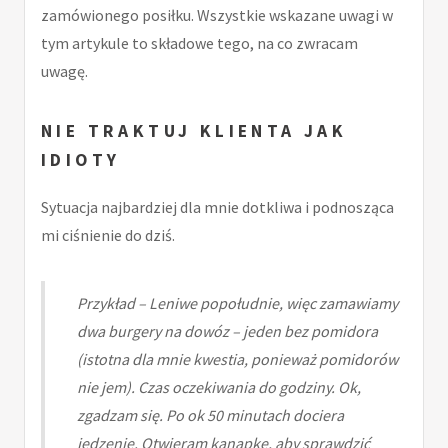
zamówionego posiłku. Wszystkie wskazane uwagi w
tym artykule to składowe tego, na co zwracam
uwagę.
NIE TRAKTUJ KLIENTA JAK
IDIOTY
Sytuacja najbardziej dla mnie dotkliwa i podnosząca
mi ciśnienie do dziś.
Przykład – Leniwe popołudnie, więc zamawiamy
dwa burgery na dowóz – jeden bez pomidora
(istotna dla mnie kwestia, ponieważ pomidorów
nie jem). Czas oczekiwania do godziny. Ok,
zgadzam się. Po ok 50 minutach dociera
jedzenie. Otwieram kanapkę, aby sprawdzić