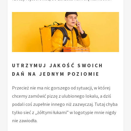
UTRZYMUJ JAKOŚĆ SWOICH
DAŃ NA JEDNYM POZIOMIE
Przecież nie ma nic gorszego od sytuacji, w której
chcemy zamówić pizzę z ulubionego lokalu, a dziś
podali coś zupełnie innego niż zazwyczaj. Tutaj chyba
tylko sieć z „żółtymi łukami” w logotypie mnie nigdy
nie zawiodła.