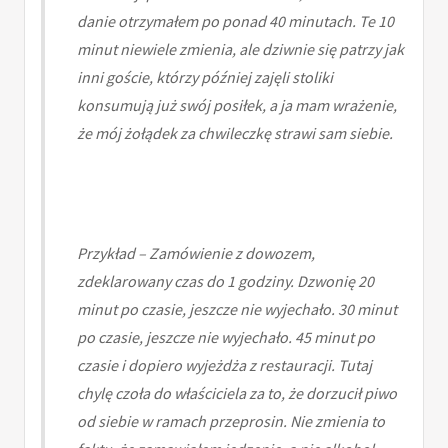
danie otrzymałem po ponad 40 minutach. Te 10
minut niewiele zmienia, ale dziwnie się patrzy jak
inni goście, którzy później zajęli stoliki
konsumują już swój posiłek, a ja mam wrażenie,
że mój żołądek za chwileczkę strawi sam siebie.
Przykład – Zamówienie z dowozem,
zdeklarowany czas do 1 godziny. Dzwonię 20
minut po czasie, jeszcze nie wyjechało. 30 minut
po czasie, jeszcze nie wyjechało. 45 minut po
czasie i dopiero wyjeżdża z restauracji. Tutaj
chylę czoła do właściciela za to, że dorzucił piwo
od siebie w ramach przeprosin. Nie zmienia to