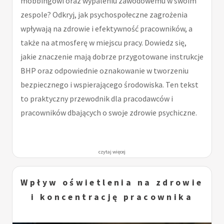
mobbingowi oraz wypaleniu zawodowemu w swoim
zespole? Odkryj, jak psychospołeczne zagrożenia
wpływają na zdrowie i efektywność pracowników, a
także na atmosferę w miejscu pracy. Dowiedz się,
jakie znaczenie mają dobrze przygotowane instrukcje
BHP oraz odpowiednie oznakowanie w tworzeniu
bezpiecznego i wspierającego środowiska. Ten tekst
to praktyczny przewodnik dla pracodawców i
pracowników dbających o swoje zdrowie psychiczne.
czytaj więcej
Wpływ oświetlenia na zdrowie
i koncentrację pracownika