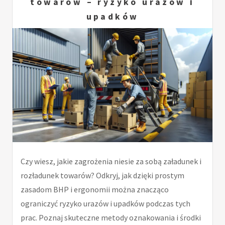
towarów – ryzyko urazów i
upadków
Czy wiesz, jakie zagrożenia niesie za sobą załadunek i
rozładunek towarów? Odkryj, jak dzięki prostym
zasadom BHP i ergonomii można znacząco
ograniczyć ryzyko urazów i upadków podczas tych
prac. Poznaj skuteczne metody oznakowania i środki