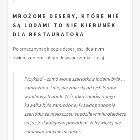
MROŻONE DESERY, KTÓRE NIE
SĄ LODAMI TO NIE KIERUNEK
DLA RESTAURATORA
Po smacznym obiedzie deser jest idealnym
zwieńczeniem całego doświadczenia i tutaj…
Przykład – zamówiona szarlotka z lodami była …
zamrożona. I nie, nie zmarzła od tych lodów
waniliowych obok. W środku zamówionego
kawałka było zamrożone. Prawdopodobnie
szarlotka za mało czasu spędziła w mikrofalówce
co już jest kolejnym powodem, żeby więcej nie
zamawiać tam nic na deser.