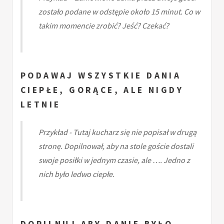
zostało podane w odstępie około 15 minut. Co w
takim momencie zrobić? Jeść? Czekać?
PODAWAJ WSZYSTKIE DANIA
CIEPŁE, GORĄCE, ALE NIGDY
LETNIE
Przykład - Tutaj kucharz się nie popisał w drugą
stronę. Dopilnował, aby na stole goście dostali
swoje posiłki w jednym czasie, ale …. Jedno z
nich było ledwo ciepłe.
DOPILNUJ ABY DANIE BYŁO