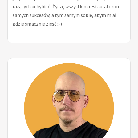
rażących uchybień. Życzę wszystkim restauratorom
samych sukcesów, a tym samym sobie, abym miał
gdzie smacznie zjeść ;-)