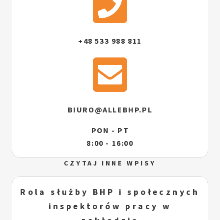
+48 533 988 811
BIURO@ALLEBHP.PL
PON - PT
8:00 - 16:00
CZYTAJ INNE WPISY
Rola służby BHP i społecznych
inspektorów pracy w