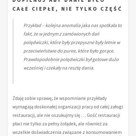
CAŁE CIEPŁE, NIE TYLKO CZĘŚĆ
Przykład – kolejna anomalia jaka nas spotkała to
fakt, że w jednym z zamówionych dań
polędwiczki, które były przepyszne były letnie w
przeciwieństwie do puree, które było gorące.
Prawdopodobnie polędwiczki był gotowe dużo
wcześniej i czekały na resztę dania.
Zdaję sobie sprawę, że wspomniane przykłady
wymagają doskonałej organizacji pracy od całej załogi
restauracji, ale nie oszukujmy się … Gość restauracji
płaci nie tylko za pełny żołądek, ale również za
wszelkie doświadczenia związane z konsumowaniem