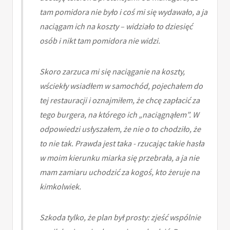
tam pomidora nie było i coś mi się wydawało, a ja
naciągam ich na koszty – widziało to dziesięć
osób i nikt tam pomidora nie widzi.
Skoro zarzuca mi się naciąganie na koszty,
wściekły wsiadłem w samochód, pojechałem do
tej restauracji i oznajmiłem, że chcę zapłacić za
tego burgera, na którego ich „naciągnąłem”. W
odpowiedzi usłyszałem, że nie o to chodziło, że
to nie tak. Prawda jest taka - rzucając takie hasła
w moim kierunku miarka się przebrała, a ja nie
mam zamiaru uchodzić za kogoś, kto żeruje na
kimkolwiek.
Szkoda tylko, że plan był prosty: zjeść wspólnie