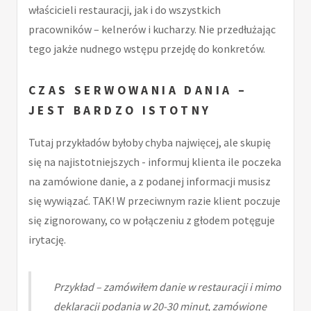
właścicieli restauracji, jak i do wszystkich
pracowników – kelnerów i kucharzy. Nie przedłużając
tego jakże nudnego wstępu przejdę do konkretów.
CZAS SERWOWANIA DANIA –
JEST BARDZO ISTOTNY
Tutaj przykładów byłoby chyba najwięcej, ale skupię
się na najistotniejszych - informuj klienta ile poczeka
na zamówione danie, a z podanej informacji musisz
się wywiązać. TAK! W przeciwnym razie klient poczuje
się zignorowany, co w połączeniu z głodem potęguje
irytację.
Przykład – zamówiłem danie w restauracji i mimo
deklaracji podania w 20-30 minut, zamówione