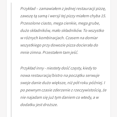
Przykład – zamawiałem z jednej restauracji pizzę,
zawszę tą samą i wersji tej pizzy miałem chyba 15.
Przesolone ciasto, mega cienkie, mega grube,
dużo składników, mało składników. To wszystko
w różnych kombinacjach. Czasem na domiar
wszystkiego przy dowozie pizza docierała do
mnie zimna. Przestałem tam jeść.
Przykład inny - niestety dość częsty, kiedy to
nowa restauracja/bistro na początku serwuje
swoje danie dużo większe, niż pół roku później. I
po pewnym czasie zderzenie z rzeczywistością, że
nie najadam się już tym daniem co wtedy, a w
dodatku jest droższe.