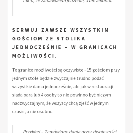
faktu, że zamawiałem jedzenie, a nie alkohol.
SERWUJ ZAWSZE WSZYSTKIM
GOŚCIOM ZE STOLIKA
JEDNOCZEŚNIE – W GRANICACH
MOŻLIWOŚCI.
Te granice możliwości są oczywiste –15 gościom przy
jednym stole będzie zwyczajnie trudno podać
wszystkie dania jednocześnie, ale jak w restauracji
siada para lub 4 osoby to nie powinno być niczym
nadzwyczajnym, że wszyscy chcą zjeść w jednym
czasie, a nie osobno.
Przykład – Zamówione dania przez dwoje gości