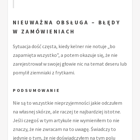
NIEUWAŻNA OBSŁUGA – BŁĘDY
W ZAMÓWIENIACH
Sytuacja dość częsta, kiedy kelner nie notuje „bo
zapamięta wszystko”, a potem okazuje się, że nie
zarejestrował w swojej głowie nic na temat deseru lub
pomylił ziemniaki z frytkami.
PODSUMOWANIE
Nie są to wszystkie nieprzyjemności jakie odczułem
na własnej skórze, ale raczej te najbardziej istotne.
Jeśli czegoś w tym artykule nie wymieniłem to nie
znaczy, że nie zwracam na to uwagę. Świadczy to
jedynie o tym, że nie doświadczyłem na tym polu