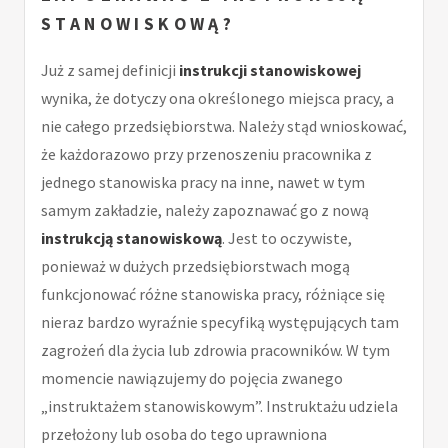
STANOWISKOWĄ
?
Już z samej definicji
instrukcji stanowiskowej
wynika, że dotyczy ona określonego miejsca pracy, a
nie całego przedsiębiorstwa. Należy stąd wnioskować,
że każdorazowo przy przenoszeniu pracownika z
jednego stanowiska pracy na inne, nawet w tym
samym zakładzie, należy zapoznawać go z nową
instrukcją stanowiskową
. Jest to oczywiste,
ponieważ w dużych przedsiębiorstwach mogą
funkcjonować różne stanowiska pracy, różniące się
nieraz bardzo wyraźnie specyfiką występujących tam
zagrożeń dla życia lub zdrowia pracowników. W tym
momencie nawiązujemy do pojęcia zwanego
„instruktażem stanowiskowym”. Instruktażu udziela
przełożony lub osoba do tego uprawniona