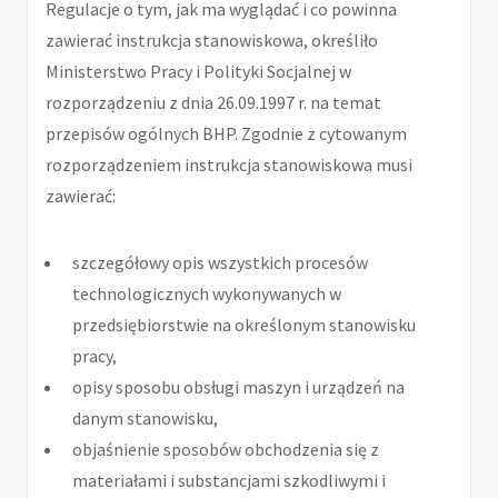
Regulacje o tym, jak ma wyglądać i co powinna
zawierać instrukcja stanowiskowa, określiło
Ministerstwo Pracy i Polityki Socjalnej w
rozporządzeniu z dnia 26.09.1997 r. na temat
przepisów ogólnych BHP. Zgodnie z cytowanym
rozporządzeniem instrukcja stanowiskowa musi
zawierać:
szczegółowy opis wszystkich procesów
technologicznych wykonywanych w
przedsiębiorstwie na określonym stanowisku
pracy,
opisy sposobu obsługi maszyn i urządzeń na
danym stanowisku,
objaśnienie sposobów obchodzenia się z
materiałami i substancjami szkodliwymi i