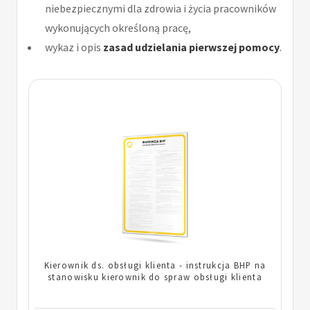
niebezpiecznymi dla zdrowia i życia pracowników
wykonujących określoną pracę,
wykaz i opis
zasad udzielania pierwszej pomocy
.
Kierownik ds. obsługi klienta - instrukcja BHP na
stanowisku kierownik do spraw obsługi klienta