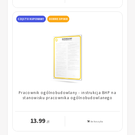
CZĘSTO KUPOWANY
DOBRE OPINIE
Pracownik ogólnobudowlany - instrukcja BHP na
stanowisku pracownika ogólnobudowlanego
13.99
zł
Do koszyka