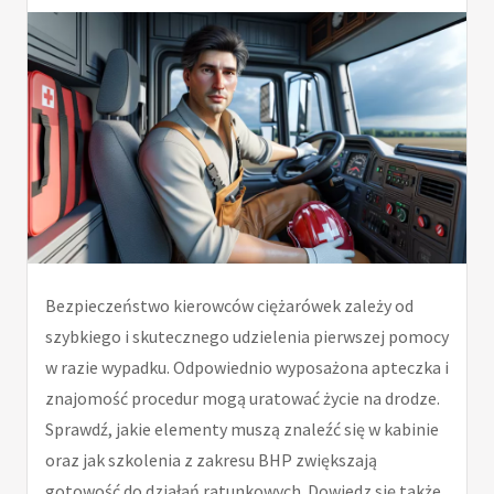
Bezpieczeństwo kierowców ciężarówek zależy od
szybkiego i skutecznego udzielenia pierwszej pomocy
w razie wypadku. Odpowiednio wyposażona apteczka i
znajomość procedur mogą uratować życie na drodze.
Sprawdź, jakie elementy muszą znaleźć się w kabinie
oraz jak szkolenia z zakresu BHP zwiększają
gotowość do działań ratunkowych. Dowiedz się także,