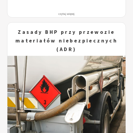
czytaj więcej
Zasady BHP przy przewozie
materiałów niebezpiecznych
(ADR)