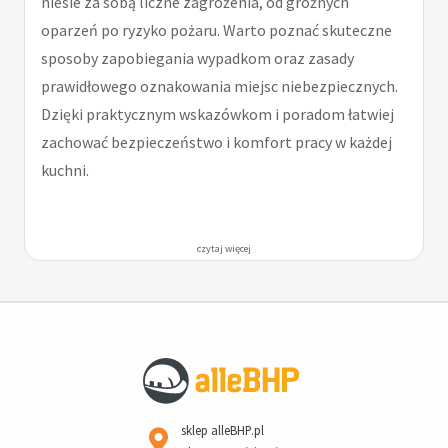
niesie za sobą liczne zagrożenia, od groźnych
oparzeń po ryzyko pożaru. Warto poznać skuteczne
sposoby zapobiegania wypadkom oraz zasady
prawidłowego oznakowania miejsc niebezpiecznych.
Dzięki praktycznym wskazówkom i poradom łatwiej
zachować bezpieczeństwo i komfort pracy w każdej
kuchni.
czytaj więcej
sklep alleBHP.pl