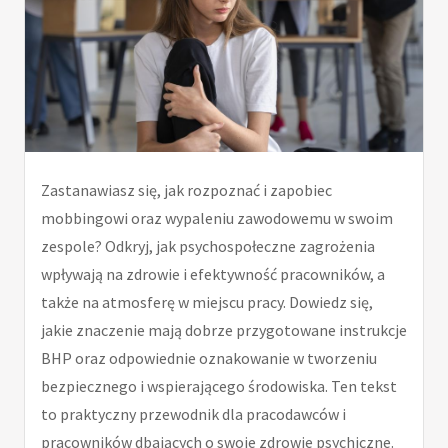
Zastanawiasz się, jak rozpoznać i zapobiec
mobbingowi oraz wypaleniu zawodowemu w swoim
zespole? Odkryj, jak psychospołeczne zagrożenia
wpływają na zdrowie i efektywność pracowników, a
także na atmosferę w miejscu pracy. Dowiedz się,
jakie znaczenie mają dobrze przygotowane instrukcje
BHP oraz odpowiednie oznakowanie w tworzeniu
bezpiecznego i wspierającego środowiska. Ten tekst
to praktyczny przewodnik dla pracodawców i
pracowników dbających o swoje zdrowie psychiczne.