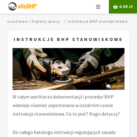
Menu
0.00
zł
zpieczeństwa i higieny pracy
Instrukcje BHP stanowiskowe
INSTRUKCJE BHP STANOWISKOWE
W całym wachlarzu dokumentacji i procedur BHP
widnieje również zapomniana w ostatnim czasie
instrukcja stanowiskowa. Co to jest? Kogo dotyczy?
Do całego katalogu instrukcji regulujących zasady