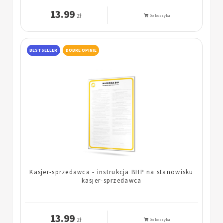
13.99
zł
Do koszyka
BESTSELLER
DOBRE OPINIE
Kasjer-sprzedawca - instrukcja BHP na stanowisku
kasjer-sprzedawca
13.99
zł
Do koszyka