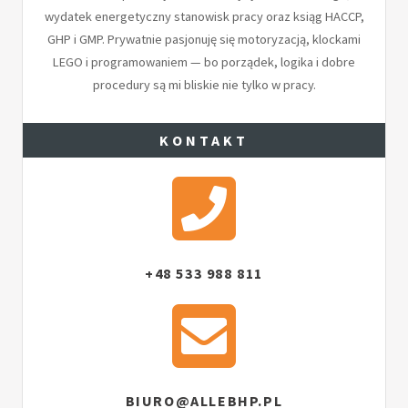
wydatek energetyczny stanowisk pracy oraz ksiąg HACCP,
GHP i GMP. Prywatnie pasjonuję się motoryzacją, klockami
LEGO i programowaniem — bo porządek, logika i dobre
procedury są mi bliskie nie tylko w pracy.
KONTAKT
+48 533 988 811
BIURO@ALLEBHP.PL