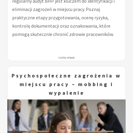
regularny audyt BHP jest kluczem do identyfikacji i
eliminacji zagrożeń w miejscu pracy. Poznaj
praktyczne etapy przygotowania, ocenę ryzyka,
kontrolę dokumentacji oraz oznakowania, które
pomogą skutecznie chronić zdrowie pracowników.
czytaj więcej
Psychospołeczne zagrożenia w
miejscu pracy – mobbing i
wypalenie