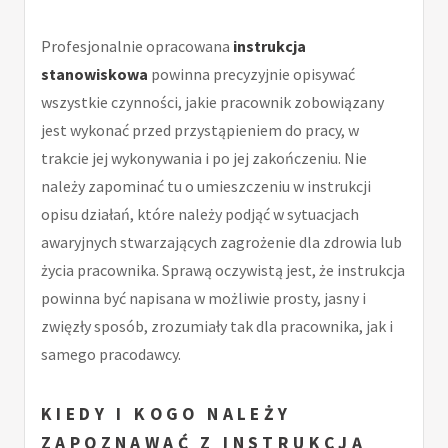
Profesjonalnie opracowana
instrukcja
stanowiskowa
powinna precyzyjnie opisywać
wszystkie czynności, jakie pracownik zobowiązany
jest wykonać przed przystąpieniem do pracy, w
trakcie jej wykonywania i po jej zakończeniu. Nie
należy zapominać tu o umieszczeniu w instrukcji
opisu działań, które należy podjąć w sytuacjach
awaryjnych stwarzających zagrożenie dla zdrowia lub
życia pracownika. Sprawą oczywistą jest, że instrukcja
powinna być napisana w możliwie prosty, jasny i
zwięzły sposób, zrozumiały tak dla pracownika, jak i
samego pracodawcy.
KIEDY I KOGO NALEŻY
ZAPOZNAWAĆ Z
INSTRUKCJĄ