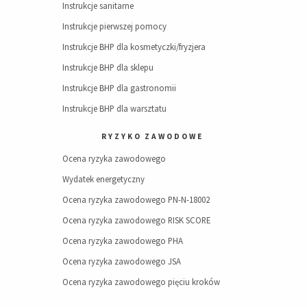
Instrukcje sanitarne
Instrukcje pierwszej pomocy
Instrukcje BHP dla kosmetyczki/fryzjera
Instrukcje BHP dla sklepu
Instrukcje BHP dla gastronomii
Instrukcje BHP dla warsztatu
RYZYKO ZAWODOWE
Ocena ryzyka zawodowego
Wydatek energetyczny
Ocena ryzyka zawodowego PN-N-18002
Ocena ryzyka zawodowego RISK SCORE
Ocena ryzyka zawodowego PHA
Ocena ryzyka zawodowego JSA
Ocena ryzyka zawodowego pięciu kroków