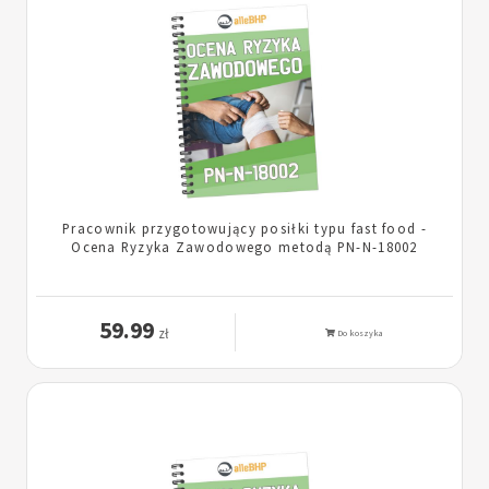
Pracownik przygotowujący posiłki typu fast food -
Ocena Ryzyka Zawodowego metodą PN-N-18002
59.99
zł
Do koszyka