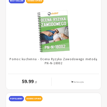
BESTSELLER
DOBRE OPINIE
Pomoc kuchenna - Ocena Ryzyka Zawodowego metodą
PN-N-18002
59.99
zł
Do koszyka
POPULARNY
DOBRE OPINIE