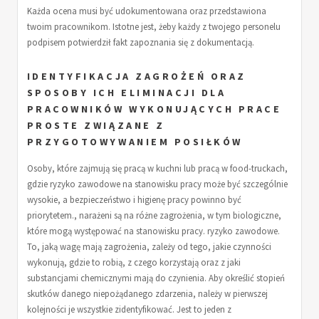
Każda ocena musi być udokumentowana oraz przedstawiona
twoim pracownikom. Istotne jest, żeby każdy z twojego personelu
podpisem potwierdził fakt zapoznania się z dokumentacją.
IDENTYFIKACJA ZAGROŻEŃ ORAZ
SPOSOBY ICH ELIMINACJI DLA
PRACOWNIKÓW WYKONUJĄCYCH PRACE
PROSTE ZWIĄZANE Z
PRZYGOTOWYWANIEM POSIŁKÓW
Osoby, które zajmują się pracą w kuchni lub pracą w food-truckach,
gdzie ryzyko zawodowe na stanowisku pracy może być szczególnie
wysokie, a bezpieczeństwo i higienę pracy powinno być
priorytetem., narażeni są na różne zagrożenia, w tym biologiczne,
które mogą występować na stanowisku pracy. ryzyko zawodowe.
To, jaką wagę mają zagrożenia, zależy od tego, jakie czynności
wykonują, gdzie to robią, z czego korzystają oraz z jaki
substancjami chemicznymi mają do czynienia. Aby określić stopień
skutków danego niepożądanego zdarzenia, należy w pierwszej
kolejności je wszystkie zidentyfikować. Jest to jeden z