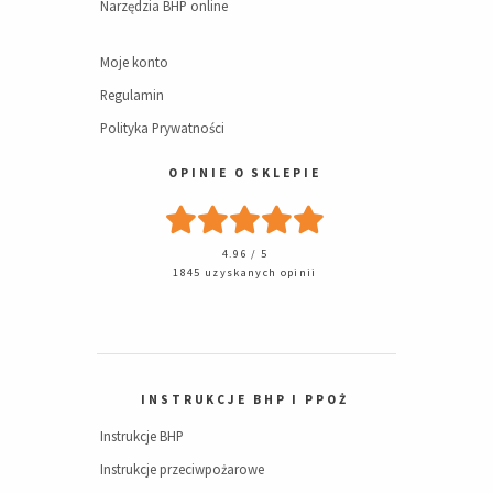
Narzędzia BHP online
Moje konto
Regulamin
Polityka Prywatności
OPINIE O SKLEPIE
4.96 / 5
1845 uzyskanych opinii
INSTRUKCJE BHP I PPOŻ
Instrukcje BHP
Instrukcje przeciwpożarowe