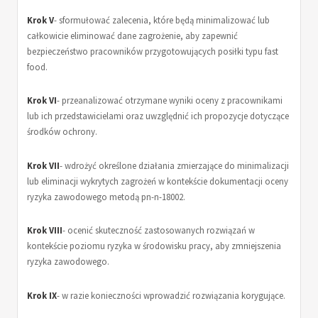
Krok V
- sformułować zalecenia, które będą minimalizować lub
całkowicie eliminować dane zagrożenie, aby zapewnić
bezpieczeństwo pracowników przygotowujących posiłki typu fast
food.
Krok VI
- przeanalizować otrzymane wyniki oceny z pracownikami
lub ich przedstawicielami oraz uwzględnić ich propozycje dotyczące
środków ochrony.
Krok VII
- wdrożyć określone działania zmierzające do minimalizacji
lub eliminacji wykrytych zagrożeń w kontekście dokumentacji oceny
ryzyka zawodowego metodą pn-n-18002.
Krok VIII
- ocenić skuteczność zastosowanych rozwiązań w
kontekście poziomu ryzyka w środowisku pracy, aby zmniejszenia
ryzyka zawodowego.
Krok IX
- w razie konieczności wprowadzić rozwiązania korygujące.