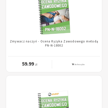
Zmywacz naczyń - Ocena Ryzyka Zawodowego metodą
PN-N-18002
59.99
zł
Do koszyka