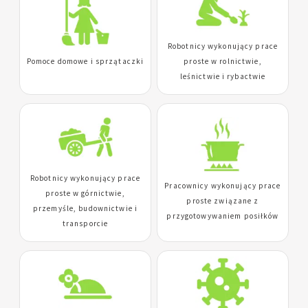
Robotnicy wykonujący prace
Pomoce domowe i sprzątaczki
proste w rolnictwie,
leśnictwie i rybactwie
Robotnicy wykonujący prace
Pracownicy wykonujący prace
proste w górnictwie,
proste związane z
przemyśle, budownictwie i
przygotowywaniem posiłków
transporcie