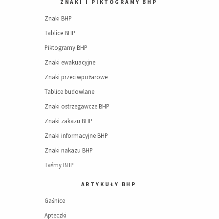
ZNAKI I PIKTOGRAMY BHP
Znaki BHP
Tablice BHP
Piktogramy BHP
Znaki ewakuacyjne
Znaki przeciwpożarowe
Tablice budowlane
Znaki ostrzegawcze BHP
Znaki zakazu BHP
Znaki informacyjne BHP
Znaki nakazu BHP
Taśmy BHP
ARTYKUŁY BHP
Gaśnice
Apteczki