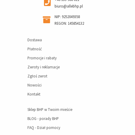
biuro@allebhp.pl
NIP: 9252049358
REGON: 145854132
Dostawa
Płatność
Promocje i rabaty
Zwroty i reklamacje
Zgłoś zwrot
Nowości
Kontakt
Sklep BHP w Twoim mieście
BLOG - porady BHP
FAQ - Dział pomocy