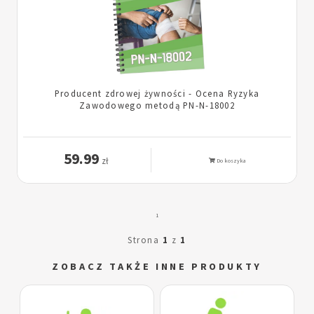
Producent zdrowej żywności - Ocena Ryzyka
Zawodowego metodą PN-N-18002
59.99
zł
Do koszyka
1
Strona
1
z
1
ZOBACZ TAKŻE INNE PRODUKTY