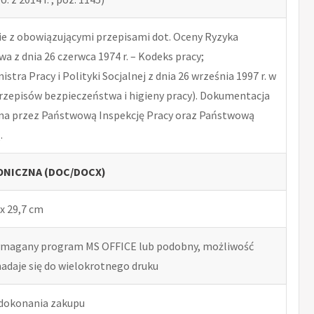
 z obowiązującymi przepisami dot. Oceny Ryzyka
 z dnia 26 czerwca 1974 r. – Kodeks pracy;
tra Pracy i Polityki Socjalnej z dnia 26 września 1997 r. w
rzepisów bezpieczeństwa i higieny pracy). Dokumentacja
na przez Państwową Inspekcję Pracy oraz Państwową
.
NICZNA (DOC/DOCX)
x 29,7 cm
ymagany program MS OFFICE lub podobny, możliwość
nadaje się do wielokrotnego druku
 dokonania zakupu