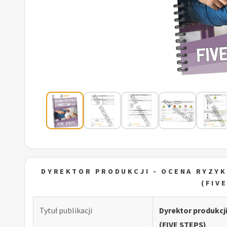
DYREKTOR PRODUKCJI - OCENA RYZY
(FIV
Tytuł publikacji
Dyrektor produkc
(FIVE STEPS)