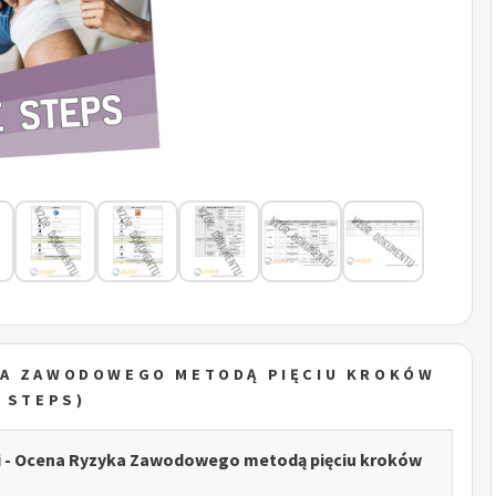
KA ZAWODOWEGO METODĄ PIĘCIU KROKÓW
E STEPS)
ji - Ocena Ryzyka Zawodowego metodą pięciu kroków