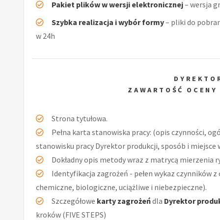
Pakiet plików w wersji elektronicznej
– wersja g
Szybka realizacja i wybór formy
– pliki do pobra
w 24h
DYREKTO
ZAWARTOŚĆ OCENY
Strona tytułowa.
Pełna karta stanowiska pracy: (opis czynności, og
stanowisku pracy Dyrektor produkcji, sposób i miejsce
Dokładny opis metody wraz z matrycą mierzenia r
Identyfikacja zagrożeń - pełen wykaz czynników z 
chemiczne, biologiczne, uciążliwe i niebezpieczne).
Szczegółowe
karty zagrożeń
dla
Dyrektor produk
kroków (FIVE STEPS)