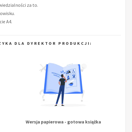
iedzialności za to.
owisku.
ie A4.
ZYKA DLA DYREKTOR PRODUKCJI:
Wersja papierowa - gotowa książka