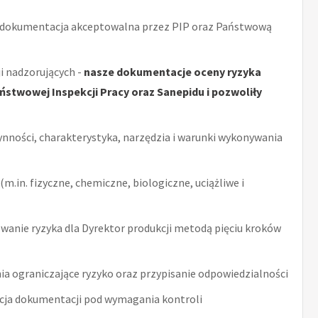
 dokumentacja akceptowalna przez PIP oraz Państwową
i nadzorujących -
nasze dokumentacje oceny ryzyka
stwowej Inspekcji Pracy oraz Sanepidu i pozwoliły
ynności, charakterystyka, narzędzia i warunki wykonywania
m.in. fizyczne, chemiczne, biologiczne, uciążliwe i
anie ryzyka dla Dyrektor produkcji metodą pięciu kroków
ia ograniczające ryzyko oraz przypisanie odpowiedzialności
acja dokumentacji pod wymagania kontroli