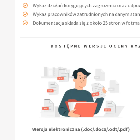
Wykaz działań korygujących zagrożenia oraz odpow
Wykaz pracowników zatrudnionych na danym stan
Dokumentacja składa się z około 25 stron w fotmac
DOSTĘPNE WERSJE OCENY RY
Wersja elektroniczna (.doc/.docx/.odt/.pdf)