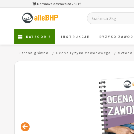
Darmowa dostawa od 250 zł
KATEGORIE
INSTRUKCJE
RYZYKO ZAWO
Strona główna
Ocena ryzyka zawodowego
Metoda 