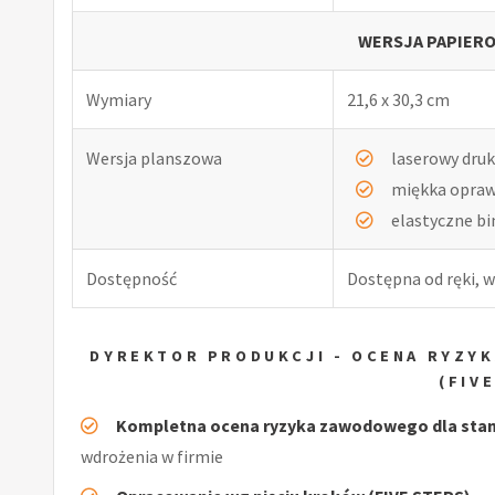
WERSJA PAPIERO
Wymiary
21,6 x 30,3 cm
Wersja planszowa
laserowy druk
miękka opra
elastyczne b
Dostępność
Dostępna od ręki, w
DYREKTOR PRODUKCJI - OCENA RYZY
(FIV
Kompletna ocena ryzyka zawodowego dla stan
wdrożenia w firmie