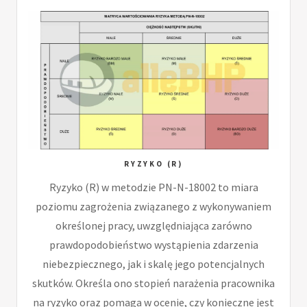
RYZYKO (R)
Ryzyko (R) w metodzie PN-N-18002 to miara
poziomu zagrożenia związanego z wykonywaniem
określonej pracy, uwzględniająca zarówno
prawdopodobieństwo wystąpienia zdarzenia
niebezpiecznego, jak i skalę jego potencjalnych
skutków. Określa ono stopień narażenia pracownika
na ryzyko oraz pomaga w ocenie, czy konieczne jest