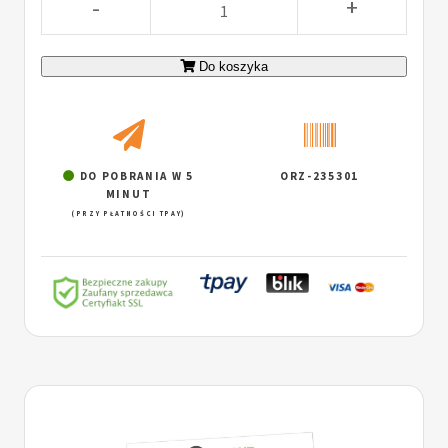
-
+
Do koszyka
DO POBRANIA W 5
ORZ-235301
MINUT
(PRZY PŁATNOŚCI TPAY)