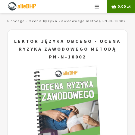
Menu
0.00
zł
ęzyka obcego - Ocena Ryzyka Zawodowego metodą PN-N-18002
LEKTOR JĘZYKA OBCEGO - OCENA
RYZYKA ZAWODOWEGO METODĄ
PN-N-18002