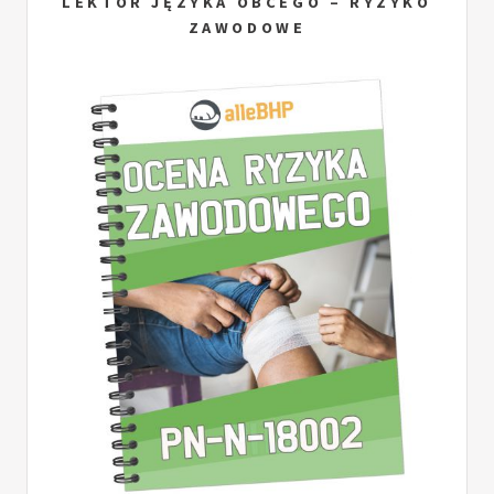
LEKTOR JĘZYKA OBCEGO – RYZYKO
ZAWODOWE