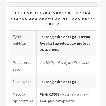
LEKTOR JĘZYKA OBCEGO - OCENA
RYZYKA ZAWODOWEGO METODĄ PN-N-
18002
Tytuł
Lektor języka obcego - Ocena
publikacji
Ryzyka Zawodowego metodą
PN-N-18002
Producent,
alleBHP.pl, Grzegorz Wrzeszcz
autor
Stanowisko
Lektor języka obcego
Metoda
PN-N-18002
- Polska Norma w
opracowania
skali pięciostopniowej