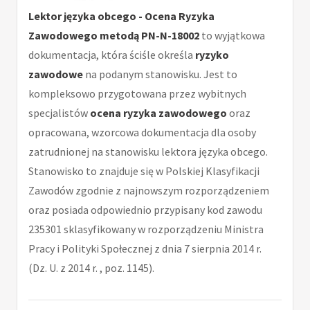
Lektor języka obcego - Ocena Ryzyka
Zawodowego metodą PN-N-18002
to wyjątkowa
dokumentacja, która ściśle określa
ryzyko
zawodowe
na podanym stanowisku. Jest to
kompleksowo przygotowana przez wybitnych
specjalistów
ocena ryzyka zawodowego
oraz
opracowana, wzorcowa dokumentacja dla osoby
zatrudnionej na stanowisku lektora języka obcego.
Stanowisko to znajduje się w Polskiej Klasyfikacji
Zawodów zgodnie z najnowszym rozporządzeniem
oraz posiada odpowiednio przypisany kod zawodu
235301 sklasyfikowany w rozporządzeniu Ministra
Pracy i Polityki Społecznej z dnia 7 sierpnia 2014 r.
(Dz. U. z 2014 r. , poz. 1145).