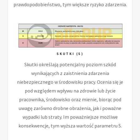
prawdopodobieństwo, tym większe ryzyko zdarzenia.
SKUTKI (S)
Skutki określają potencjalny poziom szkód
wynikających z zaistnienia zdarzenia
niebezpiecznego w środowisku pracy. Ocenia się je
pod względem wpływu na zdrowie lub życie
pracownika, środowisko oraz mienie, biorąc pod
uwagę zarówno drobne obrażenia, jak i poważne
wypadki lub straty. Im poważniejsze możliwe
konsekwencje, tym wyższa wartość parametru S.