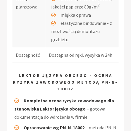
2
planszowa
jakości papierze 80g/m
miękka oprawa
elastyczne bindowanie - z
możliwością demontażu
grzbietu
Dostępność
Dostępna od ręki, wysyłka w 24h
LEKTOR JĘZYKA OBCEGO - OCENA
RYZYKA ZAWODOWEGO METODĄ PN-N-
18002
Kompletna ocena ryzyka zawodowego dla
stanowiska Lektor języka obcego
– gotowa
dokumentacja do wdrożenia w firmie
Opracowanie wg PN-N-18002
– metoda PN-N-