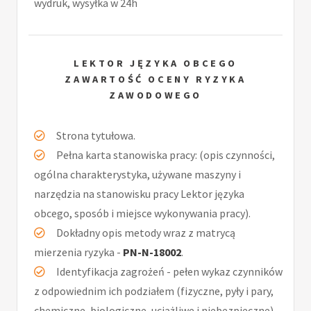
wydruk, wysyłka w 24h
LEKTOR JĘZYKA OBCEGO
ZAWARTOŚĆ OCENY RYZYKA
ZAWODOWEGO
Strona tytułowa.
Pełna karta stanowiska pracy: (opis czynności,
ogólna charakterystyka, używane maszyny i
narzędzia na stanowisku pracy Lektor języka
obcego, sposób i miejsce wykonywania pracy).
Dokładny opis metody wraz z matrycą
mierzenia ryzyka -
PN-N-18002
.
Identyfikacja zagrożeń - pełen wykaz czynników
z odpowiednim ich podziałem (fizyczne, pyły i pary,
chemiczne, biologiczne, uciążliwe i niebezpieczne).