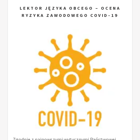
LEKTOR JĘZYKA OBCEGO – OCENA
RYZYKA ZAWODOWEGO COVID-19
Zgodnie z najnowszymi wytycznymi Państwowej