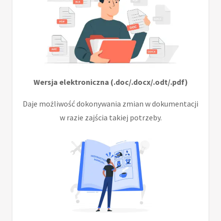
Wersja elektroniczna (.doc/.docx/.odt/.pdf)
Daje możliwość dokonywania zmian w dokumentacji
w razie zajścia takiej potrzeby.