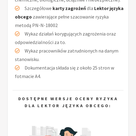
Szczegółowe
karty zagrożeń
dla
Lektor języka
obcego
zawierające pełne szacowanie ryzyka
metodą PN-N-18002
Wykaz działań korygujących zagrożenia oraz
odpowiedzialności za to.
Wykaz pracowników zatrudnionych na danym
stanowisku.
Dokumentacja składa się z około 25 stron w
fotmacie A4.
DOSTĘPNE WERSJE OCENY RYZYKA
DLA LEKTOR JĘZYKA OBCEGO: