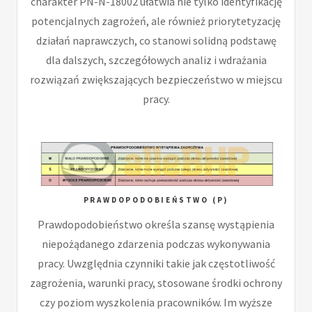
charakter PN-N-18002 ułatwia nie tylko identyfikację
potencjalnych zagrożeń, ale również priorytetyzację
działań naprawczych, co stanowi solidną podstawę
dla dalszych, szczegółowych analiz i wdrażania
rozwiązań zwiększających bezpieczeństwo w miejscu
pracy.
PRAWDOPODOBIEŃSTWO (P)
Prawdopodobieństwo określa szansę wystąpienia
niepożądanego zdarzenia podczas wykonywania
pracy. Uwzględnia czynniki takie jak częstotliwość
zagrożenia, warunki pracy, stosowane środki ochrony
czy poziom wyszkolenia pracowników. Im wyższe