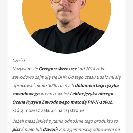
Cześć!
Nazywam się
Grzegorz Wrzeszcz
i od 2014 roku
zawodowo zajmuję się BHP. Od tego czasu udało mi się
opracować około 3000 różnych
dolumenrtacji ryzyka
zawodowego
w tym rownież
Lektor języka obcego -
Ocena Ryzyka Zawodowego metodą PN-N-18002
,
którą możesz zakupić na tej stronie.
Jeżeli masz jakieś pytania odnośnie tego produktu to
pisz
śmiało lub
dzwoń
! Z przyjemnością odpowiem na