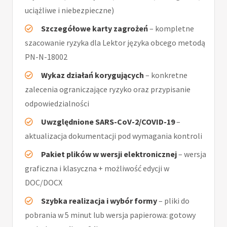
uciążliwe i niebezpieczne)
Szczegółowe karty zagrożeń
– kompletne
szacowanie ryzyka dla Lektor języka obcego metodą
PN-N-18002
Wykaz działań korygujących
– konkretne
zalecenia ograniczające ryzyko oraz przypisanie
odpowiedzialności
Uwzględnione SARS-CoV-2/COVID-19
–
aktualizacja dokumentacji pod wymagania kontroli
Pakiet plików w wersji elektronicznej
– wersja
graficzna i klasyczna + możliwość edycji w
DOC/DOCX
Szybka realizacja i wybór formy
– pliki do
pobrania w 5 minut lub wersja papierowa: gotowy