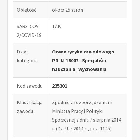
Objętość
około 25 stron
SARS-COV-
TAK
2/COVID-19
Dział,
Ocena ryzyka zawodowego
kategoria
PN-N-18002 - Specjaliści
nauczania i wychowania
Kod zawodu
235301
Klasyfikacja
Zgodnie z rozporządzeniem
zawodu
Ministra Pracy i Polityki
Społecznej z dnia 7 sierpnia 2014
r. (Dz. U. z 2014 r. , poz. 1145)