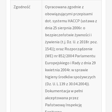
Zgodność
Opracowana zgodnie z
obowiązującymi przepisami
dot. systemu HACCP (ustawa z
dnia 25 sierpnia 2006r. o
bezpieczeństwie żywności i
żywienia (t.j. Dz. U. z 2018r. poz.
1541); oraz Rozporządzenie
(WE) nr 852/2004 Parlamentu
Europejskiego i Rady z dnia 29
kwietnia 2004r. w sprawie
higieny środków spożywczych
(Dz. U. L 139 z 30.04.2004)).
Dokumentacja w pełni
akceptowana przez
Państwową Inspekcję
Sanitarną.