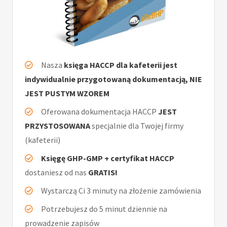
Nasza
księga HACCP dla kafeterii jest
indywidualnie przygotowaną dokumentacją, NIE
JEST PUSTYM WZOREM
Oferowana dokumentacja HACCP
JEST
PRZYSTOSOWANA
specjalnie dla Twojej firmy
(kafeterii)
Księgę GHP-GMP + certyfikat HACCP
dostaniesz od nas
GRATIS!
Wystarczą Ci 3 minuty na złożenie zamówienia
Potrzebujesz do 5 minut dziennie na
prowadzenie zapisów