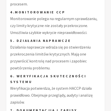
procesem.
4.MONITOROWANIE CCP
Monitorowanie polega na regularnym sprawdzaniu,
czy limity krytyczne nie zostały przekroczone.
Umożliwia szybkie wykrycie nieprawidłowości.
5. DZIAŁANIA NAPRAWCZE
Działania naprawcze wdraża się po stwierdzeniu
przekroczenia limitów krytycznych. Mają one
przywrócić kontrolę nad procesem i zapobiec
powtórzeniu problemu.
6. WERYFIKACJA SKUTECZNOŚCI
SYSTEMU
Weryfikacja potwierdza, że system HACCP działa
prawidłowo. Obejmuje przeglądy, audyty i analizę
zapisów.
7. DOKUMENTACJIA I ZAPISY