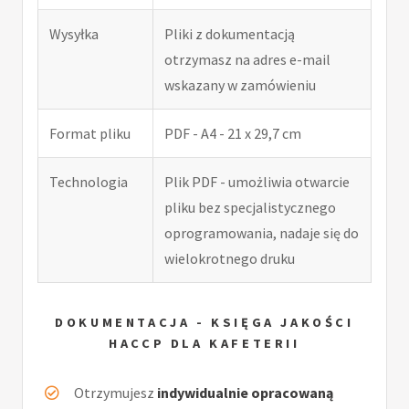
Wysyłka
Pliki z dokumentacją
otrzymasz na adres e-mail
wskazany w zamówieniu
Format pliku
PDF - A4 - 21 x 29,7 cm
Technologia
Plik PDF - umożliwia otwarcie
pliku bez specjalistycznego
oprogramowania, nadaje się do
wielokrotnego druku
DOKUMENTACJA - KSIĘGA JAKOŚCI
HACCP DLA KAFETERII
Otrzymujesz
indywidualnie opracowaną