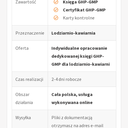
Zawartość
Księga GHP-GMP
Certyfikat GHP-GMP
Karty kontrolne
Przeznaczenie
Lodziarnio-kawiarnia
Oferta
Indywidualne opracowanie
dedykowanej księgi GHP-
GMP dla lodziarnio-kawiarni
Czas realizacji
2-4 dni robocze
Obszar
Cała polska, usługa
działania
wykonywana online
Wysyłka
Pliki z dokumentacją
otrzymasz na adres e-mail