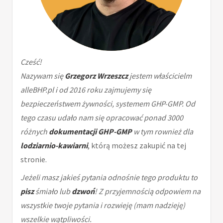
Cześć!
Nazywam się
Grzegorz Wrzeszcz
jestem właścicielm
alleBHP.pl i od 2016 roku zajmujemy się
bezpieczeństwem żywności, systemem GHP-GMP. Od
tego czasu udało nam się opracować ponad 3000
różnych
dokumentacji GHP-GMP
w tym rownież dla
lodziarnio-kawiarni
, którą możesz zakupić na tej
stronie.
Jeżeli masz jakieś pytania odnośnie tego produktu to
pisz
śmiało lub
dzwoń
! Z przyjemnością odpowiem na
wszystkie twoje pytania i rozwieję (mam nadzieję)
wszelkie wątpliwości.