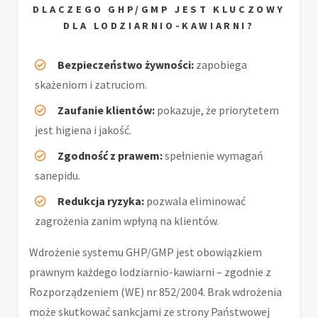
DLACZEGO GHP/GMP JEST KLUCZOWY
DLA LODZIARNIO-KAWIARNI?
Bezpieczeństwo żywności:
zapobiega
skażeniom i zatruciom.
Zaufanie klientów:
pokazuje, że priorytetem
jest higiena i jakość.
Zgodność z prawem:
spełnienie wymagań
sanepidu.
Redukcja ryzyka:
pozwala eliminować
zagrożenia zanim wpłyną na klientów.
Wdrożenie systemu GHP/GMP jest obowiązkiem
prawnym każdego lodziarnio-kawiarni – zgodnie z
Rozporządzeniem (WE) nr 852/2004. Brak wdrożenia
może skutkować sankcjami ze strony Państwowej