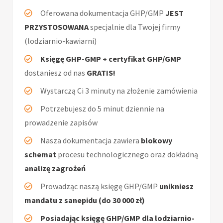
Oferowana dokumentacja GHP/GMP
JEST
PRZYSTOSOWANA
specjalnie dla Twojej firmy
(lodziarnio-kawiarni)
Księgę GHP-GMP + certyfikat GHP/GMP
dostaniesz od nas
GRATIS!
Wystarczą Ci 3 minuty na złożenie zamówienia
Potrzebujesz do 5 minut dziennie na
prowadzenie zapisów
Nasza dokumentacja zawiera
blokowy
schemat
procesu technologicznego oraz dokładną
analizę zagrożeń
Prowadząc naszą księgę GHP/GMP
unikniesz
mandatu z sanepidu (do 30 000 zł)
Posiadając księgę GHP/GMP dla lodziarnio-