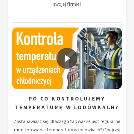
swojej firmie!
PO CO KONTROLUJEMY
TEMPERATURĘ W LODÓWKACH?
Zastanawiasz się, dlaczego tak ważne jest regularne
monitorowanie temperatury w lodówkach? Obejrzyj