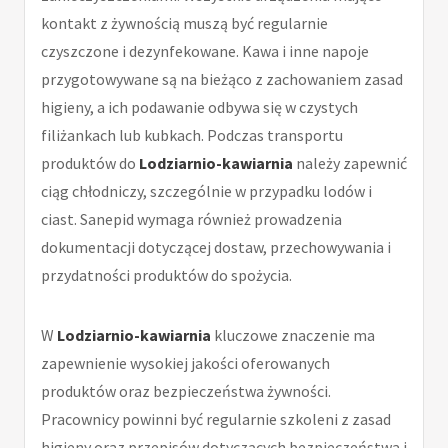
kontakt z żywnością muszą być regularnie
czyszczone i dezynfekowane. Kawa i inne napoje
przygotowywane są na bieżąco z zachowaniem zasad
higieny, a ich podawanie odbywa się w czystych
filiżankach lub kubkach. Podczas transportu
produktów do
Lodziarnio-kawiarnia
należy zapewnić
ciąg chłodniczy, szczególnie w przypadku lodów i
ciast. Sanepid wymaga również prowadzenia
dokumentacji dotyczącej dostaw, przechowywania i
przydatności produktów do spożycia.
W
Lodziarnio-kawiarnia
kluczowe znaczenie ma
zapewnienie wysokiej jakości oferowanych
produktów oraz bezpieczeństwa żywności.
Pracownicy powinni być regularnie szkoleni z zasad
higieny oraz przepisów dotyczących bezpieczeństwa i