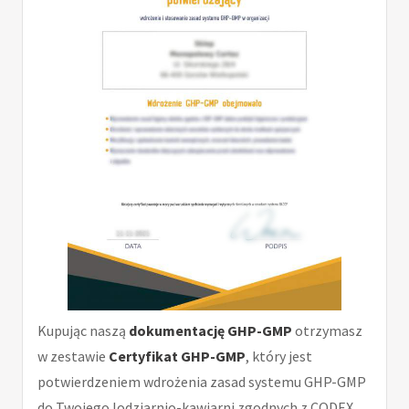
Kupując naszą
dokumentację GHP-GMP
otrzymasz
w zestawie
Certyfikat GHP-GMP
, który jest
potwierdzeniem wdrożenia zasad systemu GHP-GMP
do Twojego lodziarnio-kawiarni zgodnych z CODEX