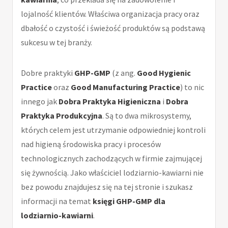
lojalność klientów. Właściwa organizacja pracy oraz
dbałość o czystość i świeżość produktów są podstawą
sukcesu w tej branży.
Dobre praktyki
GHP-GMP
(z ang.
Good Hygienic
Practice
oraz
Good Manufacturing Practice
) to nic
innego jak
Dobra Praktyka Higieniczna
i
Dobra
Praktyka Produkcyjna
. Są to dwa mikrosystemy,
których celem jest utrzymanie odpowiedniej kontroli
nad higieną środowiska pracy i procesów
technologicznych zachodzących w firmie zajmującej
się żywnością. Jako właściciel lodziarnio-kawiarni nie
bez powodu znajdujesz się na tej stronie i szukasz
informacji na temat
księgi GHP-GMP dla
lodziarnio-kawiarni
.