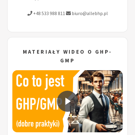
+48 533 988 811
biuro@allebhp.pl
MATERIAŁY WIDEO O GHP-
GMP