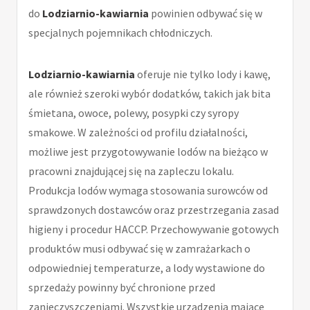
do
Lodziarnio-kawiarnia
powinien odbywać się w
specjalnych pojemnikach chłodniczych.
Lodziarnio-kawiarnia
oferuje nie tylko lody i kawę,
ale również szeroki wybór dodatków, takich jak bita
śmietana, owoce, polewy, posypki czy syropy
smakowe. W zależności od profilu działalności,
możliwe jest przygotowywanie lodów na bieżąco w
pracowni znajdującej się na zapleczu lokalu.
Produkcja lodów wymaga stosowania surowców od
sprawdzonych dostawców oraz przestrzegania zasad
higieny i procedur HACCP. Przechowywanie gotowych
produktów musi odbywać się w zamrażarkach o
odpowiedniej temperaturze, a lody wystawione do
sprzedaży powinny być chronione przed
zanieczyszczeniami. Wszystkie urządzenia mające