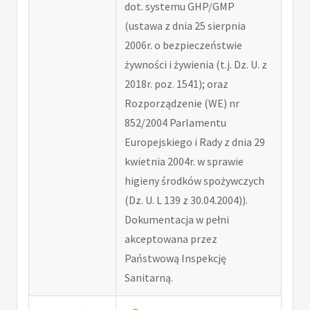
dot. systemu GHP/GMP
(ustawa z dnia 25 sierpnia
2006r. o bezpieczeństwie
żywności i żywienia (t.j. Dz. U. z
2018r. poz. 1541); oraz
Rozporządzenie (WE) nr
852/2004 Parlamentu
Europejskiego i Rady z dnia 29
kwietnia 2004r. w sprawie
higieny środków spożywczych
(Dz. U. L 139 z 30.04.2004)).
Dokumentacja w pełni
akceptowana przez
Państwową Inspekcję
Sanitarną.