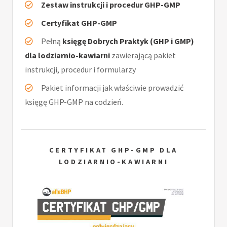
Zestaw instrukcji i procedur GHP-GMP
Certyfikat GHP-GMP
Pełną
księgę Dobrych Praktyk (GHP i GMP)
dla lodziarnio-kawiarni
zawierającą pakiet
instrukcji, procedur i formularzy
Pakiet informacji jak właściwie prowadzić
księgę GHP-GMP na codzień.
CERTYFIKAT GHP-GMP DLA
LODZIARNIO-KAWIARNI