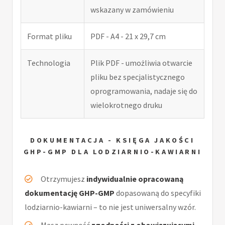
wskazany w zamówieniu
Format pliku
PDF - A4 - 21 x 29,7 cm
Technologia
Plik PDF - umożliwia otwarcie
pliku bez specjalistycznego
oprogramowania, nadaje się do
wielokrotnego druku
DOKUMENTACJA - KSIĘGA JAKOŚCI
GHP-GMP DLA LODZIARNIO-KAWIARNI
Otrzymujesz
indywidualnie opracowaną
dokumentację GHP-GMP
dopasowaną do specyfiki
lodziarnio-kawiarni – to nie jest uniwersalny wzór.