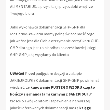
ALIMENTARIUS, a przy okazji przyozdobi wnętrze
Twojego biura.
Jako wykonawca dokumentacji GHP-GMP dla
lodziarnio-kawiarni mamy pełną świadomość tego,
jak ważne jest dla Ciebie otrzymanie certyfikatu GHP-
GMP dlatego jest to nieodłączna cześć każdej księgi
GHP-GMP jaką wysyłamy do klienta.
UWAGA!
Przed podjęciem decyzji o zakupie
JAKIEJKOLWIEK dokumentacji GHP-GMP powinieneś
wiedzieć, że
kupowanie PUSTEGO WZORU często
kończy się mandatami karnymi z SANEPIDU!
W
trosce o Twój komfort i zapewnienie najwyższej
jakości oferowanych dokumentacji naszą
księgę