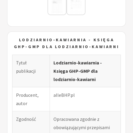
LODZIARNIO-KAWIARNIA - KSIĘGA
GHP-GMP DLA LODZIARNIO-KAWIARNI
Tytuł
Lodziarnio-kawiarnia -
publikacji
Księga GHP-GMP dla
lodziarnio-kawiarni
Producent,
alleBHP.pl
autor
Zgodność
Opracowana zgodnie z
obowiązującymi przepisami