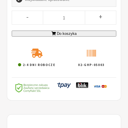
-
+
Do koszyka
2-4 DNI ROBOCZE
02-GHP-05003