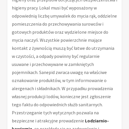
higieny pracy. Lokal musi być wyposażony w
odpowiednią liczbę umywalek do mycia rąk, oddzielne
pomieszczenia do przechowywania surowców i
gotowych produktów oraz wydzielone miejsce do
mycia naczyń. Wszystkie powierzchnie mające
kontakt z żywnością muszą być łatwe do utrzymania
w czystości, a odpady powinny być regularnie
usuwane i przechowywane w zamkniętych
pojemnikach. Sanepid zwraca uwagę na właściwe
oznakowanie produktów, w tym informowanie o
alergenach i składnikach. W przypadku prowadzenia
własnej produkcji lodów, konieczne jest zgłoszenie
tego faktu do odpowiednich służb sanitarnych.
Przestrzeganie tych wytycznych pozwala na
bezpieczne i atrakcyjne prowadzenie
Lodziarnio-
kawiarnia
, co przekłada się na zadowolenie i