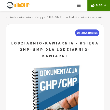
Menu
0.00
zł
dziarnio-kawiarnia - Księga GHP-GMP dla lodziarnio-kawiarni
USŁUGA ONLINE
LODZIARNIO-KAWIARNIA - KSIĘGA
GHP-GMP DLA LODZIARNIO-
KAWIARNI