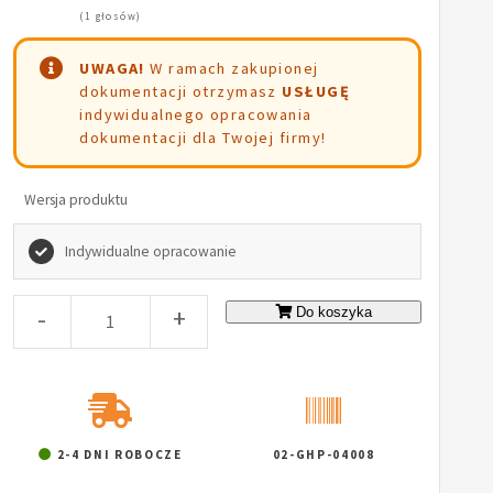
(1 głosów)
UWAGA!
W ramach zakupionej
dokumentacji otrzymasz
USŁUGĘ
indywidualnego opracowania
dokumentacji dla Twojej firmy!
Wersja produktu
Indywidualne opracowanie
-
+
Do koszyka
2-4 DNI ROBOCZE
02-GHP-04008