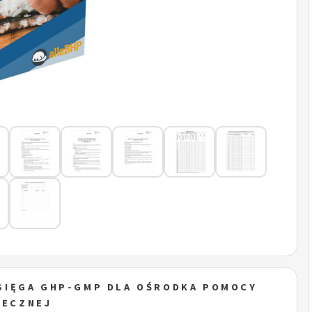
SIĘGA GHP-GMP DLA OŚRODKA POMOCY
ŁECZNEJ