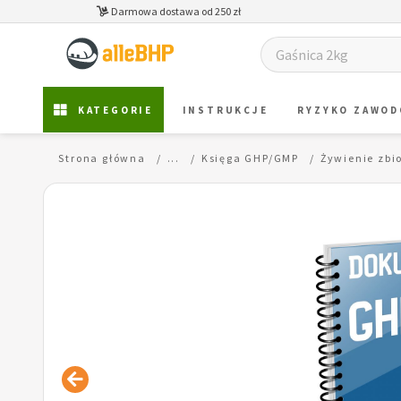
Darmowa dostawa od 250 zł
KATEGORIE
INSTRUKCJE
RYZYKO ZAWO
Strona główna
...
Księga GHP/GMP
Żywienie zbi