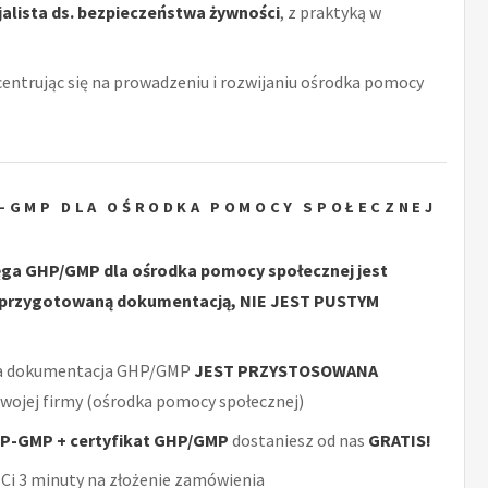
alista ds. bezpieczeństwa żywności
, z praktyką w
centrując się na prowadzeniu i rozwijaniu ośrodka pomocy
P-GMP DLA OŚRODKA POMOCY SPOŁECZNEJ
ęga GHP/GMP dla ośrodka pomocy społecznej jest
 przygotowaną dokumentacją, NIE JEST PUSTYM
a dokumentacja GHP/GMP
JEST PRZYSTOSOWANA
Twojej firmy (ośrodka pomocy społecznej)
P-GMP + certyfikat GHP/GMP
dostaniesz od nas
GRATIS!
Ci 3 minuty na złożenie zamówienia