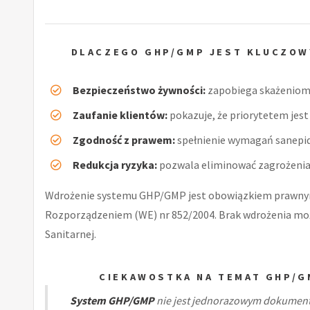
DLACZEGO GHP/GMP JEST KLUCZOW
Bezpieczeństwo żywności:
zapobiega skażeniom 
Zaufanie klientów:
pokazuje, że priorytetem jest 
Zgodność z prawem:
spełnienie wymagań sanepid
Redukcja ryzyka:
pozwala eliminować zagrożenia 
Wdrożenie systemu GHP/GMP jest obowiązkiem prawnym
Rozporządzeniem (WE) nr 852/2004. Brak wdrożenia moż
Sanitarnej.
CIEKAWOSTKA NA TEMAT GHP/
System GHP/GMP
nie jest jednorazowym dokumente