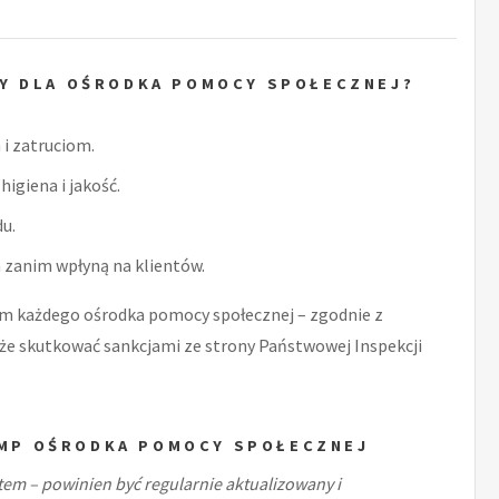
Y DLA OŚRODKA POMOCY SPOŁECZNEJ?
i zatruciom.
higiena i jakość.
u.
zanim wpłyną na klientów.
 każdego ośrodka pomocy społecznej – zgodnie z
e skutkować sankcjami ze strony Państwowej Inspekcji
GMP OŚRODKA POMOCY SPOŁECZNEJ
m – powinien być regularnie aktualizowany i