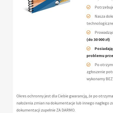
Potrzebuje
Nasza dok
technologiczn
Prowadząc
(do 30 000 zł)
Posiadają
problemu przej
Po otrzym
zgłoszenie pot
wykonamy BEZ
Okres ochronny jest dla Ciebie gwarancją, że po otrzyma
nałożenia zmian na dokumentacje lub innego nagłego 
dokumentacji zupełnie ZA DARMO.