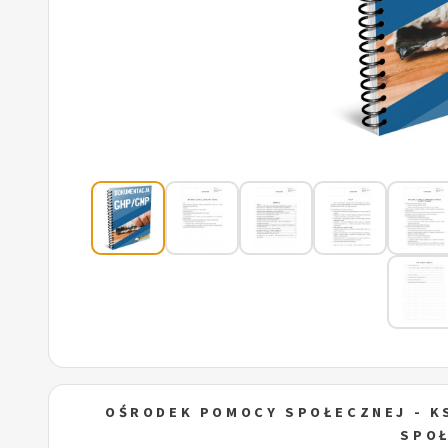
OŚRODEK POMOCY SPOŁECZNEJ - K
SPO