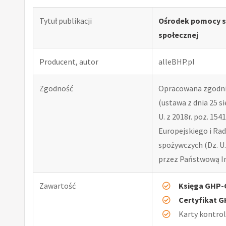
Tytuł publikacji
Ośrodek pomocy s
społecznej
Producent, autor
alleBHP.pl
Zgodność
Opracowana zgodni
(ustawa z dnia 25 si
U. z 2018r. poz. 15
Europejskiego i Rad
spożywczych (Dz. U.
przez Państwową In
Zawartość
Księga GHP
Certyfikat 
Karty kontro