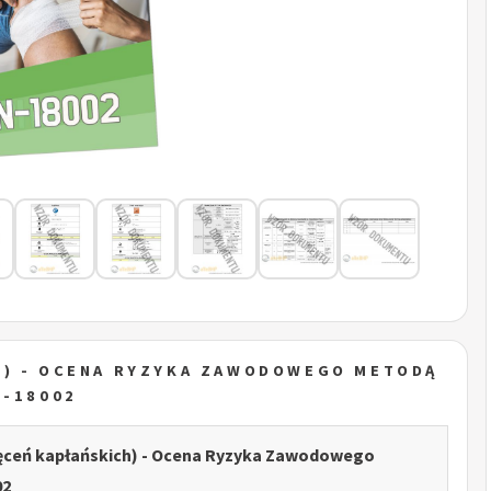
H) - OCENA RYZYKA ZAWODOWEGO METODĄ
N-18002
ięceń kapłańskich) - Ocena Ryzyka Zawodowego
02