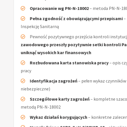
Opracowanie wg PN-N-18002
– metoda PN-N-1800
Pełna zgodność z obowiązującymi przepisami
–
Inspekcję Sanitarną
Pewność pozytywnego przejścia kontroli instytucj
zawodowego przeszły pozytywnie setki kontroli Pań
uniknąć wysokich kar finansowych
Rozbudowana karta stanowiska pracy
– opis cz
pracy
Identyfikacja zagrożeń
– pełen wykaz czynników (
niebezpieczne)
Szczegółowe karty zagrożeń
– kompletne szacow
metodą PN-N-18002
Wykaz działań korygujących
– konkretne zalecen