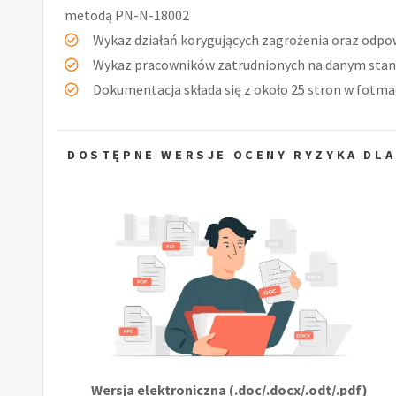
metodą PN-N-18002
Wykaz działań korygujących zagrożenia oraz odpow
Wykaz pracowników zatrudnionych na danym stan
Dokumentacja składa się z około 25 stron w fotmac
DOSTĘPNE WERSJE OCENY RYZYKA DLA
Wersja elektroniczna (.doc/.docx/.odt/.pdf)