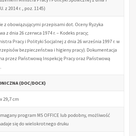
U. z 2014 r. , poz. 1145)
 z obowiązującymi przepisami dot. Oceny Ryzyka
 z dnia 26 czerwca 1974 r. – Kodeks pracy;
tra Pracy i Polityki Socjalnej z dnia 26 września 1997 r. w
rzepisów bezpieczeństwa i higieny pracy). Dokumentacja
na przez Państwową Inspekcję Pracy oraz Państwową
.
NICZNA (DOC/DOCX)
x 29,7 cm
ymagany program MS OFFICE lub podobny, możliwość
nadaje się do wielokrotnego druku