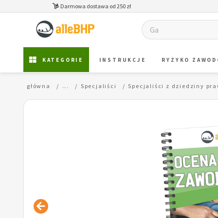
Darmowa dostawa od 250 zł
KATEGORIE
INSTRUKCJE
RYZYKO ZAWO
Strona główna
...
Specjaliści
Specjaliści z dziedziny pr