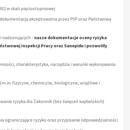
2 w skali pięciostopniowej
 dokumentacja akceptowalna przez PIP oraz Państwową
i nadzorujących -
nasze dokumentacje oceny ryzyka
stwowej Inspekcji Pracy oraz Sanepidu i pozwoliły
ynności, charakterystyka, narzędzia i warunki wykonywania
m.in. fizyczne, chemiczne, biologiczne, uciążliwe i
anie ryzyka dla Zakonnik (bez święceń kapłańskich)
ia ograniczające ryzyko oraz przypisanie odpowiedzialności