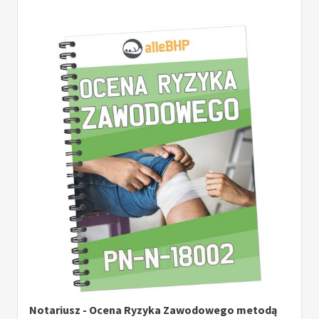
Notariusz - Ocena Ryzyka Zawodowego metodą