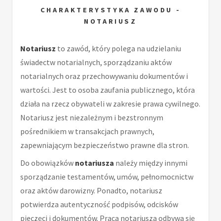
CHARAKTERYSTYKA ZAWODU -
NOTARIUSZ
Notariusz
to zawód, który polega na udzielaniu
świadectw notarialnych, sporządzaniu aktów
notarialnych oraz przechowywaniu dokumentów i
wartości. Jest to osoba zaufania publicznego, która
działa na rzecz obywateli w zakresie prawa cywilnego.
Notariusz jest niezależnym i bezstronnym
pośrednikiem w transakcjach prawnych,
zapewniającym bezpieczeństwo prawne dla stron.
Do obowiązków
notariusza
należy między innymi
sporządzanie testamentów, umów, pełnomocnictw
oraz aktów darowizny. Ponadto, notariusz
potwierdza autentyczność podpisów, odcisków
pieczęci i dokumentów. Praca notariusza odbywa się