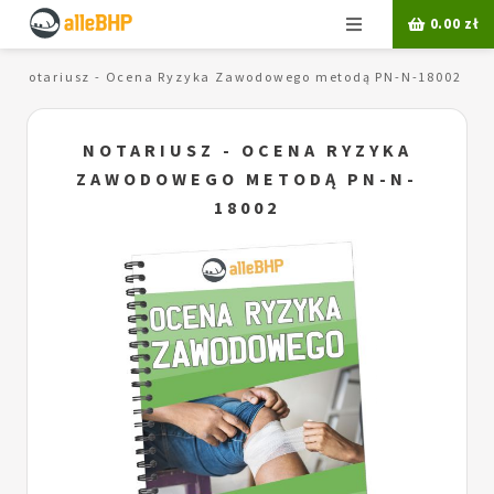
Menu
0.00
zł
Notariusz - Ocena Ryzyka Zawodowego metodą PN-N-18002
NOTARIUSZ - OCENA RYZYKA
ZAWODOWEGO METODĄ PN-N-
18002