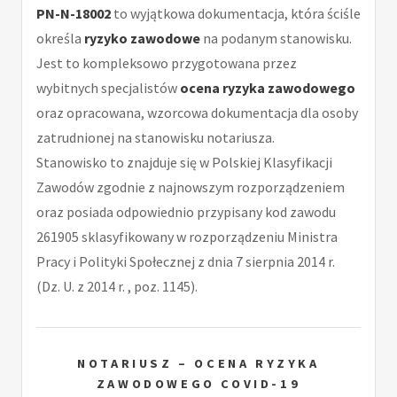
PN-N-18002
to wyjątkowa dokumentacja, która ściśle
określa
ryzyko zawodowe
na podanym stanowisku.
Jest to kompleksowo przygotowana przez
wybitnych specjalistów
ocena ryzyka zawodowego
oraz opracowana, wzorcowa dokumentacja dla osoby
zatrudnionej na stanowisku notariusza.
Stanowisko to znajduje się w Polskiej Klasyfikacji
Zawodów zgodnie z najnowszym rozporządzeniem
oraz posiada odpowiednio przypisany kod zawodu
261905 sklasyfikowany w rozporządzeniu Ministra
Pracy i Polityki Społecznej z dnia 7 sierpnia 2014 r.
(Dz. U. z 2014 r. , poz. 1145).
NOTARIUSZ – OCENA RYZYKA
ZAWODOWEGO COVID-19