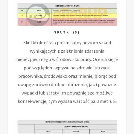
SKUTKI (S)
Skutki określają potencjalny poziom szkód
wynikających z zaistnienia zdarzenia
niebezpiecznego w środowisku pracy. Ocenia się je
pod względem wpływu na zdrowie lub życie
pracownika, środowisko oraz mienie, biorąc pod
uwagę zarówno drobne obrażenia, jak i poważne
wypadki lub straty. Im poważniejsze możliwe
konsekwencje, tym wyższa wartość parametru S.