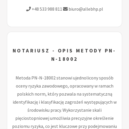
+48 533 988 811
biuro@allebhp.pl
NOTARIUSZ - OPIS METODY PN-
N-18002
Metoda PN-N-18002 stanowi ujednolicony sposób
oceny ryzyka zawodowego, opracowany w ramach
polskich norm, który pozwala na systematyczną
identyfikację i klasyfikację zagrożeń występujących w
środowisku pracy. Wykorzystanie skali
pięciostopniowej umożliwia precyzyjne określenie
poziomu ryzyka, co jest kluczowe przy podejmowaniu