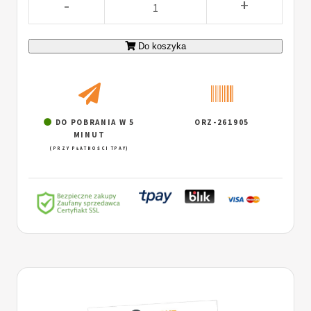
-
+
Do koszyka
DO POBRANIA W 5
ORZ-261905
MINUT
(PRZY PŁATNOŚCI TPAY)