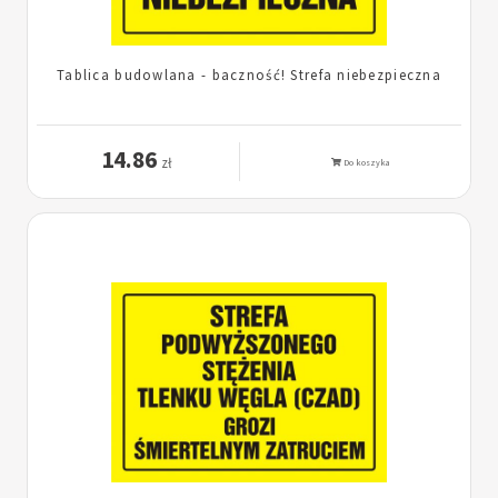
Tablica budowlana - baczność! Strefa niebezpieczna
14.86
zł
Do koszyka