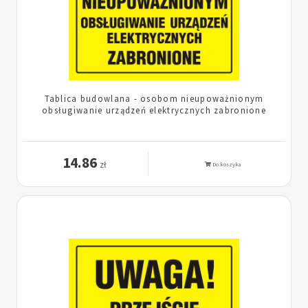
Tablica budowlana - osobom nieupoważnionym
obsługiwanie urządzeń elektrycznych zabronione
14.86
zł
Do koszyka