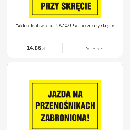
Tablica budowlana - UWAGA! Zachodzi przy skręcie
14.86
zł
Do koszyka