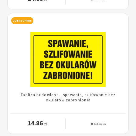
DOBRE OPINIE
Tablica budowlana - spawanie, szlifowanie bez
okularów zabronione!
14.86
zł
Do koszyka