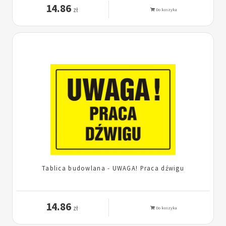
14.86
zł
Do koszyka
Tablica budowlana - UWAGA! Praca dźwigu
14.86
zł
Do koszyka