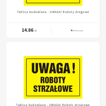
Tablica budowlana - UWAGA! Roboty drogowe
14.86
zł
Do koszyka
Tablica budowlana - UWAGA! Roboty strzałowe