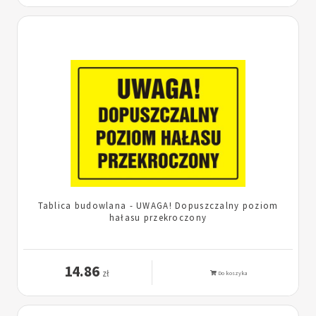
Tablica budowlana - UWAGA! Dopuszczalny poziom
hałasu przekroczony
14.86
zł
Do koszyka