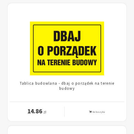
Tablica budowlana - dbaj o porządek na terenie
budowy
14.86
zł
Do koszyka