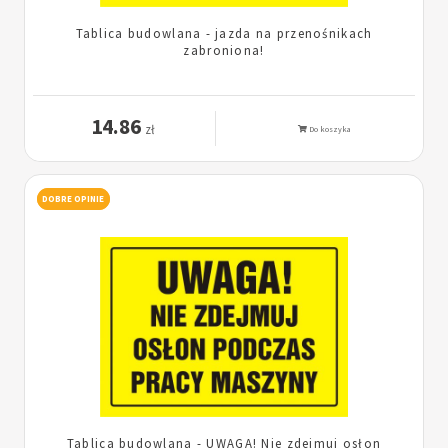
Tablica budowlana - jazda na przenośnikach
zabroniona!
14.86
zł
Do koszyka
DOBRE OPINIE
Tablica budowlana - UWAGA! Nie zdejmuj osłon