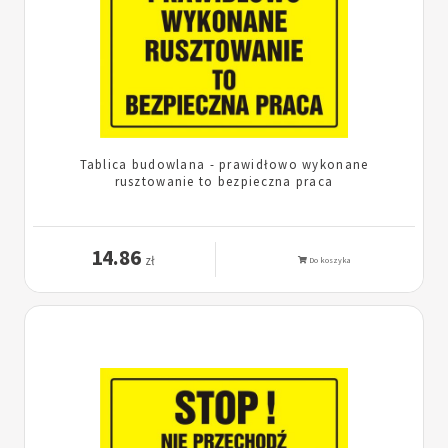
Tablica budowlana - prawidłowo wykonane
rusztowanie to bezpieczna praca
14.86
zł
Do koszyka