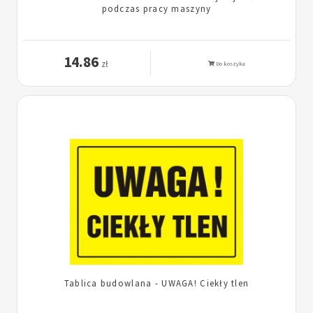
podczas pracy maszyny
14.86
zł
Do koszyka
Tablica budowlana - UWAGA! Ciekły tlen