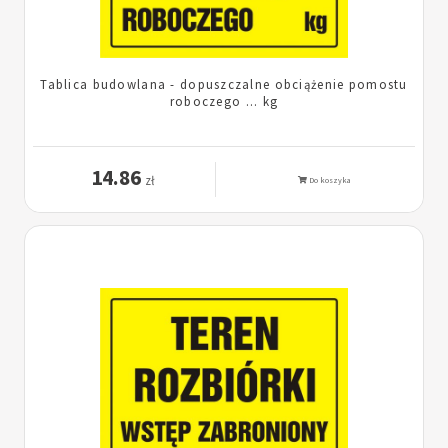
Tablica budowlana - dopuszczalne obciążenie pomostu
roboczego ... kg
14.86
zł
Do koszyka