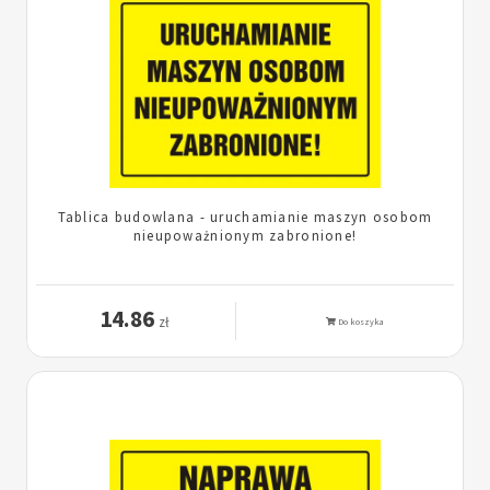
Tablica budowlana - uruchamianie maszyn osobom
nieupoważnionym zabronione!
14.86
zł
Do koszyka