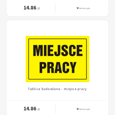
14.86
zł
Do koszyka
Tablica budowlana - miejsce pracy
14.86
zł
Do koszyka