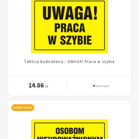
Tablica budowlana - UWAGA! Praca w szybie
14.86
zł
Do koszyka
DOBRE OPINIE