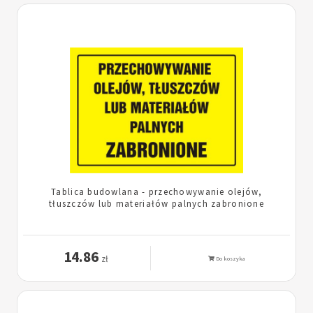
Tablica budowlana - przechowywanie olejów,
tłuszczów lub materiałów palnych zabronione
14.86
zł
Do koszyka