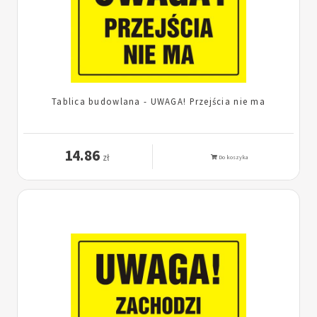
Tablica budowlana - UWAGA! Przejścia nie ma
14.86
zł
Do koszyka