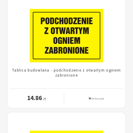
Tablica budowlana - podchodzenie z otwartym ogniem
zabronione
14.86
zł
Do koszyka