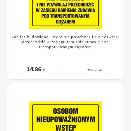
Tablica budowlana - stop! Nie przechodź i nie pozwalaj
przechodzić w zasięgu ramienia żurawia pod
transportowanym ciężarem
14.86
zł
Do koszyka