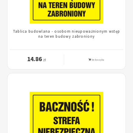
Tablica budowlana - osobom nieupoważnionym wstęp
na teren budowy zabroniony
14.86
zł
Do koszyka