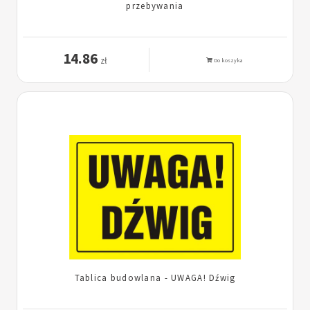
przebywania
14.86
zł
Do koszyka
Tablica budowlana - UWAGA! Dźwig