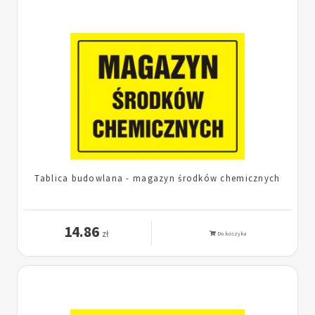
Tablica budowlana - magazyn środków chemicznych
14.86
zł
Do koszyka