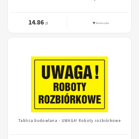
14.86
zł
Do koszyka
Tablica budowlana - UWAGA! Roboty rozbiórkowe