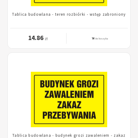
Tablica budowlana - teren rozbiórki - wstęp zabroniony
14.86
zł
Do koszyka
Tablica budowlana - budynek grozi zawaleniem - zakaz