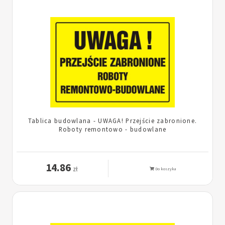
Tablica budowlana - UWAGA! Przejście zabronione.
Roboty remontowo - budowlane
14.86
zł
Do koszyka