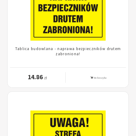
Tablica budowlana - naprawa bezpieczników drutem
zabroniona!
14.86
zł
Do koszyka