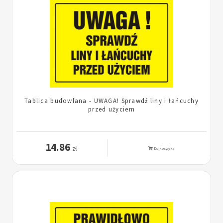
Tablica budowlana - UWAGA! Sprawdź liny i łańcuchy
przed użyciem
14.86
zł
Do koszyka