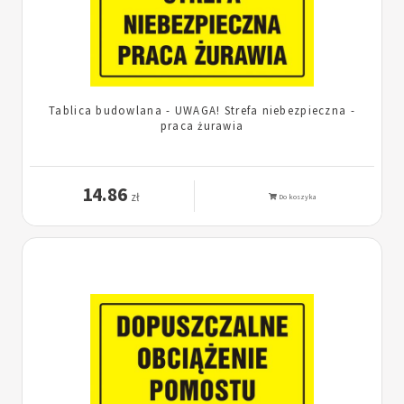
Tablica budowlana - UWAGA! Strefa niebezpieczna -
praca żurawia
14.86
zł
Do koszyka