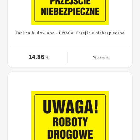
Tablica budowlana - UWAGA! Przejście niebezpieczne
14.86
zł
Do koszyka