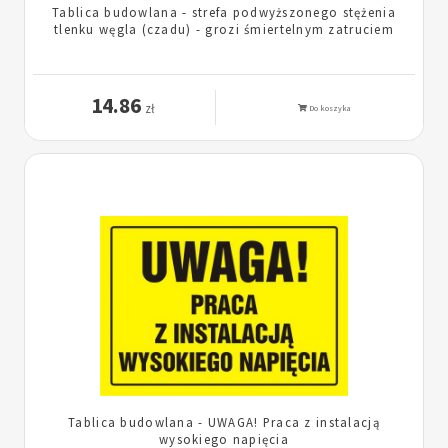
Tablica budowlana - strefa podwyższonego stężenia
tlenku węgla (czadu) - grozi śmiertelnym zatruciem
14.86
zł
Do koszyka
Tablica budowlana - UWAGA! Praca z instalacją
wysokiego napięcia