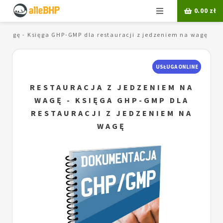
Menu
0.00
zł
 wagę - Księga GHP-GMP dla restauracji z jedzeniem na wagę
USŁUGA ONLINE
RESTAURACJA Z JEDZENIEM NA
WAGĘ - KSIĘGA GHP-GMP DLA
RESTAURACJI Z JEDZENIEM NA
WAGĘ