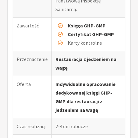
Państwową Inspekcję
Sanitarną.
Zawartość
Księga GHP-GMP
Certyfikat GHP-GMP
Karty kontrolne
Przeznaczenie
Restauracja z jedzeniem na
wagę
Oferta
Indywidualne opracowanie
dedykowanej księgi GHP-
GMP dla restauracji z
jedzeniem na wagę
Czas realizacji
2-4 dni robocze