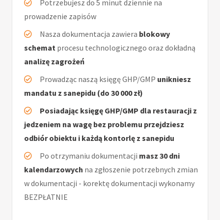
Potrzebujesz do 5 minut dziennie na
prowadzenie zapisów
Nasza dokumentacja zawiera
blokowy
schemat
procesu technologicznego oraz dokładną
analizę zagrożeń
Prowadząc naszą księgę GHP/GMP
unikniesz
mandatu z sanepidu (do 30 000 zł)
Posiadając księgę GHP/GMP dla restauracji z
jedzeniem na wagę bez problemu przejdziesz
odbiór obiektu i każdą kontorlę z sanepidu
Po otrzymaniu dokumentacji
masz 30 dni
kalendarzowych
na zgłoszenie potrzebnych zmian
w dokumentacji - korektę dokumentacji wykonamy
BEZPŁATNIE