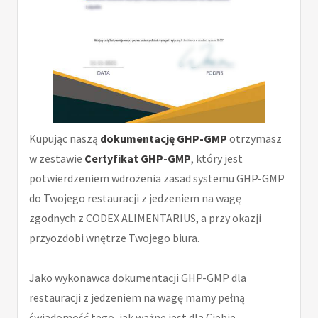
Kupując naszą
dokumentację GHP-GMP
otrzymasz
w zestawie
Certyfikat GHP-GMP
, który jest
potwierdzeniem wdrożenia zasad systemu GHP-GMP
do Twojego restauracji z jedzeniem na wagę
zgodnych z CODEX ALIMENTARIUS, a przy okazji
przyozdobi wnętrze Twojego biura.
Jako wykonawca dokumentacji GHP-GMP dla
restauracji z jedzeniem na wagę mamy pełną
świadomość tego, jak ważne jest dla Ciebie