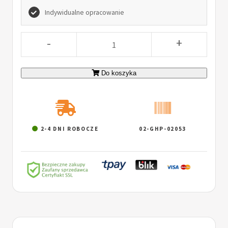
Indywidualne opracowanie
-
+
Do koszyka
2-4 DNI ROBOCZE
02-GHP-02053