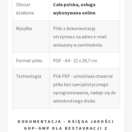
Obszar
Cała polska, usługa
działania
wykonywana online
Wysyłka
Pliki z dokumentacją
otrzymasz na adres e-mail
wskazany w zamówieniu
Format pliku
PDF - A4 - 21 x 29,7 cm
Technologia
Plik PDF - umożliwia otwarcie
pliku bez specjalistycznego
oprogramowania, nadaje się do
wielokrotnego druku
DOKUMENTACJA - KSIĘGA JAKOŚCI
GHP-GMP DLA RESTAURACJI Z