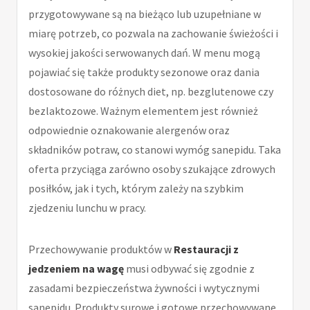
przygotowywane są na bieżąco lub uzupełniane w
miarę potrzeb, co pozwala na zachowanie świeżości i
wysokiej jakości serwowanych dań. W menu mogą
pojawiać się także produkty sezonowe oraz dania
dostosowane do różnych diet, np. bezglutenowe czy
bezlaktozowe. Ważnym elementem jest również
odpowiednie oznakowanie alergenów oraz
składników potraw, co stanowi wymóg sanepidu. Taka
oferta przyciąga zarówno osoby szukające zdrowych
posiłków, jak i tych, którym zależy na szybkim
zjedzeniu lunchu w pracy.
Przechowywanie produktów w
Restauracji z
jedzeniem na wagę
musi odbywać się zgodnie z
zasadami bezpieczeństwa żywności i wytycznymi
sanepidu. Produkty surowe i gotowe przechowywane