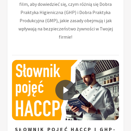
film, aby dowiedzieć się, czym różnią się Dobra
Praktyka Higieniczna (GHP) i Dobra Praktyka
Produkcyjna (GMP), jakie zasady obejmują i jak
wpływają na bezpieczeństwo żywności w Twojej
firmie!
SŁOWNIK POJĘĆ HACCP I GHP-