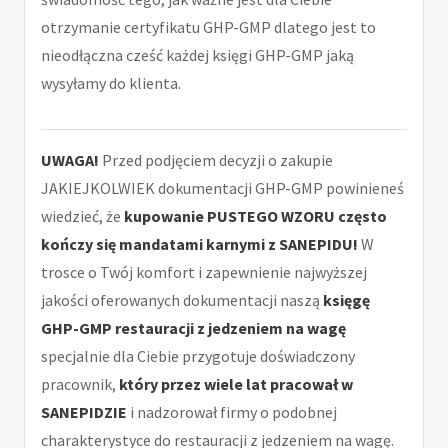
otrzymanie certyfikatu GHP-GMP dlatego jest to
nieodłączna cześć każdej księgi GHP-GMP jaką
wysyłamy do klienta.
UWAGA!
Przed podjęciem decyzji o zakupie
JAKIEJKOLWIEK dokumentacji GHP-GMP powinieneś
wiedzieć, że
kupowanie PUSTEGO WZORU często
kończy się mandatami karnymi z SANEPIDU!
W
trosce o Twój komfort i zapewnienie najwyższej
jakości oferowanych dokumentacji naszą
księgę
GHP-GMP restauracji z jedzeniem na wagę
specjalnie dla Ciebie przygotuje doświadczony
pracownik,
który przez wiele lat pracował w
SANEPIDZIE
i nadzorował firmy o podobnej
charakterystyce do restauracji z jedzeniem na wagę.