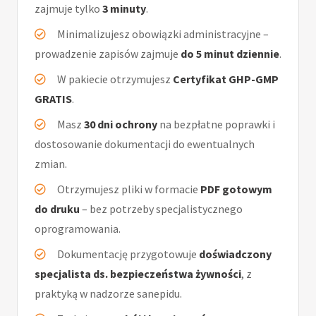
zajmuje tylko
3 minuty
.
Minimalizujesz obowiązki administracyjne –
prowadzenie zapisów zajmuje
do 5 minut dziennie
.
W pakiecie otrzymujesz
Certyfikat GHP-GMP
GRATIS
.
Masz
30 dni ochrony
na bezpłatne poprawki i
dostosowanie dokumentacji do ewentualnych
zmian.
Otrzymujesz pliki w formacie
PDF gotowym
do druku
– bez potrzeby specjalistycznego
oprogramowania.
Dokumentację przygotowuje
doświadczony
specjalista ds. bezpieczeństwa żywności
, z
praktyką w nadzorze sanepidu.