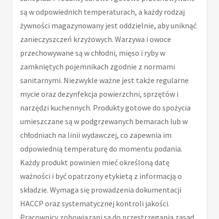
są w odpowiednich temperaturach, a każdy rodzaj
żywności magazynowany jest oddzielnie, aby uniknąć
zanieczyszczeń krzyżowych. Warzywa i owoce
przechowywane są w chłodni, mięso i ryby w
zamkniętych pojemnikach zgodnie z normami
sanitarnymi. Niezwykle ważne jest także regularne
mycie oraz dezynfekcja powierzchni, sprzętów i
narzędzi kuchennych. Produkty gotowe do spożycia
umieszczane są w podgrzewanych bemarach lub w
chłodniach na linii wydawczej, co zapewnia im
odpowiednią temperaturę do momentu podania.
Każdy produkt powinien mieć określoną datę
ważności i być opatrzony etykietą z informacją o
składzie. Wymaga się prowadzenia dokumentacji
HACCP oraz systematycznej kontroli jakości.
Pracownicy zobowiązani są do przestrzegania zasad