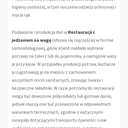
higieny osobistej, w tym noszenia odzieży ochronnej i
mycia rąk.
Podawanie i produkcja dań w
Restauracji z
jedzeniem na wagę
odbywa się najczęściej w formie
samoobsługowej, gdzie klient nakłada wybrane
potrawy na talerz lub do pojemnika, a następnie waży
je przy kasie. W przypadku produkcji potraw, kucharze
przygotowują je na miejscu z zachowaniem
wszystkich norm sanitarnych, stosując świeże i
bezpieczne składniki. W razie potrzeby do restauracji
mogą być dowożone półprodukty lub gotowe dania,
jednak muszą one być przewożone w odpowiednich
warunkach termicznych, zgodnie z wytycznymi
sanepidu dotyczącymi transportu żywności. Linie