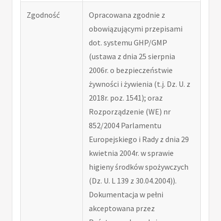
Zgodność
Opracowana zgodnie z
obowiązującymi przepisami
dot. systemu GHP/GMP
(ustawa z dnia 25 sierpnia
2006r. o bezpieczeństwie
żywności i żywienia (t.j. Dz. U. z
2018r. poz. 1541); oraz
Rozporządzenie (WE) nr
852/2004 Parlamentu
Europejskiego i Rady z dnia 29
kwietnia 2004r. w sprawie
higieny środków spożywczych
(Dz. U. L 139 z 30.04.2004)).
Dokumentacja w pełni
akceptowana przez