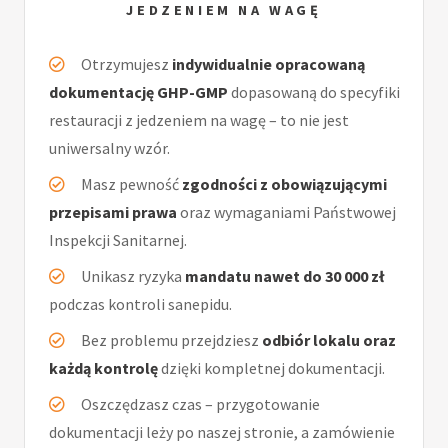
JEDZENIEM NA WAGĘ
Otrzymujesz
indywidualnie opracowaną
dokumentację GHP-GMP
dopasowaną do specyfiki
restauracji z jedzeniem na wagę – to nie jest
uniwersalny wzór.
Masz pewność
zgodności z obowiązującymi
przepisami prawa
oraz wymaganiami Państwowej
Inspekcji Sanitarnej.
Unikasz ryzyka
mandatu nawet do 30 000 zł
podczas kontroli sanepidu.
Bez problemu przejdziesz
odbiór lokalu oraz
każdą kontrolę
dzięki kompletnej dokumentacji.
Oszczędzasz czas – przygotowanie
dokumentacji leży po naszej stronie, a zamówienie