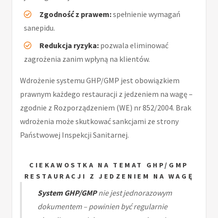
Zgodność z prawem:
spełnienie wymagań
sanepidu.
Redukcja ryzyka:
pozwala eliminować
zagrożenia zanim wpłyną na klientów.
Wdrożenie systemu GHP/GMP jest obowiązkiem
prawnym każdego restauracji z jedzeniem na wagę –
zgodnie z Rozporządzeniem (WE) nr 852/2004. Brak
wdrożenia może skutkować sankcjami ze strony
Państwowej Inspekcji Sanitarnej.
CIEKAWOSTKA NA TEMAT GHP/GMP
RESTAURACJI Z JEDZENIEM NA WAGĘ
System GHP/GMP
nie jest jednorazowym
dokumentem – powinien być regularnie