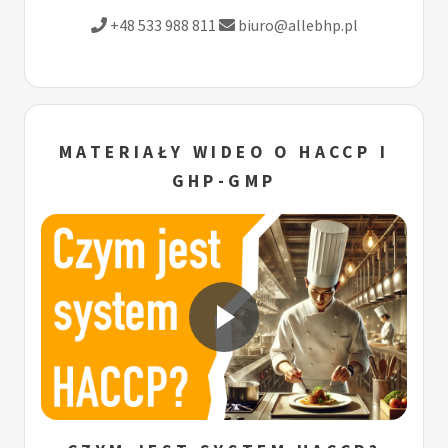
+48 533 988 811
biuro@allebhp.pl
MATERIAŁY WIDEO O HACCP I
GHP-GMP