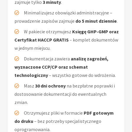
zajmuje tylko
3 minuty
.
Minimalizujesz obowiązki administracyjne –
prowadzenie zapisów zajmuje
do 5 minut dziennie
.
W pakiecie otrzymujesz
Księgę GHP-GMP oraz
Certyfikat HACCP GRATIS
– komplet dokumentów
w jednym miejscu.
Dokumentacja zawiera
analizę zagrożeń,
wyznaczone CCP/CP oraz schemat
technologiczny
– wszystko gotowe do wdrożenia.
Masz
30 dni ochrony
na bezpłatne poprawki i
dostosowanie dokumentacji do ewentualnych
zmian.
Otrzymujesz pliki w formacie
PDF gotowym
do druku
– bez potrzeby specjalistycznego
oprogramowania.