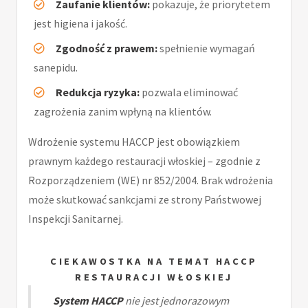
Zaufanie klientów:
pokazuje, że priorytetem
jest higiena i jakość.
Zgodność z prawem:
spełnienie wymagań
sanepidu.
Redukcja ryzyka:
pozwala eliminować
zagrożenia zanim wpłyną na klientów.
Wdrożenie systemu HACCP jest obowiązkiem
prawnym każdego restauracji włoskiej – zgodnie z
Rozporządzeniem (WE) nr 852/2004. Brak wdrożenia
może skutkować sankcjami ze strony Państwowej
Inspekcji Sanitarnej.
CIEKAWOSTKA NA TEMAT HACCP
RESTAURACJI WŁOSKIEJ
System HACCP
nie jest jednorazowym