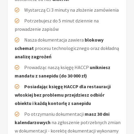
Wystarczą Ci 3 minuty na złożenie zamówienia
Potrzebujesz do 5 minut dziennie na
prowadzenie zapisów
Nasza dokumentacja zawiera
blokowy
schemat
procesu technologicznego oraz dokładną
analizę zagrożeń
Prowadząc naszą księgę HACCP
unikniesz
mandatu z sanepidu (do 30 000 zł)
Posiadając księgę HACCP dla restauracji
włoskiej bez problemu przejdziesz odbiór
obiektu i każdą kontorlę z sanepidu
Po otrzymaniu dokumentacji
masz 30 dni
kalendarzowych
na zgłoszenie potrzebnych zmian
w dokumentacji - korektę dokumentacji wykonamy