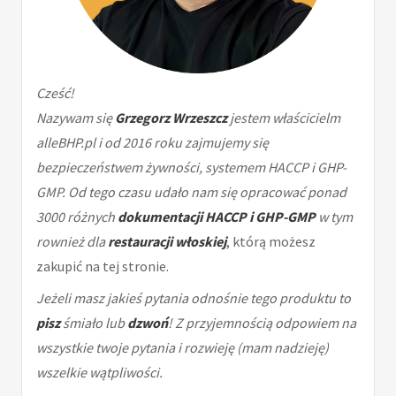
Cześć!
Nazywam się
Grzegorz Wrzeszcz
jestem właścicielm
alleBHP.pl i od 2016 roku zajmujemy się
bezpieczeństwem żywności, systemem HACCP i GHP-
GMP. Od tego czasu udało nam się opracować ponad
3000 różnych
dokumentacji HACCP i GHP-GMP
w tym
rownież dla
restauracji włoskiej
, którą możesz
zakupić na tej stronie.
Jeżeli masz jakieś pytania odnośnie tego produktu to
pisz
śmiało lub
dzwoń
! Z przyjemnością odpowiem na
wszystkie twoje pytania i rozwieję (mam nadzieję)
wszelkie wątpliwości.