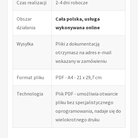
Czas realizacji
2-4 dni robocze
Obszar
Cała polska, usługa
działania
wykonywana online
Wysyłka
Pliki z dokumentacją
otrzymasz na adres e-mail
wskazany w zamówieniu
Format pliku
PDF - A4 - 21 x 29,7 cm
Technologia
Plik PDF - umożliwia otwarcie
pliku bez specjalistycznego
oprogramowania, nadaje się do
wielokrotnego druku