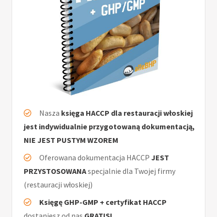
Nasza
księga HACCP dla restauracji włoskiej
jest indywidualnie przygotowaną dokumentacją,
NIE JEST PUSTYM WZOREM
Oferowana dokumentacja HACCP
JEST
PRZYSTOSOWANA
specjalnie dla Twojej firmy
(restauracji włoskiej)
Księgę GHP-GMP + certyfikat HACCP
dostaniesz od nas
GRATIS!