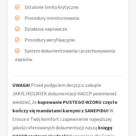
Ustalone limity krytyczne.
Procedury monitorowania.
Działania naprawcze.
Procedury weryfikacyjne.
System dokumentowania i przechowywania
zapisów.
UWAGA!
Przed podjęciem decyzji o zakupie
JAKIEJKOLWIEK dokumentacji HACCP powinieneś
wiedzieć, że
kupowanie PUSTEGO WZORU często
kończy się mandatami karnymi z SANEPIDU!
W
trosce o Twój komfort i zapewnienie najwyższej
jakości oferowanych dokumentacji naszą
księgę
HACCP restauracji włoskiej
specjalnie dla Ciebie