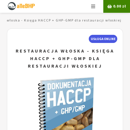
Menu
0.00
zł
cja włoska - Księga HACCP + GHP-GMP dla restauracji włoskiej
USŁUGA ONLINE
RESTAURACJA WŁOSKA - KSIĘGA
HACCP + GHP-GMP DLA
RESTAURACJI WŁOSKIEJ