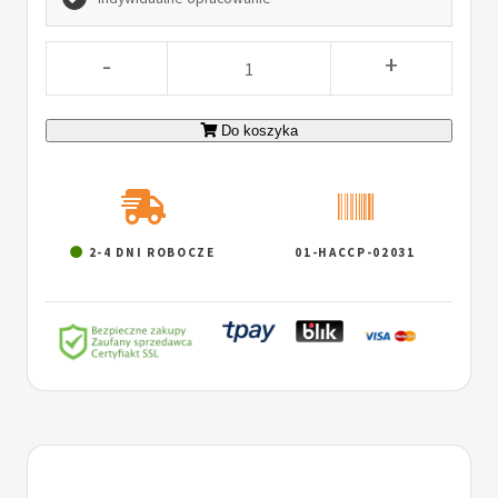
-
+
Do koszyka
2-4 DNI ROBOCZE
01-HACCP-02031