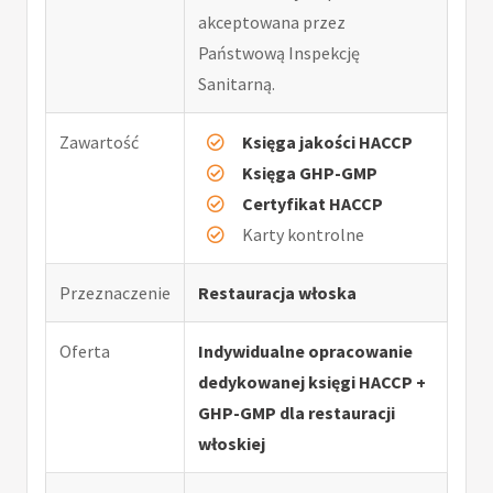
akceptowana przez
Państwową Inspekcję
Sanitarną.
Zawartość
Księga jakości HACCP
Księga GHP-GMP
Certyfikat HACCP
Karty kontrolne
Przeznaczenie
Restauracja włoska
Oferta
Indywidualne opracowanie
dedykowanej księgi HACCP +
GHP-GMP dla restauracji
włoskiej