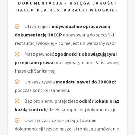
DOKUMENTACJA - KSIĘGA JAKOŚCI
HACCP DLA RESTAURACJI WŁOSKIEJ
Otrzymujesz
indywidualnie opracowaną
dokumentację HACCP
dopasowaną do specyfiki
restauracji włoskiej – to nie jest uniwersalny wzór.
Masz pewność
zgodności z obowiązującymi
przepisami prawa
oraz wymaganiami Państwowej
Inspekcji Sanitarnej.
Unikasz ryzyka
mandatu nawet do 30 000 zł
podczas kontroli sanepidu.
Bez problemu przejdziesz
odbiór lokalu oraz
każdą kontrolę
dzięki kompletnej dokumentacji.
Oszczędzasz czas – przygotowanie
dokumentacji leży po naszej stronie, a zamówienie