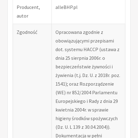
Producent,
alleBHP.pl
autor
Zgodność
Opracowana zgodnie z
obowiązującymi przepisami
dot. systemu HACCP (ustawa z
dnia 25 sierpnia 2006r. o
bezpieczeństwie żywności i
żywienia (t.j. Dz. U. z 2018r. poz.
1541); oraz Rozporządzenie
(WE) nr 852/2004 Parlamentu
Europejskiego i Rady z dnia 29
kwietnia 2004r. w sprawie
higieny środków spożywczych
(Dz. U. L 139 z 30.04.2004)).
Dokumentacja w pełni