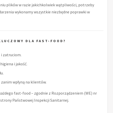
niu plików w razie jakichkolwiek wątpliwości, potrzeby
zdarzenia wykonamy wszystkie niezbędne poprawki w
KLUCZOWY DLA FAST-FOOD?
i zatruciom.
higiena i jakość.
u.
zanim wpłyną na klientów.
ażdego fast-food – zgodnie z Rozporządzeniem (WE) nr
strony Państwowej Inspekcji Sanitarnej.