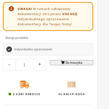
UWAGA!
W ramach zakupionej
dokumentacji otrzymasz
USŁUGĘ
indywidualnego opracowania
dokumentacji dla Twojej firmy!
Wersja produktu
Indywidualne opracowanie
-
+
Do koszyka
2-4 DNI ROBOCZE
01-HACCP-02016