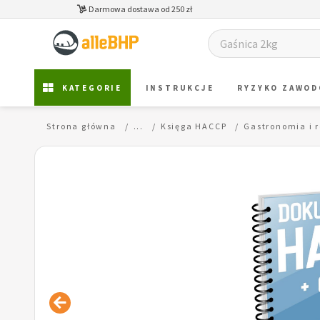
Darmowa dostawa od 250 zł
KATEGORIE
INSTRUKCJE
RYZYKO ZAWO
Strona główna
...
Księga HACCP
Gastronomia i 