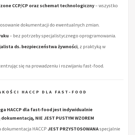
czone CCP/CP oraz schemat technologiczny
– wszystko
tosowanie dokumentacji do ewentualnych zmian.
ruku
– bez potrzeby specjalistycznego oprogramowania.
alista ds. bezpieczeństwa żywności
, z praktyką w
centrując się na prowadzeniu i rozwijaniu fast-food.
AKOŚCI HACCP DLA FAST-FOOD
ęga HACCP dla fast-food jest indywidualnie
 dokumentacją, NIE JEST PUSTYM WZOREM
a dokumentacja HACCP
JEST PRZYSTOSOWANA
specjalnie