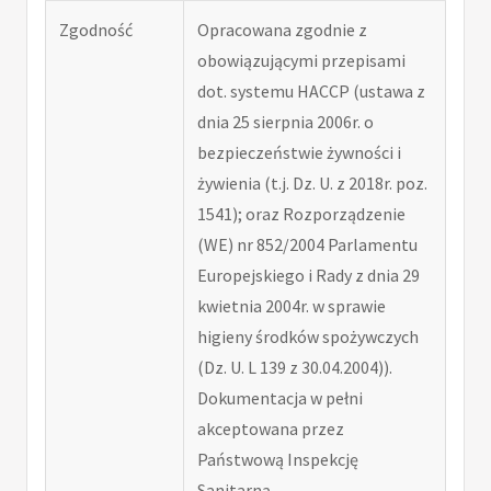
Zgodność
Opracowana zgodnie z
obowiązującymi przepisami
dot. systemu HACCP (ustawa z
dnia 25 sierpnia 2006r. o
bezpieczeństwie żywności i
żywienia (t.j. Dz. U. z 2018r. poz.
1541); oraz Rozporządzenie
(WE) nr 852/2004 Parlamentu
Europejskiego i Rady z dnia 29
kwietnia 2004r. w sprawie
higieny środków spożywczych
(Dz. U. L 139 z 30.04.2004)).
Dokumentacja w pełni
akceptowana przez
Państwową Inspekcję
Sanitarną.