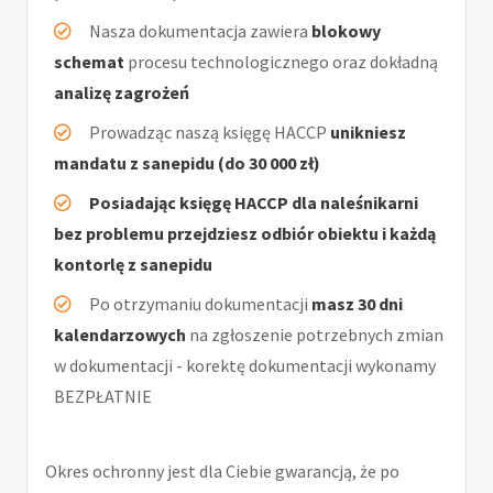
Nasza dokumentacja zawiera
blokowy
schemat
procesu technologicznego oraz dokładną
analizę zagrożeń
Prowadząc naszą księgę HACCP
unikniesz
mandatu z sanepidu (do 30 000 zł)
Posiadając księgę HACCP dla naleśnikarni
bez problemu przejdziesz odbiór obiektu i każdą
kontorlę z sanepidu
Po otrzymaniu dokumentacji
masz 30 dni
kalendarzowych
na zgłoszenie potrzebnych zmian
w dokumentacji - korektę dokumentacji wykonamy
BEZPŁATNIE
Okres ochronny jest dla Ciebie gwarancją, że po