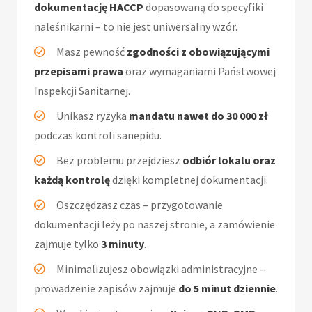
dokumentację HACCP
dopasowaną do specyfiki
naleśnikarni – to nie jest uniwersalny wzór.
Masz pewność
zgodności z obowiązującymi
przepisami prawa
oraz wymaganiami Państwowej
Inspekcji Sanitarnej.
Unikasz ryzyka
mandatu nawet do 30 000 zł
podczas kontroli sanepidu.
Bez problemu przejdziesz
odbiór lokalu oraz
każdą kontrolę
dzięki kompletnej dokumentacji.
Oszczędzasz czas – przygotowanie
dokumentacji leży po naszej stronie, a zamówienie
zajmuje tylko
3 minuty
.
Minimalizujesz obowiązki administracyjne –
prowadzenie zapisów zajmuje
do 5 minut dziennie
.