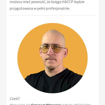
możesz mieć pewność, że księga HACCP będzie
przygotowana w pełni profesjonalnie.
Cześć!
Nazywam się
Grzegorz Wrzeszcz
jestem właścicielm