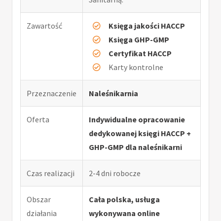
Zawartość
Księga jakości HACCP
Księga GHP-GMP
Certyfikat HACCP
Karty kontrolne
Przeznaczenie
Naleśnikarnia
Oferta
Indywidualne opracowanie
dedykowanej księgi HACCP +
GHP-GMP dla naleśnikarni
Czas realizacji
2-4 dni robocze
Obszar
Cała polska, usługa
działania
wykonywana online