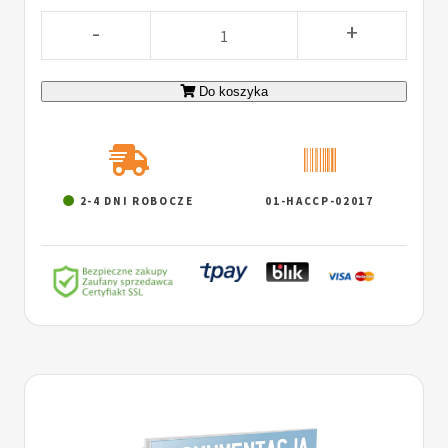
-
+
Do koszyka
2-4 DNI ROBOCZE
01-HACCP-02017