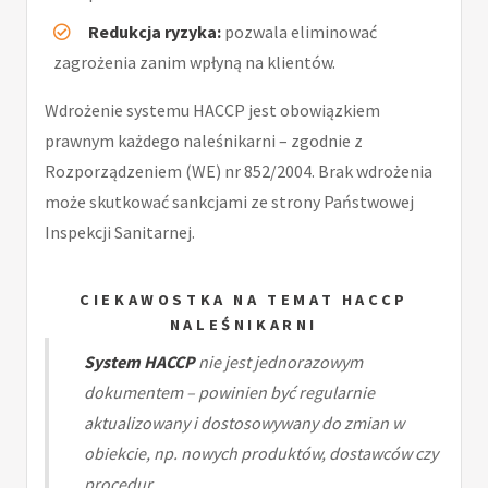
Redukcja ryzyka:
pozwala eliminować
zagrożenia zanim wpłyną na klientów.
Wdrożenie systemu HACCP jest obowiązkiem
prawnym każdego naleśnikarni – zgodnie z
Rozporządzeniem (WE) nr 852/2004. Brak wdrożenia
może skutkować sankcjami ze strony Państwowej
Inspekcji Sanitarnej.
CIEKAWOSTKA NA TEMAT HACCP
NALEŚNIKARNI
System HACCP
nie jest jednorazowym
dokumentem – powinien być regularnie
aktualizowany i dostosowywany do zmian w
obiekcie, np. nowych produktów, dostawców czy
procedur.