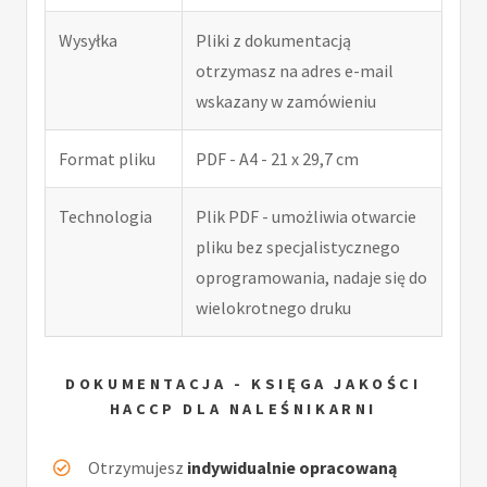
Wysyłka
Pliki z dokumentacją
otrzymasz na adres e-mail
wskazany w zamówieniu
Format pliku
PDF - A4 - 21 x 29,7 cm
Technologia
Plik PDF - umożliwia otwarcie
pliku bez specjalistycznego
oprogramowania, nadaje się do
wielokrotnego druku
DOKUMENTACJA - KSIĘGA JAKOŚCI
HACCP DLA NALEŚNIKARNI
Otrzymujesz
indywidualnie opracowaną