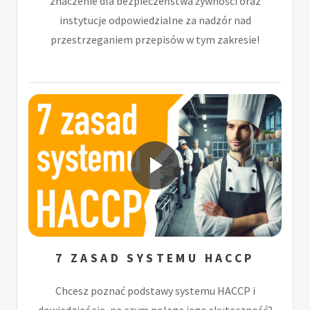
znaczenie dla bezpieczeństwa żywności oraz
instytucje odpowiedzialne za nadzór nad
przestrzeganiem przepisów w tym zakresie!
7 ZASAD SYSTEMU HACCP
Chcesz poznać podstawy systemu HACCP i
dowiedzieć się, na czym polega jego skuteczność?