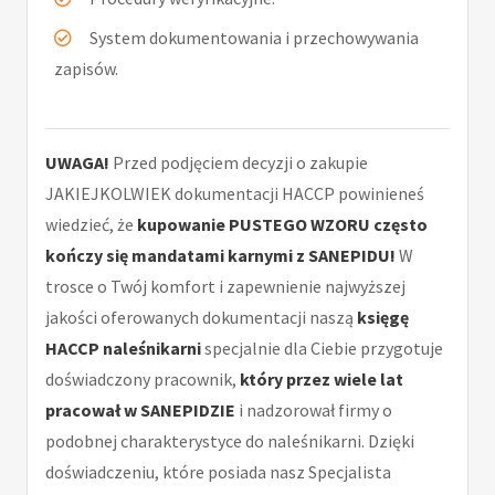
System dokumentowania i przechowywania
zapisów.
UWAGA!
Przed podjęciem decyzji o zakupie
JAKIEJKOLWIEK dokumentacji HACCP powinieneś
wiedzieć, że
kupowanie PUSTEGO WZORU często
kończy się mandatami karnymi z SANEPIDU!
W
trosce o Twój komfort i zapewnienie najwyższej
jakości oferowanych dokumentacji naszą
księgę
HACCP naleśnikarni
specjalnie dla Ciebie przygotuje
doświadczony pracownik,
który przez wiele lat
pracował w SANEPIDZIE
i nadzorował firmy o
podobnej charakterystyce do naleśnikarni. Dzięki
doświadczeniu, które posiada nasz Specjalista