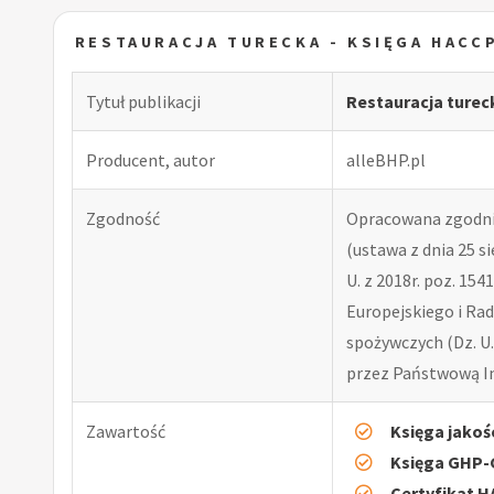
RESTAURACJA TURECKA - KSIĘGA HACC
Tytuł publikacji
Restauracja turec
Producent, autor
alleBHP.pl
Zgodność
Opracowana zgodni
(ustawa z dnia 25 si
U. z 2018r. poz. 15
Europejskiego i Rad
spożywczych (Dz. U.
przez Państwową In
Zawartość
Księga jakoś
Księga GHP
Certyfikat 