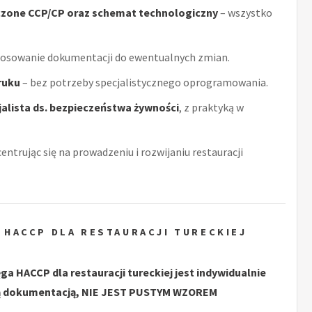
czone CCP/CP oraz schemat technologiczny
– wszystko
tosowanie dokumentacji do ewentualnych zmian.
ruku
– bez potrzeby specjalistycznego oprogramowania.
alista ds. bezpieczeństwa żywności
, z praktyką w
centrując się na prowadzeniu i rozwijaniu restauracji
 HACCP DLA RESTAURACJI TURECKIEJ
ęga HACCP dla restauracji tureckiej jest indywidualnie
 dokumentacją, NIE JEST PUSTYM WZOREM