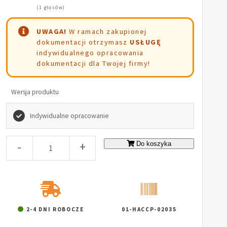
(1 głosów)
UWAGA!
W ramach zakupionej
dokumentacji otrzymasz
USŁUGĘ
indywidualnego opracowania
dokumentacji dla Twojej firmy!
Wersja produktu
Indywidualne opracowanie
-
+
Do koszyka
2-4 DNI ROBOCZE
01-HACCP-02035