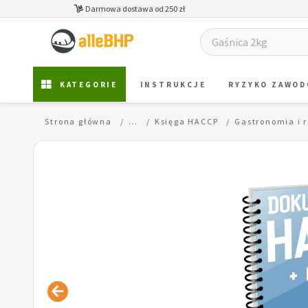
Darmowa dostawa od 250 zł
KATEGORIE
INSTRUKCJE
RYZYKO ZAWO
Strona główna
...
Księga HACCP
Gastronomia i 