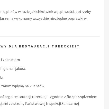
niu plików w razie jakichkolwiek wątpliwości, potrzeby
zdarzenia wykonamy wszystkie niezbędne poprawki w
WY DLA RESTAURACJI TURECKIEJ?
i zatruciom.
higiena i jakość.
u.
zanim wpłyną na klientów.
żdego restauracji tureckiej – zgodnie z Rozporządzeniem
jami ze strony Państwowej Inspekcji Sanitarnej.