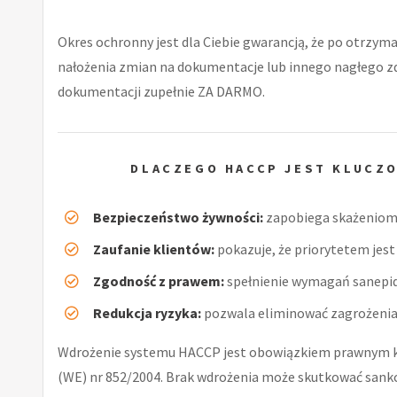
Okres ochronny jest dla Ciebie gwarancją, że po otrzyma
nałożenia zmian na dokumentacje lub innego nagłego 
dokumentacji zupełnie ZA DARMO.
DLACZEGO HACCP JEST KLUCZO
Bezpieczeństwo żywności:
zapobiega skażeniom 
Zaufanie klientów:
pokazuje, że priorytetem jest 
Zgodność z prawem:
spełnienie wymagań sanepid
Redukcja ryzyka:
pozwala eliminować zagrożenia 
Wdrożenie systemu HACCP jest obowiązkiem prawnym ka
(WE) nr 852/2004. Brak wdrożenia może skutkować sankc