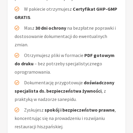
W pakiecie otrzymujesz
Certyfikat GHP-GMP
GRATIS
.
Masz
30 dni ochrony
na bezpłatne poprawki i
dostosowanie dokumentacji do ewentualnych
zmian.
Otrzymujesz pliki w formacie
PDF gotowym
do druku
– bez potrzeby specjalistycznego
oprogramowania.
Dokumentację przygotowuje
doświadczony
specjalista ds. bezpieczeństwa żywności
, z
praktyką w nadzorze sanepidu.
Zyskujesz
spokój i bezpieczeństwo prawne
,
koncentrując się na prowadzeniu i rozwijaniu
restauracji hiszpańskiej.