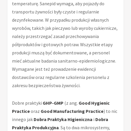
temperaturę. Sanepid wymaga, aby pojazdy do
transportu żywności były czyste i regularnie
dezynfekowane. W przypadku produkcji własnych
wyrobów, takich jak pieczywo lub wyroby cukiernicze,
należy przestrzegać zasad przechowywania
półproduktów i gotowych potraw. Wszystkie etapy
produkcji muszą być dokumentowane, a personel
mieć aktualne badania sanitarno-epidemiologiczne.
Wymagane jest też prowadzenie ewidencji
dostawców oraz regularne szkolenia personelu z
zakresu bezpieczeństwa żywności.
Dobre praktyki
GHP-GMP
(z ang.
Good Hygienic
Practice
oraz
Good Manufacturing Practice
) to nic
innego jak
Dobra Praktyka Higieniczna
i
Dobra
Praktyka Produkcyjna
. Są to dwa mikrosystemy,