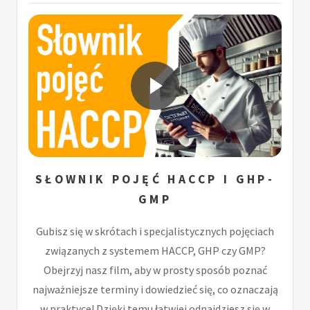
SŁOWNIK POJĘĆ HACCP I GHP-
GMP
Gubisz się w skrótach i specjalistycznych pojęciach
związanych z systemem HACCP, GHP czy GMP?
Obejrzyj nasz film, aby w prosty sposób poznać
najważniejsze terminy i dowiedzieć się, co oznaczają
w praktyce! Dzięki temu łatwiej odnajdziesz się w