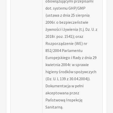
obowiązującymi przepisami
dot. systemu GHP/GMP
(ustawa z dnia 25 sierpnia
2006r. o bezpieczeństwie
żywności i żywienia (t.j. Dz. U. z
2018r. poz. 1541); oraz
Rozporządzenie (WE) nr
852/2004 Parlamentu
Europejskiego i Rady z dnia 29
kwietnia 2004r. w sprawie
higieny środków spożywczych
(Dz. U. L 139 z 30.04.2004)).
Dokumentacja w pełni
akceptowana przez
Państwową Inspekcję
Sanitarną.