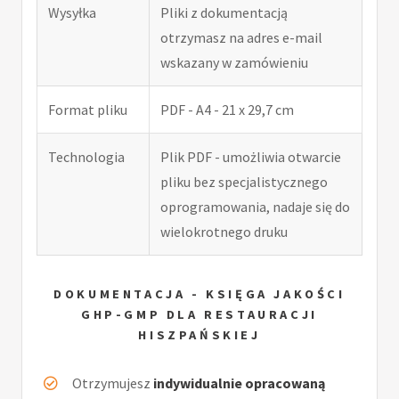
Wysyłka
Pliki z dokumentacją
otrzymasz na adres e-mail
wskazany w zamówieniu
Format pliku
PDF - A4 - 21 x 29,7 cm
Technologia
Plik PDF - umożliwia otwarcie
pliku bez specjalistycznego
oprogramowania, nadaje się do
wielokrotnego druku
DOKUMENTACJA - KSIĘGA JAKOŚCI
GHP-GMP DLA RESTAURACJI
HISZPAŃSKIEJ
Otrzymujesz
indywidualnie opracowaną