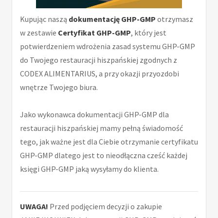
Kupując naszą
dokumentację GHP-GMP
otrzymasz
w zestawie
Certyfikat GHP-GMP
, który jest
potwierdzeniem wdrożenia zasad systemu GHP-GMP
do Twojego restauracji hiszpańskiej zgodnych z
CODEX ALIMENTARIUS, a przy okazji przyozdobi
wnętrze Twojego biura.
Jako wykonawca dokumentacji GHP-GMP dla
restauracji hiszpańskiej mamy pełną świadomość
tego, jak ważne jest dla Ciebie otrzymanie certyfikatu
GHP-GMP dlatego jest to nieodłączna cześć każdej
księgi GHP-GMP jaką wysyłamy do klienta.
UWAGA!
Przed podjęciem decyzji o zakupie