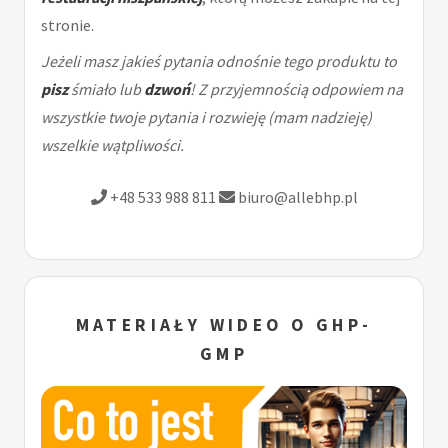
stronie.
Jeżeli masz jakieś pytania odnośnie tego produktu to
pisz
śmiało lub
dzwoń
! Z przyjemnością odpowiem na
wszystkie twoje pytania i rozwieję (mam nadzieję)
wszelkie wątpliwości.
+48 533 988 811
biuro@allebhp.pl
MATERIAŁY WIDEO O GHP-
GMP