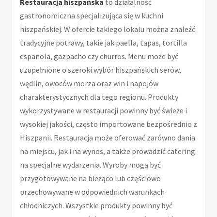
Restauracja hiszpańska
to działalność
gastronomiczna specjalizująca się w kuchni
hiszpańskiej. W ofercie takiego lokalu można znaleźć
tradycyjne potrawy, takie jak paella, tapas, tortilla
española, gazpacho czy churros. Menu może być
uzupełnione o szeroki wybór hiszpańskich serów,
wędlin, owoców morza oraz win i napojów
charakterystycznych dla tego regionu. Produkty
wykorzystywane w restauracji powinny być świeże i
wysokiej jakości, często importowane bezpośrednio z
Hiszpanii. Restauracja może oferować zarówno dania
na miejscu, jak i na wynos, a także prowadzić catering
na specjalne wydarzenia. Wyroby mogą być
przygotowywane na bieżąco lub częściowo
przechowywane w odpowiednich warunkach
chłodniczych. Wszystkie produkty powinny być