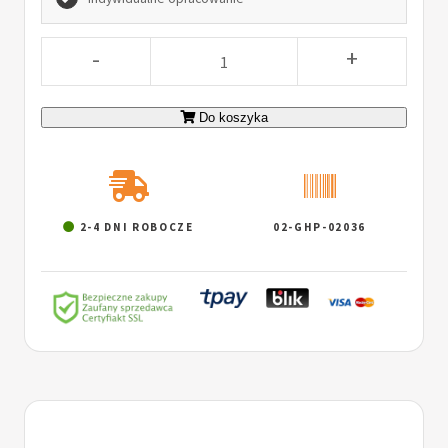
-
+
Do koszyka
2-4 DNI ROBOCZE
02-GHP-02036