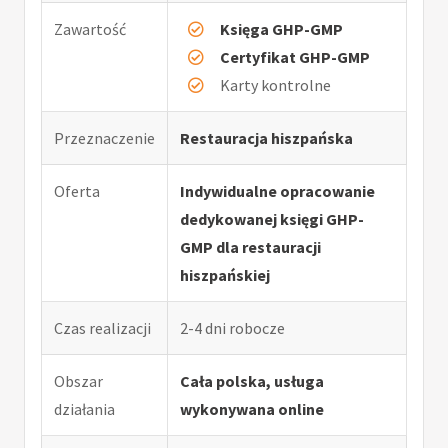
Zawartość
Księga GHP-GMP
Certyfikat GHP-GMP
Karty kontrolne
Przeznaczenie
Restauracja hiszpańska
Oferta
Indywidualne opracowanie
dedykowanej księgi GHP-
GMP dla restauracji
hiszpańskiej
Czas realizacji
2-4 dni robocze
Obszar
Cała polska, usługa
działania
wykonywana online