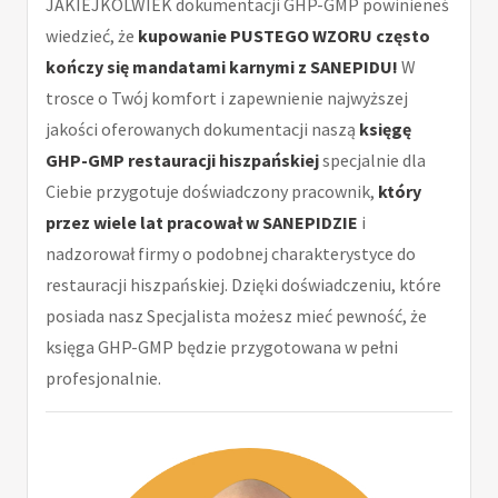
JAKIEJKOLWIEK dokumentacji GHP-GMP powinieneś
wiedzieć, że
kupowanie PUSTEGO WZORU często
kończy się mandatami karnymi z SANEPIDU!
W
trosce o Twój komfort i zapewnienie najwyższej
jakości oferowanych dokumentacji naszą
księgę
GHP-GMP restauracji hiszpańskiej
specjalnie dla
Ciebie przygotuje doświadczony pracownik,
który
przez wiele lat pracował w SANEPIDZIE
i
nadzorował firmy o podobnej charakterystyce do
restauracji hiszpańskiej. Dzięki doświadczeniu, które
posiada nasz Specjalista możesz mieć pewność, że
księga GHP-GMP będzie przygotowana w pełni
profesjonalnie.