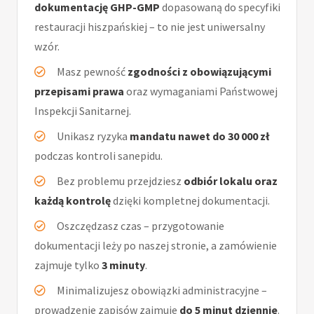
dokumentację GHP-GMP
dopasowaną do specyfiki
restauracji hiszpańskiej – to nie jest uniwersalny
wzór.
Masz pewność
zgodności z obowiązującymi
przepisami prawa
oraz wymaganiami Państwowej
Inspekcji Sanitarnej.
Unikasz ryzyka
mandatu nawet do 30 000 zł
podczas kontroli sanepidu.
Bez problemu przejdziesz
odbiór lokalu oraz
każdą kontrolę
dzięki kompletnej dokumentacji.
Oszczędzasz czas – przygotowanie
dokumentacji leży po naszej stronie, a zamówienie
zajmuje tylko
3 minuty
.
Minimalizujesz obowiązki administracyjne –
prowadzenie zapisów zajmuje
do 5 minut dziennie
.