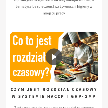
tematyce bezpieczeństwa żywności i higieny w
miejscu pracy.
CZYM JEST ROZDZIAŁ CZASOWY
W SYSTEMIE HACCP I GHP-GMP
Zastanawiasz się, co oznacza rozdział czasowy w