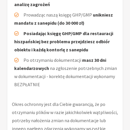
analizę zagrożeń
Prowadząc naszą księgę GHP/GMP
unikniesz
mandatu z sanepidu (do 30 000 zł)
Posiadając księgę GHP/GMP dla restauracji
hiszpańskiej bez problemu przejdziesz odbiór
obiektu i każdą kontorlę z sanepidu
Po otrzymaniu dokumentacji
masz 30 dni
kalendarzowych
na zgłoszenie potrzebnych zmian
w dokumentacji - korektę dokumentacji wykonamy
BEZPŁATNIE
Okres ochronny jest dla Ciebie gwarancją, że po
otrzymaniu plików w razie jakichkolwiek wątpliwości,
potrzeby nałożenia zmian na dokumentacje lub
innego nagłego zdarzenia wykonamy wszystkie