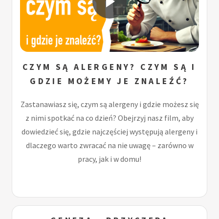
CZYM SĄ ALERGENY? CZYM SĄ I
GDZIE MOŻEMY JE ZNALEŹĆ?
Zastanawiasz się, czym są alergeny i gdzie możesz się
z nimi spotkać na co dzień? Obejrzyj nasz film, aby
dowiedzieć się, gdzie najczęściej występują alergeny i
dlaczego warto zwracać na nie uwagę – zarówno w
pracy, jak i w domu!