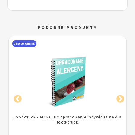
PODOBNE PRODUKTY
USŁUGA ONLINE
a
Wózek gastronomiczny - ALERGENY opracowanie
indywidualne dla wózka gastronomicznego