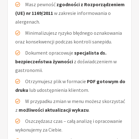
Masz pewność
zgodności z Rozporządzeniem
(UE) nr 1169/2011
w zakresie informowania o
alergenach.
Minimalizujesz ryzyko błędnego oznakowania
oraz konsekwencji podczas kontroli sanepidu.
Dokument opracowuje
specjalista ds.
bezpieczeństwa żywności
z doświadczeniem w
gastronomii.
Otrzymujesz plik w formacie
PDF gotowym do
druku
lub udostępnienia klientom.
W przypadku zmian w menu możesz skorzystać
z
możliwości aktualizacji wykazu
.
Oszczędzasz czas – całą analizę i opracowanie
wykonujemy za Ciebie.