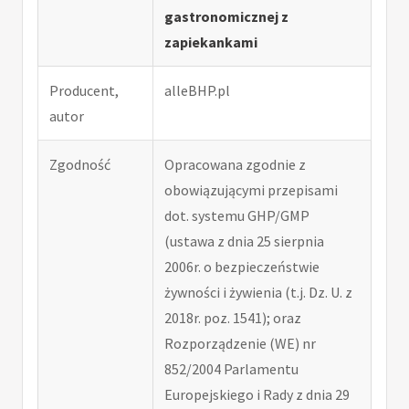
gastronomicznej z
zapiekankami
Producent,
alleBHP.pl
autor
Zgodność
Opracowana zgodnie z
obowiązującymi przepisami
dot. systemu GHP/GMP
(ustawa z dnia 25 sierpnia
2006r. o bezpieczeństwie
żywności i żywienia (t.j. Dz. U. z
2018r. poz. 1541); oraz
Rozporządzenie (WE) nr
852/2004 Parlamentu
Europejskiego i Rady z dnia 29