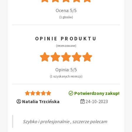
Ocena: 5/5
(1 głosów)
OPINIE PRODUKTU
(recenzowane)
Opinia: 5/5
(1 uzyskanych recenzji)
Potwierdzony zakup!
Natalia Trzcińska
24-10-2023
Szybko i profesjonalnie , szczerze polecam