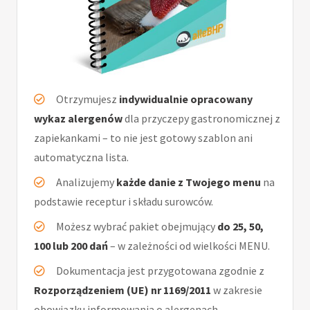
Otrzymujesz
indywidualnie opracowany
wykaz alergenów
dla przyczepy gastronomicznej z
zapiekankami – to nie jest gotowy szablon ani
automatyczna lista.
Analizujemy
każde danie z Twojego menu
na
podstawie receptur i składu surowców.
Możesz wybrać pakiet obejmujący
do 25, 50,
100 lub 200 dań
– w zależności od wielkości MENU.
Dokumentacja jest przygotowana zgodnie z
Rozporządzeniem (UE) nr 1169/2011
w zakresie
obowiązku informowania o alergenach.