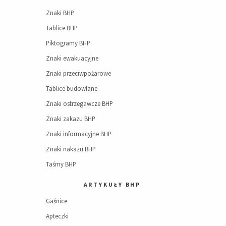
Znaki BHP
Tablice BHP
Piktogramy BHP
Znaki ewakuacyjne
Znaki przeciwpożarowe
Tablice budowlane
Znaki ostrzegawcze BHP
Znaki zakazu BHP
Znaki informacyjne BHP
Znaki nakazu BHP
Taśmy BHP
ARTYKUŁY BHP
Gaśnice
Apteczki