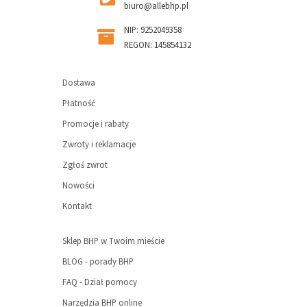
biuro@allebhp.pl
NIP: 9252049358
REGON: 145854132
Dostawa
Płatność
Promocje i rabaty
Zwroty i reklamacje
Zgłoś zwrot
Nowości
Kontakt
Sklep BHP w Twoim mieście
BLOG - porady BHP
FAQ - Dział pomocy
Narzędzia BHP online