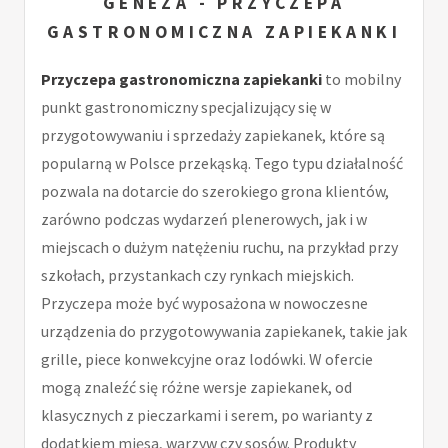
GENEZA - PRZYCZEPA
GASTRONOMICZNA ZAPIEKANKI
Przyczepa gastronomiczna zapiekanki
to mobilny
punkt gastronomiczny specjalizujący się w
przygotowywaniu i sprzedaży zapiekanek, które są
popularną w Polsce przekąską. Tego typu działalność
pozwala na dotarcie do szerokiego grona klientów,
zarówno podczas wydarzeń plenerowych, jak i w
miejscach o dużym natężeniu ruchu, na przykład przy
szkołach, przystankach czy rynkach miejskich.
Przyczepa może być wyposażona w nowoczesne
urządzenia do przygotowywania zapiekanek, takie jak
grille, piece konwekcyjne oraz lodówki. W ofercie
mogą znaleźć się różne wersje zapiekanek, od
klasycznych z pieczarkami i serem, po warianty z
dodatkiem mięsa, warzyw czy sosów. Produkty