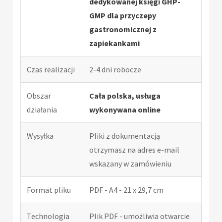
dedykowanej księgi GHP-
GMP dla przyczepy
gastronomicznej z
zapiekankami
Czas realizacji
2-4 dni robocze
Obszar
Cała polska, usługa
działania
wykonywana online
Wysyłka
Pliki z dokumentacją
otrzymasz na adres e-mail
wskazany w zamówieniu
Format pliku
PDF - A4 - 21 x 29,7 cm
Technologia
Plik PDF - umożliwia otwarcie