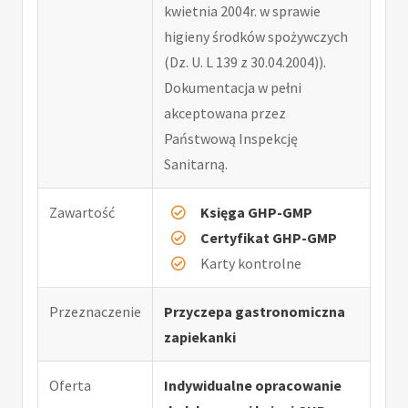
kwietnia 2004r. w sprawie
higieny środków spożywczych
(Dz. U. L 139 z 30.04.2004)).
Dokumentacja w pełni
akceptowana przez
Państwową Inspekcję
Sanitarną.
Zawartość
Księga GHP-GMP
Certyfikat GHP-GMP
Karty kontrolne
Przeznaczenie
Przyczepa gastronomiczna
zapiekanki
Oferta
Indywidualne opracowanie