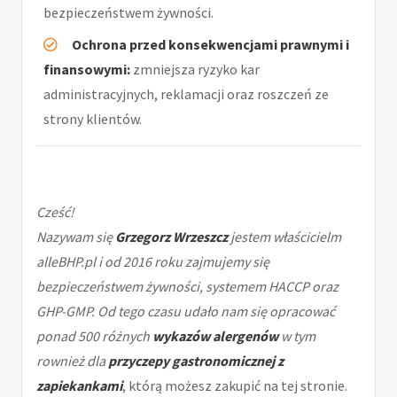
bezpieczeństwem żywności.
Ochrona przed konsekwencjami prawnymi i
finansowymi:
zmniejsza ryzyko kar
administracyjnych, reklamacji oraz roszczeń ze
strony klientów.
Cześć!
Nazywam się
Grzegorz Wrzeszcz
jestem właścicielm
alleBHP.pl i od 2016 roku zajmujemy się
bezpieczeństwem żywności, systemem HACCP oraz
GHP-GMP. Od tego czasu udało nam się opracować
ponad 500 różnych
wykazów alergenów
w tym
rownież dla
przyczepy gastronomicznej z
zapiekankami
, którą możesz zakupić na tej stronie.