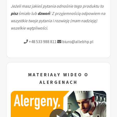
Jeżeli masz jakieś pytania odnośnie tego produktu to
pisz
śmiało lub
dzwoń
! Z przyjemnością odpowiem na
wszystkie twoje pytania i rozwieję (mam nadzieję)
wszelkie wątpliwości.
+48 533 988 811
biuro@allebhp.pl
MATERIAŁY WIDEO O
ALERGENACH