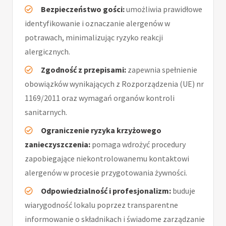
Bezpieczeństwo gości:
umożliwia prawidłowe
identyfikowanie i oznaczanie alergenów w
potrawach, minimalizując ryzyko reakcji
alergicznych.
Zgodność z przepisami:
zapewnia spełnienie
obowiązków wynikających z Rozporządzenia (UE) nr
1169/2011 oraz wymagań organów kontroli
sanitarnych.
Ograniczenie ryzyka krzyżowego
zanieczyszczenia:
pomaga wdrożyć procedury
zapobiegające niekontrolowanemu kontaktowi
alergenów w procesie przygotowania żywności.
Odpowiedzialność i profesjonalizm:
buduje
wiarygodność lokalu poprzez transparentne
informowanie o składnikach i świadome zarządzanie