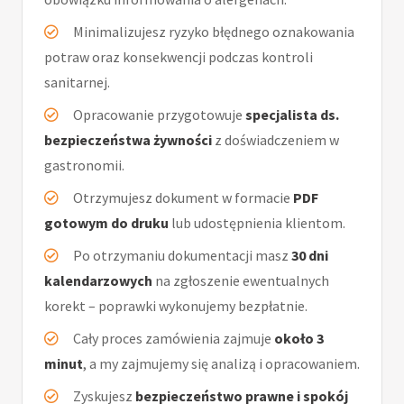
Minimalizujesz ryzyko błędnego oznakowania
potraw oraz konsekwencji podczas kontroli
sanitarnej.
Opracowanie przygotowuje
specjalista ds.
bezpieczeństwa żywności
z doświadczeniem w
gastronomii.
Otrzymujesz dokument w formacie
PDF
gotowym do druku
lub udostępnienia klientom.
Po otrzymaniu dokumentacji masz
30 dni
kalendarzowych
na zgłoszenie ewentualnych
korekt – poprawki wykonujemy bezpłatnie.
Cały proces zamówienia zajmuje
około 3
minut
, a my zajmujemy się analizą i opracowaniem.
Zyskujesz
bezpieczeństwo prawne i spokój