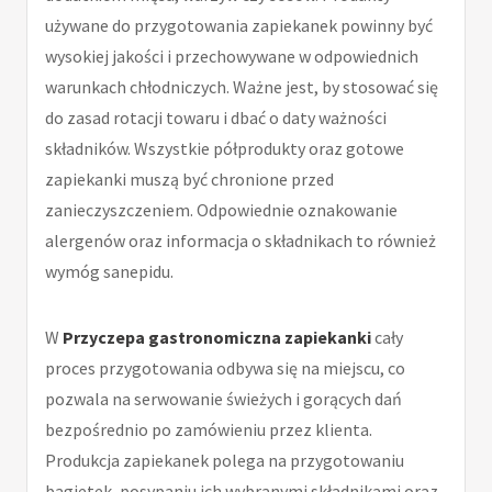
używane do przygotowania zapiekanek powinny być
wysokiej jakości i przechowywane w odpowiednich
warunkach chłodniczych. Ważne jest, by stosować się
do zasad rotacji towaru i dbać o daty ważności
składników. Wszystkie półprodukty oraz gotowe
zapiekanki muszą być chronione przed
zanieczyszczeniem. Odpowiednie oznakowanie
alergenów oraz informacja o składnikach to również
wymóg sanepidu.
W
Przyczepa gastronomiczna zapiekanki
cały
proces przygotowania odbywa się na miejscu, co
pozwala na serwowanie świeżych i gorących dań
bezpośrednio po zamówieniu przez klienta.
Produkcja zapiekanek polega na przygotowaniu
bagietek, posypaniu ich wybranymi składnikami oraz