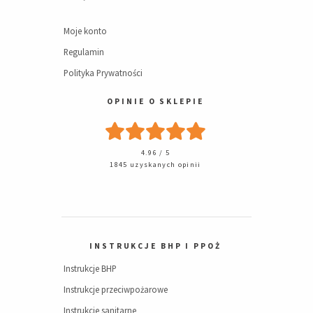
Moje konto
Regulamin
Polityka Prywatności
OPINIE O SKLEPIE
4.96 / 5
1845 uzyskanych opinii
INSTRUKCJE BHP I PPOŻ
Instrukcje BHP
Instrukcje przeciwpożarowe
Instrukcje sanitarne