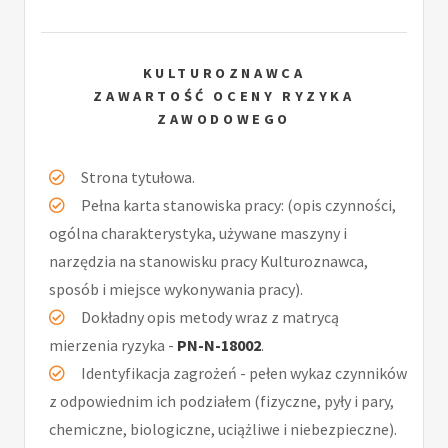
KULTUROZNAWCA
ZAWARTOŚĆ OCENY RYZYKA
ZAWODOWEGO
Strona tytułowa.
Pełna karta stanowiska pracy: (opis czynności,
ogólna charakterystyka, używane maszyny i
narzędzia na stanowisku pracy Kulturoznawca,
sposób i miejsce wykonywania pracy).
Dokładny opis metody wraz z matrycą
mierzenia ryzyka -
PN-N-18002
.
Identyfikacja zagrożeń - pełen wykaz czynników
z odpowiednim ich podziałem (fizyczne, pyły i pary,
chemiczne, biologiczne, uciążliwe i niebezpieczne).