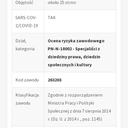
Objętość
około 25 stron
SARS-COV-
TAK
2/COVID-19
Dział,
Ocena ryzyka zawodowego
kategoria
PN-N-18002 - Specjaliści z
dziedziny prawa, dziedzin
społecznych i kultury
Kod zawodu
263203
Klasyfikacja
Zgodnie z rozporządzeniem
zawodu
Ministra Pracy i Polityki
Społecznej z dnia 7 sierpnia 2014
r. (Dz. U. z 2014 r. , poz. 1145)