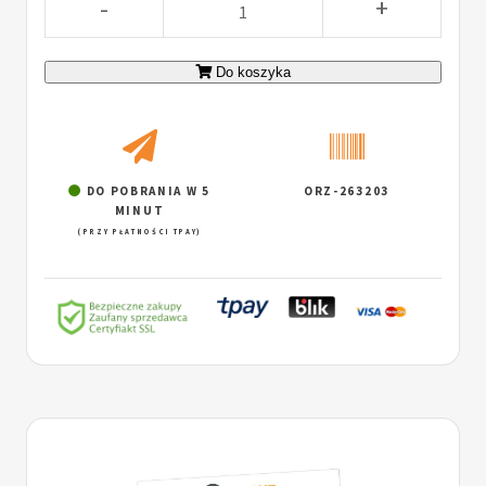
-
+
Do koszyka
DO POBRANIA W 5
ORZ-263203
MINUT
(PRZY PŁATNOŚCI TPAY)