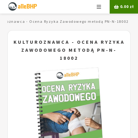
Menu
0.00
zł
lturoznawca - Ocena Ryzyka Zawodowego metodą PN-N-18002
KULTUROZNAWCA - OCENA RYZYKA
ZAWODOWEGO METODĄ PN-N-
18002