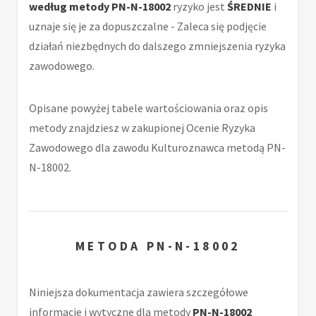
według metody PN-N-18002
ryzyko jest
ŚREDNIE
i
uznaje się je za dopuszczalne - Zaleca się podjęcie
działań niezbędnych do dalszego zmniejszenia ryzyka
zawodowego.
Opisane powyżej tabele wartościowania oraz opis
metody znajdziesz w zakupionej Ocenie Ryzyka
Zawodowego dla zawodu Kulturoznawca metodą PN-
N-18002.
METODA PN-N-18002
Niniejsza dokumentacja zawiera szczegółowe
informacje i wytyczne dla metody
PN-N-18002