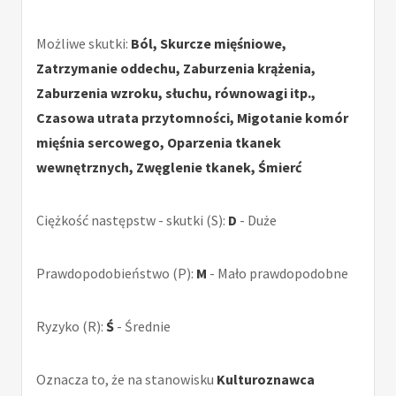
Możliwe skutki:
Ból, Skurcze mięśniowe,
Zatrzymanie oddechu, Zaburzenia krążenia,
Zaburzenia wzroku, słuchu, równowagi itp.,
Czasowa utrata przytomności, Migotanie komór
mięśnia sercowego, Oparzenia tkanek
wewnętrznych, Zwęglenie tkanek, Śmierć
Ciężkość następstw - skutki (S):
D
- Duże
Prawdopodobieństwo (P):
M
- Mało prawdopodobne
Ryzyko (R):
Ś
- Średnie
Oznacza to, że na stanowisku
Kulturoznawca