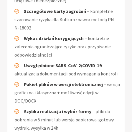
uciążliwe i niebezpieczne)
Szczegółowe karty zagrożeń
– kompletne
szacowanie ryzyka dla Kulturoznawca metodą PN-
N-18002
Wykaz działań korygujących
– konkretne
zalecenia ograniczające ryzyko oraz przypisanie
odpowiedzialności
Uwzględnione SARS-CoV-2/COVID-19
–
aktualizacja dokumentacji pod wymagania kontroli
Pakiet plików w wersji elektronicznej
– wersja
graficzna i klasyczna + możliwość edycji w
DOC/DOCX
Szybka realizacja i wybór formy
– pliki do
pobrania w 5 minut lub wersja papierowa: gotowy
wydruk, wysyłka w 24h