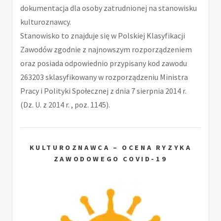
dokumentacja dla osoby zatrudnionej na stanowisku
kulturoznawcy.
Stanowisko to znajduje się w Polskiej Klasyfikacji
Zawodów zgodnie z najnowszym rozporządzeniem
oraz posiada odpowiednio przypisany kod zawodu
263203 sklasyfikowany w rozporządzeniu Ministra
Pracy i Polityki Społecznej z dnia 7 sierpnia 2014 r.
(Dz. U. z 2014 r. , poz. 1145).
KULTUROZNAWCA – OCENA RYZYKA
ZAWODOWEGO COVID-19