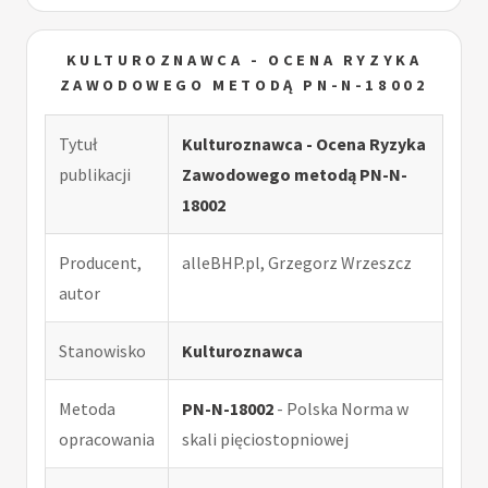
KULTUROZNAWCA - OCENA RYZYKA
ZAWODOWEGO METODĄ PN-N-18002
Tytuł
Kulturoznawca - Ocena Ryzyka
publikacji
Zawodowego metodą PN-N-
18002
Producent,
alleBHP.pl, Grzegorz Wrzeszcz
autor
Stanowisko
Kulturoznawca
Metoda
PN-N-18002
- Polska Norma w
opracowania
skali pięciostopniowej