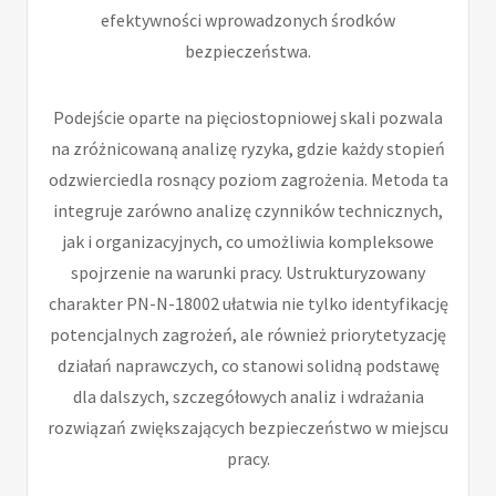
efektywności wprowadzonych środków
bezpieczeństwa.
Podejście oparte na pięciostopniowej skali pozwala
na zróżnicowaną analizę ryzyka, gdzie każdy stopień
odzwierciedla rosnący poziom zagrożenia. Metoda ta
integruje zarówno analizę czynników technicznych,
jak i organizacyjnych, co umożliwia kompleksowe
spojrzenie na warunki pracy. Ustrukturyzowany
charakter PN-N-18002 ułatwia nie tylko identyfikację
potencjalnych zagrożeń, ale również priorytetyzację
działań naprawczych, co stanowi solidną podstawę
dla dalszych, szczegółowych analiz i wdrażania
rozwiązań zwiększających bezpieczeństwo w miejscu
pracy.