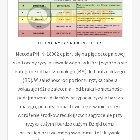
OCENA RYZYKA PN-N-18002
Metoda PN-N-18002 opiera się na pięciostopniowej
skali oceny ryzyka zawodowego, w której wyróżnia się
kategorie od bardzo małego (BM) do bardzo dużego
(BD). W zależności od poziomu ryzyka tabela
wskazuje różne zalecenia – od braku konieczności
podejmowania działań w przypadku ryzyka bardzo
małego, po natychmiastowe przerwanie pracy i
wdrożenie środków redukujących zagrożenie przy
ryzyku dużym i bardzo dużym. Dzięki temu
przedsiębiorstwa mogą świadomie i efektywnie