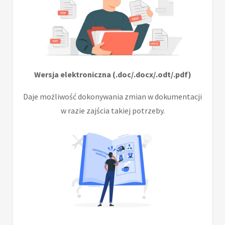
Wersja elektroniczna (.doc/.docx/.odt/.pdf)
Daje możliwość dokonywania zmian w dokumentacji
w razie zajścia takiej potrzeby.