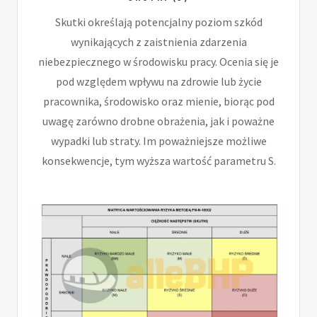
Skutki określają potencjalny poziom szkód
wynikających z zaistnienia zdarzenia
niebezpiecznego w środowisku pracy. Ocenia się je
pod względem wpływu na zdrowie lub życie
pracownika, środowisko oraz mienie, biorąc pod
uwagę zarówno drobne obrażenia, jak i poważne
wypadki lub straty. Im poważniejsze możliwe
konsekwencje, tym wyższa wartość parametru S.