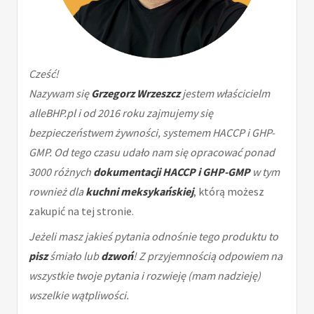
Cześć!
Nazywam się
Grzegorz Wrzeszcz
jestem właścicielm
alleBHP.pl i od 2016 roku zajmujemy się
bezpieczeństwem żywności, systemem HACCP i GHP-
GMP. Od tego czasu udało nam się opracować ponad
3000 różnych
dokumentacji HACCP i GHP-GMP
w tym
rownież dla
kuchni meksykańskiej
, którą możesz
zakupić na tej stronie.
Jeżeli masz jakieś pytania odnośnie tego produktu to
pisz
śmiało lub
dzwoń
! Z przyjemnością odpowiem na
wszystkie twoje pytania i rozwieję (mam nadzieję)
wszelkie wątpliwości.