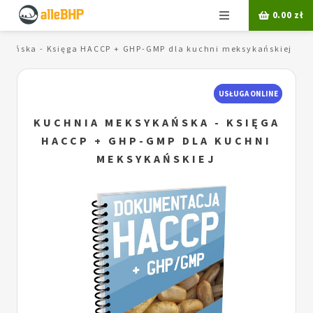
Menu
0.00
zł
kańska - Księga HACCP + GHP-GMP dla kuchni meksykańskiej
USŁUGA ONLINE
KUCHNIA MEKSYKAŃSKA - KSIĘGA
HACCP + GHP-GMP DLA KUCHNI
MEKSYKAŃSKIEJ