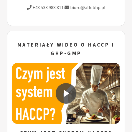
+48 533 988 811
biuro@allebhp.pl
MATERIAŁY WIDEO O HACCP I
GHP-GMP