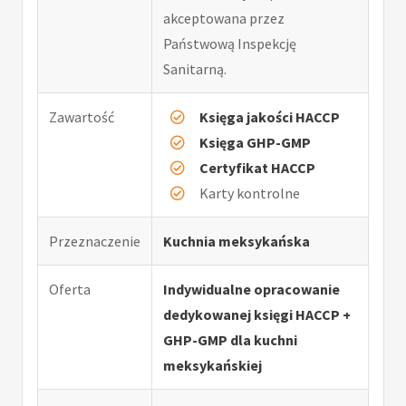
akceptowana przez
Państwową Inspekcję
Sanitarną.
Zawartość
Księga jakości HACCP
Księga GHP-GMP
Certyfikat HACCP
Karty kontrolne
Przeznaczenie
Kuchnia meksykańska
Oferta
Indywidualne opracowanie
dedykowanej księgi HACCP +
GHP-GMP dla kuchni
meksykańskiej