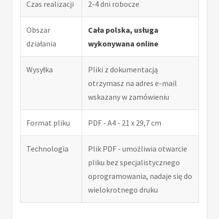
Czas realizacji
2-4 dni robocze
Obszar
Cała polska, usługa
działania
wykonywana online
Wysyłka
Pliki z dokumentacją
otrzymasz na adres e-mail
wskazany w zamówieniu
Format pliku
PDF - A4 - 21 x 29,7 cm
Technologia
Plik PDF - umożliwia otwarcie
pliku bez specjalistycznego
oprogramowania, nadaje się do
wielokrotnego druku