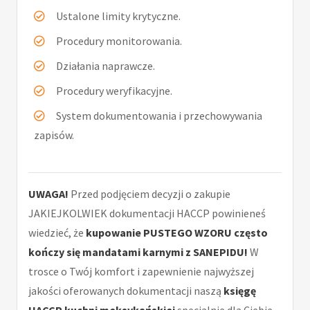
Ustalone limity krytyczne.
Procedury monitorowania.
Działania naprawcze.
Procedury weryfikacyjne.
System dokumentowania i przechowywania
zapisów.
UWAGA!
Przed podjęciem decyzji o zakupie
JAKIEJKOLWIEK dokumentacji HACCP powinieneś
wiedzieć, że
kupowanie PUSTEGO WZORU często
kończy się mandatami karnymi z SANEPIDU!
W
trosce o Twój komfort i zapewnienie najwyższej
jakości oferowanych dokumentacji naszą
księgę
HACCP kuchni meksykańskiej
specjalnie dla Ciebie