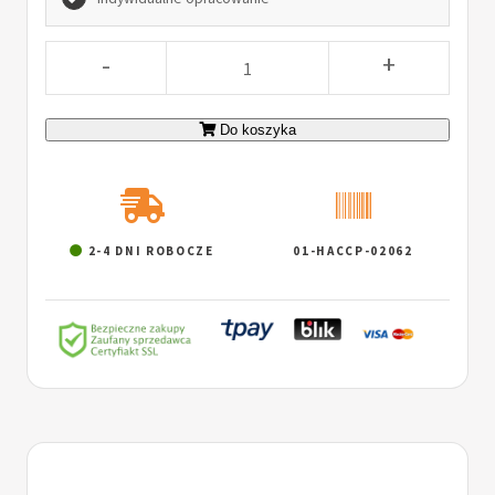
-
+
Do koszyka
2-4 DNI ROBOCZE
01-HACCP-02062