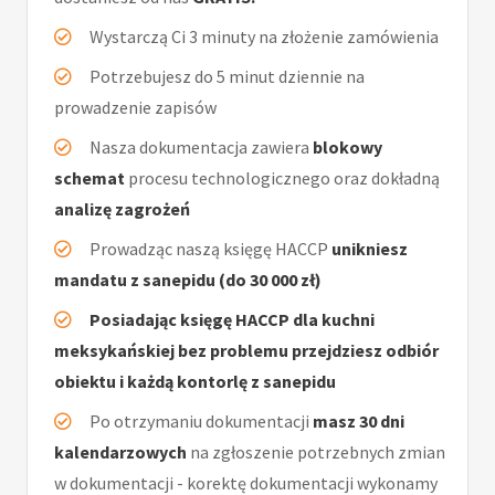
Wystarczą Ci 3 minuty na złożenie zamówienia
Potrzebujesz do 5 minut dziennie na
prowadzenie zapisów
Nasza dokumentacja zawiera
blokowy
schemat
procesu technologicznego oraz dokładną
analizę zagrożeń
Prowadząc naszą księgę HACCP
unikniesz
mandatu z sanepidu (do 30 000 zł)
Posiadając księgę HACCP dla kuchni
meksykańskiej bez problemu przejdziesz odbiór
obiektu i każdą kontorlę z sanepidu
Po otrzymaniu dokumentacji
masz 30 dni
kalendarzowych
na zgłoszenie potrzebnych zmian
w dokumentacji - korektę dokumentacji wykonamy