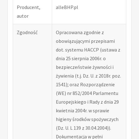
Producent,
alleBHP.pl
autor
Zgodność
Opracowana zgodnie z
obowiązującymi przepisami
dot. systemu HACCP (ustawa z
dnia 25 sierpnia 2006r. o
bezpieczeństwie żywności i
żywienia (t.j. Dz. U. z 2018r. poz.
1541); oraz Rozporządzenie
(WE) nr 852/2004 Parlamentu
Europejskiego i Rady z dnia 29
kwietnia 2004r. w sprawie
higieny środków spożywczych
(Dz. U. L 139 z 30.04.2004)).
Dokumentacja w pełni