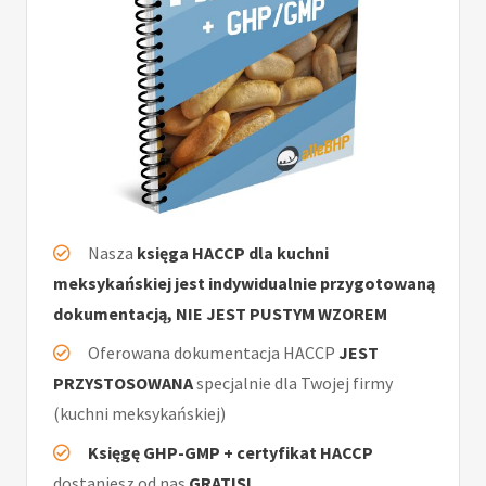
Nasza
księga HACCP dla kuchni
meksykańskiej jest indywidualnie przygotowaną
dokumentacją, NIE JEST PUSTYM WZOREM
Oferowana dokumentacja HACCP
JEST
PRZYSTOSOWANA
specjalnie dla Twojej firmy
(kuchni meksykańskiej)
Księgę GHP-GMP + certyfikat HACCP
dostaniesz od nas
GRATIS!