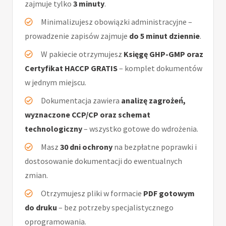
zajmuje tylko
3 minuty
.
Minimalizujesz obowiązki administracyjne –
prowadzenie zapisów zajmuje
do 5 minut dziennie
.
W pakiecie otrzymujesz
Księgę GHP-GMP oraz
Certyfikat HACCP GRATIS
– komplet dokumentów
w jednym miejscu.
Dokumentacja zawiera
analizę zagrożeń,
wyznaczone CCP/CP oraz schemat
technologiczny
– wszystko gotowe do wdrożenia.
Masz
30 dni ochrony
na bezpłatne poprawki i
dostosowanie dokumentacji do ewentualnych
zmian.
Otrzymujesz pliki w formacie
PDF gotowym
do druku
– bez potrzeby specjalistycznego
oprogramowania.