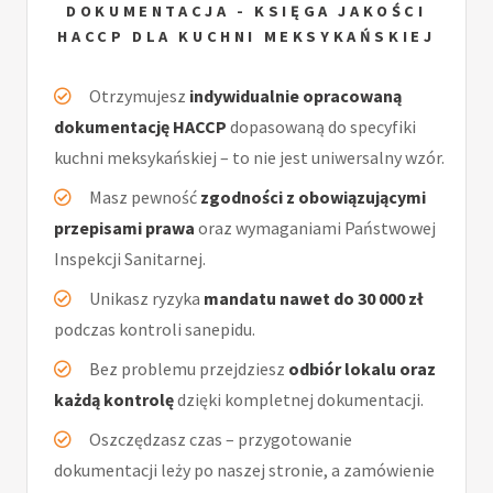
DOKUMENTACJA - KSIĘGA JAKOŚCI
HACCP DLA KUCHNI MEKSYKAŃSKIEJ
Otrzymujesz
indywidualnie opracowaną
dokumentację HACCP
dopasowaną do specyfiki
kuchni meksykańskiej – to nie jest uniwersalny wzór.
Masz pewność
zgodności z obowiązującymi
przepisami prawa
oraz wymaganiami Państwowej
Inspekcji Sanitarnej.
Unikasz ryzyka
mandatu nawet do 30 000 zł
podczas kontroli sanepidu.
Bez problemu przejdziesz
odbiór lokalu oraz
każdą kontrolę
dzięki kompletnej dokumentacji.
Oszczędzasz czas – przygotowanie
dokumentacji leży po naszej stronie, a zamówienie