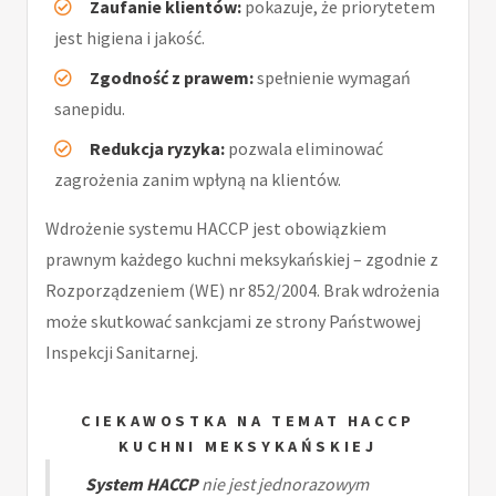
Zaufanie klientów:
pokazuje, że priorytetem
jest higiena i jakość.
Zgodność z prawem:
spełnienie wymagań
sanepidu.
Redukcja ryzyka:
pozwala eliminować
zagrożenia zanim wpłyną na klientów.
Wdrożenie systemu HACCP jest obowiązkiem
prawnym każdego kuchni meksykańskiej – zgodnie z
Rozporządzeniem (WE) nr 852/2004. Brak wdrożenia
może skutkować sankcjami ze strony Państwowej
Inspekcji Sanitarnej.
CIEKAWOSTKA NA TEMAT HACCP
KUCHNI MEKSYKAŃSKIEJ
System HACCP
nie jest jednorazowym