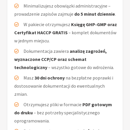
Minimalizujesz obowiązki administracyjne –
prowadzenie zapisów zajmuje
do 5 minut dziennie
.
W pakiecie otrzymujesz
Księgę GHP-GMP oraz
Certyfikat HACCP GRATIS
– komplet dokumentów
w jednym miejscu.
Dokumentacja zawiera
analizę zagrożeń,
wyznaczone CCP/CP oraz schemat
technologiczny
– wszystko gotowe do wdrożenia.
Masz
30 dni ochrony
na bezpłatne poprawki i
dostosowanie dokumentacji do ewentualnych
zmian.
Otrzymujesz pliki w formacie
PDF gotowym
do druku
– bez potrzeby specjalistycznego
oprogramowania.