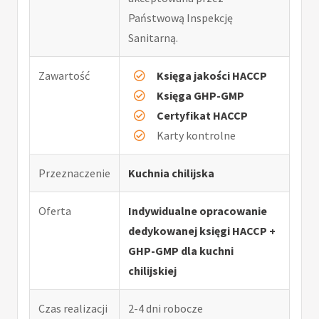
Państwową Inspekcję
Sanitarną.
Zawartość
Księga jakości HACCP
Księga GHP-GMP
Certyfikat HACCP
Karty kontrolne
Przeznaczenie
Kuchnia chilijska
Oferta
Indywidualne opracowanie
dedykowanej księgi HACCP +
GHP-GMP dla kuchni
chilijskiej
Czas realizacji
2-4 dni robocze