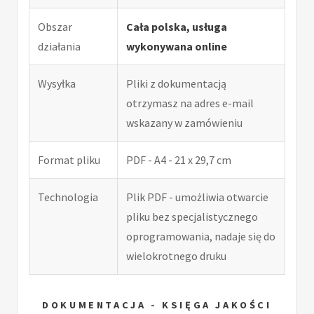
Obszar
Cała polska, usługa
działania
wykonywana online
Wysyłka
Pliki z dokumentacją
otrzymasz na adres e-mail
wskazany w zamówieniu
Format pliku
PDF - A4 - 21 x 29,7 cm
Technologia
Plik PDF - umożliwia otwarcie
pliku bez specjalistycznego
oprogramowania, nadaje się do
wielokrotnego druku
DOKUMENTACJA - KSIĘGA JAKOŚCI