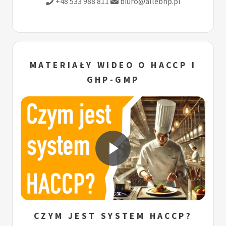
+48 533 988 811
biuro@allebhp.pl
MATERIAŁY WIDEO O HACCP I
GHP-GMP
CZYM JEST SYSTEM HACCP?