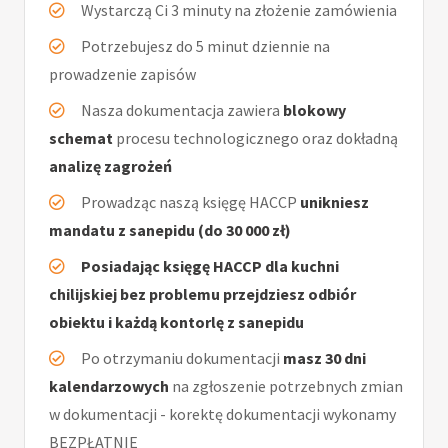
Wystarczą Ci 3 minuty na złożenie zamówienia
Potrzebujesz do 5 minut dziennie na
prowadzenie zapisów
Nasza dokumentacja zawiera
blokowy
schemat
procesu technologicznego oraz dokładną
analizę zagrożeń
Prowadząc naszą księgę HACCP
unikniesz
mandatu z sanepidu (do 30 000 zł)
Posiadając księgę HACCP dla kuchni
chilijskiej bez problemu przejdziesz odbiór
obiektu i każdą kontorlę z sanepidu
Po otrzymaniu dokumentacji
masz 30 dni
kalendarzowych
na zgłoszenie potrzebnych zmian
w dokumentacji - korektę dokumentacji wykonamy
BEZPŁATNIE