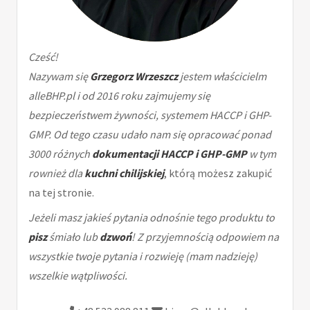
Cześć!
Nazywam się
Grzegorz Wrzeszcz
jestem właścicielm
alleBHP.pl i od 2016 roku zajmujemy się
bezpieczeństwem żywności, systemem HACCP i GHP-
GMP. Od tego czasu udało nam się opracować ponad
3000 różnych
dokumentacji HACCP i GHP-GMP
w tym
rownież dla
kuchni chilijskiej
, którą możesz zakupić
na tej stronie.
Jeżeli masz jakieś pytania odnośnie tego produktu to
pisz
śmiało lub
dzwoń
! Z przyjemnością odpowiem na
wszystkie twoje pytania i rozwieję (mam nadzieję)
wszelkie wątpliwości.