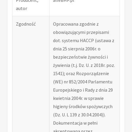
autor
Zgodność
Opracowana zgodnie z
obowiązującymi przepisami
dot. systemu HACCP (ustawa z
dnia 25 sierpnia 2006r. o
bezpieczeństwie żywności i
żywienia (t.j. Dz. U. z 2018r. poz.
1541); oraz Rozporządzenie
(WE) nr 852/2004 Parlamentu
Europejskiego i Rady z dnia 29
kwietnia 2004r. w sprawie
higieny środków spożywczych
(Dz. U. L 139 z 30.04.2004)).
Dokumentacja w pełni
akceptowana przez