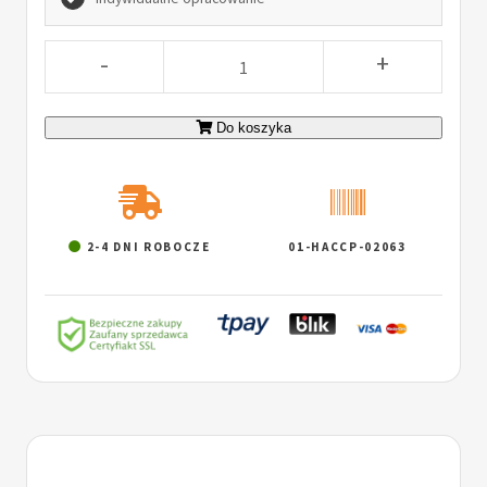
-
+
Do koszyka
2-4 DNI ROBOCZE
01-HACCP-02063