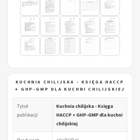
KUCHNIA CHILIJSKA - KSIĘGA HACCP
+ GHP-GMP DLA KUCHNI CHILIJSKIEJ
Tytuł
Kuchnia chilijska - Księga
publikacji
HACCP + GHP-GMP dla kuchni
chilijskiej
Producent,
alleBHP.pl