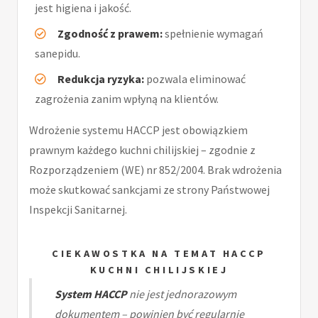
jest higiena i jakość.
Zgodność z prawem:
spełnienie wymagań
sanepidu.
Redukcja ryzyka:
pozwala eliminować
zagrożenia zanim wpłyną na klientów.
Wdrożenie systemu HACCP jest obowiązkiem
prawnym każdego kuchni chilijskiej – zgodnie z
Rozporządzeniem (WE) nr 852/2004. Brak wdrożenia
może skutkować sankcjami ze strony Państwowej
Inspekcji Sanitarnej.
CIEKAWOSTKA NA TEMAT HACCP
KUCHNI CHILIJSKIEJ
System HACCP
nie jest jednorazowym
dokumentem – powinien być regularnie