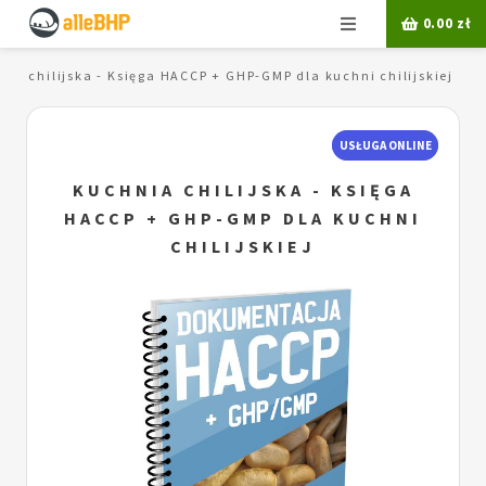
Menu
0.00
zł
nia chilijska - Księga HACCP + GHP-GMP dla kuchni chilijskiej
USŁUGA ONLINE
KUCHNIA CHILIJSKA - KSIĘGA
HACCP + GHP-GMP DLA KUCHNI
CHILIJSKIEJ