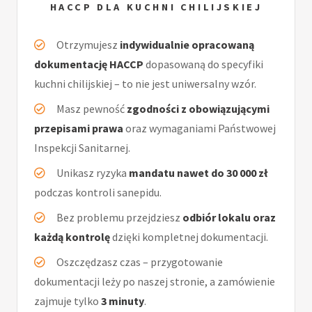
HACCP DLA KUCHNI CHILIJSKIEJ
Otrzymujesz
indywidualnie opracowaną
dokumentację HACCP
dopasowaną do specyfiki
kuchni chilijskiej – to nie jest uniwersalny wzór.
Masz pewność
zgodności z obowiązującymi
przepisami prawa
oraz wymaganiami Państwowej
Inspekcji Sanitarnej.
Unikasz ryzyka
mandatu nawet do 30 000 zł
podczas kontroli sanepidu.
Bez problemu przejdziesz
odbiór lokalu oraz
każdą kontrolę
dzięki kompletnej dokumentacji.
Oszczędzasz czas – przygotowanie
dokumentacji leży po naszej stronie, a zamówienie
zajmuje tylko
3 minuty
.