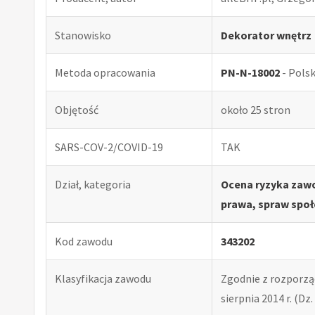
Stanowisko
Dekorator wnętrz
Metoda opracowania
PN-N-18002
- Pols
Objętość
około 25 stron
SARS-COV-2/COVID-19
TAK
Dział, kategoria
Ocena ryzyka zawo
prawa, spraw społ
Kod zawodu
343202
Klasyfikacja zawodu
Zgodnie z rozporząd
sierpnia 2014 r. (Dz. 