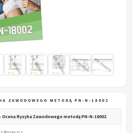
YKA ZAWODOWEGO METODĄ PN-N-18002
 - Ocena Ryzyka Zawodowego metodą PN-N-18002
rz Wrzeszcz