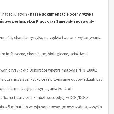
i nadzorujących -
nasze dokumentacje oceny ryzyka
stwowej Inspekcji Pracy oraz Sanepidu i pozwoliły
ynności, charakterystyka, narzędzia i warunki wykonywania
m.in. fizyczne, chemiczne, biologiczne, uciążliwe i
wanie ryzyka dla Dekorator wnętrz metodą PN-N-18002
ia ograniczające ryzyko oraz przypisanie odpowiedzialności
acja dokumentacji pod wymagania kontroli
raficzna i klasyczna + możliwość edycji w DOC/DOCX
nia w 5 minut lub wersja papierowa: gotowy wydruk, wysyłka