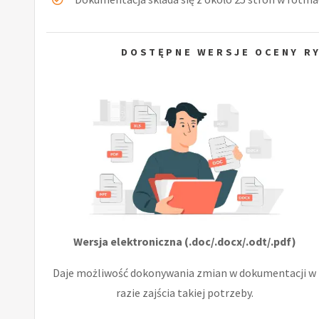
DOSTĘPNE WERSJE OCENY R
Wersja elektroniczna (.doc/.docx/.odt/.pdf)
Daje możliwość dokonywania zmian w dokumentacji w
razie zajścia takiej potrzeby.