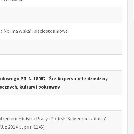
ka Norma w skali pięciostopniowej
dowego PN-N-18002 - Średni personel z dziedziny
ecznych, kultury i pokrewny
zeniem Ministra Pracy i Polityki Społecznej z dnia 7
U. z 2014 r. , poz. 1145)