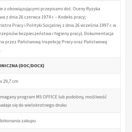
 z obowiązującymi przepisami dot. Oceny Ryzyka
 z dnia 26 czerwca 1974 r. – Kodeks pracy;
tra Pracy i Polityki Socjalnej z dnia 26 września 1997 r. w
rzepisów bezpieczeństwa i higieny pracy). Dokumentacja
na przez Państwową Inspekcję Pracy oraz Państwową
.
NICZNA (DOC/DOCX)
x 29,7 cm
ymagany program MS OFFICE lub podobny, możliwość
nadaje się do wielokrotnego druku
 dokonania zakupu