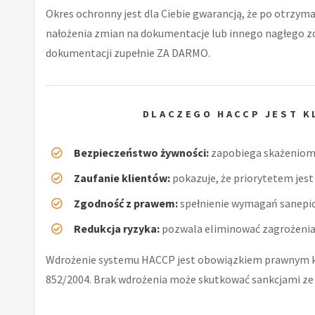
Okres ochronny jest dla Ciebie gwarancją, że po otrzyma
nałożenia zmian na dokumentacje lub innego nagłego 
dokumentacji zupełnie ZA DARMO.
DLACZEGO HACCP JEST K
Bezpieczeństwo żywności:
zapobiega skażeniom 
Zaufanie klientów:
pokazuje, że priorytetem jest 
Zgodność z prawem:
spełnienie wymagań sanepid
Redukcja ryzyka:
pozwala eliminować zagrożenia 
Wdrożenie systemu HACCP jest obowiązkiem prawnym ka
852/2004. Brak wdrożenia może skutkować sankcjami ze 