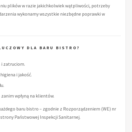
niu plików w razie jakichkolwiek wątpliwości, potrzeby
zdarzenia wykonamy wszystkie niezbędne poprawki w
LUCZOWY DLA BARU BISTRO?
i zatruciom.
higiena i jakość.
u.
zanim wpłyną na klientów.
żdego baru bistro – zgodnie z Rozporządzeniem (WE) nr
strony Państwowej Inspekcji Sanitarnej.