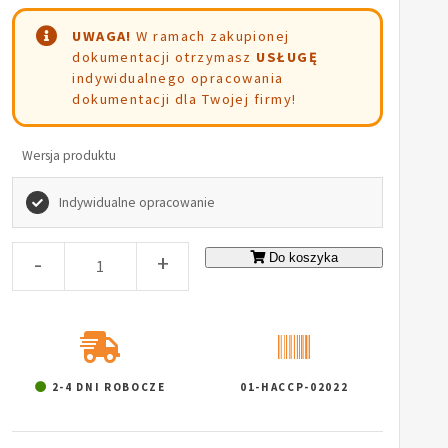
UWAGA!
W ramach zakupionej
dokumentacji otrzymasz
USŁUGĘ
indywidualnego opracowania
dokumentacji dla Twojej firmy!
Wersja produktu
Indywidualne opracowanie
-
+
Do koszyka
2-4 DNI ROBOCZE
01-HACCP-02022