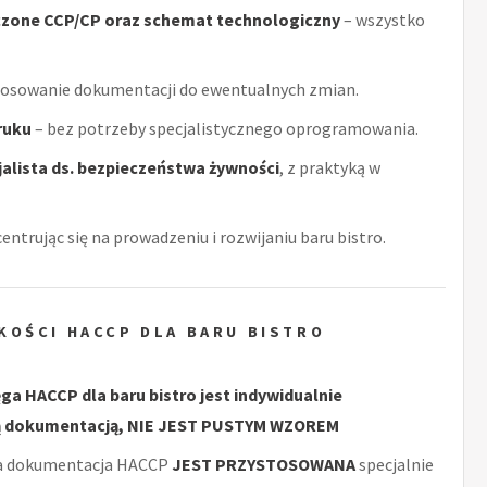
czone CCP/CP oraz schemat technologiczny
– wszystko
tosowanie dokumentacji do ewentualnych zmian.
ruku
– bez potrzeby specjalistycznego oprogramowania.
alista ds. bezpieczeństwa żywności
, z praktyką w
centrując się na prowadzeniu i rozwijaniu baru bistro.
KOŚCI HACCP DLA BARU BISTRO
ęga HACCP dla baru bistro jest indywidualnie
 dokumentacją, NIE JEST PUSTYM WZOREM
a dokumentacja HACCP
JEST PRZYSTOSOWANA
specjalnie