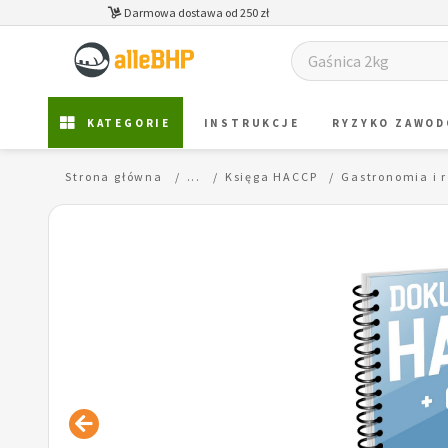
Darmowa dostawa od 250 zł
KATEGORIE
INSTRUKCJE
RYZYKO ZAWO
Strona główna
...
Księga HACCP
Gastronomia i 