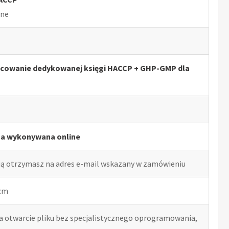
lne
acowanie dedykowanej księgi HACCP + GHP-GMP dla
ga wykonywana online
ją otrzymasz na adres e-mail wskazany w zamówieniu
 cm
ia otwarcie pliku bez specjalistycznego oprogramowania,