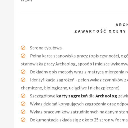
ARC
ZAWARTOŚĆ OCENY
Strona tytułowa.
Pełna karta stanowiska pracy: (opis czynności, og
stanowisku pracy Archeolog, sposób i miejsce wykonyw
Dokładny opis metody wraz z matrycą mierzenia r
Identyfikacja zagrożeń - pełen wykaz czynników z 
chemiczne, biologiczne, uciążliwe i niebezpieczne).
Szczegółowe
karty zagrożeń
dla
Archeolog
zawie
Wykaz działań korygujących zagrożenia oraz odpow
Wykaz pracowników zatrudnionych na danym stan
Dokumentacja składa się z około 25 stron w fotmac