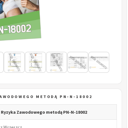
ZAWODOWEGO METODĄ PN-N-18002
a Ryzyka Zawodowego metodą PN-N-18002
rz Wrzeszcz