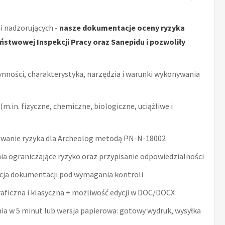
i nadzorujących -
nasze dokumentacje oceny ryzyka
stwowej Inspekcji Pracy oraz Sanepidu i pozwoliły
ynności, charakterystyka, narzędzia i warunki wykonywania
m.in. fizyczne, chemiczne, biologiczne, uciążliwe i
wanie ryzyka dla Archeolog metodą PN-N-18002
ia ograniczające ryzyko oraz przypisanie odpowiedzialności
acja dokumentacji pod wymagania kontroli
raficzna i klasyczna + możliwość edycji w DOC/DOCX
nia w 5 minut lub wersja papierowa: gotowy wydruk, wysyłka