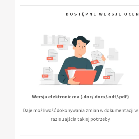
DOSTĘPNE WERSJE OCEN
Wersja elektroniczna (.doc/.docx/.odt/.pdf)
Daje możliwość dokonywania zmian w dokumentacji w
razie zajścia takiej potrzeby.