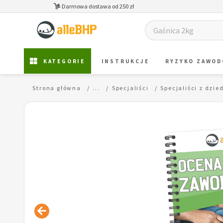
Darmowa dostawa od 250 zł
KATEGORIE
INSTRUKCJE
RYZYKO ZAWO
Strona główna
...
Specjaliści
Specjaliści z dzie