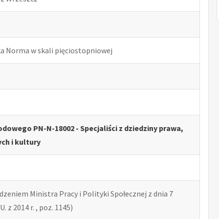
ka Norma w skali pięciostopniowej
dowego PN-N-18002 - Specjaliści z dziedziny prawa,
ch i kultury
zeniem Ministra Pracy i Polityki Społecznej z dnia 7
U. z 2014 r. , poz. 1145)