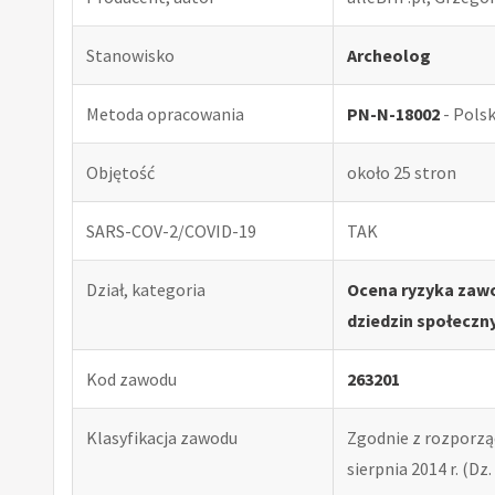
Stanowisko
Archeolog
Metoda opracowania
PN-N-18002
- Pols
Objętość
około 25 stron
SARS-COV-2/COVID-19
TAK
Dział, kategoria
Ocena ryzyka zawo
dziedzin społeczny
Kod zawodu
263201
Klasyfikacja zawodu
Zgodnie z rozporząd
sierpnia 2014 r. (Dz. 