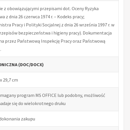
 z obowiązującymi przepisami dot. Oceny Ryzyka
 z dnia 26 czerwca 1974 r. – Kodeks pracy;
tra Pracy i Polityki Socjalnej z dnia 26 września 1997 r. w
rzepisów bezpieczeństwa i higieny pracy). Dokumentacja
na przez Państwową Inspekcję Pracy oraz Państwową
.
NICZNA (DOC/DOCX)
x 29,7 cm
ymagany program MS OFFICE lub podobny, możliwość
nadaje się do wielokrotnego druku
 dokonania zakupu