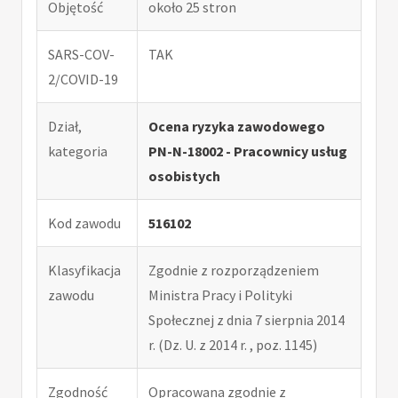
Objętość
około 25 stron
SARS-COV-
TAK
2/COVID-19
Dział,
Ocena ryzyka zawodowego
kategoria
PN-N-18002 - Pracownicy usług
osobistych
Kod zawodu
516102
Klasyfikacja
Zgodnie z rozporządzeniem
zawodu
Ministra Pracy i Polityki
Społecznej z dnia 7 sierpnia 2014
r. (Dz. U. z 2014 r. , poz. 1145)
Zgodność
Opracowana zgodnie z