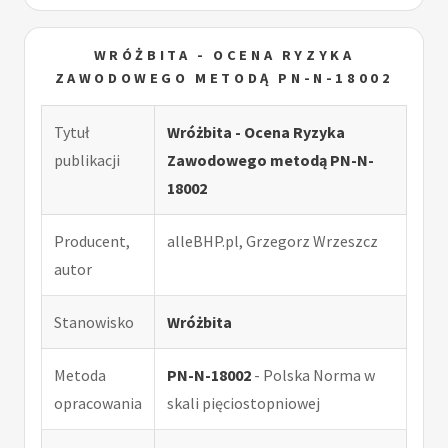
WRÓŻBITA - OCENA RYZYKA
ZAWODOWEGO METODĄ PN-N-18002
Tytuł
Wróżbita - Ocena Ryzyka
publikacji
Zawodowego metodą PN-N-
18002
Producent,
alleBHP.pl, Grzegorz Wrzeszcz
autor
Stanowisko
Wróżbita
Metoda
PN-N-18002
- Polska Norma w
opracowania
skali pięciostopniowej