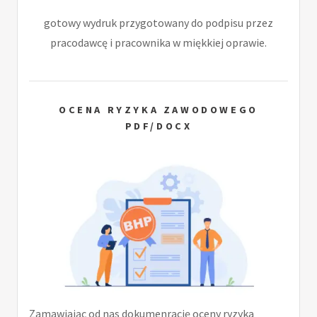
gotowy wydruk przygotowany do podpisu przez
pracodawcę i pracownika w miękkiej oprawie.
OCENA RYZYKA ZAWODOWEGO
PDF/DOCX
Zamawiając od nas dokumenrację oceny ryzyka