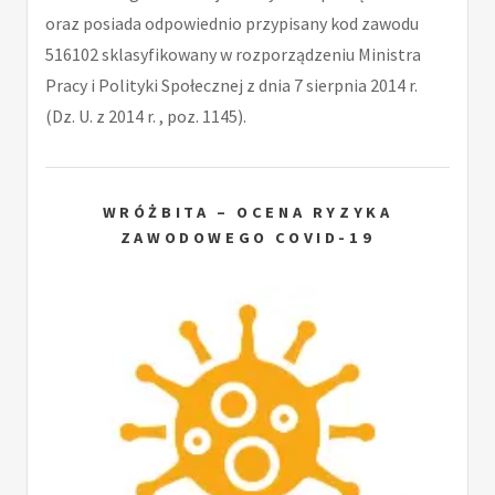
oraz posiada odpowiednio przypisany kod zawodu
516102 sklasyfikowany w rozporządzeniu Ministra
Pracy i Polityki Społecznej z dnia 7 sierpnia 2014 r.
(Dz. U. z 2014 r. , poz. 1145).
WRÓŻBITA – OCENA RYZYKA
ZAWODOWEGO COVID-19