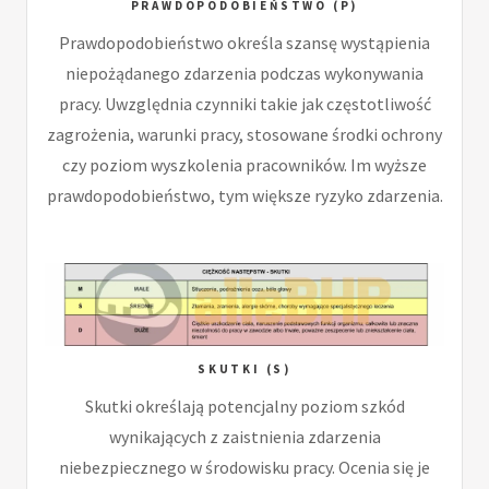
PRAWDOPODOBIEŃSTWO (P)
Prawdopodobieństwo określa szansę wystąpienia
niepożądanego zdarzenia podczas wykonywania
pracy. Uwzględnia czynniki takie jak częstotliwość
zagrożenia, warunki pracy, stosowane środki ochrony
czy poziom wyszkolenia pracowników. Im wyższe
prawdopodobieństwo, tym większe ryzyko zdarzenia.
SKUTKI (S)
Skutki określają potencjalny poziom szkód
wynikających z zaistnienia zdarzenia
niebezpiecznego w środowisku pracy. Ocenia się je