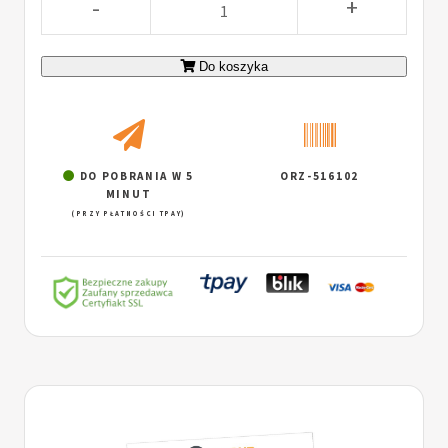
-
+
Do koszyka
DO POBRANIA W 5
ORZ-516102
MINUT
(PRZY PŁATNOŚCI TPAY)