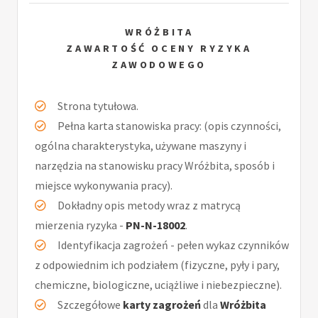
WRÓŻBITA
ZAWARTOŚĆ OCENY RYZYKA
ZAWODOWEGO
Strona tytułowa.
Pełna karta stanowiska pracy: (opis czynności,
ogólna charakterystyka, używane maszyny i
narzędzia na stanowisku pracy Wróżbita, sposób i
miejsce wykonywania pracy).
Dokładny opis metody wraz z matrycą
mierzenia ryzyka -
PN-N-18002
.
Identyfikacja zagrożeń - pełen wykaz czynników
z odpowiednim ich podziałem (fizyczne, pyły i pary,
chemiczne, biologiczne, uciążliwe i niebezpieczne).
Szczegółowe
karty zagrożeń
dla
Wróżbita