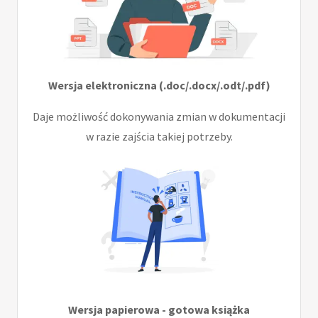
Wersja elektroniczna (.doc/.docx/.odt/.pdf)
Daje możliwość dokonywania zmian w dokumentacji
w razie zajścia takiej potrzeby.
Wersja papierowa - gotowa książka