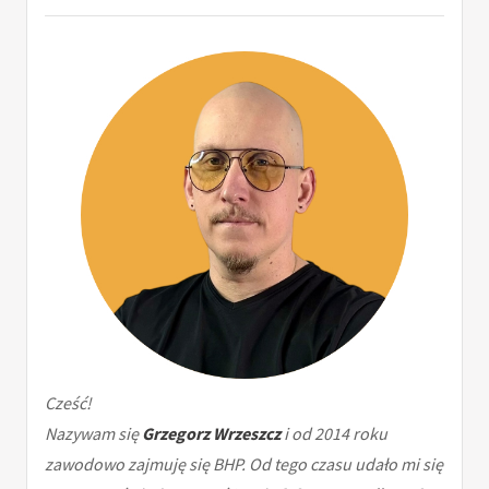
Cześć!
Nazywam się
Grzegorz Wrzeszcz
i od 2014 roku
zawodowo zajmuję się BHP. Od tego czasu udało mi się