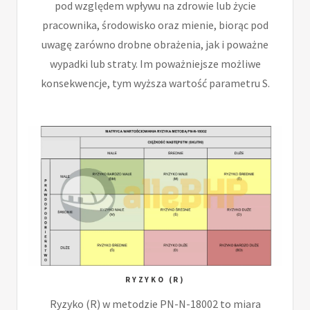
pod względem wpływu na zdrowie lub życie
pracownika, środowisko oraz mienie, biorąc pod
uwagę zarówno drobne obrażenia, jak i poważne
wypadki lub straty. Im poważniejsze możliwe
konsekwencje, tym wyższa wartość parametru S.
RYZYKO (R)
Ryzyko (R) w metodzie PN-N-18002 to miara