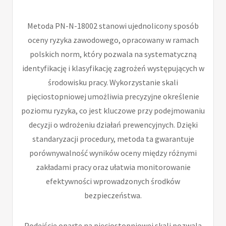
Metoda PN-N-18002 stanowi ujednolicony sposób
oceny ryzyka zawodowego, opracowany w ramach
polskich norm, który pozwala na systematyczną
identyfikację i klasyfikację zagrożeń występujących w
środowisku pracy. Wykorzystanie skali
pięciostopniowej umożliwia precyzyjne określenie
poziomu ryzyka, co jest kluczowe przy podejmowaniu
decyzji o wdrożeniu działań prewencyjnych. Dzięki
standaryzacji procedury, metoda ta gwarantuje
porównywalność wyników oceny między różnymi
zakładami pracy oraz ułatwia monitorowanie
efektywności wprowadzonych środków
bezpieczeństwa.
Podejście oparte na pięciostopniowej skali pozwala