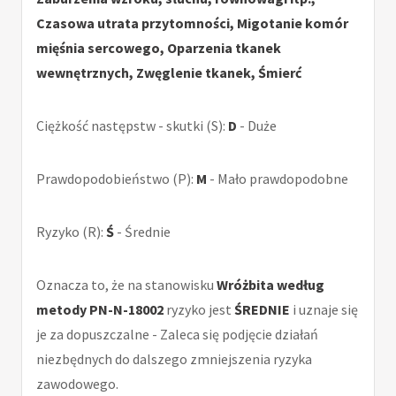
Czasowa utrata przytomności, Migotanie komór
mięśnia sercowego, Oparzenia tkanek
wewnętrznych, Zwęglenie tkanek, Śmierć
Ciężkość następstw - skutki (S):
D
- Duże
Prawdopodobieństwo (P):
M
- Mało prawdopodobne
Ryzyko (R):
Ś
- Średnie
Oznacza to, że na stanowisku
Wróżbita według
metody PN-N-18002
ryzyko jest
ŚREDNIE
i uznaje się
je za dopuszczalne - Zaleca się podjęcie działań
niezbędnych do dalszego zmniejszenia ryzyka
zawodowego.