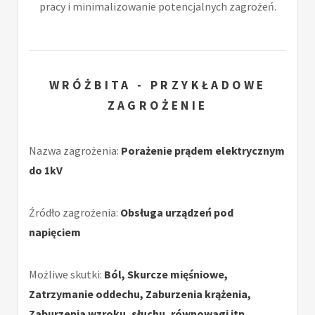
pracy i minimalizowanie potencjalnych zagrożeń.
WRÓŻBITA - PRZYKŁADOWE
ZAGROŻENIE
Nazwa zagrożenia:
Porażenie prądem elektrycznym
do 1kV
Źródło zagrożenia:
Obsługa urządzeń pod
napięciem
Możliwe skutki:
Ból, Skurcze mięśniowe,
Zatrzymanie oddechu, Zaburzenia krążenia,
Zaburzenia wzroku, słuchu, równowagi itp.,