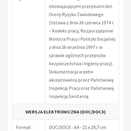
obowiązującymi przepisami dot.
Oceny Ryzyka Zawodowego
(Ustawa z dnia 26 czerwca 1974 r.
– Kodeks pracy; Rozporządzenie
Ministra Pracy i Polityki Socjalnej
z dnia 26 września 1997 r. w
sprawie ogólnych przepisów
bezpieczeństwa i higieny pracy).
Dokumentacja w pełni
akceptowalna przez Państwową
Inspekcję Pracy oraz Państwową
Inspekcję Sanitarną.
WERSJA ELEKTRONICZNA (DOC/DOCX)
Format
DOC/DOCX - A4 - 21 x 29,7 cm