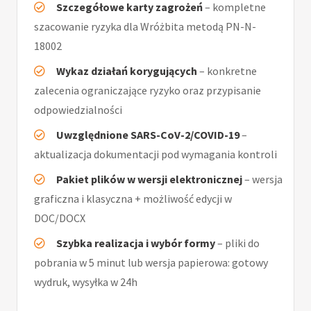
Szczegółowe karty zagrożeń
– kompletne
szacowanie ryzyka dla Wróżbita metodą PN-N-
18002
Wykaz działań korygujących
– konkretne
zalecenia ograniczające ryzyko oraz przypisanie
odpowiedzialności
Uwzględnione SARS-CoV-2/COVID-19
–
aktualizacja dokumentacji pod wymagania kontroli
Pakiet plików w wersji elektronicznej
– wersja
graficzna i klasyczna + możliwość edycji w
DOC/DOCX
Szybka realizacja i wybór formy
– pliki do
pobrania w 5 minut lub wersja papierowa: gotowy
wydruk, wysyłka w 24h