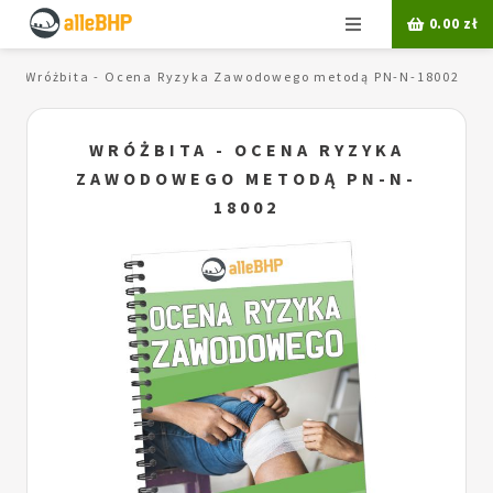
Menu
0.00
zł
Wróżbita - Ocena Ryzyka Zawodowego metodą PN-N-18002
WRÓŻBITA - OCENA RYZYKA
ZAWODOWEGO METODĄ PN-N-
18002