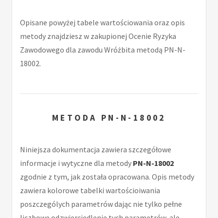
Opisane powyżej tabele wartościowania oraz opis
metody znajdziesz w zakupionej Ocenie Ryzyka
Zawodowego dla zawodu Wróżbita metodą PN-N-
18002.
METODA PN-N-18002
Niniejsza dokumentacja zawiera szczegółowe
informacje i wytyczne dla metody
PN-N-18002
zgodnie z tym, jak została opracowana. Opis metody
zawiera kolorowe tabelki wartościoiwania
poszczególych parametrów dając nie tylko pełne
liczbowe odzwierciedlenie tych parametrów, ale