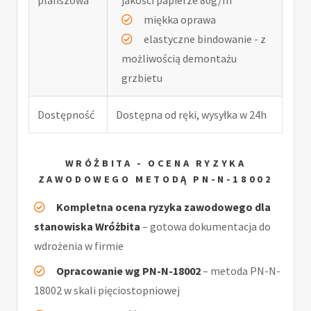
miękka oprawa
elastyczne bindowanie - z
możliwością demontażu
grzbietu
Dostępność
Dostępna od ręki, wysyłka w 24h
WRÓŻBITA - OCENA RYZYKA
ZAWODOWEGO METODĄ PN-N-18002
Kompletna ocena ryzyka zawodowego dla
stanowiska Wróżbita
– gotowa dokumentacja do
wdrożenia w firmie
Opracowanie wg PN-N-18002
– metoda PN-N-
18002 w skali pięciostopniowej