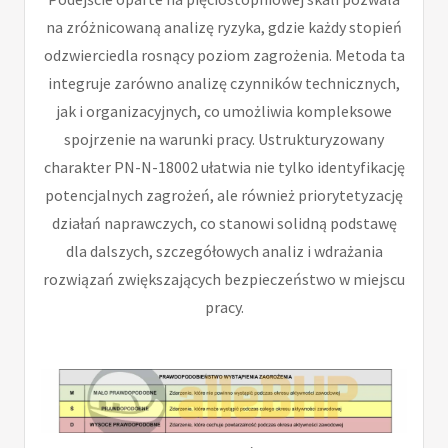
na zróżnicowaną analizę ryzyka, gdzie każdy stopień
odzwierciedla rosnący poziom zagrożenia. Metoda ta
integruje zarówno analizę czynników technicznych,
jak i organizacyjnych, co umożliwia kompleksowe
spojrzenie na warunki pracy. Ustrukturyzowany
charakter PN-N-18002 ułatwia nie tylko identyfikację
potencjalnych zagrożeń, ale również priorytetyzację
działań naprawczych, co stanowi solidną podstawę
dla dalszych, szczegółowych analiz i wdrażania
rozwiązań zwiększających bezpieczeństwo w miejscu
pracy.