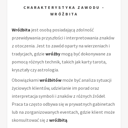
CHARAKTERYSTYKA ZAWODU -
WRÓŻBITA
Wróżbita
jest osobą posiadającą zdolność
przewidywania przyszłości i interpretowania znaków
z otoczenia. Jest to zawód oparty na wierzeniach i
tradycjach, gdzie
wróżby
mogą być dokonywane za
pomocą różnych technik, takich jak karty tarota,
kryształy czy astrologia.
Obowiązkami
wróżbitów
może być analiza sytuacji
życiowych klientów, udzielanie im porad oraz
interpretacja symboli i znaków z różnych źródeł.
Praca ta często odbywa się w prywatnych gabinetach
lub na zorganizowanych eventach, gdzie klient może
skonsultować się z
wróżbitą
.