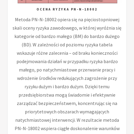
OCENA RYZYKA PN-N-18002
Metoda PN-N-18002 opiera się na pięciostopniowej
skali oceny ryzyka zawodowego, w której wyróżnia się
kategorie od bardzo małego (BM) do bardzo dużego
(BD). W zależności od poziomu ryzyka tabela
wskazuje różne zalecenia – od braku konieczności
podejmowania działań w przypadku ryzyka bardzo
małego, po natychmiastowe przerwanie pracy i
wdrożenie środków redukujących zagrożenie przy
ryzyku dużym i bardzo dużym. Dzięki temu
przedsiębiorstwa mogą świadomie i efektywnie
zarządzać bezpieczeństwem, koncentrując się na
priorytetowych obszarach wymagających
natychmiastowej interwencji. W rezultacie metoda
PN-N-18002 wspiera ciągłe doskonalenie warunków