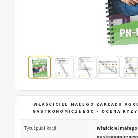
WŁAŚCICIEL MAŁEGO ZAKŁADU AGR
GASTRONOMICZNEGO - OCENA RYZ
Tytuł publikacji
Właściciel małego
gastronomiczneg