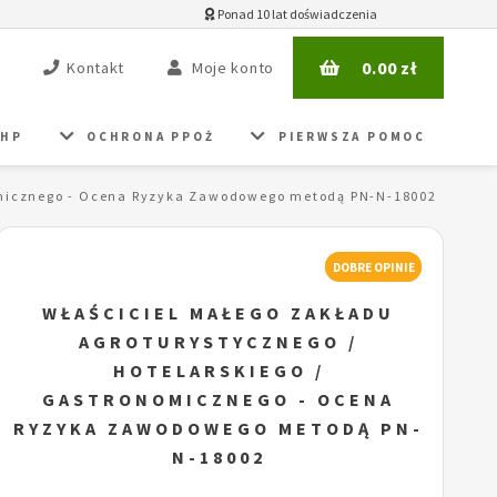
Ponad 10 lat doświadczenia
0.00
zł
Kontakt
Moje konto
BHP
OCHRONA PPOŻ
PIERWSZA POMOC
nomicznego - Ocena Ryzyka Zawodowego metodą PN-N-18002
DOBRE OPINIE
WŁAŚCICIEL MAŁEGO ZAKŁADU
AGROTURYSTYCZNEGO /
HOTELARSKIEGO /
GASTRONOMICZNEGO - OCENA
RYZYKA ZAWODOWEGO METODĄ PN-
N-18002