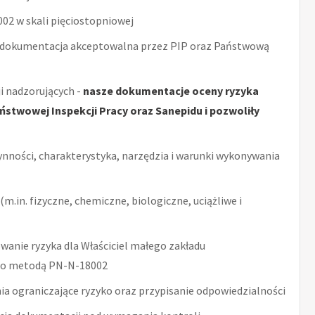
2 w skali pięciostopniowej
 dokumentacja akceptowalna przez PIP oraz Państwową
i nadzorujących -
nasze dokumentacje oceny ryzyka
stwowej Inspekcji Pracy oraz Sanepidu i pozwoliły
ynności, charakterystyka, narzędzia i warunki wykonywania
m.in. fizyczne, chemiczne, biologiczne, uciążliwe i
anie ryzyka dla Właściciel małego zakładu
ego metodą PN-N-18002
ia ograniczające ryzyko oraz przypisanie odpowiedzialności