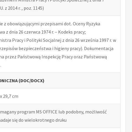
U. z 2014 r. , poz. 1145)
 z obowiązującymi przepisami dot. Oceny Ryzyka
 z dnia 26 czerwca 1974 r. – Kodeks pracy;
tra Pracy i Polityki Socjalnej z dnia 26 września 1997 r. w
rzepisów bezpieczeństwa i higieny pracy). Dokumentacja
na przez Państwową Inspekcję Pracy oraz Państwową
.
NICZNA (DOC/DOCX)
x 29,7 cm
ymagany program MS OFFICE lub podobny, możliwość
nadaje się do wielokrotnego druku