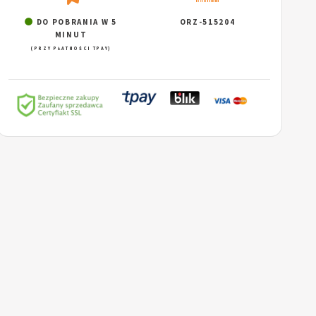
DO POBRANIA W 5
ORZ-515204
MINUT
(PRZY PŁATNOŚCI TPAY)