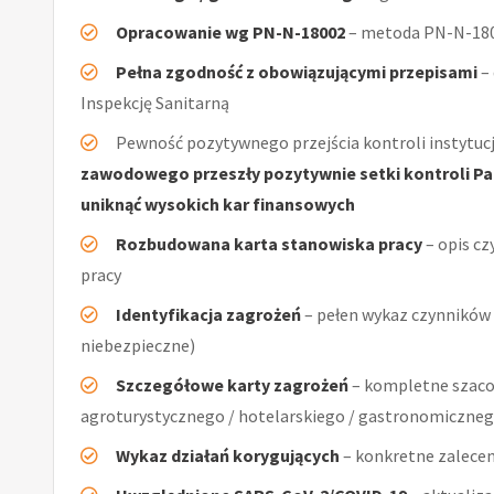
Opracowanie wg PN-N-18002
– metoda PN-N-1800
Pełna zgodność z obowiązującymi przepisami
–
Inspekcję Sanitarną
Pewność pozytywnego przejścia kontroli instytucj
zawodowego przeszły pozytywnie setki kontroli Pań
uniknąć wysokich kar finansowych
Rozbudowana karta stanowiska pracy
– opis cz
pracy
Identyfikacja zagrożeń
– pełen wykaz czynników (
niebezpieczne)
Szczegółowe karty zagrożeń
– kompletne szacow
agroturystycznego / hotelarskiego / gastronomiczn
Wykaz działań korygujących
– konkretne zalecen