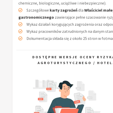
chemiczne, biologiczne, uciążliwe i niebezpieczne).
Szczegółowe
karty zagrożeń
dla
Właściciel małe
gastronomicznego
zawierające pełne szacowanie ry
Wykaz działań korygujących zagrożenia oraz odpow
Wykaz pracowników zatrudnionych na danym stan
Dokumentacja składa się z około 25 stron w fotmac
DOSTĘPNE WERSJE OCENY RYZYK
AGROTURYSTYCZNEGO / HOTEL