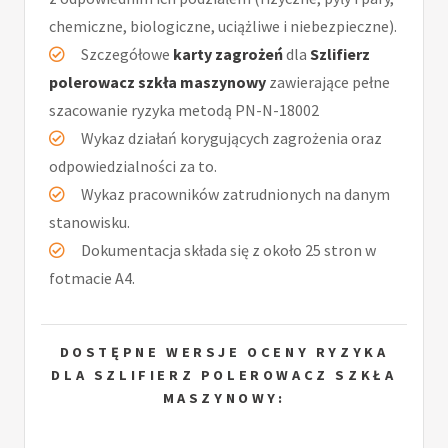
chemiczne, biologiczne, uciążliwe i niebezpieczne).
Szczegółowe
karty zagrożeń
dla
Szlifierz
polerowacz szkła maszynowy
zawierające pełne
szacowanie ryzyka metodą PN-N-18002
Wykaz działań korygujących zagrożenia oraz
odpowiedzialności za to.
Wykaz pracowników zatrudnionych na danym
stanowisku.
Dokumentacja składa się z około 25 stron w
fotmacie A4.
DOSTĘPNE WERSJE OCENY RYZYKA
DLA SZLIFIERZ POLEROWACZ SZKŁA
MASZYNOWY: