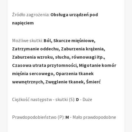
Źródło zagrożenia:
Obsługa urządzeń pod
napięciem
Możliwe skutki:
Ból, Skurcze mięśniowe,
Zatrzymanie oddechu, Zaburzenia krążenia,
Zaburzenia wzroku, słuchu, równowagi itp.,
Czasowa utrata przytomności, Migotanie komór
mięśnia sercowego, Oparzenia tkanek
wewnętrznych, Zwęglenie tkanek, Śmierć
Ciężkość następstw - skutki (S):
D
- Duże
Prawdopodobieństwo (P):
M
- Mało prawdopodobne