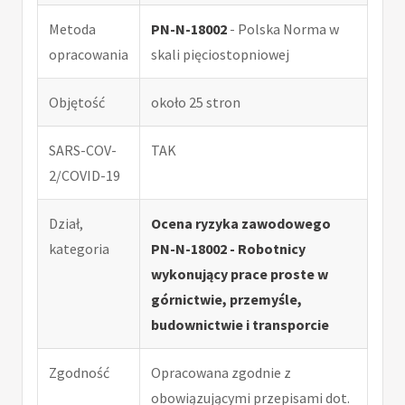
Metoda
PN-N-18002
- Polska Norma w
opracowania
skali pięciostopniowej
Objętość
około 25 stron
SARS-COV-
TAK
2/COVID-19
Dział,
Ocena ryzyka zawodowego
kategoria
PN-N-18002 - Robotnicy
wykonujący prace proste w
górnictwie, przemyśle,
budownictwie i transporcie
Zgodność
Opracowana zgodnie z
obowiązującymi przepisami dot.