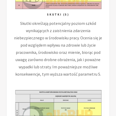
SKUTKI (S)
Skutki określają potencjalny poziom szkód
wynikających z zaistnienia zdarzenia
niebezpiecznego w środowisku pracy. Ocenia się je
pod względem wpływu na zdrowie lub życie
pracownika, środowisko oraz mienie, biorąc pod
uwagę zarówno drobne obrażenia, jak i poważne
wypadki lub straty. Im poważniejsze możliwe
konsekwencje, tym wyższa wartość parametru S.