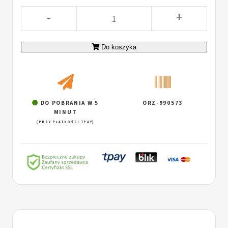
-
+
Do koszyka
DO POBRANIA W 5
ORZ-990573
MINUT
(PRZY PŁATNOŚCI TPAY)