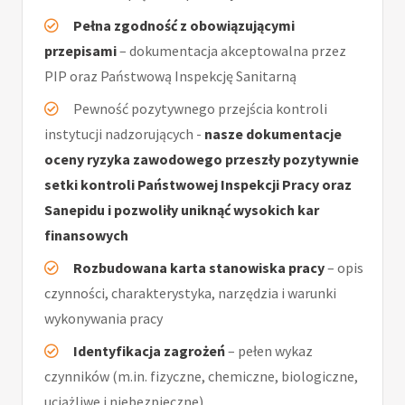
Pełna zgodność z obowiązującymi
przepisami
– dokumentacja akceptowalna przez
PIP oraz Państwową Inspekcję Sanitarną
Pewność pozytywnego przejścia kontroli
instytucji nadzorujących -
nasze dokumentacje
oceny ryzyka zawodowego przeszły pozytywnie
setki kontroli Państwowej Inspekcji Pracy oraz
Sanepidu i pozwoliły uniknąć wysokich kar
finansowych
Rozbudowana karta stanowiska pracy
– opis
czynności, charakterystyka, narzędzia i warunki
wykonywania pracy
Identyfikacja zagrożeń
– pełen wykaz
czynników (m.in. fizyczne, chemiczne, biologiczne,
uciążliwe i niebezpieczne)