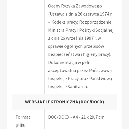
Oceny Ryzyka Zawodowego
(Ustawa z dnia 26 czerwca 1974 r.
– Kodeks pracy; Rozporządzenie
Ministra Pracy i Polityki Socjalnej
z dnia 26 września 1997 r. w
sprawie ogólnych przepisów
bezpieczeństwa i higieny pracy).
Dokumentacja w pełni
akceptowalna przez Państwową
Inspekcję Pracy oraz Państwową
Inspekcję Sanitarną.
WERSJA ELEKTRONICZNA (DOC/DOCX)
Format
DOC/DOCX - A4 - 21 x 29,7 cm
pliku