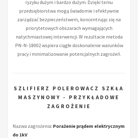
ryzyku dużym i bardzo dużym. Dzięki temu
przedsiębiorstwa mogą świadomie i efektywnie
zarządzać bezpieczeństwem, koncentrując się na
priorytetowych obszarach wymagających
natychmiastowej interwencji. W rezultacie metoda
PN-N-18002 wspiera ciągłe doskonalenie warunków
pracy i minimalizowanie potencjalnych zagrożeń.
SZLIFIERZ POLEROWACZ SZKŁA
MASZYNOWY - PRZYKŁADOWE
ZAGROŻENIE
Nazwa zagrożenia:
Porażenie prądem elektrycznym
do 1kV