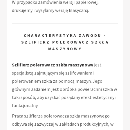
W przypadku zamówienia wersji papierowej,
drukujemy i wysyłamy wersję klasyczną.
CHARAKTERYSTYKA ZAWODU -
SZLIFIERZ POLEROWACZ SZKŁA
MASZYNOWY
Szlifierz polerowacz szkła maszynowy
jest
specjalistą zajmującym się szlifowaniem i
polerowaniem szkła za pomocą maszyn. Jego
głównym zadaniem jest obróbka powierzchni szkła w
taki sposób, aby uzyskać pożądany efekt estetyczny i
funkcjonalny.
Praca szlifierza polerowacza szkła maszynowego
odbywa się zazwyczaj w zakładach produkcyjnych, w