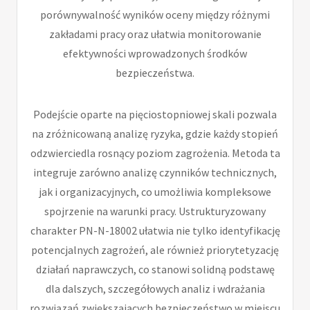
porównywalność wyników oceny między różnymi
zakładami pracy oraz ułatwia monitorowanie
efektywności wprowadzonych środków
bezpieczeństwa.
Podejście oparte na pięciostopniowej skali pozwala
na zróżnicowaną analizę ryzyka, gdzie każdy stopień
odzwierciedla rosnący poziom zagrożenia. Metoda ta
integruje zarówno analizę czynników technicznych,
jak i organizacyjnych, co umożliwia kompleksowe
spojrzenie na warunki pracy. Ustrukturyzowany
charakter PN-N-18002 ułatwia nie tylko identyfikację
potencjalnych zagrożeń, ale również priorytetyzację
działań naprawczych, co stanowi solidną podstawę
dla dalszych, szczegółowych analiz i wdrażania
rozwiązań zwiększających bezpieczeństwo w miejscu