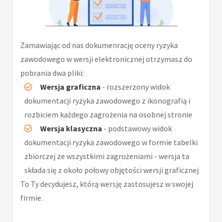
Zamawiając od nas dokumenrację oceny ryzyka
zawodowego w wersji elektronicznej otrzymasz do
pobrania dwa pliki:
Wersja graficzna
- rozszerzony widok
dokumentacji ryzyka zawodowego z ikonografią i
rozbiciem każdego zagrożenia na osobnej stronie
Wersja klasyczna
- podstawowy widok
dokumentacji ryzyka zawodowego w formie tabelki
zbiorczej ze wszystkimi zagrożeniami - wersja ta
składa się z około połowy objętości wersji graficznej
To Ty decydujesz, którą wersję zastosujesz w swojej
firmie.