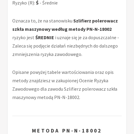
Ryzyko (R):
Ś
- Średnie
Oznacza to, że na stanowisku
Szlifierz polerowacz
szkła maszynowy według metody PN-N-18002
ryzyko jest
ŚREDNIE
i uznaje się je za dopuszczalne -
Zaleca się podjęcie działań niezbędnych do dalszego
zmniejszenia ryzyka zawodowego.
Opisane powyżej tabele wartościowania oraz opis
metody znajdziesz w zakupionej Ocenie Ryzyka
Zawodowego dla zawodu Szlifierz polerowacz szkła
maszynowy metodą PN-N-18002.
METODA PN-N-18002