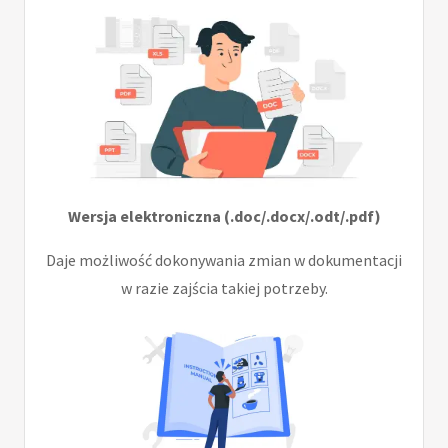
Wersja elektroniczna (.doc/.docx/.odt/.pdf)
Daje możliwość dokonywania zmian w dokumentacji
w razie zajścia takiej potrzeby.