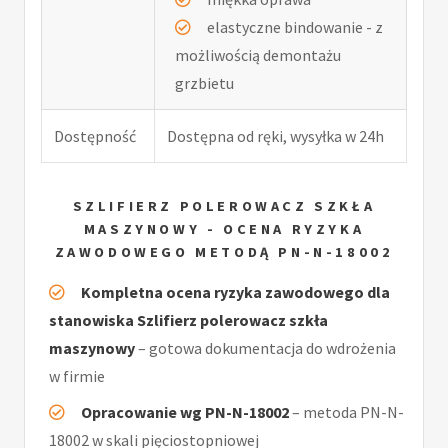
elastyczne bindowanie - z
możliwością demontażu
grzbietu
Dostępność
Dostępna od ręki, wysyłka w 24h
SZLIFIERZ POLEROWACZ SZKŁA
MASZYNOWY - OCENA RYZYKA
ZAWODOWEGO METODĄ PN-N-18002
Kompletna ocena ryzyka zawodowego dla
stanowiska Szlifierz polerowacz szkła
maszynowy
– gotowa dokumentacja do wdrożenia
w firmie
Opracowanie wg PN-N-18002
– metoda PN-N-
18002 w skali pięciostopniowej