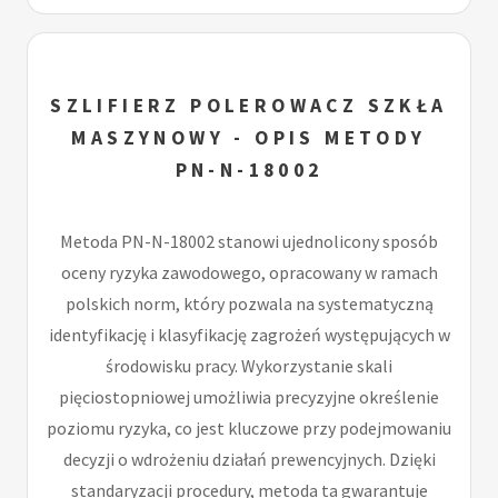
SZLIFIERZ POLEROWACZ SZKŁA
MASZYNOWY - OPIS METODY
PN-N-18002
Metoda PN-N-18002 stanowi ujednolicony sposób
oceny ryzyka zawodowego, opracowany w ramach
polskich norm, który pozwala na systematyczną
identyfikację i klasyfikację zagrożeń występujących w
środowisku pracy. Wykorzystanie skali
pięciostopniowej umożliwia precyzyjne określenie
poziomu ryzyka, co jest kluczowe przy podejmowaniu
decyzji o wdrożeniu działań prewencyjnych. Dzięki
standaryzacji procedury, metoda ta gwarantuje