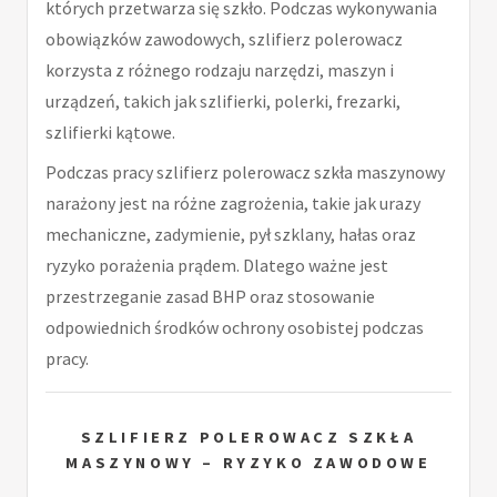
których przetwarza się szkło. Podczas wykonywania
obowiązków zawodowych, szlifierz polerowacz
korzysta z różnego rodzaju narzędzi, maszyn i
urządzeń, takich jak szlifierki, polerki, frezarki,
szlifierki kątowe.
Podczas pracy szlifierz polerowacz szkła maszynowy
narażony jest na różne zagrożenia, takie jak urazy
mechaniczne, zadymienie, pył szklany, hałas oraz
ryzyko porażenia prądem. Dlatego ważne jest
przestrzeganie zasad BHP oraz stosowanie
odpowiednich środków ochrony osobistej podczas
pracy.
SZLIFIERZ POLEROWACZ SZKŁA
MASZYNOWY – RYZYKO ZAWODOWE