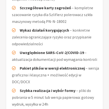
Szczegółowe karty zagrożeń
– kompletne
szacowanie ryzyka dla Szlifierz polerowacz szkła
maszynowy metodą PN-N-18002
Wykaz działań korygujących
– konkretne
zalecenia ograniczające ryzyko oraz przypisanie
odpowiedzialności
Uwzględnione SARS-CoV-2/COVID-19
–
aktualizacja dokumentacji pod wymagania kontroli
Pakiet plików w wersji elektronicznej
– wersja
graficzna i klasyczna + możliwość edycji w
DOC/DOCX
Szybka realizacja i wybór formy
– pliki do
pobrania w 5 minut lub wersja papierowa: gotowy
wydruk, wysyłka w 24h