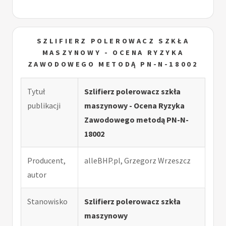
SZLIFIERZ POLEROWACZ SZKŁA
MASZYNOWY - OCENA RYZYKA
ZAWODOWEGO METODĄ PN-N-18002
Tytuł
Szlifierz polerowacz szkła
publikacji
maszynowy - Ocena Ryzyka
Zawodowego metodą PN-N-
18002
Producent,
alleBHP.pl, Grzegorz Wrzeszcz
autor
Stanowisko
Szlifierz polerowacz szkła
maszynowy