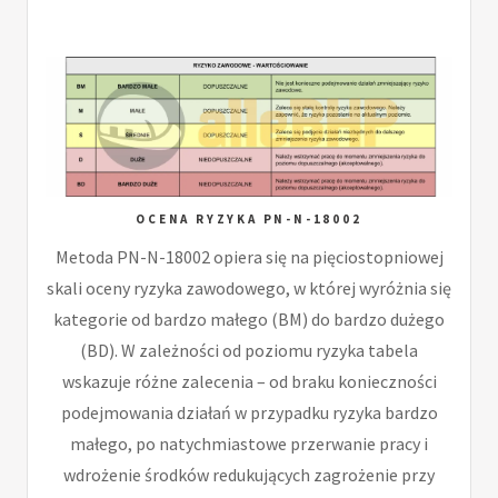
OCENA RYZYKA PN-N-18002
Metoda PN-N-18002 opiera się na pięciostopniowej
skali oceny ryzyka zawodowego, w której wyróżnia się
kategorie od bardzo małego (BM) do bardzo dużego
(BD). W zależności od poziomu ryzyka tabela
wskazuje różne zalecenia – od braku konieczności
podejmowania działań w przypadku ryzyka bardzo
małego, po natychmiastowe przerwanie pracy i
wdrożenie środków redukujących zagrożenie przy