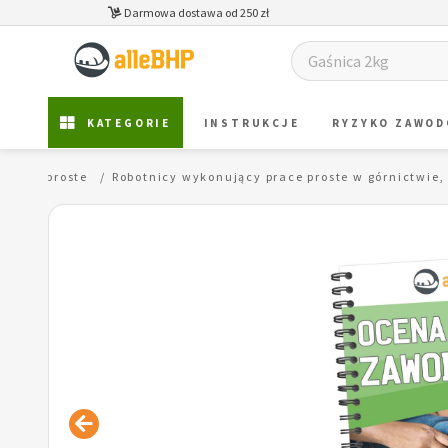
Darmowa dostawa od 250 zł
KATEGORIE
INSTRUKCJE
RYZYKO ZAWO
 prace proste
Robotnicy wykonujący prace proste w górnictwie,