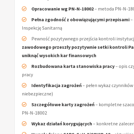
Opracowanie wg PN-N-18002
– metoda PN-N-1800
Pełna zgodność z obowiązującymi przepisami
–
Inspekcję Sanitarną
Pewność pozytywnego przejścia kontroli instytucj
zawodowego przeszły pozytywnie setki kontroli Pań
uniknąć wysokich kar finansowych
Rozbudowana karta stanowiska pracy
– opis cz
pracy
Identyfikacja zagrożeń
– pełen wykaz czynników (
niebezpieczne)
Szczegółowe karty zagrożeń
– kompletne szaco
PN-N-18002
Wykaz działań korygujących
– konkretne zalecen