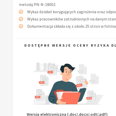
metodą PN-N-18002
Wykaz działań korygujących zagrożenia oraz odpow
Wykaz pracowników zatrudnionych na danym stan
Dokumentacja składa się z około 25 stron w fotmac
DOSTĘPNE WERSJE OCENY RYZYKA D
Wersja elektroniczna (.doc/.docx/.odt/.pdf)