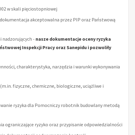
2 w skali pięciostopniowej
 dokumentacja akceptowalna przez PIP oraz Państwową
i nadzorujących -
nasze dokumentacje oceny ryzyka
stwowej Inspekcji Pracy oraz Sanepidu i pozwoliły
ynności, charakterystyka, narzędzia i warunki wykonywania
m.in. fizyczne, chemiczne, biologiczne, uciążliwe i
wanie ryzyka dla Pomocniczy robotnik budowlany metodą
ia ograniczające ryzyko oraz przypisanie odpowiedzialności