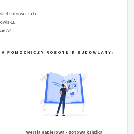
iedzialności za to.
owisku.
ie A4.
LA POMOCNICZY ROBOTNIK BUDOWLANY:
Wersja papierowa - gotowa książka