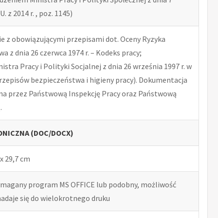
U. z 2014 r. , poz. 1145)
 z obowiązującymi przepisami dot. Oceny Ryzyka
 z dnia 26 czerwca 1974 r. – Kodeks pracy;
tra Pracy i Polityki Socjalnej z dnia 26 września 1997 r. w
rzepisów bezpieczeństwa i higieny pracy). Dokumentacja
na przez Państwową Inspekcję Pracy oraz Państwową
.
NICZNA (DOC/DOCX)
x 29,7 cm
ymagany program MS OFFICE lub podobny, możliwość
nadaje się do wielokrotnego druku