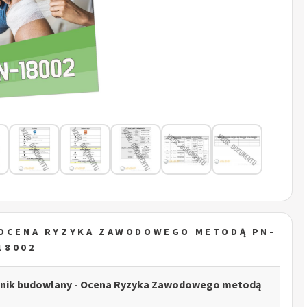
 OCENA RYZYKA ZAWODOWEGO METODĄ PN-
18002
nik budowlany - Ocena Ryzyka Zawodowego metodą