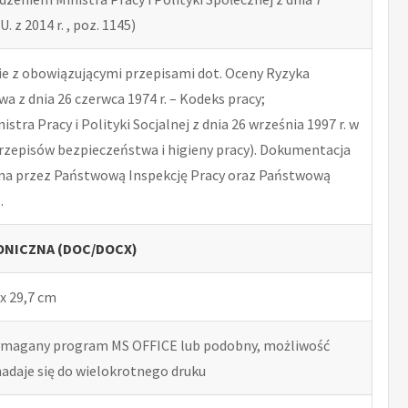
U. z 2014 r. , poz. 1145)
 z obowiązującymi przepisami dot. Oceny Ryzyka
 z dnia 26 czerwca 1974 r. – Kodeks pracy;
tra Pracy i Polityki Socjalnej z dnia 26 września 1997 r. w
rzepisów bezpieczeństwa i higieny pracy). Dokumentacja
na przez Państwową Inspekcję Pracy oraz Państwową
.
NICZNA (DOC/DOCX)
x 29,7 cm
ymagany program MS OFFICE lub podobny, możliwość
nadaje się do wielokrotnego druku