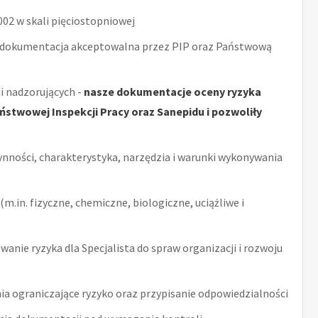
2 w skali pięciostopniowej
 dokumentacja akceptowalna przez PIP oraz Państwową
i nadzorujących -
nasze dokumentacje oceny ryzyka
stwowej Inspekcji Pracy oraz Sanepidu i pozwoliły
ynności, charakterystyka, narzędzia i warunki wykonywania
m.in. fizyczne, chemiczne, biologiczne, uciążliwe i
anie ryzyka dla Specjalista do spraw organizacji i rozwoju
ia ograniczające ryzyko oraz przypisanie odpowiedzialności