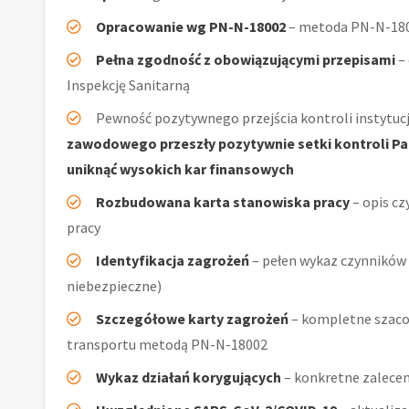
Opracowanie wg PN-N-18002
– metoda PN-N-1800
Pełna zgodność z obowiązującymi przepisami
–
Inspekcję Sanitarną
Pewność pozytywnego przejścia kontroli instytucj
zawodowego przeszły pozytywnie setki kontroli Pań
uniknąć wysokich kar finansowych
Rozbudowana karta stanowiska pracy
– opis cz
pracy
Identyfikacja zagrożeń
– pełen wykaz czynników (
niebezpieczne)
Szczegółowe karty zagrożeń
– kompletne szacow
transportu metodą PN-N-18002
Wykaz działań korygujących
– konkretne zalecen