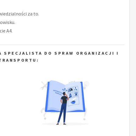
iedzialności za to.
owisku.
ie A4.
 SPECJALISTA DO SPRAW ORGANIZACJI I
TRANSPORTU: