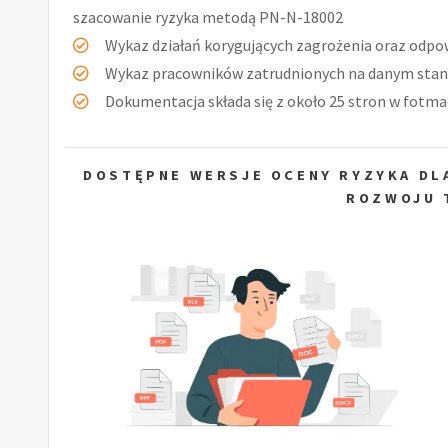
szacowanie ryzyka metodą PN-N-18002
Wykaz działań korygujących zagrożenia oraz odpow
Wykaz pracowników zatrudnionych na danym stan
Dokumentacja składa się z około 25 stron w fotmac
DOSTĘPNE WERSJE OCENY RYZYKA DLA
ROZWOJU 