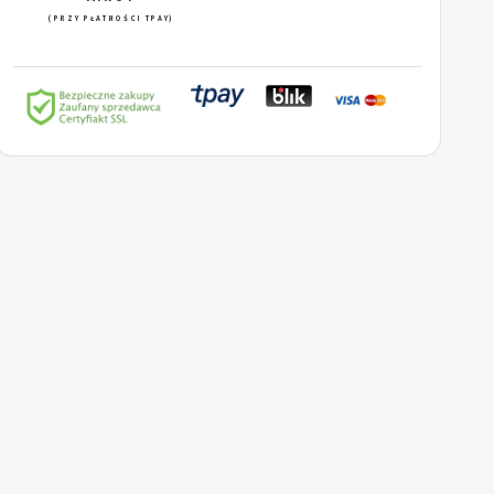
(PRZY PŁATNOŚCI TPAY)