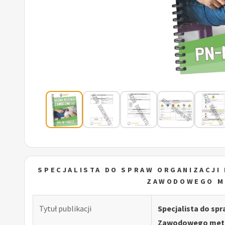
SPECJALISTA DO SPRAW ORGANIZACJI
ZAWODOWEGO M
Tytuł publikacji
Specjalista do spr
Zawodowego meto