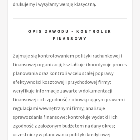
drukujemy i wysyłamy wersję klasyczną.
OPIS ZAWODU - KONTROLER
FINANSOWY
Zajmuje się kontrolowaniem polityki rachunkowej i
finansowej organizacji; kształtuje i koordynuje proces
planowania oraz kontroli w celu stałej poprawy
efektywności kosztowej i przychodowej firmy;
weryfikuje informacje zawarte w dokumentacji
finansowej i ich zgodność z obowiązującym prawem i
regulacjami wewnętrznymi firmy; analizuje
sprawozdania finansowe; kontroluje wydatki i ich
zgodność z założonym budżetem na dany okres;
uczestniczy w planowaniu polityki kredytowej