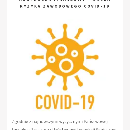
RYZYKA ZAWODOWEGO COVID-19
Zgodnie z najnowszymi wytycznymi Państwowej
Inspekcji Pracy oraz Państwowej Inspekcji Sanitarnej