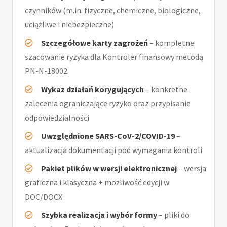
czynników (m.in. fizyczne, chemiczne, biologiczne,
uciążliwe i niebezpieczne)
Szczegółowe karty zagrożeń
– kompletne
szacowanie ryzyka dla Kontroler finansowy metodą
PN-N-18002
Wykaz działań korygujących
– konkretne
zalecenia ograniczające ryzyko oraz przypisanie
odpowiedzialności
Uwzględnione SARS-CoV-2/COVID-19
–
aktualizacja dokumentacji pod wymagania kontroli
Pakiet plików w wersji elektronicznej
– wersja
graficzna i klasyczna + możliwość edycji w
DOC/DOCX
Szybka realizacja i wybór formy
– pliki do