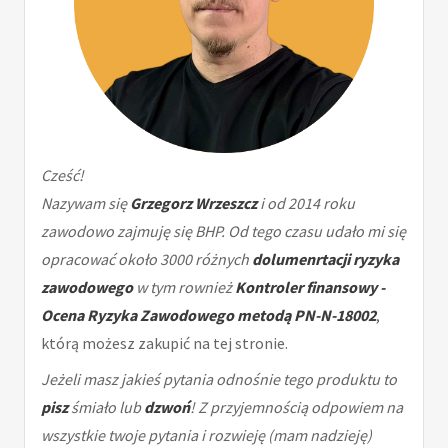
Cześć!
Nazywam się
Grzegorz Wrzeszcz
i od 2014 roku
zawodowo zajmuję się BHP. Od tego czasu udało mi się
opracować około 3000 różnych
dolumenrtacji ryzyka
zawodowego
w tym rownież
Kontroler finansowy -
Ocena Ryzyka Zawodowego metodą PN-N-18002
,
którą możesz zakupić na tej stronie.
Jeżeli masz jakieś pytania odnośnie tego produktu to
pisz
śmiało lub
dzwoń
! Z przyjemnością odpowiem na
wszystkie twoje pytania i rozwieję (mam nadzieję)