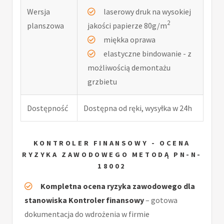
Wersja
laserowy druk na wysokiej
2
planszowa
jakości papierze 80g/m
miękka oprawa
elastyczne bindowanie - z
możliwością demontażu
grzbietu
Dostępność
Dostępna od ręki, wysyłka w 24h
KONTROLER FINANSOWY - OCENA
RYZYKA ZAWODOWEGO METODĄ PN-N-
18002
Kompletna ocena ryzyka zawodowego dla
stanowiska Kontroler finansowy
– gotowa
dokumentacja do wdrożenia w firmie