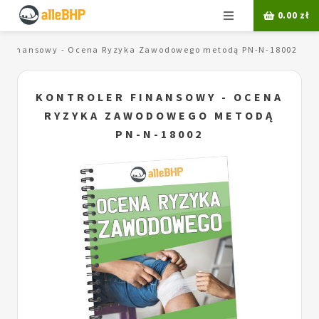
Menu
0.00
zł
er finansowy - Ocena Ryzyka Zawodowego metodą PN-N-18002
KONTROLER FINANSOWY - OCENA
RYZYKA ZAWODOWEGO METODĄ
PN-N-18002