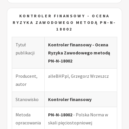
KONTROLER FINANSOWY - OCENA
RYZYKA ZAWODOWEGO METODĄ PN-N-
18002
Tytuł
Kontroler finansowy - Ocena
publikacji
Ryzyka Zawodowego metodą
PN-N-18002
Producent,
alleBHP.pl, Grzegorz Wrzeszcz
autor
Stanowisko
Kontroler finansowy
Metoda
PN-N-18002
- Polska Norma w
opracowania
skali pięciostopniowej