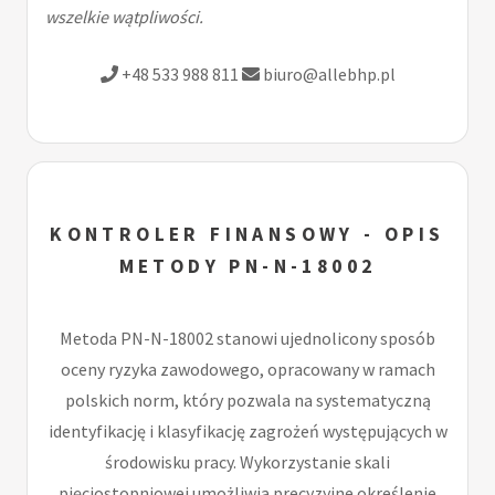
wszelkie wątpliwości.
+48 533 988 811
biuro@allebhp.pl
KONTROLER FINANSOWY - OPIS
METODY PN-N-18002
Metoda PN-N-18002 stanowi ujednolicony sposób
oceny ryzyka zawodowego, opracowany w ramach
polskich norm, który pozwala na systematyczną
identyfikację i klasyfikację zagrożeń występujących w
środowisku pracy. Wykorzystanie skali
pięciostopniowej umożliwia precyzyjne określenie