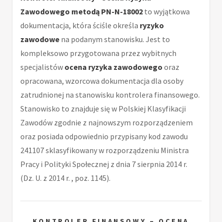
Zawodowego metodą PN-N-18002
to wyjątkowa
dokumentacja, która ściśle określa
ryzyko
zawodowe
na podanym stanowisku. Jest to
kompleksowo przygotowana przez wybitnych
specjalistów
ocena ryzyka zawodowego
oraz
opracowana, wzorcowa dokumentacja dla osoby
zatrudnionej na stanowisku kontrolera finansowego.
Stanowisko to znajduje się w Polskiej Klasyfikacji
Zawodów zgodnie z najnowszym rozporządzeniem
oraz posiada odpowiednio przypisany kod zawodu
241107 sklasyfikowany w rozporządzeniu Ministra
Pracy i Polityki Społecznej z dnia 7 sierpnia 2014 r.
(Dz. U. z 2014 r. , poz. 1145).
KONTROLER FINANSOWY – OCENA