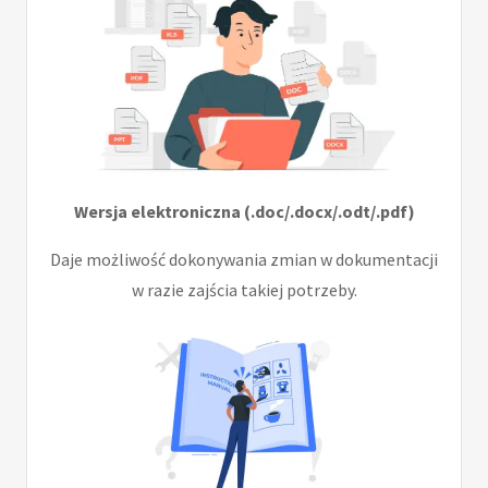
Wersja elektroniczna (.doc/.docx/.odt/.pdf)
Daje możliwość dokonywania zmian w dokumentacji
w razie zajścia takiej potrzeby.