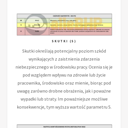
SKUTKI (S)
Skutki określają potencjalny poziom szkód
wynikających z zaistnienia zdarzenia
niebezpiecznego w środowisku pracy. Ocenia się je
pod względem wpływu na zdrowie lub życie
pracownika, środowisko oraz mienie, biorąc pod
uwagę zarówno drobne obrażenia, jak i poważne
wypadki lub straty. Im poważniejsze możliwe
konsekwencje, tym wyższa wartość parametru S.