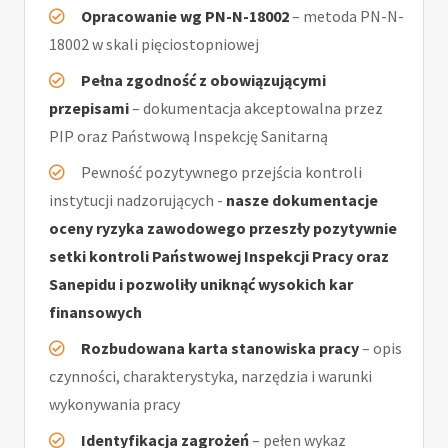
Opracowanie wg PN-N-18002
– metoda PN-N-
18002 w skali pięciostopniowej
Pełna zgodność z obowiązującymi
przepisami
– dokumentacja akceptowalna przez
PIP oraz Państwową Inspekcję Sanitarną
Pewność pozytywnego przejścia kontroli
instytucji nadzorujących -
nasze dokumentacje
oceny ryzyka zawodowego przeszły pozytywnie
setki kontroli Państwowej Inspekcji Pracy oraz
Sanepidu i pozwoliły uniknąć wysokich kar
finansowych
Rozbudowana karta stanowiska pracy
– opis
czynności, charakterystyka, narzędzia i warunki
wykonywania pracy
Identyfikacja zagrożeń
– pełen wykaz