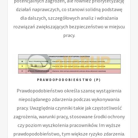
potencjalnych zagrożeń, ale również priorytetyzację
działań naprawczych, co stanowi solidną podstawę
dla dalszych, szczegółowych analiz i wdrażania
rozwiązań zwiększających bezpieczeństwo w miejscu
pracy.
PRAWDOPODOBIEŃSTWO (P)
Prawdopodobieństwo określa szansę wystąpienia
niepożądanego zdarzenia podczas wykonywania
pracy. Uwzględnia czynniki takie jak częstotliwość
zagrożenia, warunki pracy, stosowane środki ochrony
czy poziom wyszkolenia pracowników. Im wyższe
prawdopodobieństwo, tym większe ryzyko zdarzenia.