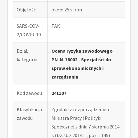
Objętość
około 25 stron
SARS-COV-
TAK
2/COVID-19
Dział,
Ocena ryzyka zawodowego
kategoria
PN-N-18002 - Specjaliści do
spraw ekonomicznych i
zarządzania
Kod zawodu
241107
Klasyfikacja
Zgodnie z rozporządzeniem
zawodu
Ministra Pracy i Polityki
Społecznej z dnia 7 sierpnia 2014
r. (Dz. U. z 2014 r. , poz. 1145)