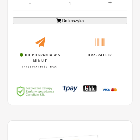
-
+
Do koszyka
DO POBRANIA W 5
ORZ-241107
MINUT
(PRZY PŁATNOŚCI TPAY)