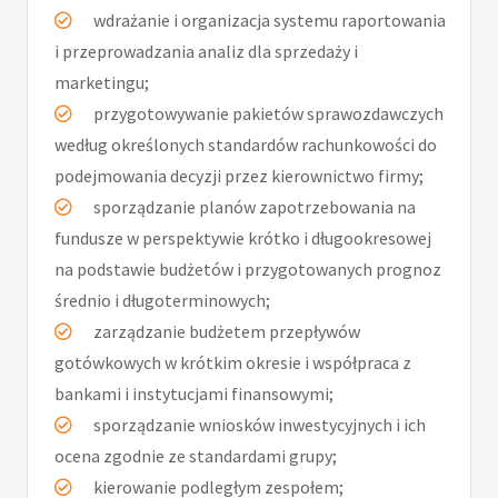
wdrażanie i organizacja systemu raportowania
i przeprowadzania analiz dla sprzedaży i
marketingu;
przygotowywanie pakietów sprawozdawczych
według określonych standardów rachunkowości do
podejmowania decyzji przez kierownictwo firmy;
sporządzanie planów zapotrzebowania na
fundusze w perspektywie krótko i długookresowej
na podstawie budżetów i przygotowanych prognoz
średnio i długoterminowych;
zarządzanie budżetem przepływów
gotówkowych w krótkim okresie i współpraca z
bankami i instytucjami finansowymi;
sporządzanie wniosków inwestycyjnych i ich
ocena zgodnie ze standardami grupy;
kierowanie podległym zespołem;