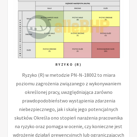
RYZYKO (R)
Ryzyko (R) w metodzie PN-N-18002 to miara
poziomu zagrożenia związanego z wykonywaniem
określonej pracy, uwzględniająca zarówno
prawdopodobieństwo wystąpienia zdarzenia
niebezpiecznego, jak i skalę jego potencjalnych
skutków. Określa ono stopień narażenia pracownika
na ryzyko oraz pomaga w ocenie, czy konieczne jest
wdrożenie działań prewencyjnych lub ograniczających