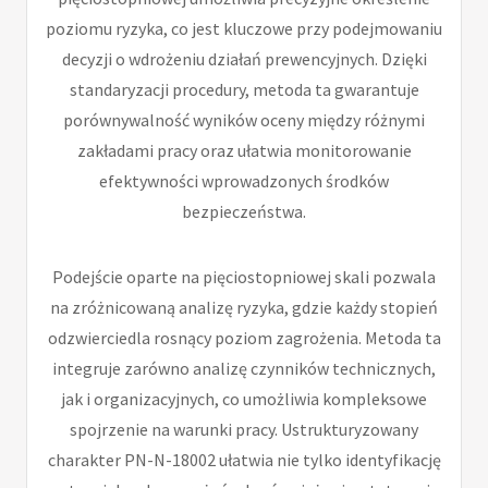
poziomu ryzyka, co jest kluczowe przy podejmowaniu
decyzji o wdrożeniu działań prewencyjnych. Dzięki
standaryzacji procedury, metoda ta gwarantuje
porównywalność wyników oceny między różnymi
zakładami pracy oraz ułatwia monitorowanie
efektywności wprowadzonych środków
bezpieczeństwa.
Podejście oparte na pięciostopniowej skali pozwala
na zróżnicowaną analizę ryzyka, gdzie każdy stopień
odzwierciedla rosnący poziom zagrożenia. Metoda ta
integruje zarówno analizę czynników technicznych,
jak i organizacyjnych, co umożliwia kompleksowe
spojrzenie na warunki pracy. Ustrukturyzowany
charakter PN-N-18002 ułatwia nie tylko identyfikację