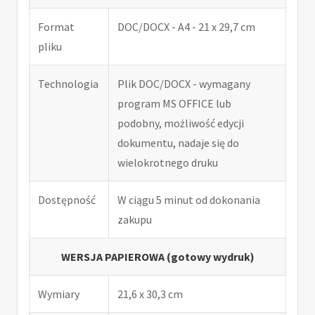
Format
DOC/DOCX - A4 - 21 x 29,7 cm
pliku
Technologia
Plik DOC/DOCX - wymagany
program MS OFFICE lub
podobny, możliwość edycji
dokumentu, nadaje się do
wielokrotnego druku
Dostępność
W ciągu 5 minut od dokonania
zakupu
WERSJA PAPIEROWA (gotowy wydruk)
Wymiary
21,6 x 30,3 cm