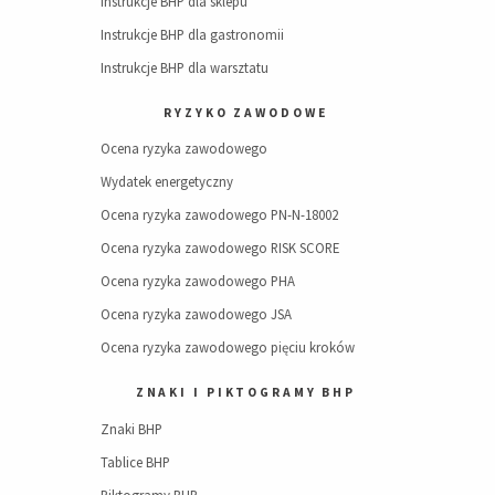
Instrukcje BHP dla sklepu
Instrukcje BHP dla gastronomii
Instrukcje BHP dla warsztatu
RYZYKO ZAWODOWE
Ocena ryzyka zawodowego
Wydatek energetyczny
Ocena ryzyka zawodowego PN-N-18002
Ocena ryzyka zawodowego RISK SCORE
Ocena ryzyka zawodowego PHA
Ocena ryzyka zawodowego JSA
Ocena ryzyka zawodowego pięciu kroków
ZNAKI I PIKTOGRAMY BHP
Znaki BHP
Tablice BHP
Piktogramy BHP