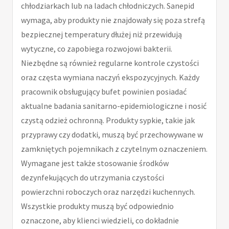
chłodziarkach lub na ladach chłodniczych. Sanepid
wymaga, aby produkty nie znajdowały się poza strefą
bezpiecznej temperatury dłużej niż przewidują
wytyczne, co zapobiega rozwojowi bakterii.
Niezbędne są również regularne kontrole czystości
oraz częsta wymiana naczyń ekspozycyjnych. Każdy
pracownik obsługujący bufet powinien posiadać
aktualne badania sanitarno-epidemiologiczne i nosić
czystą odzież ochronną. Produkty sypkie, takie jak
przyprawy czy dodatki, muszą być przechowywane w
zamkniętych pojemnikach z czytelnym oznaczeniem.
Wymagane jest także stosowanie środków
dezynfekujących do utrzymania czystości
powierzchni roboczych oraz narzędzi kuchennych.
Wszystkie produkty muszą być odpowiednio
oznaczone, aby klienci wiedzieli, co dokładnie