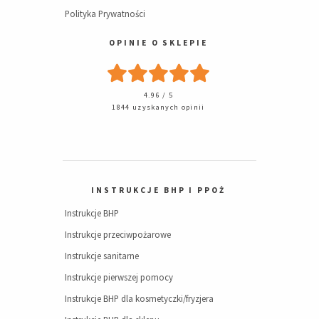
Polityka Prywatności
OPINIE O SKLEPIE
4.96 / 5
1844 uzyskanych opinii
INSTRUKCJE BHP I PPOŻ
Instrukcje BHP
Instrukcje przeciwpożarowe
Instrukcje sanitarne
Instrukcje pierwszej pomocy
Instrukcje BHP dla kosmetyczki/fryzjera