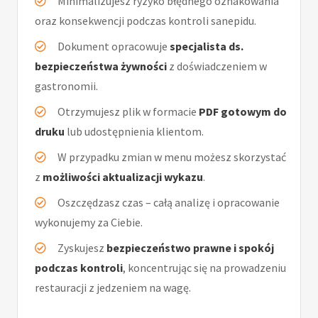
Minimalizujesz ryzyko błędnego oznakowania
oraz konsekwencji podczas kontroli sanepidu.
Dokument opracowuje
specjalista ds.
bezpieczeństwa żywności
z doświadczeniem w
gastronomii.
Otrzymujesz plik w formacie
PDF gotowym do
druku
lub udostępnienia klientom.
W przypadku zmian w menu możesz skorzystać
z
możliwości aktualizacji wykazu
.
Oszczędzasz czas – całą analizę i opracowanie
wykonujemy za Ciebie.
Zyskujesz
bezpieczeństwo prawne i spokój
podczas kontroli
, koncentrując się na prowadzeniu
restauracji z jedzeniem na wagę.