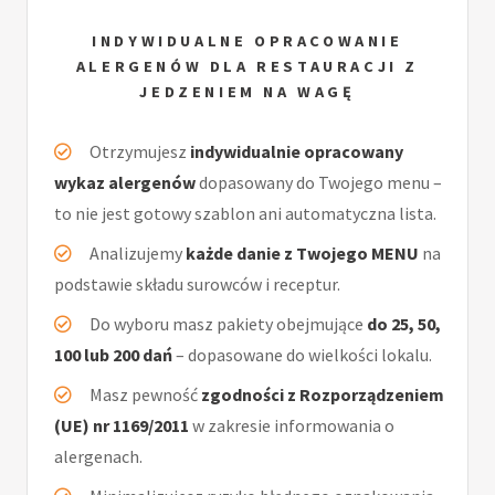
INDYWIDUALNE OPRACOWANIE
ALERGENÓW DLA RESTAURACJI Z
JEDZENIEM NA WAGĘ
Otrzymujesz
indywidualnie opracowany
wykaz alergenów
dopasowany do Twojego menu –
to nie jest gotowy szablon ani automatyczna lista.
Analizujemy
każde danie z Twojego MENU
na
podstawie składu surowców i receptur.
Do wyboru masz pakiety obejmujące
do 25, 50,
100 lub 200 dań
– dopasowane do wielkości lokalu.
Masz pewność
zgodności z Rozporządzeniem
(UE) nr 1169/2011
w zakresie informowania o
alergenach.