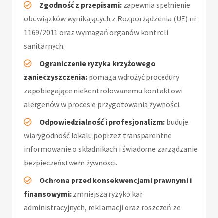
Zgodność z przepisami:
zapewnia spełnienie
obowiązków wynikających z Rozporządzenia (UE) nr
1169/2011 oraz wymagań organów kontroli
sanitarnych.
Ograniczenie ryzyka krzyżowego
zanieczyszczenia:
pomaga wdrożyć procedury
zapobiegające niekontrolowanemu kontaktowi
alergenów w procesie przygotowania żywności.
Odpowiedzialność i profesjonalizm:
buduje
wiarygodność lokalu poprzez transparentne
informowanie o składnikach i świadome zarządzanie
bezpieczeństwem żywności.
Ochrona przed konsekwencjami prawnymi i
finansowymi:
zmniejsza ryzyko kar
administracyjnych, reklamacji oraz roszczeń ze