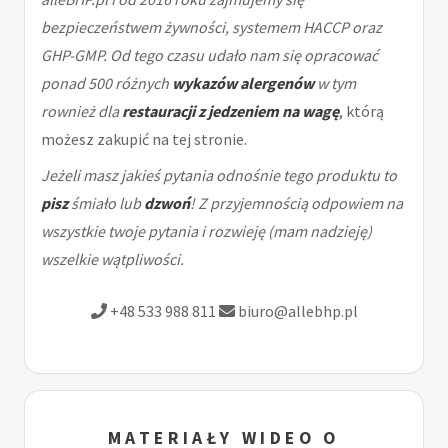
bezpieczeństwem żywności, systemem HACCP oraz
GHP-GMP. Od tego czasu udało nam się opracować
ponad 500 różnych
wykazów alergenów
w tym
rownież dla
restauracji z jedzeniem na wagę
, którą
możesz zakupić na tej stronie.
Jeżeli masz jakieś pytania odnośnie tego produktu to
pisz
śmiało lub
dzwoń
! Z przyjemnością odpowiem na
wszystkie twoje pytania i rozwieję (mam nadzieję)
wszelkie wątpliwości.
+48 533 988 811
biuro@allebhp.pl
MATERIAŁY WIDEO O