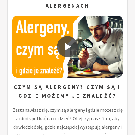
ALERGENACH
CZYM SĄ ALERGENY? CZYM SĄ I
GDZIE MOŻEMY JE ZNALEŹĆ?
Zastanawiasz się, czym są alergeny i gdzie możesz się
z nimi spotkać na co dzień? Obejrzyj nasz film, aby
dowiedzieć się, gdzie najczęściej występują alergeny i