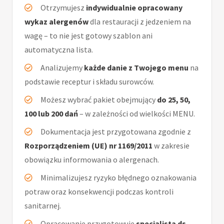
Otrzymujesz
indywidualnie opracowany
wykaz alergenów
dla restauracji z jedzeniem na
wagę – to nie jest gotowy szablon ani
automatyczna lista.
Analizujemy
każde danie z Twojego menu
na
podstawie receptur i składu surowców.
Możesz wybrać pakiet obejmujący
do 25, 50,
100 lub 200 dań
– w zależności od wielkości MENU.
Dokumentacja jest przygotowana zgodnie z
Rozporządzeniem (UE) nr 1169/2011
w zakresie
obowiązku informowania o alergenach.
Minimalizujesz ryzyko błędnego oznakowania
potraw oraz konsekwencji podczas kontroli
sanitarnej.
Opracowanie przygotowuje
specjalista ds.