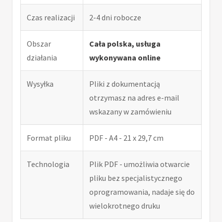
Czas realizacji
2-4 dni robocze
Obszar
Cała polska, usługa
działania
wykonywana online
Wysyłka
Pliki z dokumentacją
otrzymasz na adres e-mail
wskazany w zamówieniu
Format pliku
PDF - A4 - 21 x 29,7 cm
Technologia
Plik PDF - umożliwia otwarcie
pliku bez specjalistycznego
oprogramowania, nadaje się do
wielokrotnego druku