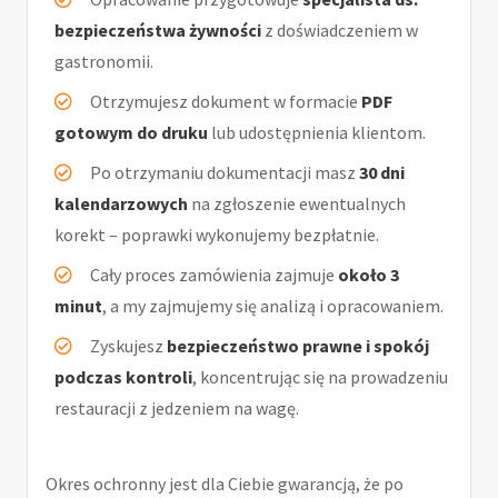
bezpieczeństwa żywności
z doświadczeniem w
gastronomii.
Otrzymujesz dokument w formacie
PDF
gotowym do druku
lub udostępnienia klientom.
Po otrzymaniu dokumentacji masz
30 dni
kalendarzowych
na zgłoszenie ewentualnych
korekt – poprawki wykonujemy bezpłatnie.
Cały proces zamówienia zajmuje
około 3
minut
, a my zajmujemy się analizą i opracowaniem.
Zyskujesz
bezpieczeństwo prawne i spokój
podczas kontroli
, koncentrując się na prowadzeniu
restauracji z jedzeniem na wagę.
Okres ochronny jest dla Ciebie gwarancją, że po