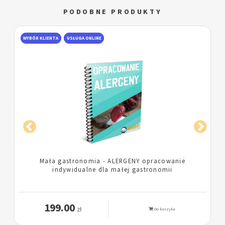
PODOBNE PRODUKTY
WYBÓR KLIENTA
USŁUGA ONLINE
Lokal gastronomiczny - ALERGENY opracowanie
indywidualne dla lokalu gastronomicznego
199.00
zł
Do koszyka