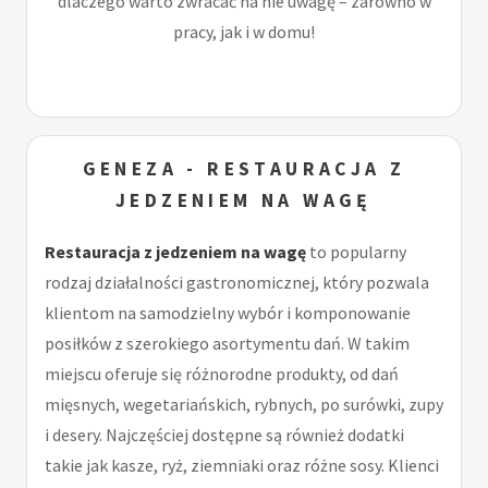
dlaczego warto zwracać na nie uwagę – zarówno w
pracy, jak i w domu!
GENEZA - RESTAURACJA Z
JEDZENIEM NA WAGĘ
Restauracja z jedzeniem na wagę
to popularny
rodzaj działalności gastronomicznej, który pozwala
klientom na samodzielny wybór i komponowanie
posiłków z szerokiego asortymentu dań. W takim
miejscu oferuje się różnorodne produkty, od dań
mięsnych, wegetariańskich, rybnych, po surówki, zupy
i desery. Najczęściej dostępne są również dodatki
takie jak kasze, ryż, ziemniaki oraz różne sosy. Klienci