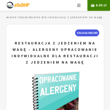
Menu
0.00
zł
racowanie indywidualne dla restauracji z jedzeniem na wagę
USŁUGA ONLINE
RESTAURACJA Z JEDZENIEM NA
WAGĘ - ALERGENY OPRACOWANIE
INDYWIDUALNE DLA RESTAURACJI
Z JEDZENIEM NA WAGĘ