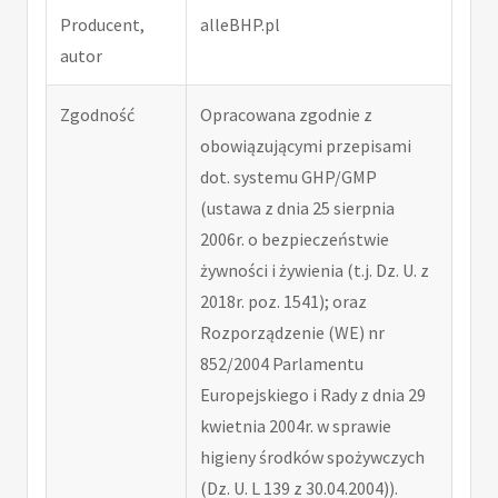
Producent,
alleBHP.pl
autor
Zgodność
Opracowana zgodnie z
obowiązującymi przepisami
dot. systemu GHP/GMP
(ustawa z dnia 25 sierpnia
2006r. o bezpieczeństwie
żywności i żywienia (t.j. Dz. U. z
2018r. poz. 1541); oraz
Rozporządzenie (WE) nr
852/2004 Parlamentu
Europejskiego i Rady z dnia 29
kwietnia 2004r. w sprawie
higieny środków spożywczych
(Dz. U. L 139 z 30.04.2004)).