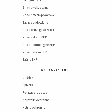
Znaki ewakuacyjne
Znaki przeciwpożarowe
Tablice budowlane
Znaki ostrzegawcze BHP
Znaki zakazu BHP
Znaki informacyjne BHP
Znaki nakazu BHP
Taśmy BHP
ARTYKUŁY BHP
Gaśnice
Apteczki
Rękawice robocze
Nauszniki ochronne
Hełmy ochronne