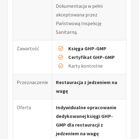
Dokumentacja w pełni
akceptowana przez
Państwową Inspekcję
Sanitarną.
Zawartość
Księga GHP-GMP
Certyfikat GHP-GMP
Karty kontrolne
Przeznaczenie
Restauracja z jedzeniem na
wagę
Oferta
Indywidualne opracowanie
dedykowanej księgi GHP-
GMP dla restauracji z
jedzeniem na wagę