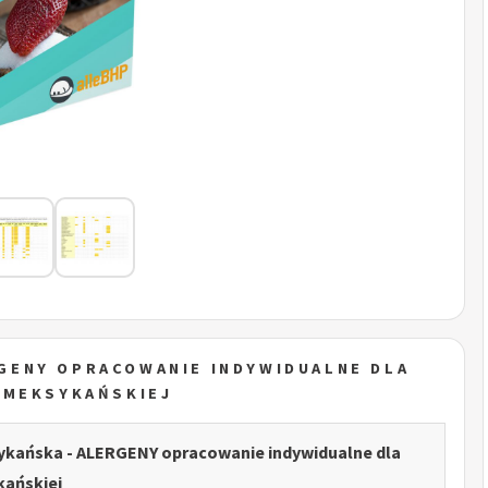
GENY OPRACOWANIE INDYWIDUALNE DLA
 MEKSYKAŃSKIEJ
ykańska - ALERGENY opracowanie indywidualne dla
kańskiej