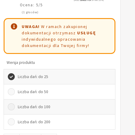
(netto:
zł + VAT: 23%)
Ocena: 5/5
(1 głosów)
UWAGA!
W ramach zakupionej
dokumentacji otrzymasz
USŁUGĘ
indywidualnego opracowania
dokumentacji dla Twojej firmy!
Wersja produktu
Liczba dań: do 25
Liczba dań: do 50
Liczba dań: do 100
Liczba dań: do 200