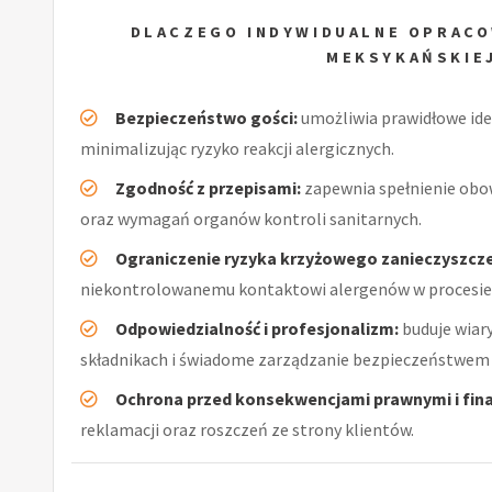
DLACZEGO INDYWIDUALNE OPRACO
MEKSYKAŃSKIE
Bezpieczeństwo gości:
umożliwia prawidłowe ide
minimalizując ryzyko reakcji alergicznych.
Zgodność z przepisami:
zapewnia spełnienie obo
oraz wymagań organów kontroli sanitarnych.
Ograniczenie ryzyka krzyżowego zanieczyszcze
niekontrolowanemu kontaktowi alergenów w procesie
Odpowiedzialność i profesjonalizm:
buduje wiar
składnikach i świadome zarządzanie bezpieczeństwem 
Ochrona przed konsekwencjami prawnymi i fin
reklamacji oraz roszczeń ze strony klientów.