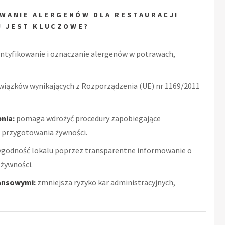
WANIE ALERGENÓW DLA RESTAURACJI
J JEST KLUCZOWE?
ntyfikowanie i oznaczanie alergenów w potrawach,
wiązków wynikających z Rozporządzenia (UE) nr 1169/2011
nia:
pomaga wdrożyć procedury zapobiegające
 przygotowania żywności.
ygodność lokalu poprzez transparentne informowanie o
żywności.
ansowymi:
zmniejsza ryzyko kar administracyjnych,