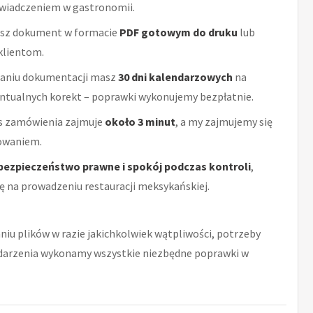
wiadczeniem w gastronomii.
sz dokument w formacie
PDF gotowym do druku
lub
klientom.
aniu dokumentacji masz
30 dni kalendarzowych
na
ntualnych korekt – poprawki wykonujemy bezpłatnie.
es zamówienia zajmuje
około 3 minut
, a my zajmujemy się
cowaniem.
bezpieczeństwo prawne i spokój podczas kontroli
,
ę na prowadzeniu restauracji meksykańskiej.
niu plików w razie jakichkolwiek wątpliwości, potrzeby
zdarzenia wykonamy wszystkie niezbędne poprawki w