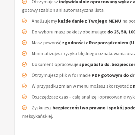
Otrzymujesz
indywidualnie opracowany wykaz 
gotowy szablon ani automatyczna lista.
Analizujemy
każde danie z Twojego MENU
na pod
Do wyboru masz pakiety obejmujące
do 25, 50, 10
Masz pewność
zgodności z Rozporządzeniem (UE
Minimalizujesz ryzyko błędnego oznakowania oraz
Dokument opracowuje
specjalista ds. bezpiecz
Otrzymujesz plik w formacie
PDF gotowym do dr
W przypadku zmian w menu możesz skorzystać z
Oszczędzasz czas – całą analizę i opracowanie wyk
Zyskujesz
bezpieczeństwo prawne i spokój podc
meksykańskiej.