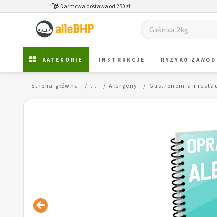
Darmowa dostawa od 250 zł
KATEGORIE
INSTRUKCJE
RYZYKO ZAWO
Strona główna
...
Alergeny
Gastronomia i resta