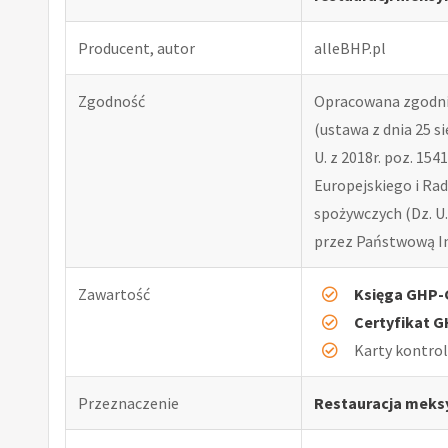
Producent, autor
alleBHP.pl
Zgodność
Opracowana zgodni
(ustawa z dnia 25 si
U. z 2018r. poz. 15
Europejskiego i Rad
spożywczych (Dz. U.
przez Państwową In
Zawartość
Księga GHP
Certyfikat 
Karty kontro
Przeznaczenie
Restauracja meks