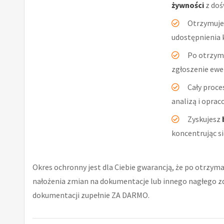
żywności
z doś
Otrzymuje
udostępnienia 
Po otrzym
zgłoszenie ewe
Cały proc
analizą i opra
Zyskujesz
koncentrując si
Okres ochronny jest dla Ciebie gwarancją, że po otrzyma
nałożenia zmian na dokumentacje lub innego nagłego 
dokumentacji zupełnie ZA DARMO.