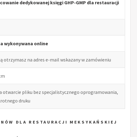
cowanie dedykowanej księgi GHP-GMP dla restauracji
ga wykonywana online
ją otrzymasz na adres e-mail wskazany w zamówieniu
 cm
ia otwarcie pliku bez specjalistycznego oprogramowania,
okrotnego druku
ENÓW DLA RESTAURACJI MEKSYKAŃSKIEJ