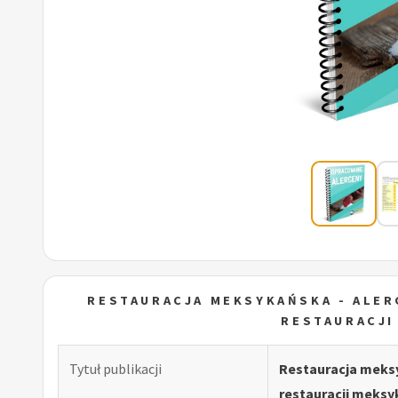
RESTAURACJA MEKSYKAŃSKA - ALER
RESTAURACJI
Tytuł publikacji
Restauracja meks
restauracji meksy