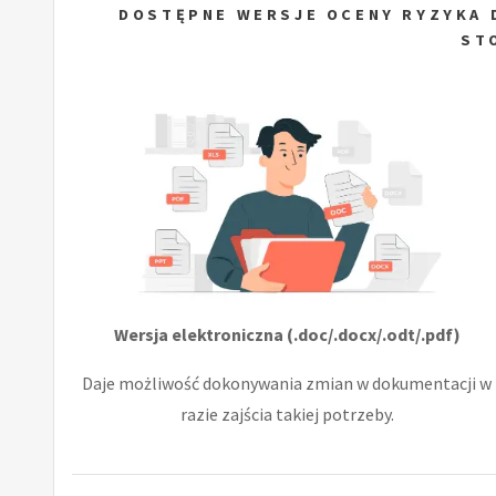
DOSTĘPNE WERSJE OCENY RYZYKA 
ST
Wersja elektroniczna (.doc/.docx/.odt/.pdf)
Daje możliwość dokonywania zmian w dokumentacji w
razie zajścia takiej potrzeby.