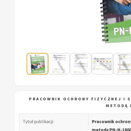
PRACOWNIK OCHRONY FIZYCZNEJ I 
METODĄ 
Tytuł publikacji
Pracownik ochrony
metodą PN-N-180