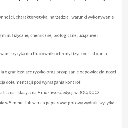
ynności, charakterystyka, narzędzia i warunki wykonywania
m.in. fizyczne, chemiczne, biologiczne, uciążliwe i
anie ryzyka dla Pracownik ochrony fizycznej I stopnia
ia ograniczające ryzyko oraz przypisanie odpowiedzialności
acja dokumentacji pod wymagania kontroli
raficzna i klasyczna + możliwość edycji w DOC/DOCX
nia w 5 minut lub wersja papierowa: gotowy wydruk, wysyłka