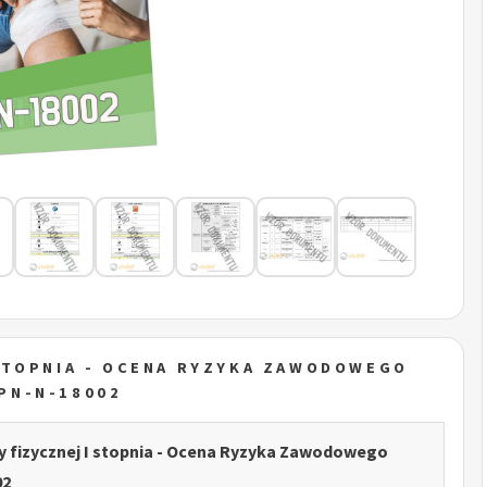
STOPNIA - OCENA RYZYKA ZAWODOWEGO
PN-N-18002
 fizycznej I stopnia - Ocena Ryzyka Zawodowego
02