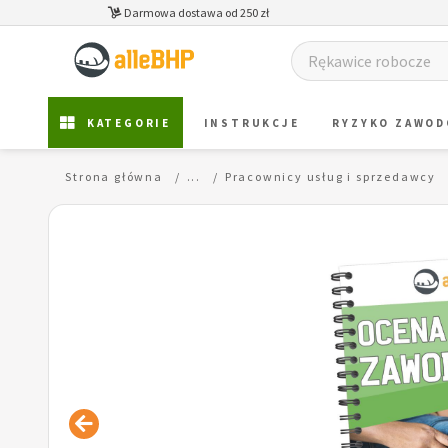
Darmowa dostawa od 250 zł
KATEGORIE
INSTRUKCJE
RYZYKO ZAWO
Strona główna
...
Pracownicy usług i sprzedawcy