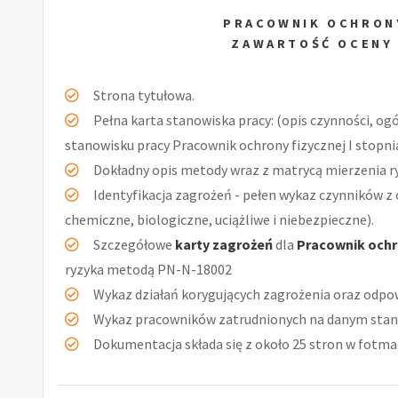
PRACOWNIK OCHRONY
ZAWARTOŚĆ OCENY
Strona tytułowa.
Pełna karta stanowiska pracy: (opis czynności, og
stanowisku pracy Pracownik ochrony fizycznej I stopni
Dokładny opis metody wraz z matrycą mierzenia r
Identyfikacja zagrożeń - pełen wykaz czynników z 
chemiczne, biologiczne, uciążliwe i niebezpieczne).
Szczegółowe
karty zagrożeń
dla
Pracownik ochro
ryzyka metodą PN-N-18002
Wykaz działań korygujących zagrożenia oraz odpow
Wykaz pracowników zatrudnionych na danym stan
Dokumentacja składa się z około 25 stron w fotmac