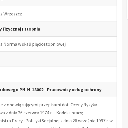
rz Wrzeszcz
fizycznej I stopnia
ka Norma w skali pięciostopniowej
odowego PN-N-18002 - Pracownicy usług ochrony
 z obowiązującymi przepisami dot. Oceny Ryzyka
 z dnia 26 czerwca 1974 r. – Kodeks pracy;
tra Pracy i Polityki Socjalnej z dnia 26 września 1997 r. w