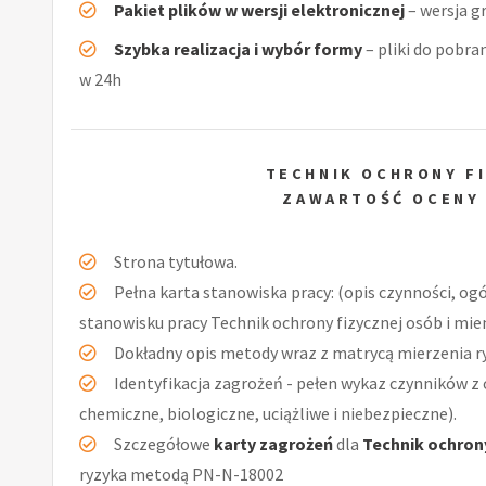
Pakiet plików w wersji elektronicznej
– wersja g
Szybka realizacja i wybór formy
– pliki do pobra
w 24h
TECHNIK OCHRONY FI
ZAWARTOŚĆ OCENY
Strona tytułowa.
Pełna karta stanowiska pracy: (opis czynności, og
stanowisku pracy Technik ochrony fizycznej osób i mie
Dokładny opis metody wraz z matrycą mierzenia r
Identyfikacja zagrożeń - pełen wykaz czynników z 
chemiczne, biologiczne, uciążliwe i niebezpieczne).
Szczegółowe
karty zagrożeń
dla
Technik ochrony
ryzyka metodą PN-N-18002