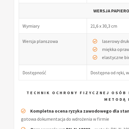
WERSJA PAPIERO
Wymiary
21,6 x 30,3 cm
Wersja planszowa
laserowy druk
miękka opra
elastyczne b
Dostępność
Dostępna od ręki, w
TECHNIK OCHRONY FIZYCZNEJ OSÓB 
METODĄ 
Kompletna ocena ryzyka zawodowego dla stano
gotowa dokumentacja do wdrożenia w firmie