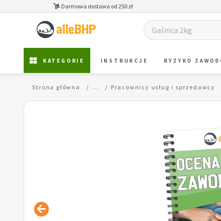
Darmowa dostawa od 250 zł
KATEGORIE
INSTRUKCJE
RYZYKO ZAWO
Strona główna
...
Pracownicy usług i sprzedawcy