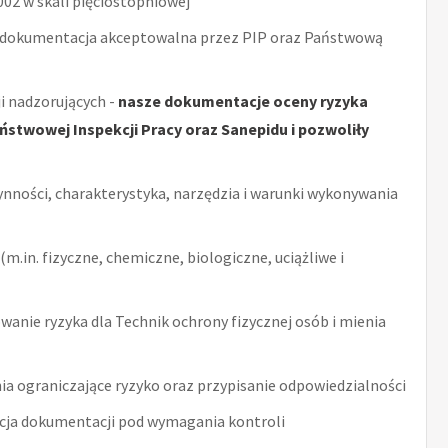
2 w skali pięciostopniowej
 dokumentacja akceptowalna przez PIP oraz Państwową
i nadzorujących -
nasze dokumentacje oceny ryzyka
stwowej Inspekcji Pracy oraz Sanepidu i pozwoliły
ynności, charakterystyka, narzędzia i warunki wykonywania
m.in. fizyczne, chemiczne, biologiczne, uciążliwe i
anie ryzyka dla Technik ochrony fizycznej osób i mienia
ia ograniczające ryzyko oraz przypisanie odpowiedzialności
acja dokumentacji pod wymagania kontroli