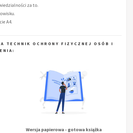
iedzialności za to.
owisku.
ie A4.
A TECHNIK OCHRONY FIZYCZNEJ OSÓB I
ENIA:
Wersja papierowa - gotowa książka