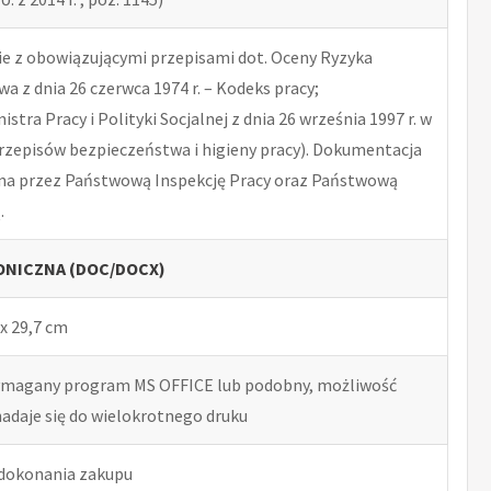
 z obowiązującymi przepisami dot. Oceny Ryzyka
 z dnia 26 czerwca 1974 r. – Kodeks pracy;
tra Pracy i Polityki Socjalnej z dnia 26 września 1997 r. w
rzepisów bezpieczeństwa i higieny pracy). Dokumentacja
na przez Państwową Inspekcję Pracy oraz Państwową
.
NICZNA (DOC/DOCX)
x 29,7 cm
ymagany program MS OFFICE lub podobny, możliwość
nadaje się do wielokrotnego druku
 dokonania zakupu