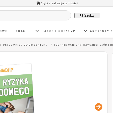
Szybka realizacja zamówień
Szukaj
DOWE
ZNAKI
HACCP I GHP/GMP
ARTYKUŁY 
Pracownicy usług ochrony
Technik ochrony fizycznej osób i