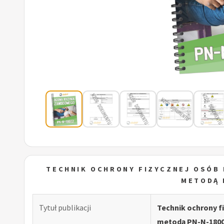
TECHNIK OCHRONY FIZYCZNEJ OSÓB 
METODĄ 
Tytuł publikacji
Technik ochrony f
metodą PN-N-180