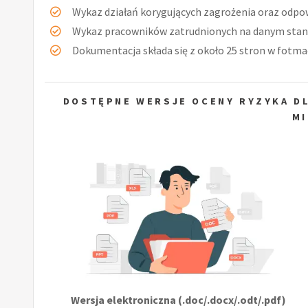
Wykaz działań korygujących zagrożenia oraz odpow
Wykaz pracowników zatrudnionych na danym stan
Dokumentacja składa się z około 25 stron w fotmac
DOSTĘPNE WERSJE OCENY RYZYKA DL
MI
Wersja elektroniczna (.doc/.docx/.odt/.pdf)