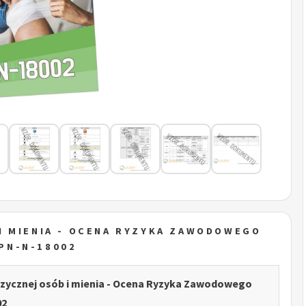
I MIENIA - OCENA RYZYKA ZAWODOWEGO
PN-N-18002
izycznej osób i mienia - Ocena Ryzyka Zawodowego
02