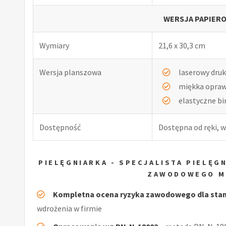
WERSJA PAPIERO
Wymiary
21,6 x 30,3 cm
Wersja planszowa
laserowy druk
miękka opra
elastyczne b
Dostępność
Dostępna od ręki, w
PIELĘGNIARKA - SPECJALISTA PIELĘ
ZAWODOWEGO M
Kompletna ocena ryzyka zawodowego dla stan
wdrożenia w firmie