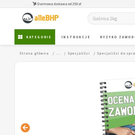
Darmowa dostawa od 250 zł
KATEGORIE
INSTRUKCJE
RYZYKO ZAWO
Strona główna
...
Specjaliści
Specjaliści do sp