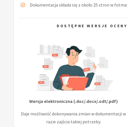
Dokumentacja składa się z około 25 stron w fotmac
DOSTĘPNE WERSJE OCENY
Wersja elektroniczna (.doc/.docx/.odt/.pdf)
Daje możliwość dokonywania zmian w dokumentacji w
razie zajścia takiej potrzeby.