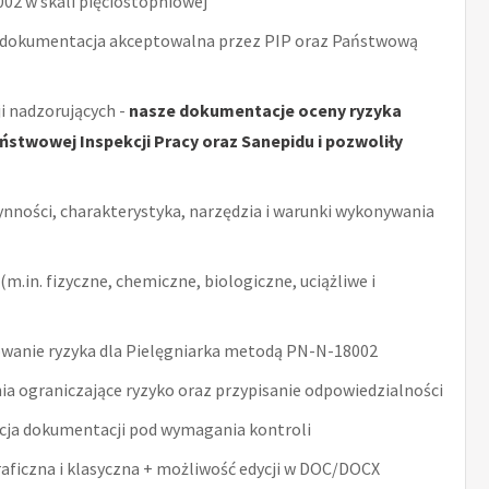
2 w skali pięciostopniowej
 dokumentacja akceptowalna przez PIP oraz Państwową
i nadzorujących -
nasze dokumentacje oceny ryzyka
stwowej Inspekcji Pracy oraz Sanepidu i pozwoliły
ynności, charakterystyka, narzędzia i warunki wykonywania
m.in. fizyczne, chemiczne, biologiczne, uciążliwe i
wanie ryzyka dla Pielęgniarka metodą PN-N-18002
ia ograniczające ryzyko oraz przypisanie odpowiedzialności
acja dokumentacji pod wymagania kontroli
raficzna i klasyczna + możliwość edycji w DOC/DOCX