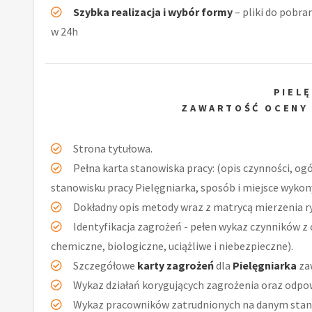
Szybka realizacja i wybór formy
– pliki do pobra
w 24h
PIEL
ZAWARTOŚĆ OCENY
Strona tytułowa.
Pełna karta stanowiska pracy: (opis czynności, og
stanowisku pracy Pielęgniarka, sposób i miejsce wykon
Dokładny opis metody wraz z matrycą mierzenia r
Identyfikacja zagrożeń - pełen wykaz czynników z 
chemiczne, biologiczne, uciążliwe i niebezpieczne).
Szczegółowe
karty zagrożeń
dla
Pielęgniarka
za
Wykaz działań korygujących zagrożenia oraz odpow
Wykaz pracowników zatrudnionych na danym stan