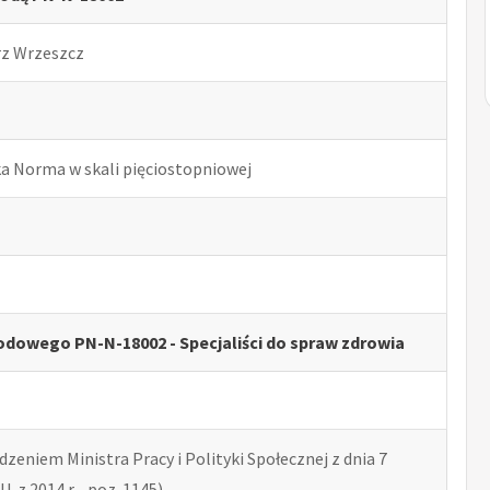
rz Wrzeszcz
ka Norma w skali pięciostopniowej
dowego PN-N-18002 - Specjaliści do spraw zdrowia
zeniem Ministra Pracy i Polityki Społecznej z dnia 7
U. z 2014 r. , poz. 1145)