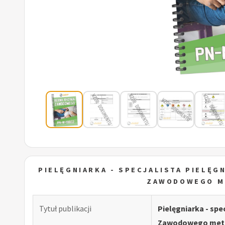
PIELĘGNIARKA - SPECJALISTA PIELĘ
ZAWODOWEGO M
Tytuł publikacji
Pielęgniarka - sp
Zawodowego meto