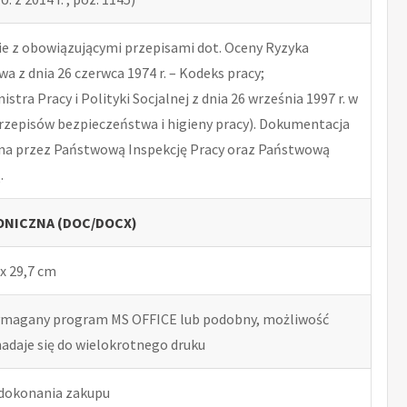
 z obowiązującymi przepisami dot. Oceny Ryzyka
 z dnia 26 czerwca 1974 r. – Kodeks pracy;
tra Pracy i Polityki Socjalnej z dnia 26 września 1997 r. w
rzepisów bezpieczeństwa i higieny pracy). Dokumentacja
na przez Państwową Inspekcję Pracy oraz Państwową
.
NICZNA (DOC/DOCX)
x 29,7 cm
ymagany program MS OFFICE lub podobny, możliwość
nadaje się do wielokrotnego druku
 dokonania zakupu