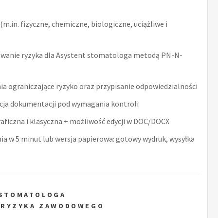
m.in. fizyczne, chemiczne, biologiczne, uciążliwe i
wanie ryzyka dla Asystent stomatologa metodą PN-N-
ia ograniczające ryzyko oraz przypisanie odpowiedzialności
acja dokumentacji pod wymagania kontroli
raficzna i klasyczna + możliwość edycji w DOC/DOCX
nia w 5 minut lub wersja papierowa: gotowy wydruk, wysyłka
 STOMATOLOGA
 RYZYKA ZAWODOWEGO