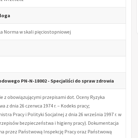
loga
ka Norma w skali pięciostopniowej
dowego PN-N-18002 - Specjaliści do spraw zdrowia
 z obowiązującymi przepisami dot. Oceny Ryzyka
 z dnia 26 czerwca 1974 r. – Kodeks pracy;
tra Pracy i Polityki Socjalnej z dnia 26 września 1997 r. w
rzepisów bezpieczeństwa i higieny pracy). Dokumentacja
na przez Państwową Inspekcję Pracy oraz Państwową