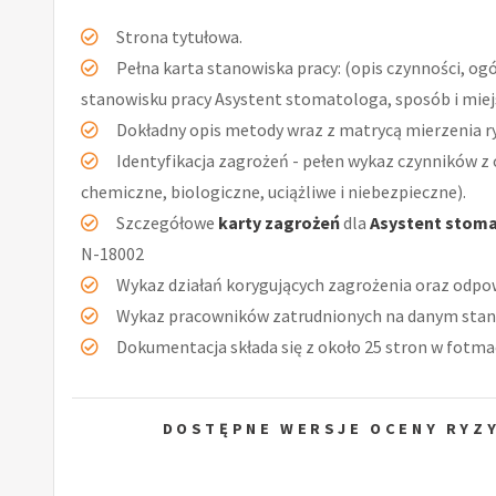
Strona tytułowa.
Pełna karta stanowiska pracy: (opis czynności, og
stanowisku pracy Asystent stomatologa, sposób i miej
Dokładny opis metody wraz z matrycą mierzenia r
Identyfikacja zagrożeń - pełen wykaz czynników z 
chemiczne, biologiczne, uciążliwe i niebezpieczne).
Szczegółowe
karty zagrożeń
dla
Asystent stom
N-18002
Wykaz działań korygujących zagrożenia oraz odpow
Wykaz pracowników zatrudnionych na danym stan
Dokumentacja składa się z około 25 stron w fotmac
DOSTĘPNE WERSJE OCENY RYZ