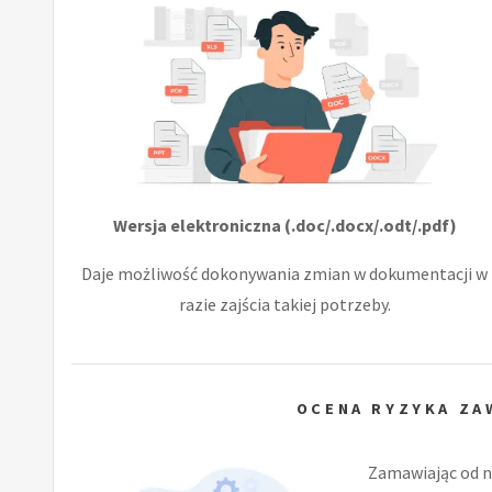
Wersja elektroniczna (.doc/.docx/.odt/.pdf)
Daje możliwość dokonywania zmian w dokumentacji w
razie zajścia takiej potrzeby.
OCENA RYZYKA Z
Zamawiając od n