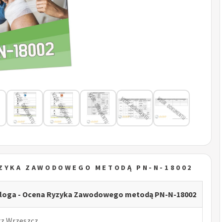
YZYKA ZAWODOWEGO METODĄ PN-N-18002
loga - Ocena Ryzyka Zawodowego metodą PN-N-18002
rz Wrzeszcz