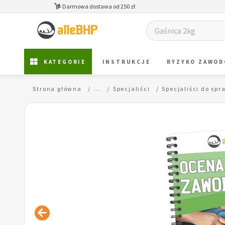
Darmowa dostawa od 250 zł
KATEGORIE
INSTRUKCJE
RYZYKO ZAWO
Strona główna
...
Specjaliści
Specjaliści do sp