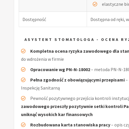
elastyczne b
Dostępność
Dostępna od ręki, w
ASYSTENT STOMATOLOGA - OCENA R
Kompletna ocena ryzyka zawodowego dla sta
do wdrożenia w firmie
Opracowanie wg PN-N-18002
– metoda PN-N-1800
Pełna zgodność z obowiązującymi przepisami
–
Inspekcję Sanitarną
Pewność pozytywnego przejścia kontroli instytucj
zawodowego przeszły pozytywnie setki kontroli Pań
uniknąć wysokich kar finansowych
Rozbudowana karta stanowiska pracy
– opis cz